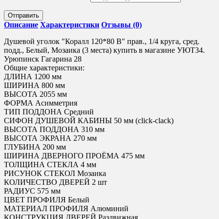
Отправить
Описание
Характеристики
Отзывы (0)
Душевой уголок "Коралл 120*80 В" прав., 1/4 круга, сред.
подд., Белый, Мозаика (3 места) купить в магазине УЮТ34.
Урюпинск Гагарина 28
Общие характеристики:
ДЛИНА 1200 мм
ШИРИНА 800 мм
ВЫСОТА 2055 мм
ФОРМА Асимметрия
ТИП ПОДДОНА Средний
СИФОН ДУШЕВОЙ КАБИНЫ 50 мм (click-clack)
ВЫСОТА ПОДДОНА 310 мм
ВЫСОТА ЭКРАНА 270 мм
ГЛУБИНА 200 мм
ШИРИНА ДВЕРНОГО ПРОЁМА 475 мм
ТОЛЩИНА СТЕКЛА 4 мм
РИСУНОК СТЕКОЛ Мозаика
КОЛИЧЕСТВО ДВЕРЕЙ 2 шт
РАДИУС 575 мм
ЦВЕТ ПРОФИЛЯ Белый
МАТЕРИАЛ ПРОФИЛЯ Алюминий
КОНСТРУКЦИЯ ДВЕРЕЙ Раздвижная