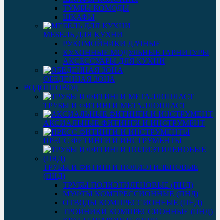
ТУМБЫ КОМОДЫ
ШКАФЫ
МЕБЕЛЬ ДЛЯ КУХНИ
РУКОМОЙНИКИ ДАЧНЫЕ
КУХОННЫЕ МОДУЛЬНЫЕ ГАРНИТУРЫ
АКСЕССУАРЫ ДЛЯ КУХНИ
ОБЕДЕННАЯ ЗОНА
ВОДОПРОВОД
ТРУБЫ И ФИТИНГИ МЕТАЛЛОПЛАСТ
АКСИАЛЬНЫЕ ФИТИНГИ И ИНСТРУМЕНТ
ПРЕСС ФИТИНГИ И ИНСТРУМЕНТЫ
ТРУБЫ И ФИТИНГИ ПОЛИЭТИЛЕНОВЫЕ
(ПНД)
ТРУБЫ ПОЛИЭТИЛЕНОВЫЕ (ПНД)
МУФТЫ КОМПРЕССИОННЫЕ (ПНД)
ОТВОДЫ КОМПРЕССИОННЫЕ (ПНД)
ТРОЙНИКИ КОМПРЕССИОННЫЕ (ПНД)