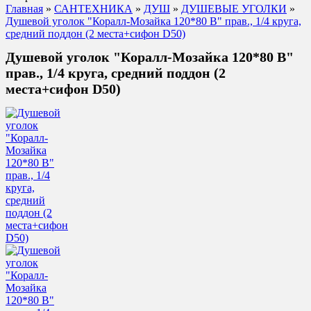
Главная
»
САНТЕХНИКА
»
ДУШ
»
ДУШЕВЫЕ УГОЛКИ
»
Душевой уголок "Коралл-Мозайка 120*80 В" прав., 1/4 круга,
средний поддон (2 места+сифон D50)
Душевой уголок "Коралл-Мозайка 120*80 В"
прав., 1/4 круга, средний поддон (2
места+сифон D50)