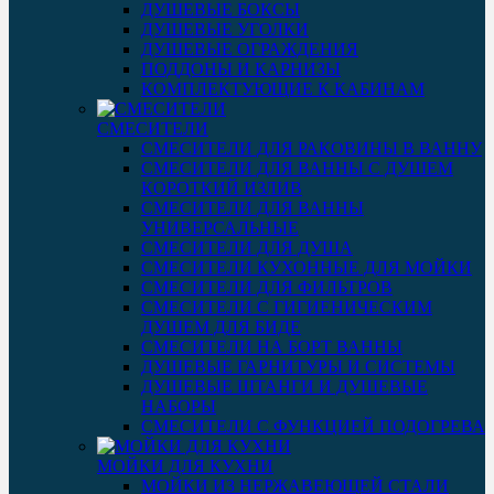
ДУШЕВЫЕ БОКСЫ
ДУШЕВЫЕ УГОЛКИ
ДУШЕВЫЕ ОГРАЖДЕНИЯ
ПОДДОНЫ И КАРНИЗЫ
КОМПЛЕКТУЮЩИЕ К КАБИНАМ
СМЕСИТЕЛИ
СМЕСИТЕЛИ ДЛЯ РАКОВИНЫ В ВАННУ
СМЕСИТЕЛИ ДЛЯ ВАННЫ С ДУШЕМ
КОРОТКИЙ ИЗЛИВ
СМЕСИТЕЛИ ДЛЯ ВАННЫ
УНИВЕРСАЛЬНЫЕ
СМЕСИТЕЛИ ДЛЯ ДУША
СМЕСИТЕЛИ КУХОННЫЕ ДЛЯ МОЙКИ
СМЕСИТЕЛИ ДЛЯ ФИЛЬТРОВ
СМЕСИТЕЛИ С ГИГИЕНИЧЕСКИМ
ДУШЕМ ДЛЯ БИДЕ
СМЕСИТЕЛИ НА БОРТ ВАННЫ
ДУШЕВЫЕ ГАРНИТУРЫ И СИСТЕМЫ
ДУШЕВЫЕ ШТАНГИ И ДУШЕВЫЕ
НАБОРЫ
СМЕСИТЕЛИ С ФУНКЦИЕЙ ПОДОГРЕВА
МОЙКИ ДЛЯ КУХНИ
МОЙКИ ИЗ НЕРЖАВЕЮЩЕЙ СТАЛИ