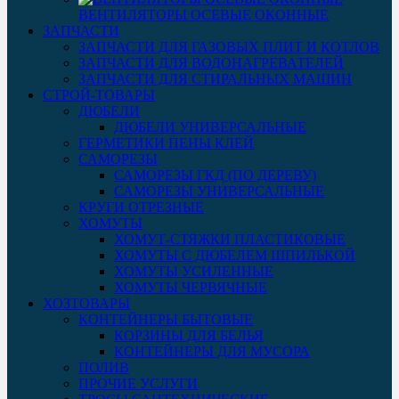
ВЕНТИЛЯТОРЫ ОСЕВЫЕ ОКОННЫЕ
ЗАПЧАСТИ
ЗАПЧАСТИ ДЛЯ ГАЗОВЫХ ПЛИТ И КОТЛОВ
ЗАПЧАСТИ ДЛЯ ВОДОНАГРЕВАТЕЛЕЙ
ЗАПЧАСТИ ДЛЯ СТИРАЛЬНЫХ МАШИН
СТРОЙ-ТОВАРЫ
ДЮБЕЛИ
ДЮБЕЛИ УНИВЕРСАЛЬНЫЕ
ГЕРМЕТИКИ ПЕНЫ КЛЕЙ
САМОРЕЗЫ
САМОРЕЗЫ ГКД (ПО ДЕРЕВУ)
САМОРЕЗЫ УНИВЕРСАЛЬНЫЕ
КРУГИ ОТРЕЗНЫЕ
ХОМУТЫ
ХОМУТ-СТЯЖКИ ПЛАСТИКОВЫЕ
ХОМУТЫ С ДЮБЕЛЕМ ШПИЛЬКОЙ
ХОМУТЫ УСИЛЕННЫЕ
ХОМУТЫ ЧЕРВЯЧНЫЕ
ХОЗТОВАРЫ
КОНТЕЙНЕРЫ БЫТОВЫЕ
КОРЗИНЫ ДЛЯ БЕЛЬЯ
КОНТЕЙНЕРЫ ДЛЯ МУСОРА
ПОЛИВ
ПРОЧИЕ УСЛУГИ