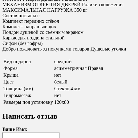
МЕХАНИЗМ ОТКРЫТИЯ ДВЕРЕЙ Ролики скольжения
МАКСИМАЛЬНАЯ НАГРУЗКА 350 кг
Состав поставки :
Комплект передних стёкол
Комплект направляющих
Поддон душевой со съёмным экраном
Каркас для поддона стальной
Сифон (без гофры)
Добро пожаловать за покупками товаров Душевые уголки
Вид поддона
средний
Форма
асимметричная Правая
Крыша
нет
Цвет
белый
Толщина (мм)
Стекло 4 мм
Гидромассаж
нет
Размеры под установку
120х80
Написать отзыв
Ваше Имя: