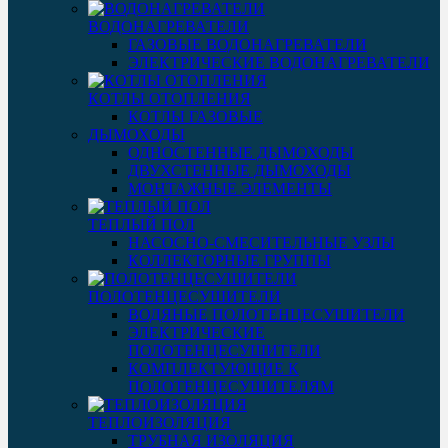
ВОДОНАГРЕВАТЕЛИ
ГАЗОВЫЕ ВОДОНАГРЕВАТЕЛИ
ЭЛЕКТРИЧЕСКИЕ ВОДОНАГРЕВАТЕЛИ
КОТЛЫ ОТОПЛЕНИЯ
КОТЛЫ ГАЗОВЫЕ
ДЫМОХОДЫ
ОДНОСТЕННЫЕ ДЫМОХОДЫ
ДВУХСТЕННЫЕ ДЫМОХОДЫ
МОНТАЖНЫЕ ЭЛЕМЕНТЫ
ТЕПЛЫЙ ПОЛ
НАСОСНО-СМЕСИТЕЛЬНЫЕ УЗЛЫ
КОЛЛЕКТОРНЫЕ ГРУППЫ
ПОЛОТЕНЦЕСУШИТЕЛИ
ВОДЯНЫЕ ПОЛОТЕНЦЕСУШИТЕЛИ
ЭЛЕКТРИЧЕСКИЕ
ПОЛОТЕНЦЕСУШИТЕЛИ
КОМПЛЕКТУЮЩИЕ К
ПОЛОТЕНЦЕСУШИТЕЛЯМ
ТЕПЛОИЗОЛЯЦИЯ
ТРУБНАЯ ИЗОЛЯЦИЯ