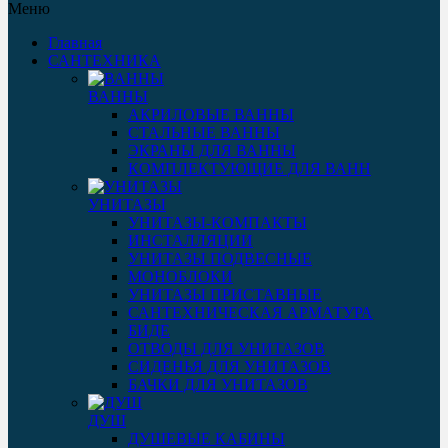
Меню
Главная
САНТЕХНИКА
ВАННЫ
АКРИЛОВЫЕ ВАННЫ
СТАЛЬНЫЕ ВАННЫ
ЭКРАНЫ ДЛЯ ВАННЫ
КОМПЛЕКТУЮЩИЕ ДЛЯ ВАНН
УНИТАЗЫ
УНИТАЗЫ-КОМПАКТЫ
ИНСТАЛЛЯЦИИ
УНИТАЗЫ ПОДВЕСНЫЕ
МОНОБЛОКИ
УНИТАЗЫ ПРИСТАВНЫЕ
САНТЕХНИЧЕСКАЯ АРМАТУРА
БИДЕ
ОТВОДЫ ДЛЯ УНИТАЗОВ
СИДЕНЬЯ ДЛЯ УНИТАЗОВ
БАЧКИ ДЛЯ УНИТАЗОВ
ДУШ
ДУШЕВЫЕ КАБИНЫ