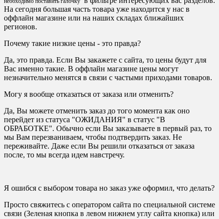
в фильтре интересующих вас разделов.
необходимо поставить галочку
На сегодня большая часть товара уже находится у нас в
оффлайн магазине или на наших складах ближайших
регионов.
Почему такие низкие цены - это правда?
Да, это правда. Если Вы закажете с сайта, то цены будут для
Вас именно такие. В оффлайн магазине цены могут
незначительно менятся в связи с частыми приходами товаров.
Могу я вообще отказаться от заказа или отменить?
Да, Вы можете отменить заказ до того момента как оно
перейдет из статуса "ОЖИДАНИЯ" в статус "В
ОБРАБОТКЕ". Обычно если Вы заказываете в первый раз, то
мы Вам перезваниваем, чтобы подтвердить заказ. Не
переживайте. Даже если Вы решили отказаться от заказа
после, то мы всегда идем навстречу.
Я ошибся с выбором товара но заказ уже оформил, что делать?
Просто свяжитесь с оператором сайта по специальной системе
связи (Зеленая кнопка в левом нижнем углу сайта кнопка) или