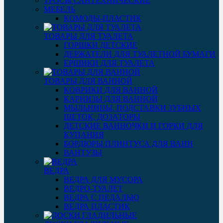
ТРОСЫ САНТЕХНИЧЕСКИЕ
МЕБЕЛЬ
КОМОДЫ-ПЛАСТИК
ТОВАРЫ ДЛЯ ТУАЛЕТА
ГОРШКИ ДЕТСКИЕ
ДЕРЖАТЕЛИ ДЛЯ ТУАЛЕТНОЙ БУМАГИ
ЕРШИКИ ДЛЯ ТУАЛЕТА
ТОВАРЫ ДЛЯ ВАННОЙ
КОВРИКИ ДЛЯ ВАННОЙ
КАРНИЗЫ ДЛЯ ВАННОЙ
МЫЛЬНИЦЫ, ПОДСТАВКИ ЗУБНЫХ
ЩЕТОК, ДОЗАТОРЫ
ДЕТСКИЕ ВАННОЧКИ И ГОРКИ ДЛЯ
КУПАНИЯ
БОРДЮРЫ ПЛИНТУСА ДЛЯ ВАНН
ВАНТУЗЫ
ВЕДРА
ВЕДРА ДЛЯ МУСОРА
ВЕДРО-ТУАЛЕТ
ВЕДРА С ПЕДАЛЬЮ
ВЕДРА ПЛАСТИК