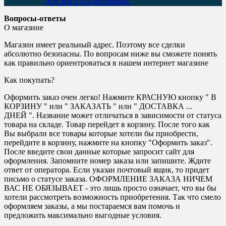
ДОСКИ ГЛАДИЛЬНЫЕ
Вопросы-ответы
О магазине
Магазин имеет реальный адрес. Поэтому все сделки
абсолютно безопасны. По вопросам ниже вы сможете понять
как правильно ориентроваться в нашем интернет магазине
Как покупать?
Оформить заказ очен легко! Нажмите КРАСНУЮ кнопку " В
КОРЗИНУ " или " ЗАКАЗАТЬ " или " ДОСТАВКА ...
ДНЕЙ ". Название может отличаться в зависимости от статуса
товара на складе. Товар перейдет в корзину. После того как
Вы выбрали все товары которые хотели бы приобрести,
перейдите в корзину, нажмите на кнопку "Оформить заказ".
После введите свои данные которые запросит сайт для
оформления. Запомните номер заказа или запишите. Ждите
ответ от оператора. Если указан почтовый ящик, то придет
письмо о статусе заказа. ОФОРМЛЕНИЕ ЗАКАЗА НИЧЕМ
ВАС НЕ ОБЯЗЫВАЕТ - это лишь просто означает, что вы бы
хотели рассмотреть возможность приобретения. Так что смело
оформляем заказы, а мы постараемся вам помочь и
предложить максимально выгодные условия.