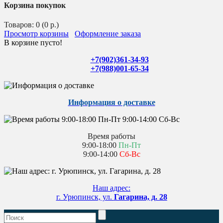
Корзина покупок
Товаров: 0 (0 р.)
Просмотр корзины
Оформление заказа
В корзине пусто!
+7(902)361-34-93
+7(988)001-65-34
Информация о доставке
Время работы
9:00-18:00
Пн-Пт
9:00-14:00
Сб-Вс
Наш адрес:
г. Урюпинск, ул.
Гагарина, д. 28