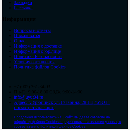
Закладки
Рассылка
Информация
Вопросы и ответы
Пожаловатья
О нас
Информация о доставке
Информация о юр.лице
Политика Безопасности
Условия соглашения
Политика файлов Cookies
+7 (902) 361-34-93
Пн-Пт 9:00-18:00 Сб,Вс 9:00-14:00
info@uyut34.ru
Адрес: г. Урюпинск ул. Гагарина, 28 ТЦ "УЮТ"
посмотреть на карте
Продолжая использовать наш сайт, вы даете согласие на
обработку файлов Cookies и других пользовательских данных, в
соответствии с Политикой файлов Cookies.