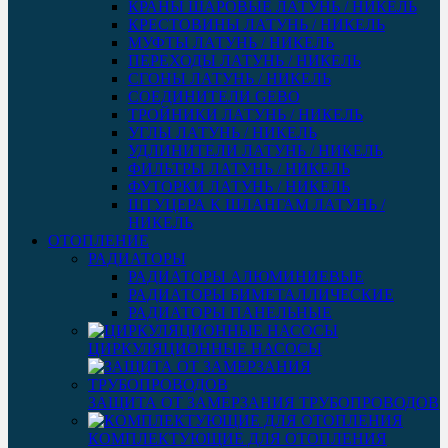
КРАНЫ ШАРОВЫЕ ЛАТУНЬ / НИКЕЛЬ
КРЕСТОВИНЫ ЛАТУНЬ / НИКЕЛЬ
МУФТЫ ЛАТУНЬ / НИКЕЛЬ
ПЕРЕХОДЫ ЛАТУНЬ / НИКЕЛЬ
СГОНЫ ЛАТУНЬ / НИКЕЛЬ
СОЕДИНИТЕЛИ GEBO
ТРОЙНИКИ ЛАТУНЬ / НИКЕЛЬ
УГЛЫ ЛАТУНЬ / НИКЕЛЬ
УДЛИНИТЕЛИ ЛАТУНЬ / НИКЕЛЬ
ФИЛЬТРЫ ЛАТУНЬ / НИКЕЛЬ
ФУТОРКИ ЛАТУНЬ / НИКЕЛЬ
ШТУЦЕРА К ШЛАНГАМ ЛАТУНЬ /
НИКЕЛЬ
ОТОПЛЕНИЕ
РАДИАТОРЫ
РАДИАТОРЫ АЛЮМИНИЕВЫЕ
РАДИАТОРЫ БИМЕТАЛЛИЧЕСКИЕ
РАДИАТОРЫ ПАНЕЛЬНЫЕ
ЦИРКУЛЯЦИОННЫЕ НАСОСЫ
ЗАЩИТА ОТ ЗАМЕРЗАНИЯ ТРУБОПРОВОДОВ
КОМПЛЕКТУЮЩИЕ ДЛЯ ОТОПЛЕНИЯ