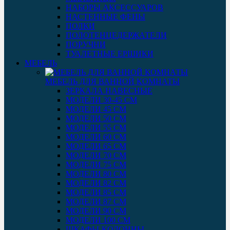
НАБОРЫ АКСЕССУАРОВ
НАСТЕННЫЕ ФЕНЫ
ПОЛКИ
ПОЛОТЕНЦЕДЕРЖАТЕЛИ
ПОРУЧНИ
ТУАЛЕТНЫЕ ЕРШИКИ
МЕБЕЛЬ
МЕБЕЛЬ ДЛЯ ВАННОЙ КОМНАТЫ
ЗЕРКАЛА НАВЕСНЫЕ
МОДЕЛИ 30-45 СМ
МОДЕЛИ 45 СМ
МОДЕЛИ 50 СМ
МОДЕЛИ 55 СМ
МОДЕЛИ 60 СМ
МОДЕЛИ 65 СМ
МОДЕЛИ 70 СМ
МОДЕЛИ 75 СМ
МОДЕЛИ 80 СМ
МОДЕЛИ 82 СМ
МОДЕЛИ 85 СМ
МОДЕЛИ 87 СМ
МОДЕЛИ 90 СМ
МОДЕЛИ 100 СМ
ШКАФЫ-КОЛОННЫ