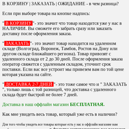
В КОРЗИНУ | ЗАКАЗАТЬ | ОЖИДАНИЕ - в чем разница?
Если при выборе товара на кнопке надпись:
"
В КОРЗИНУ
"- это значит что товар находится уже у нас в
НАЛИЧИИ. Вы сможете его забрать сразу или заказать
доставку после оформления заказа.
"
ЗАКАЗАТЬ
"- это значит товар находится на удаленном
складе (Волгоград, Воронеж, Тамбов, Ростов на Дону или
другом складе ближайшего региона). Товар привозят с
удаленного склада от 2 до 30 дней. После оформления заказа
оператор свяжется с удаленным складом, уточнит срок
поставки. Если вас все устроит мы привезем вам по той цене
которая указана на сайте.
"
ДОСТАВКА 2-7 ДНЕЙ
"- это тоже самое что и " ЗАКАЗАТЬ
", только лишь с той разницей, что доставка с удаленного
склада будет быстрой не более 7 дней.
Доставка в наш оффлайн магазин
БЕСПЛАТНАЯ.
Как мне увидеть весь товар, который уже есть в наличии?
Для того чтобы увидеть все товары которые есть у нас в оффлайн магазине вам