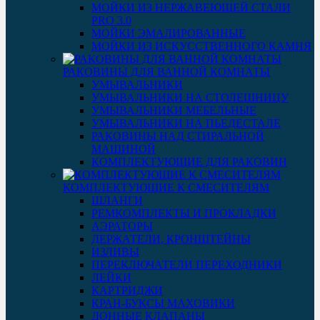
МОЙКИ ИЗ НЕРЖАВЕЮЩЕЙ СТАЛИ
PRO 3.0
МОЙКИ ЭМАЛИРОВАННЫЕ
МОЙКИ ИЗ ИСКУССТВЕННОГО КАМНЯ
РАКОВИНЫ ДЛЯ ВАННОЙ КОМНАТЫ
УМЫВАЛЬНИКИ
УМЫВАЛЬНИКИ НА СТОЛЕШНИЦУ
УМЫВАЛЬНИКИ МЕБЕЛЬНЫЕ
УМЫВАЛЬНИКИ НА ПЬЕДЕСТАЛЕ
РАКОВИНЫ НАД СТИРАЛЬНОЙ
МАШИНОЙ
КОМПЛЕКТУЮЩИЕ ДЛЯ РАКОВИН
КОМПЛЕКТУЮЩИЕ К СМЕСИТЕЛЯМ
ШЛАНГИ
РЕМКОМПЛЕКТЫ И ПРОКЛАДКИ
АЭРАТОРЫ
ДЕРЖАТЕЛИ, КРОНШТЕЙНЫ
ИЗЛИВЫ
ПЕРЕКЛЮЧАТЕЛИ ПЕРЕХОДНИКИ
ЛЕЙКИ
КАРТРИДЖИ
КРАН-БУКСЫ МАХОВИКИ
ДОННЫЕ КЛАПАНЫ