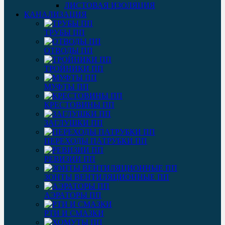
ЛИСТОВАЯ ИЗОЛЯЦИЯ
КАНАЛИЗАЦИЯ
ТРУБЫ ПП
ОТВОДЫ ПП
ТРОЙНИКИ ПП
МУФТЫ ПП
КРЕСТОВИНЫ ПП
ЗАГЛУШКИ ПП
ПЕРЕХОДЫ ПАТРУБКИ ПП
РЕВИЗИИ ПП
ЗОНТЫ ВЕНТИЛЯЦИОННЫЕ ПП
АЭРАТОРЫ ПП
РТИ И СМАЗКИ