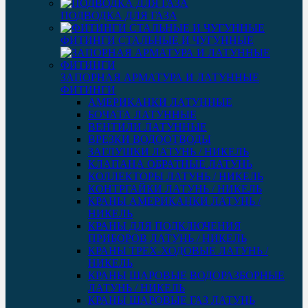
ПОДВОДКА ДЛЯ ГАЗА
ФИТИНГИ СТАЛЬНЫЕ И ЧУГУННЫЕ
ЗАПОРНАЯ АРМАТУРА И ЛАТУННЫЕ
ФИТИНГИ
АМЕРИКАНКИ ЛАТУННЫЕ
БОЧАТА ЛАТУННЫЕ
ВЕНТИЛИ ЛАТУННЫЕ
ВРЕЗКИ ВОДООТВОДЫ
ЗАГЛУШКИ ЛАТУНЬ / НИКЕЛЬ
КЛАПАНА ОБРАТНЫЕ ЛАТУНЬ
КОЛЛЕКТОРЫ ЛАТУНЬ / НИКЕЛЬ
КОНТРГАЙКИ ЛАТУНЬ / НИКЕЛЬ
КРАНЫ АМЕРИКАНКИ ЛАТУНЬ /
НИКЕЛЬ
КРАНЫ ДЛЯ ПОДКЛЮЧЕНИЯ
ПРИБОРОВ ЛАТУНЬ / НИКЕЛЬ
КРАНЫ ТРЕХ-ХОДОВЫЕ ЛАТУНЬ /
НИКЕЛЬ
КРАНЫ ШАРОВЫЕ ВОДОРАЗБОРНЫЕ
ЛАТУНЬ / НИКЕЛЬ
КРАНЫ ШАРОВЫЕ ГАЗ ЛАТУНЬ