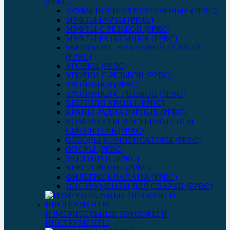
(PPRC)
ТРУБЫ ПОЛИПРОПИЛЕНОВЫЕ (PPRC)
МУФТЫ БУРТЫ (PPRC)
МУФТЫ C РЕЗЬБОЙ (PPRC)
МУФТЫ РАЗЪЕМНЫЕ (PPRC)
ФИТИНГИ С НАКИДНОЙ ГАЙКОЙ
(PPRC)
УГОЛКИ (PPRC)
УГОЛКИ С РЕЗЬБОЙ (PPRC)
ТРОЙНИКИ (PPRC)
ТРОЙНИКИ С РЕЗЬБОЙ (PPRC)
ВЕНТИЛИ КРАНЫ (PPRC)
КРАНЫ РАДИАТОРНЫЕ (PPRC)
КОМПЛЕКТЫ НАСТЕННЫЕ ПОД
СМЕСИТЕЛЬ (PPRC)
ОБВОДЫ КОМПЕНСАТОРЫ (PPRC)
ОПОРЫ (PPRC)
ЗАГЛУШКИ (PPRC)
КРЕСТОВИНЫ (PPRC)
ФИЛЬТРЫ КЛАПАНА (PPRC)
ИНСТРУМЕНТЫ ДЛЯ СВАРКИ (PPRC)
ИЗМЕРИТЕЛЬНЫЕ ПРИБОРЫ И
ИНСТРУМЕНТЫ