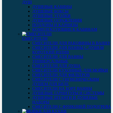
ДУШ
ДУШЕВЫЕ КАБИНЫ
ДУШЕВЫЕ БОКСЫ
ДУШЕВЫЕ УГОЛКИ
ДУШЕВЫЕ ОГРАЖДЕНИЯ
ПОДДОНЫ И КАРНИЗЫ
КОМПЛЕКТУЮЩИЕ К КАБИНАМ
СМЕСИТЕЛИ
СМЕСИТЕЛИ ДЛЯ РАКОВИНЫ В ВАННУ
СМЕСИТЕЛИ ДЛЯ ВАННЫ С ДУШЕМ
КОРОТКИЙ ИЗЛИВ
СМЕСИТЕЛИ ДЛЯ ВАННЫ
УНИВЕРСАЛЬНЫЕ
СМЕСИТЕЛИ ДЛЯ ДУША
СМЕСИТЕЛИ КУХОННЫЕ ДЛЯ МОЙКИ
СМЕСИТЕЛИ ДЛЯ ФИЛЬТРОВ
СМЕСИТЕЛИ С ГИГИЕНИЧЕСКИМ
ДУШЕМ ДЛЯ БИДЕ
СМЕСИТЕЛИ НА БОРТ ВАННЫ
ДУШЕВЫЕ ГАРНИТУРЫ И СИСТЕМЫ
ДУШЕВЫЕ ШТАНГИ И ДУШЕВЫЕ
НАБОРЫ
СМЕСИТЕЛИ С ФУНКЦИЕЙ ПОДОГРЕВА