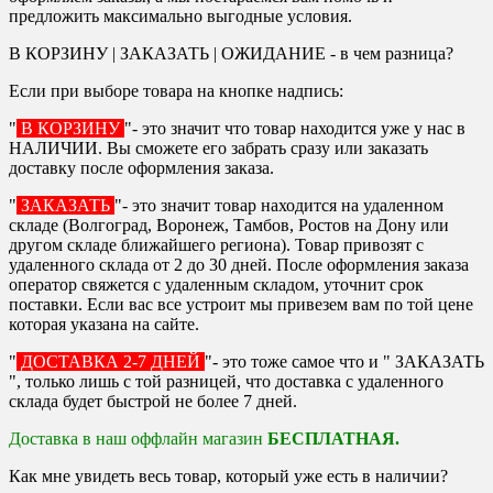
предложить максимально выгодные условия.
В КОРЗИНУ | ЗАКАЗАТЬ | ОЖИДАНИЕ - в чем разница?
Если при выборе товара на кнопке надпись:
"
В КОРЗИНУ
"- это значит что товар находится уже у нас в
НАЛИЧИИ. Вы сможете его забрать сразу или заказать
доставку после оформления заказа.
"
ЗАКАЗАТЬ
"- это значит товар находится на удаленном
складе (Волгоград, Воронеж, Тамбов, Ростов на Дону или
другом складе ближайшего региона). Товар привозят с
удаленного склада от 2 до 30 дней. После оформления заказа
оператор свяжется с удаленным складом, уточнит срок
поставки. Если вас все устроит мы привезем вам по той цене
которая указана на сайте.
"
ДОСТАВКА 2-7 ДНЕЙ
"- это тоже самое что и " ЗАКАЗАТЬ
", только лишь с той разницей, что доставка с удаленного
склада будет быстрой не более 7 дней.
Доставка в наш оффлайн магазин
БЕСПЛАТНАЯ.
Как мне увидеть весь товар, который уже есть в наличии?