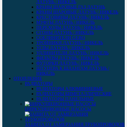
ЛАТУНЬ / НИКЕЛЬ
КРАНЫ ШАРОВЫЕ ГАЗ ЛАТУНЬ
КРАНЫ ШАРОВЫЕ ЛАТУНЬ / НИКЕЛЬ
КРЕСТОВИНЫ ЛАТУНЬ / НИКЕЛЬ
МУФТЫ ЛАТУНЬ / НИКЕЛЬ
ПЕРЕХОДЫ ЛАТУНЬ / НИКЕЛЬ
СГОНЫ ЛАТУНЬ / НИКЕЛЬ
СОЕДИНИТЕЛИ GEBO
ТРОЙНИКИ ЛАТУНЬ / НИКЕЛЬ
УГЛЫ ЛАТУНЬ / НИКЕЛЬ
УДЛИНИТЕЛИ ЛАТУНЬ / НИКЕЛЬ
ФИЛЬТРЫ ЛАТУНЬ / НИКЕЛЬ
ФУТОРКИ ЛАТУНЬ / НИКЕЛЬ
ШТУЦЕРА К ШЛАНГАМ ЛАТУНЬ /
НИКЕЛЬ
ОТОПЛЕНИЕ
РАДИАТОРЫ
РАДИАТОРЫ АЛЮМИНИЕВЫЕ
РАДИАТОРЫ БИМЕТАЛЛИЧЕСКИЕ
РАДИАТОРЫ ПАНЕЛЬНЫЕ
ЦИРКУЛЯЦИОННЫЕ НАСОСЫ
ЗАЩИТА ОТ ЗАМЕРЗАНИЯ ТРУБОПРОВОДОВ