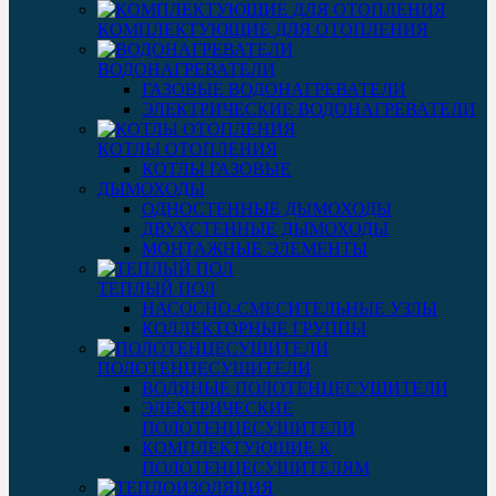
КОМПЛЕКТУЮЩИЕ ДЛЯ ОТОПЛЕНИЯ
ВОДОНАГРЕВАТЕЛИ
ГАЗОВЫЕ ВОДОНАГРЕВАТЕЛИ
ЭЛЕКТРИЧЕСКИЕ ВОДОНАГРЕВАТЕЛИ
КОТЛЫ ОТОПЛЕНИЯ
КОТЛЫ ГАЗОВЫЕ
ДЫМОХОДЫ
ОДНОСТЕННЫЕ ДЫМОХОДЫ
ДВУХСТЕННЫЕ ДЫМОХОДЫ
МОНТАЖНЫЕ ЭЛЕМЕНТЫ
ТЕПЛЫЙ ПОЛ
НАСОСНО-СМЕСИТЕЛЬНЫЕ УЗЛЫ
КОЛЛЕКТОРНЫЕ ГРУППЫ
ПОЛОТЕНЦЕСУШИТЕЛИ
ВОДЯНЫЕ ПОЛОТЕНЦЕСУШИТЕЛИ
ЭЛЕКТРИЧЕСКИЕ
ПОЛОТЕНЦЕСУШИТЕЛИ
КОМПЛЕКТУЮЩИЕ К
ПОЛОТЕНЦЕСУШИТЕЛЯМ