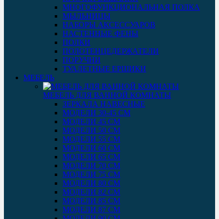
МНОГОФУНКЦИОНАЛЬНАЯ ПОЛКА
МЫЛЬНИЦЫ
НАБОРЫ АКСЕССУАРОВ
НАСТЕННЫЕ ФЕНЫ
ПОЛКИ
ПОЛОТЕНЦЕДЕРЖАТЕЛИ
ПОРУЧНИ
ТУАЛЕТНЫЕ ЕРШИКИ
МЕБЕЛЬ
МЕБЕЛЬ ДЛЯ ВАННОЙ КОМНАТЫ
ЗЕРКАЛА НАВЕСНЫЕ
МОДЕЛИ 30-45 СМ
МОДЕЛИ 45 СМ
МОДЕЛИ 50 СМ
МОДЕЛИ 55 СМ
МОДЕЛИ 60 СМ
МОДЕЛИ 65 СМ
МОДЕЛИ 70 СМ
МОДЕЛИ 75 СМ
МОДЕЛИ 80 СМ
МОДЕЛИ 82 СМ
МОДЕЛИ 85 СМ
МОДЕЛИ 87 СМ
МОДЕЛИ 90 СМ