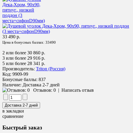
33 490 р.
Цена в бонусных баллах:
33490
2 или более 30 860 р.
3 или более 29 916 р.
5 или более 28 341 р.
Производитель:
Triton (Россия)
Код:
9909-99
Бонусные баллы:
837
Наличие:
Доставка 2-7 дней
Отзывов: 0
|
Написать отзыв
в закладки
сравнение
Быстрый заказ