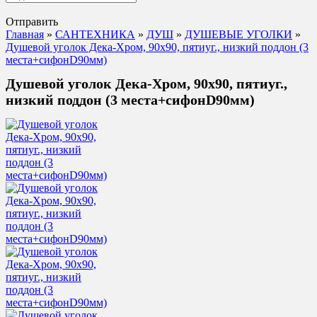
Отправить
Главная
»
САНТЕХНИКА
»
ДУШ
»
ДУШЕВЫЕ УГОЛКИ
»
Душевой уголок Дека-Хром, 90х90, пятиуг., низкий поддон (3
места+сифонD90мм)
Душевой уголок Дека-Хром, 90х90, пятиуг.,
низкий поддон (3 места+сифонD90мм)