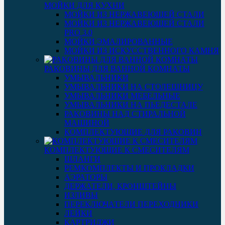
МОЙКИ ДЛЯ КУХНИ
МОЙКИ ИЗ НЕРЖАВЕЮЩЕЙ СТАЛИ
МОЙКИ ИЗ НЕРЖАВЕЮЩЕЙ СТАЛИ
PRO 3.0
МОЙКИ ЭМАЛИРОВАННЫЕ
МОЙКИ ИЗ ИСКУССТВЕННОГО КАМНЯ
РАКОВИНЫ ДЛЯ ВАННОЙ КОМНАТЫ
УМЫВАЛЬНИКИ
УМЫВАЛЬНИКИ НА СТОЛЕШНИЦУ
УМЫВАЛЬНИКИ МЕБЕЛЬНЫЕ
УМЫВАЛЬНИКИ НА ПЬЕДЕСТАЛЕ
РАКОВИНЫ НАД СТИРАЛЬНОЙ
МАШИНОЙ
КОМПЛЕКТУЮЩИЕ ДЛЯ РАКОВИН
КОМПЛЕКТУЮЩИЕ К СМЕСИТЕЛЯМ
ШЛАНГИ
РЕМКОМПЛЕКТЫ И ПРОКЛАДКИ
АЭРАТОРЫ
ДЕРЖАТЕЛИ, КРОНШТЕЙНЫ
ИЗЛИВЫ
ПЕРЕКЛЮЧАТЕЛИ ПЕРЕХОДНИКИ
ЛЕЙКИ
КАРТРИДЖИ