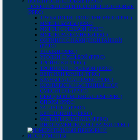
ТРУБЫ И ФИТИНГИ ПОЛИПРОПИЛЕНОВЫЕ
(PPRC)
ТРУБЫ ПОЛИПРОПИЛЕНОВЫЕ (PPRC)
МУФТЫ БУРТЫ (PPRC)
МУФТЫ C РЕЗЬБОЙ (PPRC)
МУФТЫ РАЗЪЕМНЫЕ (PPRC)
ФИТИНГИ С НАКИДНОЙ ГАЙКОЙ
(PPRC)
УГОЛКИ (PPRC)
УГОЛКИ С РЕЗЬБОЙ (PPRC)
ТРОЙНИКИ (PPRC)
ТРОЙНИКИ С РЕЗЬБОЙ (PPRC)
ВЕНТИЛИ КРАНЫ (PPRC)
КРАНЫ РАДИАТОРНЫЕ (PPRC)
КОМПЛЕКТЫ НАСТЕННЫЕ ПОД
СМЕСИТЕЛЬ (PPRC)
ОБВОДЫ КОМПЕНСАТОРЫ (PPRC)
ОПОРЫ (PPRC)
ЗАГЛУШКИ (PPRC)
КРЕСТОВИНЫ (PPRC)
ФИЛЬТРЫ КЛАПАНА (PPRC)
ИНСТРУМЕНТЫ ДЛЯ СВАРКИ (PPRC)