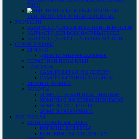
ТЯГИ
ВЕНТИЛЯТОРЫ ОСЕВЫЕ ОКОННЫЕ
ЗАПЧАСТИ
ЗАПЧАСТИ ДЛЯ ГАЗОВЫХ ПЛИТ И КОТЛОВ
ЗАПЧАСТИ ДЛЯ ВОДОНАГРЕВАТЕЛЕЙ
ЗАПЧАСТИ ДЛЯ СТИРАЛЬНЫХ МАШИН
СТРОЙ-ТОВАРЫ
ДЮБЕЛИ
ДЮБЕЛИ УНИВЕРСАЛЬНЫЕ
ГЕРМЕТИКИ ПЕНЫ КЛЕЙ
САМОРЕЗЫ
САМОРЕЗЫ ГКД (ПО ДЕРЕВУ)
САМОРЕЗЫ УНИВЕРСАЛЬНЫЕ
КРУГИ ОТРЕЗНЫЕ
ХОМУТЫ
ХОМУТ-СТЯЖКИ ПЛАСТИКОВЫЕ
ХОМУТЫ С ДЮБЕЛЕМ ШПИЛЬКОЙ
ХОМУТЫ УСИЛЕННЫЕ
ХОМУТЫ ЧЕРВЯЧНЫЕ
ХОЗТОВАРЫ
КОНТЕЙНЕРЫ БЫТОВЫЕ
КОРЗИНЫ ДЛЯ БЕЛЬЯ
КОНТЕЙНЕРЫ ДЛЯ МУСОРА