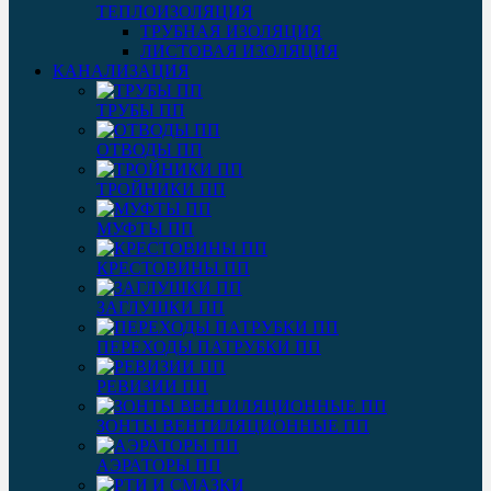
ТЕПЛОИЗОЛЯЦИЯ
ТРУБНАЯ ИЗОЛЯЦИЯ
ЛИСТОВАЯ ИЗОЛЯЦИЯ
КАНАЛИЗАЦИЯ
ТРУБЫ ПП
ОТВОДЫ ПП
ТРОЙНИКИ ПП
МУФТЫ ПП
КРЕСТОВИНЫ ПП
ЗАГЛУШКИ ПП
ПЕРЕХОДЫ ПАТРУБКИ ПП
РЕВИЗИИ ПП
ЗОНТЫ ВЕНТИЛЯЦИОННЫЕ ПП
АЭРАТОРЫ ПП