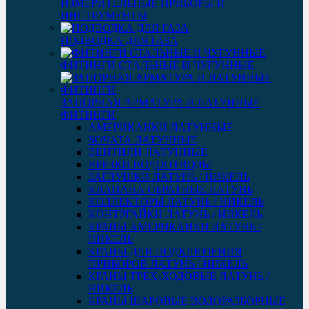
ИЗМЕРИТЕЛЬНЫЕ ПРИБОРЫ И
ИНСТРУМЕНТЫ
ПОДВОДКА ДЛЯ ГАЗА
ФИТИНГИ СТАЛЬНЫЕ И ЧУГУННЫЕ
ЗАПОРНАЯ АРМАТУРА И ЛАТУННЫЕ
ФИТИНГИ
АМЕРИКАНКИ ЛАТУННЫЕ
БОЧАТА ЛАТУННЫЕ
ВЕНТИЛИ ЛАТУННЫЕ
ВРЕЗКИ ВОДООТВОДЫ
ЗАГЛУШКИ ЛАТУНЬ / НИКЕЛЬ
КЛАПАНА ОБРАТНЫЕ ЛАТУНЬ
КОЛЛЕКТОРЫ ЛАТУНЬ / НИКЕЛЬ
КОНТРГАЙКИ ЛАТУНЬ / НИКЕЛЬ
КРАНЫ АМЕРИКАНКИ ЛАТУНЬ /
НИКЕЛЬ
КРАНЫ ДЛЯ ПОДКЛЮЧЕНИЯ
ПРИБОРОВ ЛАТУНЬ / НИКЕЛЬ
КРАНЫ ТРЕХ-ХОДОВЫЕ ЛАТУНЬ /
НИКЕЛЬ
КРАНЫ ШАРОВЫЕ ВОДОРАЗБОРНЫЕ