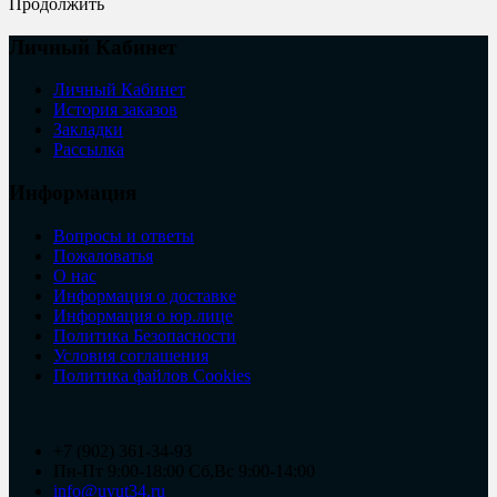
Продолжить
Личный Кабинет
Личный Кабинет
История заказов
Закладки
Рассылка
Информация
Вопросы и ответы
Пожаловатья
О нас
Информация о доставке
Информация о юр.лице
Политика Безопасности
Условия соглашения
Политика файлов Cookies
+7 (902) 361-34-93
Пн-Пт 9:00-18:00 Сб,Вс 9:00-14:00
info@uyut34.ru