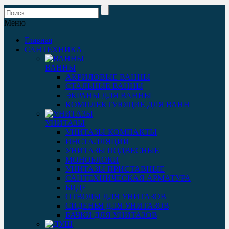
Меню
Главная
САНТЕХНИКА
ВАННЫ
АКРИЛОВЫЕ ВАННЫ
СТАЛЬНЫЕ ВАННЫ
ЭКРАНЫ ДЛЯ ВАННЫ
КОМПЛЕКТУЮЩИЕ ДЛЯ ВАНН
УНИТАЗЫ
УНИТАЗЫ-КОМПАКТЫ
ИНСТАЛЛЯЦИИ
УНИТАЗЫ ПОДВЕСНЫЕ
МОНОБЛОКИ
УНИТАЗЫ ПРИСТАВНЫЕ
САНТЕХНИЧЕСКАЯ АРМАТУРА
БИДЕ
ОТВОДЫ ДЛЯ УНИТАЗОВ
СИДЕНЬЯ ДЛЯ УНИТАЗОВ
БАЧКИ ДЛЯ УНИТАЗОВ