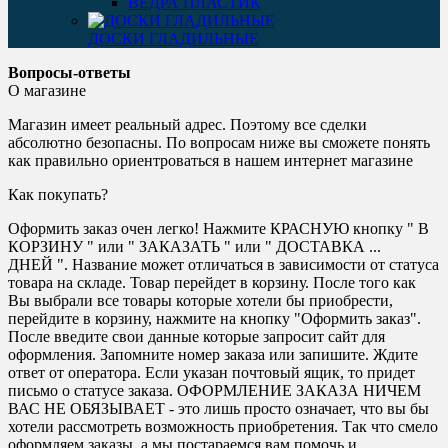
ВЕДРА ПЛАСТИК
ДОСКИ ГЛАДИЛЬНЫЕ
Вопросы-ответы
О магазине
Магазин имеет реальный адрес. Поэтому все сделки
абсолютно безопасны. По вопросам ниже вы сможете понять
как правильно ориентроваться в нашем интернет магазине
Как покупать?
Оформить заказ очен легко! Нажмите КРАСНУЮ кнопку " В
КОРЗИНУ " или " ЗАКАЗАТЬ " или " ДОСТАВКА ...
ДНЕЙ ". Название может отличаться в зависимости от статуса
товара на складе. Товар перейдет в корзину. После того как
Вы выбрали все товары которые хотели бы приобрести,
перейдите в корзину, нажмите на кнопку "Оформить заказ".
После введите свои данные которые запросит сайт для
оформления. Запомните номер заказа или запишите. Ждите
ответ от оператора. Если указан почтовый ящик, то придет
письмо о статусе заказа. ОФОРМЛЕНИЕ ЗАКАЗА НИЧЕМ
ВАС НЕ ОБЯЗЫВАЕТ - это лишь просто означает, что вы бы
хотели рассмотреть возможность приобретения. Так что смело
оформляем заказы, а мы постараемся вам помочь и