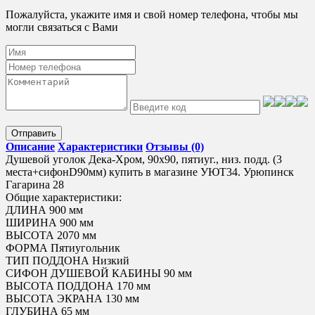
Пожалуйста, укажите имя и свой номер телефона, чтобы мы
могли связаться с Вами
Отправить
Описание
Характеристики
Отзывы (0)
Душевой уголок Дека-Хром, 90х90, пятиуг., низ. подд. (3
места+сифонD90мм) купить в магазине УЮТ34. Урюпинск
Гагарина 28
Общие характеристики:
ДЛИНА 900 мм
ШИРИНА 900 мм
ВЫСОТА 2070 мм
ФОРМА Пятиугольник
ТИП ПОДДОНА Низкий
СИФОН ДУШЕВОЙ КАБИНЫ 90 мм
ВЫСОТА ПОДДОНА 170 мм
ВЫСОТА ЭКРАНА 130 мм
ГЛУБИНА 65 мм