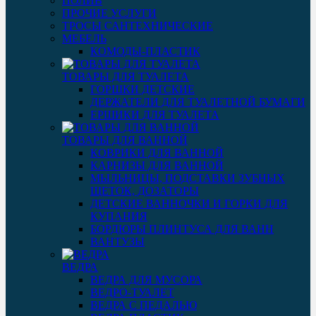
ПОЛИВ
ПРОЧИЕ УСЛУГИ
ТРОСЫ САНТЕХНИЧЕСКИЕ
МЕБЕЛЬ
КОМОДЫ-ПЛАСТИК
ТОВАРЫ ДЛЯ ТУАЛЕТА
ГОРШКИ ДЕТСКИЕ
ДЕРЖАТЕЛИ ДЛЯ ТУАЛЕТНОЙ БУМАГИ
ЕРШИКИ ДЛЯ ТУАЛЕТА
ТОВАРЫ ДЛЯ ВАННОЙ
КОВРИКИ ДЛЯ ВАННОЙ
КАРНИЗЫ ДЛЯ ВАННОЙ
МЫЛЬНИЦЫ, ПОДСТАВКИ ЗУБНЫХ
ЩЕТОК, ДОЗАТОРЫ
ДЕТСКИЕ ВАННОЧКИ И ГОРКИ ДЛЯ
КУПАНИЯ
БОРДЮРЫ ПЛИНТУСА ДЛЯ ВАНН
ВАНТУЗЫ
ВЕДРА
ВЕДРА ДЛЯ МУСОРА
ВЕДРО-ТУАЛЕТ
ВЕДРА С ПЕДАЛЬЮ