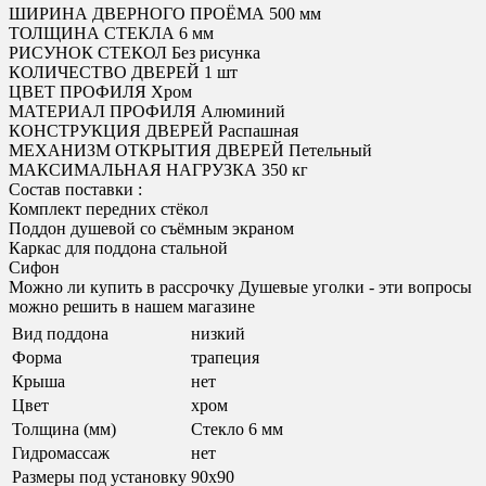
ШИРИНА ДВЕРНОГО ПРОЁМА 500 мм
ТОЛЩИНА СТЕКЛА 6 мм
РИСУНОК СТЕКОЛ Без рисунка
КОЛИЧЕСТВО ДВЕРЕЙ 1 шт
ЦВЕТ ПРОФИЛЯ Хром
МАТЕРИАЛ ПРОФИЛЯ Алюминий
КОНСТРУКЦИЯ ДВЕРЕЙ Распашная
МЕХАНИЗМ ОТКРЫТИЯ ДВЕРЕЙ Петельный
МАКСИМАЛЬНАЯ НАГРУЗКА 350 кг
Состав поставки :
Комплект передних стёкол
Поддон душевой со съёмным экраном
Каркас для поддона стальной
Сифон
Можно ли купить в рассрочку Душевые уголки - эти вопросы
можно решить в нашем магазине
Вид поддона
низкий
Форма
трапеция
Крыша
нет
Цвет
хром
Толщина (мм)
Стекло 6 мм
Гидромассаж
нет
Размеры под установку
90х90