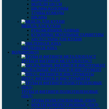
МОДЕЛИ 100 СМ
ШКАФЫ-КОЛОННЫ
ТУМБЫ КОМОДЫ
ШКАФЫ
МЕБЕЛЬ ДЛЯ КУХНИ
РУКОМОЙНИКИ ДАЧНЫЕ
КУХОННЫЕ МОДУЛЬНЫЕ ГАРНИТУРЫ
АКСЕССУАРЫ ДЛЯ КУХНИ
ОБЕДЕННАЯ ЗОНА
ВОДОПРОВОД
ТРУБЫ И ФИТИНГИ МЕТАЛЛОПЛАСТ
АКСИАЛЬНЫЕ ФИТИНГИ И ИНСТРУМЕНТ
ПРЕСС ФИТИНГИ И ИНСТРУМЕНТЫ
ТРУБЫ И ФИТИНГИ ПОЛИЭТИЛЕНОВЫЕ
(ПНД)
ТРУБЫ ПОЛИЭТИЛЕНОВЫЕ (ПНД)
МУФТЫ КОМПРЕССИОННЫЕ (ПНД)