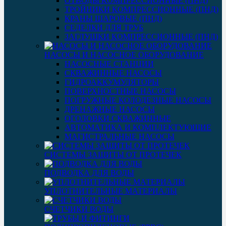
ОТВОДЫ КОМПРЕССИОННЫЕ (ПНД)
ТРОЙНИКИ КОМПРЕССИОННЫЕ (ПНД)
КРАНЫ ШАРОВЫЕ (ПНД)
СЕДЕЛКИ ДЛЯ ТРУБ
ЗАГЛУШКИ КОМПРЕССИОННЫЕ (ПНД)
НАСОСЫ И НАСОСНОЕ ОБОРУДОВАНИЕ
НАСОСНЫЕ СТАНЦИИ
СКВАЖИННЫЕ НАСОСЫ
ГИДРОАККУМУЛЯТОРЫ
ПОВЕРХНОСТНЫЕ НАСОСЫ
ПОГРУЖНЫЕ КОЛОДЕЗНЫЕ НАСОСЫ
ДРЕНАЖНЫЕ НАСОСЫ
ОГОЛОВКИ СКВАЖИННЫЕ
АВТОМАТИКА И КОМПЛЕКТУЮЩИЕ
МАГИСТРАЛЬНЫЕ НАСОСЫ
СИСТЕМЫ ЗАЩИТЫ ОТ ПРОТЕЧЕК
ПОДВОДКА ДЛЯ ВОДЫ
УПЛОТНИТЕЛЬНЫЕ МАТЕРИАЛЫ
СЧЕТЧИКИ ВОДЫ