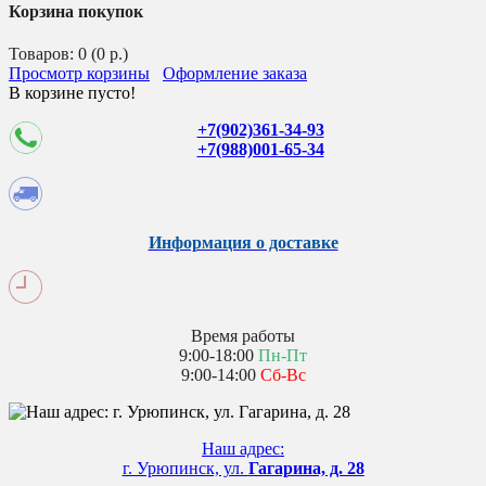
Корзина покупок
Товаров: 0 (0 р.)
Просмотр корзины
Оформление заказа
В корзине пусто!
+7(902)361-34-93
+7(988)001-65-34
Информация о доставке
Время работы
9:00-18:00
Пн-Пт
9:00-14:00
Сб-Вс
Наш адрес:
г. Урюпинск, ул.
Гагарина, д. 28