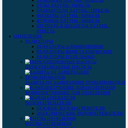
ТРОЙНИКИ ЛАТУНЬ / НИКЕЛЬ
УГЛЫ ЛАТУНЬ / НИКЕЛЬ
УДЛИНИТЕЛИ ЛАТУНЬ / НИКЕЛЬ
ФИЛЬТРЫ ЛАТУНЬ / НИКЕЛЬ
ФУТОРКИ ЛАТУНЬ / НИКЕЛЬ
ШТУЦЕРА К ШЛАНГАМ ЛАТУНЬ /
НИКЕЛЬ
ОТОПЛЕНИЕ
РАДИАТОРЫ
РАДИАТОРЫ АЛЮМИНИЕВЫЕ
РАДИАТОРЫ БИМЕТАЛЛИЧЕСКИЕ
РАДИАТОРЫ ПАНЕЛЬНЫЕ
ЦИРКУЛЯЦИОННЫЕ НАСОСЫ
ЗАЩИТА ОТ ЗАМЕРЗАНИЯ ТРУБОПРОВОДОВ
КОМПЛЕКТУЮЩИЕ ДЛЯ ОТОПЛЕНИЯ
ВОДОНАГРЕВАТЕЛИ
ГАЗОВЫЕ ВОДОНАГРЕВАТЕЛИ
ЭЛЕКТРИЧЕСКИЕ ВОДОНАГРЕВАТЕЛИ
КОТЛЫ ОТОПЛЕНИЯ