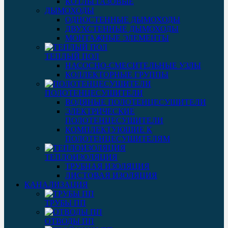
КОТЛЫ ГАЗОВЫЕ
ДЫМОХОДЫ
ОДНОСТЕННЫЕ ДЫМОХОДЫ
ДВУХСТЕННЫЕ ДЫМОХОДЫ
МОНТАЖНЫЕ ЭЛЕМЕНТЫ
ТЕПЛЫЙ ПОЛ
НАСОСНО-СМЕСИТЕЛЬНЫЕ УЗЛЫ
КОЛЛЕКТОРНЫЕ ГРУППЫ
ПОЛОТЕНЦЕСУШИТЕЛИ
ВОДЯНЫЕ ПОЛОТЕНЦЕСУШИТЕЛИ
ЭЛЕКТРИЧЕСКИЕ
ПОЛОТЕНЦЕСУШИТЕЛИ
КОМПЛЕКТУЮЩИЕ К
ПОЛОТЕНЦЕСУШИТЕЛЯМ
ТЕПЛОИЗОЛЯЦИЯ
ТРУБНАЯ ИЗОЛЯЦИЯ
ЛИСТОВАЯ ИЗОЛЯЦИЯ
КАНАЛИЗАЦИЯ
ТРУБЫ ПП
ОТВОДЫ ПП