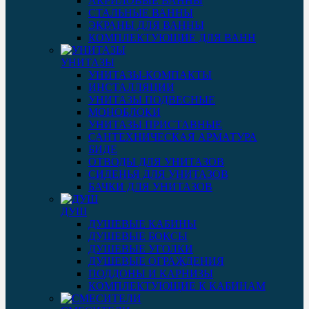
АКРИЛОВЫЕ ВАННЫ
СТАЛЬНЫЕ ВАННЫ
ЭКРАНЫ ДЛЯ ВАННЫ
КОМПЛЕКТУЮЩИЕ ДЛЯ ВАНН
УНИТАЗЫ
УНИТАЗЫ-КОМПАКТЫ
ИНСТАЛЛЯЦИИ
УНИТАЗЫ ПОДВЕСНЫЕ
МОНОБЛОКИ
УНИТАЗЫ ПРИСТАВНЫЕ
САНТЕХНИЧЕСКАЯ АРМАТУРА
БИДЕ
ОТВОДЫ ДЛЯ УНИТАЗОВ
СИДЕНЬЯ ДЛЯ УНИТАЗОВ
БАЧКИ ДЛЯ УНИТАЗОВ
ДУШ
ДУШЕВЫЕ КАБИНЫ
ДУШЕВЫЕ БОКСЫ
ДУШЕВЫЕ УГОЛКИ
ДУШЕВЫЕ ОГРАЖДЕНИЯ
ПОДДОНЫ И КАРНИЗЫ
КОМПЛЕКТУЮЩИЕ К КАБИНАМ