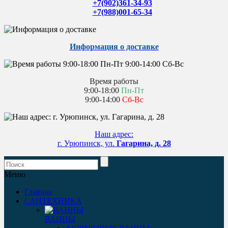
+7(902)361-34-93
+7(988)001-65-34
Информация о доставке
Время работы
9:00-18:00
Пн-Пт
9:00-14:00
Сб-Вс
Наш адрес:
г. Урюпинск, ул.
Гагарина, д. 28
Меню
Главная
САНТЕХНИКА
ВАННЫ