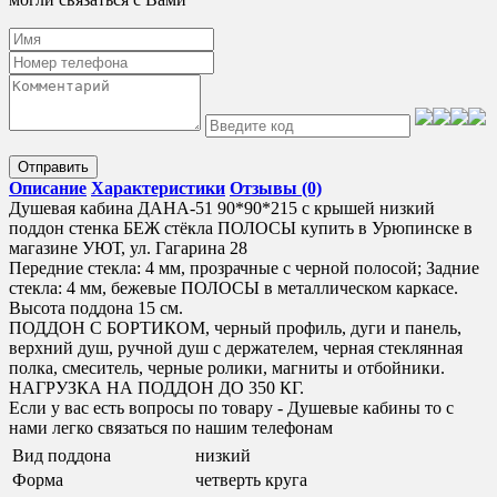
Отправить
Описание
Характеристики
Отзывы (0)
Душевая кабина ДАНА-51 90*90*215 с крышей низкий
поддон стенка БЕЖ стёкла ПОЛОСЫ купить в Урюпинске в
магазине УЮТ, ул. Гагарина 28
Передние стекла: 4 мм, прозрачные с черной полосой; Задние
стекла: 4 мм, бежевые ПОЛОСЫ в металлическом каркасе.
Высота поддона 15 см.
ПОДДОН С БОРТИКОМ, черный профиль, дуги и панель,
верхний душ, ручной душ с держателем, черная стеклянная
полка, смеситель, черные ролики, магниты и отбойники.
НАГРУЗКА НА ПОДДОН ДО 350 КГ.
Если у вас есть вопросы по товару - Душевые кабины то с
нами легко связаться по нашим телефонам
Вид поддона
низкий
Форма
четверть круга