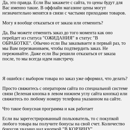
Да, это правда. Если Вы закажете с сайта, то цены будут для
Вас именно такие. В оффлайн магазине цены могут
незначительно менятся в связи с частыми приходами товаров.
Могу я вообще отказаться от заказа или отменить?
Да, Вы можете отменить заказ до того момента как оно
перейдет из статуса "ОЖИДАНИЯ" в статус "В
ОБРАБОТКЕ". Обычно если Вы заказываете в первый раз, то
мы Вам перезваниваем, чтобы подтвердить заказ. Не
переживайте. Даже если Вы решили отказаться от заказа
после, то мы всегда идем навстречу.
Я ошибся с выбором товара но заказ уже оформил, что делать?
Просто свяжитесь с оператором сайта по специальной системе
связи (Зеленая кнопка в левом нижнем углу сайта кнопка) или
свяжитесь по любому номеру телефона указанном на сайте.
Что такое бонусная программа и как работает
Если вы зарегестрированный пользователь, то с покупкой
любого товара вы получите бонусы на свой счет. Количество
бонусов указано над кнопкой "В КОРЗИНУ"