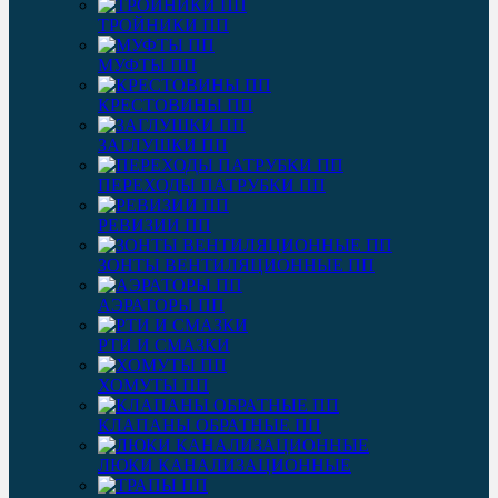
ТРОЙНИКИ ПП
МУФТЫ ПП
КРЕСТОВИНЫ ПП
ЗАГЛУШКИ ПП
ПЕРЕХОДЫ ПАТРУБКИ ПП
РЕВИЗИИ ПП
ЗОНТЫ ВЕНТИЛЯЦИОННЫЕ ПП
АЭРАТОРЫ ПП
РТИ И СМАЗКИ
ХОМУТЫ ПП
КЛАПАНЫ ОБРАТНЫЕ ПП
ЛЮКИ КАНАЛИЗАЦИОННЫЕ