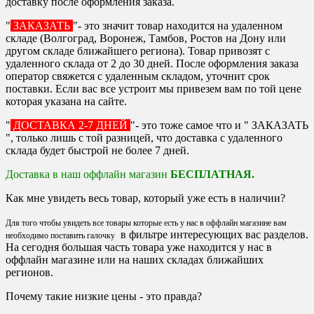
доставку после оформления заказа.
"
ЗАКАЗАТЬ
"- это значит товар находится на удаленном
складе (Волгоград, Воронеж, Тамбов, Ростов на Дону или
другом складе ближайшего региона). Товар привозят с
удаленного склада от 2 до 30 дней. После оформления заказа
оператор свяжется с удаленным складом, уточнит срок
поставки. Если вас все устроит мы привезем вам по той цене
которая указана на сайте.
"
ДОСТАВКА 2-7 ДНЕЙ
"- это тоже самое что и " ЗАКАЗАТЬ
", только лишь с той разницей, что доставка с удаленного
склада будет быстрой не более 7 дней.
Доставка в наш оффлайн магазин
БЕСПЛАТНАЯ.
Как мне увидеть весь товар, который уже есть в наличии?
Для того чтобы увидеть все товары которые есть у нас в оффлайн магазине вам
в фильтре интересующих вас разделов.
необходимо поставить галочку
На сегодня большая часть товара уже находится у нас в
оффлайн магазине или на наших складах ближайших
регионов.
Почему такие низкие цены - это правда?