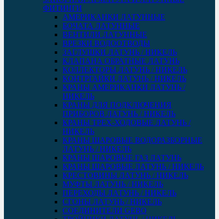
ФИТИНГИ
АМЕРИКАНКИ ЛАТУННЫЕ
БОЧАТА ЛАТУННЫЕ
ВЕНТИЛИ ЛАТУННЫЕ
ВРЕЗКИ ВОДООТВОДЫ
ЗАГЛУШКИ ЛАТУНЬ / НИКЕЛЬ
КЛАПАНА ОБРАТНЫЕ ЛАТУНЬ
КОЛЛЕКТОРЫ ЛАТУНЬ / НИКЕЛЬ
КОНТРГАЙКИ ЛАТУНЬ / НИКЕЛЬ
КРАНЫ АМЕРИКАНКИ ЛАТУНЬ /
НИКЕЛЬ
КРАНЫ ДЛЯ ПОДКЛЮЧЕНИЯ
ПРИБОРОВ ЛАТУНЬ / НИКЕЛЬ
КРАНЫ ТРЕХ-ХОДОВЫЕ ЛАТУНЬ /
НИКЕЛЬ
КРАНЫ ШАРОВЫЕ ВОДОРАЗБОРНЫЕ
ЛАТУНЬ / НИКЕЛЬ
КРАНЫ ШАРОВЫЕ ГАЗ ЛАТУНЬ
КРАНЫ ШАРОВЫЕ ЛАТУНЬ / НИКЕЛЬ
КРЕСТОВИНЫ ЛАТУНЬ / НИКЕЛЬ
МУФТЫ ЛАТУНЬ / НИКЕЛЬ
ПЕРЕХОДЫ ЛАТУНЬ / НИКЕЛЬ
СГОНЫ ЛАТУНЬ / НИКЕЛЬ
СОЕДИНИТЕЛИ GEBO