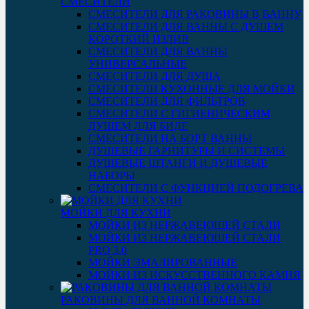
СМЕСИТЕЛИ
СМЕСИТЕЛИ ДЛЯ РАКОВИНЫ В ВАННУ
СМЕСИТЕЛИ ДЛЯ ВАННЫ С ДУШЕМ
КОРОТКИЙ ИЗЛИВ
СМЕСИТЕЛИ ДЛЯ ВАННЫ
УНИВЕРСАЛЬНЫЕ
СМЕСИТЕЛИ ДЛЯ ДУША
СМЕСИТЕЛИ КУХОННЫЕ ДЛЯ МОЙКИ
СМЕСИТЕЛИ ДЛЯ ФИЛЬТРОВ
СМЕСИТЕЛИ С ГИГИЕНИЧЕСКИМ
ДУШЕМ ДЛЯ БИДЕ
СМЕСИТЕЛИ НА БОРТ ВАННЫ
ДУШЕВЫЕ ГАРНИТУРЫ И СИСТЕМЫ
ДУШЕВЫЕ ШТАНГИ И ДУШЕВЫЕ
НАБОРЫ
СМЕСИТЕЛИ С ФУНКЦИЕЙ ПОДОГРЕВА
МОЙКИ ДЛЯ КУХНИ
МОЙКИ ИЗ НЕРЖАВЕЮЩЕЙ СТАЛИ
МОЙКИ ИЗ НЕРЖАВЕЮЩЕЙ СТАЛИ
PRO 3.0
МОЙКИ ЭМАЛИРОВАННЫЕ
МОЙКИ ИЗ ИСКУССТВЕННОГО КАМНЯ
РАКОВИНЫ ДЛЯ ВАННОЙ КОМНАТЫ