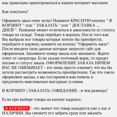
как правильно ориентроваться в нашем интернет магазине
Как покупать?
Оформить заказ очен легко! Нажмите КРАСНУЮ кнопку " В
КОРЗИНУ " или " ЗАКАЗАТЬ " или " ДОСТАВКА ...
ДНЕЙ ". Название может отличаться в зависимости от статуса
товара на складе. Товар перейдет в корзину. После того как
Вы выбрали все товары которые хотели бы приобрести,
перейдите в корзину, нажмите на кнопку "Оформить заказ".
После введите свои данные которые запросит сайт для
оформления. Запомните номер заказа или запишите. Ждите
ответ от оператора. Если указан почтовый ящик, то придет
письмо о статусе заказа. ОФОРМЛЕНИЕ ЗАКАЗА НИЧЕМ
ВАС НЕ ОБЯЗЫВАЕТ - это лишь просто означает, что вы бы
хотели рассмотреть возможность приобретения. Так что смело
оформляем заказы, а мы постараемся вам помочь и
предложить максимально выгодные условия.
В КОРЗИНУ | ЗАКАЗАТЬ | ОЖИДАНИЕ - в чем разница?
Если при выборе товара на кнопке надпись:
"
В КОРЗИНУ
"- это значит что товар находится уже у нас в
НАЛИЧИИ. Вы сможете его забрать сразу или заказать