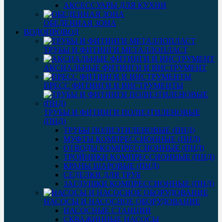
АКСЕССУАРЫ ДЛЯ КУХНИ
ОБЕДЕННАЯ ЗОНА
ВОДОПРОВОД
ТРУБЫ И ФИТИНГИ МЕТАЛЛОПЛАСТ
АКСИАЛЬНЫЕ ФИТИНГИ И ИНСТРУМЕНТ
ПРЕСС ФИТИНГИ И ИНСТРУМЕНТЫ
ТРУБЫ И ФИТИНГИ ПОЛИЭТИЛЕНОВЫЕ
(ПНД)
ТРУБЫ ПОЛИЭТИЛЕНОВЫЕ (ПНД)
МУФТЫ КОМПРЕССИОННЫЕ (ПНД)
ОТВОДЫ КОМПРЕССИОННЫЕ (ПНД)
ТРОЙНИКИ КОМПРЕССИОННЫЕ (ПНД)
КРАНЫ ШАРОВЫЕ (ПНД)
СЕДЕЛКИ ДЛЯ ТРУБ
ЗАГЛУШКИ КОМПРЕССИОННЫЕ (ПНД)
НАСОСЫ И НАСОСНОЕ ОБОРУДОВАНИЕ
НАСОСНЫЕ СТАНЦИИ
СКВАЖИННЫЕ НАСОСЫ