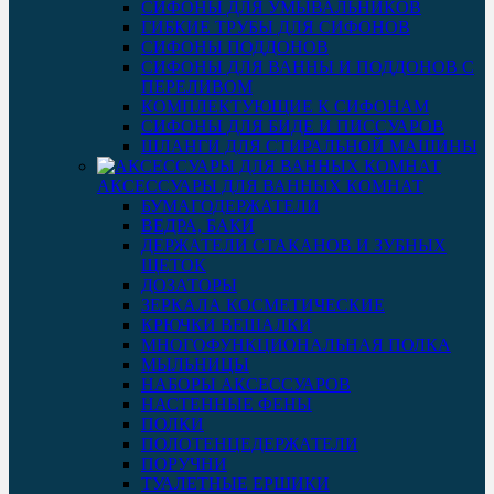
СИФОНЫ ДЛЯ УМЫВАЛЬНИКОВ
ГИБКИЕ ТРУБЫ ДЛЯ СИФОНОВ
СИФОНЫ ПОДДОНОВ
СИФОНЫ ДЛЯ ВАННЫ И ПОДДОНОВ С
ПЕРЕЛИВОМ
КОМПЛЕКТУЮЩИЕ К СИФОНАМ
СИФОНЫ ДЛЯ БИДЕ И ПИССУАРОВ
ШЛАНГИ ДЛЯ СТИРАЛЬНОЙ МАШИНЫ
АКСЕССУАРЫ ДЛЯ ВАННЫХ КОМНАТ
БУМАГОДЕРЖАТЕЛИ
ВЕДРА, БАКИ
ДЕРЖАТЕЛИ СТАКАНОВ И ЗУБНЫХ
ЩЕТОК
ДОЗАТОРЫ
ЗЕРКАЛА КОСМЕТИЧЕСКИЕ
КРЮЧКИ ВЕШАЛКИ
МНОГОФУНКЦИОНАЛЬНАЯ ПОЛКА
МЫЛЬНИЦЫ
НАБОРЫ АКСЕССУАРОВ
НАСТЕННЫЕ ФЕНЫ
ПОЛКИ
ПОЛОТЕНЦЕДЕРЖАТЕЛИ
ПОРУЧНИ
ТУАЛЕТНЫЕ ЕРШИКИ