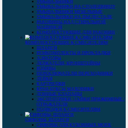
УМЫВАЛЬНИКИ
УМЫВАЛЬНИКИ НА СТОЛЕШНИЦУ
УМЫВАЛЬНИКИ МЕБЕЛЬНЫЕ
УМЫВАЛЬНИКИ НА ПЬЕДЕСТАЛЕ
РАКОВИНЫ НАД СТИРАЛЬНОЙ
МАШИНОЙ
КОМПЛЕКТУЮЩИЕ ДЛЯ РАКОВИН
КОМПЛЕКТУЮЩИЕ К СМЕСИТЕЛЯМ
ШЛАНГИ
РЕМКОМПЛЕКТЫ И ПРОКЛАДКИ
АЭРАТОРЫ
ДЕРЖАТЕЛИ, КРОНШТЕЙНЫ
ИЗЛИВЫ
ПЕРЕКЛЮЧАТЕЛИ ПЕРЕХОДНИКИ
ЛЕЙКИ
КАРТРИДЖИ
КРАН-БУКСЫ МАХОВИКИ
ДОННЫЕ КЛАПАНЫ
ЭКСЦЕНТРИКИ / ГАЙКИ ПРИЖИМНЫЕ /
ОТРАЖАТЕЛИ
ПОДВОДКИ К СМЕСИТЕЛЯМ
СИФОНЫ, ШЛАНГИ
СИФОНЫ ДЛЯ КУХОННЫХ МОЕК