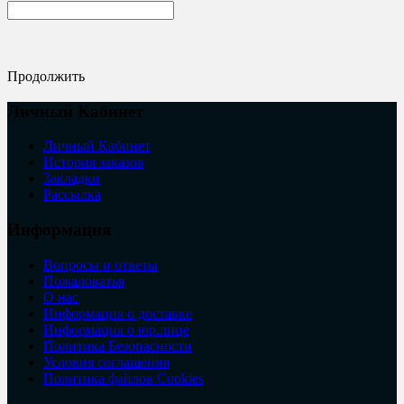
Продолжить
Личный Кабинет
Личный Кабинет
История заказов
Закладки
Рассылка
Информация
Вопросы и ответы
Пожаловатья
О нас
Информация о доставке
Информация о юр.лице
Политика Безопасности
Условия соглашения
Политика файлов Cookies