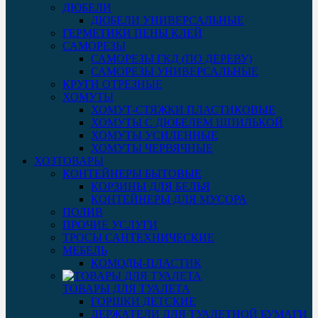
ДЮБЕЛИ
ДЮБЕЛИ УНИВЕРСАЛЬНЫЕ
ГЕРМЕТИКИ ПЕНЫ КЛЕЙ
САМОРЕЗЫ
САМОРЕЗЫ ГКД (ПО ДЕРЕВУ)
САМОРЕЗЫ УНИВЕРСАЛЬНЫЕ
КРУГИ ОТРЕЗНЫЕ
ХОМУТЫ
ХОМУТ-СТЯЖКИ ПЛАСТИКОВЫЕ
ХОМУТЫ С ДЮБЕЛЕМ ШПИЛЬКОЙ
ХОМУТЫ УСИЛЕННЫЕ
ХОМУТЫ ЧЕРВЯЧНЫЕ
ХОЗТОВАРЫ
КОНТЕЙНЕРЫ БЫТОВЫЕ
КОРЗИНЫ ДЛЯ БЕЛЬЯ
КОНТЕЙНЕРЫ ДЛЯ МУСОРА
ПОЛИВ
ПРОЧИЕ УСЛУГИ
ТРОСЫ САНТЕХНИЧЕСКИЕ
МЕБЕЛЬ
КОМОДЫ-ПЛАСТИК
ТОВАРЫ ДЛЯ ТУАЛЕТА
ГОРШКИ ДЕТСКИЕ
ДЕРЖАТЕЛИ ДЛЯ ТУАЛЕТНОЙ БУМАГИ