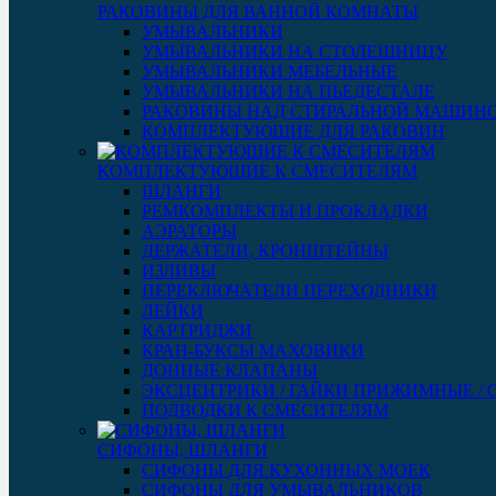
РАКОВИНЫ ДЛЯ ВАННОЙ КОМНАТЫ
УМЫВАЛЬНИКИ
УМЫВАЛЬНИКИ НА СТОЛЕШНИЦУ
УМЫВАЛЬНИКИ МЕБЕЛЬНЫЕ
УМЫВАЛЬНИКИ НА ПЬЕДЕСТАЛЕ
РАКОВИНЫ НАД СТИРАЛЬНОЙ МАШИН
КОМПЛЕКТУЮЩИЕ ДЛЯ РАКОВИН
КОМПЛЕКТУЮЩИЕ К СМЕСИТЕЛЯМ
ШЛАНГИ
РЕМКОМПЛЕКТЫ И ПРОКЛАДКИ
АЭРАТОРЫ
ДЕРЖАТЕЛИ, КРОНШТЕЙНЫ
ИЗЛИВЫ
ПЕРЕКЛЮЧАТЕЛИ ПЕРЕХОДНИКИ
ЛЕЙКИ
КАРТРИДЖИ
КРАН-БУКСЫ МАХОВИКИ
ДОННЫЕ КЛАПАНЫ
ЭКСЦЕНТРИКИ / ГАЙКИ ПРИЖИМНЫЕ /
ПОДВОДКИ К СМЕСИТЕЛЯМ
СИФОНЫ, ШЛАНГИ
СИФОНЫ ДЛЯ КУХОННЫХ МОЕК
СИФОНЫ ДЛЯ УМЫВАЛЬНИКОВ