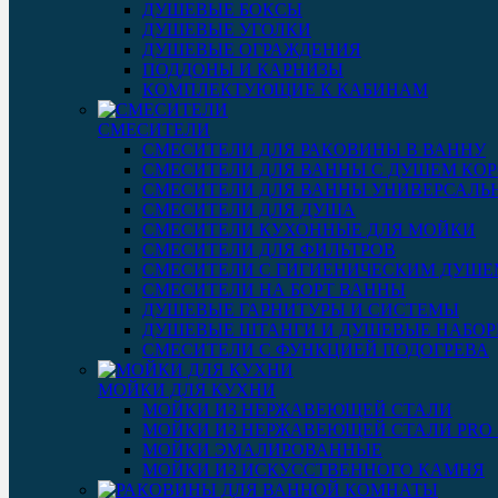
ДУШЕВЫЕ БОКСЫ
ДУШЕВЫЕ УГОЛКИ
ДУШЕВЫЕ ОГРАЖДЕНИЯ
ПОДДОНЫ И КАРНИЗЫ
КОМПЛЕКТУЮЩИЕ К КАБИНАМ
СМЕСИТЕЛИ
СМЕСИТЕЛИ ДЛЯ РАКОВИНЫ В ВАННУ
СМЕСИТЕЛИ ДЛЯ ВАННЫ С ДУШЕМ КОР
СМЕСИТЕЛИ ДЛЯ ВАННЫ УНИВЕРСАЛЬ
СМЕСИТЕЛИ ДЛЯ ДУША
СМЕСИТЕЛИ КУХОННЫЕ ДЛЯ МОЙКИ
СМЕСИТЕЛИ ДЛЯ ФИЛЬТРОВ
СМЕСИТЕЛИ С ГИГИЕНИЧЕСКИМ ДУШЕ
СМЕСИТЕЛИ НА БОРТ ВАННЫ
ДУШЕВЫЕ ГАРНИТУРЫ И СИСТЕМЫ
ДУШЕВЫЕ ШТАНГИ И ДУШЕВЫЕ НАБО
СМЕСИТЕЛИ С ФУНКЦИЕЙ ПОДОГРЕВА
МОЙКИ ДЛЯ КУХНИ
МОЙКИ ИЗ НЕРЖАВЕЮЩЕЙ СТАЛИ
МОЙКИ ИЗ НЕРЖАВЕЮЩЕЙ СТАЛИ PRO 3
МОЙКИ ЭМАЛИРОВАННЫЕ
МОЙКИ ИЗ ИСКУССТВЕННОГО КАМНЯ