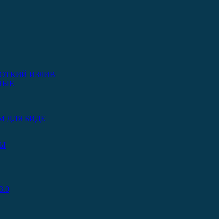
ОТКИЙ ИЗЛИВ
НЫЕ
М ДЛЯ БИДЕ
РЫ
.0