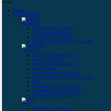
Меню
Главная
САНТЕХНИКА
ВАННЫ
АКРИЛОВЫЕ ВАННЫ
СТАЛЬНЫЕ ВАННЫ
ЭКРАНЫ ДЛЯ ВАННЫ
КОМПЛЕКТУЮЩИЕ ДЛЯ ВАНН
УНИТАЗЫ
УНИТАЗЫ-КОМПАКТЫ
ИНСТАЛЛЯЦИИ
УНИТАЗЫ ПОДВЕСНЫЕ
МОНОБЛОКИ
УНИТАЗЫ ПРИСТАВНЫЕ
САНТЕХНИЧЕСКАЯ АРМАТУРА
БИДЕ
ОТВОДЫ ДЛЯ УНИТАЗОВ
СИДЕНЬЯ ДЛЯ УНИТАЗОВ
БАЧКИ ДЛЯ УНИТАЗОВ
ДУШ
ДУШЕВЫЕ КАБИНЫ