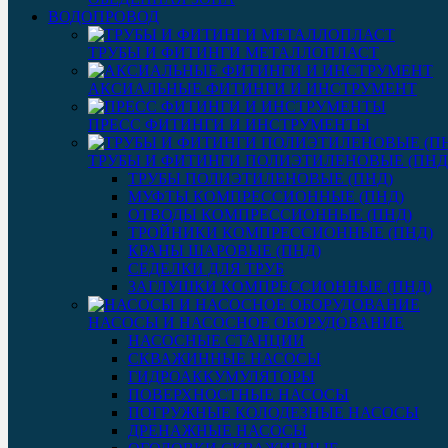
ВОДОПРОВОД
ТРУБЫ И ФИТИНГИ МЕТАЛЛОПЛАСТ
АКСИАЛЬНЫЕ ФИТИНГИ И ИНСТРУМЕНТ
ПРЕСС ФИТИНГИ И ИНСТРУМЕНТЫ
ТРУБЫ И ФИТИНГИ ПОЛИЭТИЛЕНОВЫЕ (ПНД
ТРУБЫ ПОЛИЭТИЛЕНОВЫЕ (ПНД)
МУФТЫ КОМПРЕССИОННЫЕ (ПНД)
ОТВОДЫ КОМПРЕССИОННЫЕ (ПНД)
ТРОЙНИКИ КОМПРЕССИОННЫЕ (ПНД)
КРАНЫ ШАРОВЫЕ (ПНД)
СЕДЕЛКИ ДЛЯ ТРУБ
ЗАГЛУШКИ КОМПРЕССИОННЫЕ (ПНД)
НАСОСЫ И НАСОСНОЕ ОБОРУДОВАНИЕ
НАСОСНЫЕ СТАНЦИИ
СКВАЖИННЫЕ НАСОСЫ
ГИДРОАККУМУЛЯТОРЫ
ПОВЕРХНОСТНЫЕ НАСОСЫ
ПОГРУЖНЫЕ КОЛОДЕЗНЫЕ НАСОСЫ
ДРЕНАЖНЫЕ НАСОСЫ