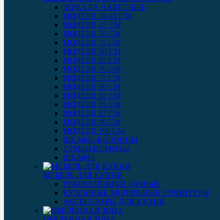
ЗЕРКАЛА НАВЕСНЫЕ
МОДЕЛИ 30-45 СМ
МОДЕЛИ 45 СМ
МОДЕЛИ 50 СМ
МОДЕЛИ 55 СМ
МОДЕЛИ 60 СМ
МОДЕЛИ 65 СМ
МОДЕЛИ 70 СМ
МОДЕЛИ 75 СМ
МОДЕЛИ 80 СМ
МОДЕЛИ 82 СМ
МОДЕЛИ 85 СМ
МОДЕЛИ 87 СМ
МОДЕЛИ 90 СМ
МОДЕЛИ 100 СМ
ШКАФЫ-КОЛОННЫ
ТУМБЫ КОМОДЫ
ШКАФЫ
МЕБЕЛЬ ДЛЯ КУХНИ
РУКОМОЙНИКИ ДАЧНЫЕ
КУХОННЫЕ МОДУЛЬНЫЕ ГАРНИТУРЫ
АКСЕССУАРЫ ДЛЯ КУХНИ
ОБЕДЕННАЯ ЗОНА