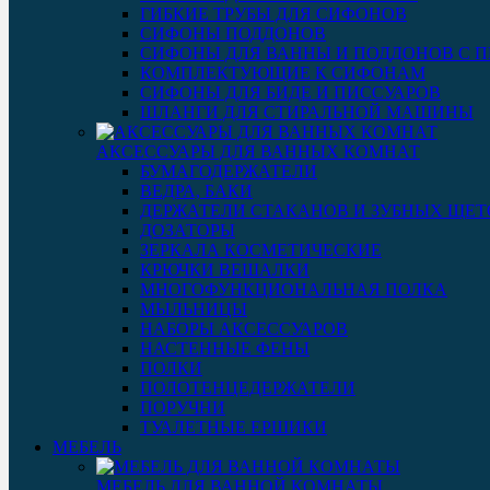
ГИБКИЕ ТРУБЫ ДЛЯ СИФОНОВ
СИФОНЫ ПОДДОНОВ
СИФОНЫ ДЛЯ ВАННЫ И ПОДДОНОВ С 
КОМПЛЕКТУЮЩИЕ К СИФОНАМ
СИФОНЫ ДЛЯ БИДЕ И ПИССУАРОВ
ШЛАНГИ ДЛЯ СТИРАЛЬНОЙ МАШИНЫ
АКСЕССУАРЫ ДЛЯ ВАННЫХ КОМНАТ
БУМАГОДЕРЖАТЕЛИ
ВЕДРА, БАКИ
ДЕРЖАТЕЛИ СТАКАНОВ И ЗУБНЫХ ЩЕТ
ДОЗАТОРЫ
ЗЕРКАЛА КОСМЕТИЧЕСКИЕ
КРЮЧКИ ВЕШАЛКИ
МНОГОФУНКЦИОНАЛЬНАЯ ПОЛКА
МЫЛЬНИЦЫ
НАБОРЫ АКСЕССУАРОВ
НАСТЕННЫЕ ФЕНЫ
ПОЛКИ
ПОЛОТЕНЦЕДЕРЖАТЕЛИ
ПОРУЧНИ
ТУАЛЕТНЫЕ ЕРШИКИ
МЕБЕЛЬ
МЕБЕЛЬ ДЛЯ ВАННОЙ КОМНАТЫ