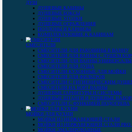
ДУШ
ДУШЕВЫЕ КАБИНЫ
ДУШЕВЫЕ БОКСЫ
ДУШЕВЫЕ УГОЛКИ
ДУШЕВЫЕ ОГРАЖДЕНИЯ
ПОДДОНЫ И КАРНИЗЫ
КОМПЛЕКТУЮЩИЕ К КАБИНАМ
СМЕСИТЕЛИ
СМЕСИТЕЛИ ДЛЯ РАКОВИНЫ В ВАННУ
СМЕСИТЕЛИ ДЛЯ ВАННЫ С ДУШЕМ КОР
СМЕСИТЕЛИ ДЛЯ ВАННЫ УНИВЕРСАЛЬ
СМЕСИТЕЛИ ДЛЯ ДУША
СМЕСИТЕЛИ КУХОННЫЕ ДЛЯ МОЙКИ
СМЕСИТЕЛИ ДЛЯ ФИЛЬТРОВ
СМЕСИТЕЛИ С ГИГИЕНИЧЕСКИМ ДУШЕ
СМЕСИТЕЛИ НА БОРТ ВАННЫ
ДУШЕВЫЕ ГАРНИТУРЫ И СИСТЕМЫ
ДУШЕВЫЕ ШТАНГИ И ДУШЕВЫЕ НАБО
СМЕСИТЕЛИ С ФУНКЦИЕЙ ПОДОГРЕВА
МОЙКИ ДЛЯ КУХНИ
МОЙКИ ИЗ НЕРЖАВЕЮЩЕЙ СТАЛИ
МОЙКИ ИЗ НЕРЖАВЕЮЩЕЙ СТАЛИ PRO 3
МОЙКИ ЭМАЛИРОВАННЫЕ