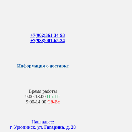
+7(902)361-34-93
+7(988)001-65-34
Информация о доставке
Время работы
9:00-18:00
Пн-Пт
9:00-14:00
Сб-Вс
Наш адрес:
г. Урюпинск, ул.
Гагарина, д. 28