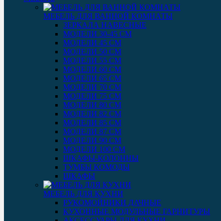
МЕБЕЛЬ ДЛЯ ВАННОЙ КОМНАТЫ
ЗЕРКАЛА НАВЕСНЫЕ
МОДЕЛИ 30-45 СМ
МОДЕЛИ 45 СМ
МОДЕЛИ 50 СМ
МОДЕЛИ 55 СМ
МОДЕЛИ 60 СМ
МОДЕЛИ 65 СМ
МОДЕЛИ 70 СМ
МОДЕЛИ 75 СМ
МОДЕЛИ 80 СМ
МОДЕЛИ 82 СМ
МОДЕЛИ 85 СМ
МОДЕЛИ 87 СМ
МОДЕЛИ 90 СМ
МОДЕЛИ 100 СМ
ШКАФЫ-КОЛОННЫ
ТУМБЫ КОМОДЫ
ШКАФЫ
МЕБЕЛЬ ДЛЯ КУХНИ
РУКОМОЙНИКИ ДАЧНЫЕ
КУХОННЫЕ МОДУЛЬНЫЕ ГАРНИТУРЫ
АКСЕССУАРЫ ДЛЯ КУХНИ