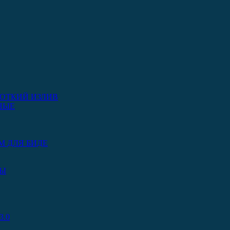
ОТКИЙ ИЗЛИВ
НЫЕ
М ДЛЯ БИДЕ
РЫ
.0