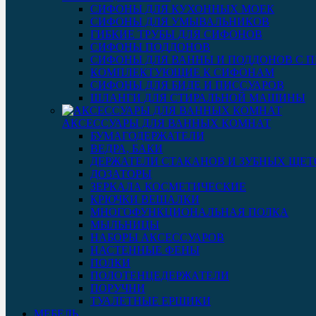
СИФОНЫ ДЛЯ КУХОННЫХ МОЕК
СИФОНЫ ДЛЯ УМЫВАЛЬНИКОВ
ГИБКИЕ ТРУБЫ ДЛЯ СИФОНОВ
СИФОНЫ ПОДДОНОВ
СИФОНЫ ДЛЯ ВАННЫ И ПОДДОНОВ С 
КОМПЛЕКТУЮЩИЕ К СИФОНАМ
СИФОНЫ ДЛЯ БИДЕ И ПИССУАРОВ
ШЛАНГИ ДЛЯ СТИРАЛЬНОЙ МАШИНЫ
АКСЕССУАРЫ ДЛЯ ВАННЫХ КОМНАТ
БУМАГОДЕРЖАТЕЛИ
ВЕДРА, БАКИ
ДЕРЖАТЕЛИ СТАКАНОВ И ЗУБНЫХ ЩЕТ
ДОЗАТОРЫ
ЗЕРКАЛА КОСМЕТИЧЕСКИЕ
КРЮЧКИ ВЕШАЛКИ
МНОГОФУНКЦИОНАЛЬНАЯ ПОЛКА
МЫЛЬНИЦЫ
НАБОРЫ АКСЕССУАРОВ
НАСТЕННЫЕ ФЕНЫ
ПОЛКИ
ПОЛОТЕНЦЕДЕРЖАТЕЛИ
ПОРУЧНИ
ТУАЛЕТНЫЕ ЕРШИКИ
МЕБЕЛЬ