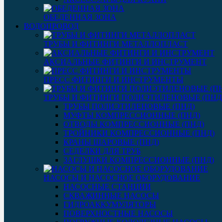
ОБЕДЕННАЯ ЗОНА
ВОДОПРОВОД
ТРУБЫ И ФИТИНГИ МЕТАЛЛОПЛАСТ
АКСИАЛЬНЫЕ ФИТИНГИ И ИНСТРУМЕНТ
ПРЕСС ФИТИНГИ И ИНСТРУМЕНТЫ
ТРУБЫ И ФИТИНГИ ПОЛИЭТИЛЕНОВЫЕ (ПНД
ТРУБЫ ПОЛИЭТИЛЕНОВЫЕ (ПНД)
МУФТЫ КОМПРЕССИОННЫЕ (ПНД)
ОТВОДЫ КОМПРЕССИОННЫЕ (ПНД)
ТРОЙНИКИ КОМПРЕССИОННЫЕ (ПНД)
КРАНЫ ШАРОВЫЕ (ПНД)
СЕДЕЛКИ ДЛЯ ТРУБ
ЗАГЛУШКИ КОМПРЕССИОННЫЕ (ПНД)
НАСОСЫ И НАСОСНОЕ ОБОРУДОВАНИЕ
НАСОСНЫЕ СТАНЦИИ
СКВАЖИННЫЕ НАСОСЫ
ГИДРОАККУМУЛЯТОРЫ
ПОВЕРХНОСТНЫЕ НАСОСЫ