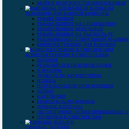
МОЙКИ ИЗ ИСКУССТВЕННОГО КАМНЯ
РАКОВИНЫ ДЛЯ ВАННОЙ КОМНАТЫ
УМЫВАЛЬНИКИ
УМЫВАЛЬНИКИ НА СТОЛЕШНИЦУ
УМЫВАЛЬНИКИ МЕБЕЛЬНЫЕ
УМЫВАЛЬНИКИ НА ПЬЕДЕСТАЛЕ
РАКОВИНЫ НАД СТИРАЛЬНОЙ МАШИН
КОМПЛЕКТУЮЩИЕ ДЛЯ РАКОВИН
КОМПЛЕКТУЮЩИЕ К СМЕСИТЕЛЯМ
ШЛАНГИ
РЕМКОМПЛЕКТЫ И ПРОКЛАДКИ
АЭРАТОРЫ
ДЕРЖАТЕЛИ, КРОНШТЕЙНЫ
ИЗЛИВЫ
ПЕРЕКЛЮЧАТЕЛИ ПЕРЕХОДНИКИ
ЛЕЙКИ
КАРТРИДЖИ
КРАН-БУКСЫ МАХОВИКИ
ДОННЫЕ КЛАПАНЫ
ЭКСЦЕНТРИКИ / ГАЙКИ ПРИЖИМНЫЕ /
ПОДВОДКИ К СМЕСИТЕЛЯМ
СИФОНЫ, ШЛАНГИ