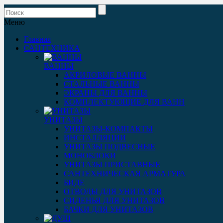
Меню
Главная
САНТЕХНИКА
ВАННЫ
АКРИЛОВЫЕ ВАННЫ
СТАЛЬНЫЕ ВАННЫ
ЭКРАНЫ ДЛЯ ВАННЫ
КОМПЛЕКТУЮЩИЕ ДЛЯ ВАНН
УНИТАЗЫ
УНИТАЗЫ-КОМПАКТЫ
ИНСТАЛЛЯЦИИ
УНИТАЗЫ ПОДВЕСНЫЕ
МОНОБЛОКИ
УНИТАЗЫ ПРИСТАВНЫЕ
САНТЕХНИЧЕСКАЯ АРМАТУРА
БИДЕ
ОТВОДЫ ДЛЯ УНИТАЗОВ
СИДЕНЬЯ ДЛЯ УНИТАЗОВ
БАЧКИ ДЛЯ УНИТАЗОВ