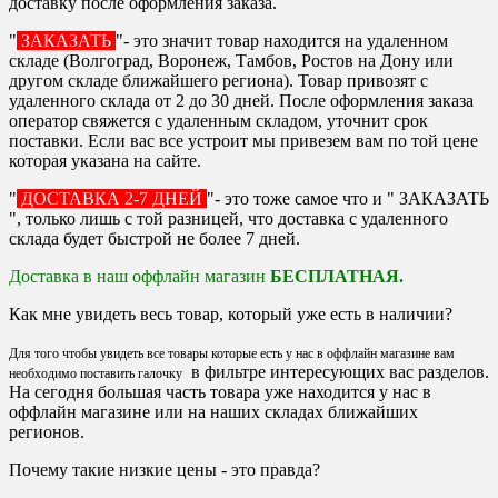
доставку после оформления заказа.
"
ЗАКАЗАТЬ
"- это значит товар находится на удаленном
складе (Волгоград, Воронеж, Тамбов, Ростов на Дону или
другом складе ближайшего региона). Товар привозят с
удаленного склада от 2 до 30 дней. После оформления заказа
оператор свяжется с удаленным складом, уточнит срок
поставки. Если вас все устроит мы привезем вам по той цене
которая указана на сайте.
"
ДОСТАВКА 2-7 ДНЕЙ
"- это тоже самое что и " ЗАКАЗАТЬ
", только лишь с той разницей, что доставка с удаленного
склада будет быстрой не более 7 дней.
Доставка в наш оффлайн магазин
БЕСПЛАТНАЯ.
Как мне увидеть весь товар, который уже есть в наличии?
Для того чтобы увидеть все товары которые есть у нас в оффлайн магазине вам
в фильтре интересующих вас разделов.
необходимо поставить галочку
На сегодня большая часть товара уже находится у нас в
оффлайн магазине или на наших складах ближайших
регионов.
Почему такие низкие цены - это правда?