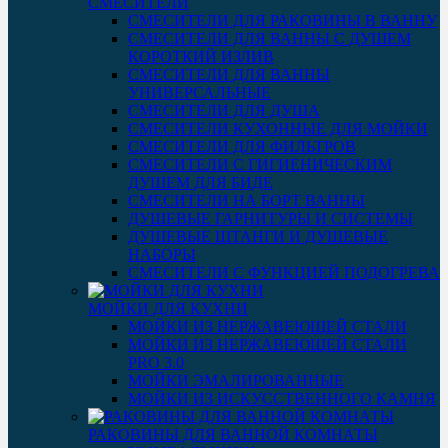
СМЕСИТЕЛИ
СМЕСИТЕЛИ ДЛЯ РАКОВИНЫ В ВАННУ
СМЕСИТЕЛИ ДЛЯ ВАННЫ С ДУШЕМ
КОРОТКИЙ ИЗЛИВ
СМЕСИТЕЛИ ДЛЯ ВАННЫ
УНИВЕРСАЛЬНЫЕ
СМЕСИТЕЛИ ДЛЯ ДУША
СМЕСИТЕЛИ КУХОННЫЕ ДЛЯ МОЙКИ
СМЕСИТЕЛИ ДЛЯ ФИЛЬТРОВ
СМЕСИТЕЛИ С ГИГИЕНИЧЕСКИМ
ДУШЕМ ДЛЯ БИДЕ
СМЕСИТЕЛИ НА БОРТ ВАННЫ
ДУШЕВЫЕ ГАРНИТУРЫ И СИСТЕМЫ
ДУШЕВЫЕ ШТАНГИ И ДУШЕВЫЕ
НАБОРЫ
СМЕСИТЕЛИ С ФУНКЦИЕЙ ПОДОГРЕВА
МОЙКИ ДЛЯ КУХНИ
МОЙКИ ИЗ НЕРЖАВЕЮЩЕЙ СТАЛИ
МОЙКИ ИЗ НЕРЖАВЕЮЩЕЙ СТАЛИ
PRO 3.0
МОЙКИ ЭМАЛИРОВАННЫЕ
МОЙКИ ИЗ ИСКУССТВЕННОГО КАМНЯ
РАКОВИНЫ ДЛЯ ВАННОЙ КОМНАТЫ