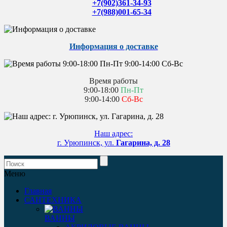
+7(902)361-34-93
+7(988)001-65-34
Информация о доставке
Время работы
9:00-18:00
Пн-Пт
9:00-14:00
Сб-Вс
Наш адрес:
г. Урюпинск, ул.
Гагарина, д. 28
Меню
Главная
САНТЕХНИКА
ВАННЫ