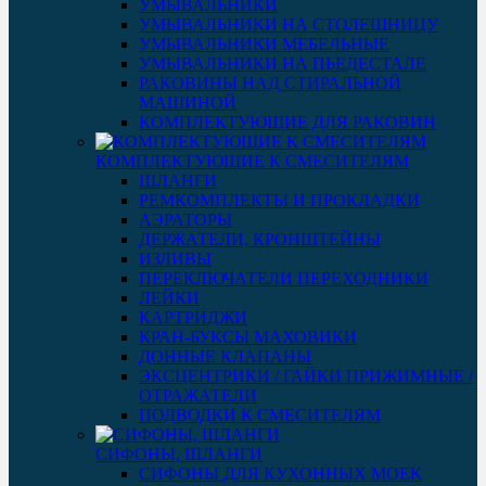
УМЫВАЛЬНИКИ
УМЫВАЛЬНИКИ НА СТОЛЕШНИЦУ
УМЫВАЛЬНИКИ МЕБЕЛЬНЫЕ
УМЫВАЛЬНИКИ НА ПЬЕДЕСТАЛЕ
РАКОВИНЫ НАД СТИРАЛЬНОЙ
МАШИНОЙ
КОМПЛЕКТУЮЩИЕ ДЛЯ РАКОВИН
КОМПЛЕКТУЮЩИЕ К СМЕСИТЕЛЯМ
ШЛАНГИ
РЕМКОМПЛЕКТЫ И ПРОКЛАДКИ
АЭРАТОРЫ
ДЕРЖАТЕЛИ, КРОНШТЕЙНЫ
ИЗЛИВЫ
ПЕРЕКЛЮЧАТЕЛИ ПЕРЕХОДНИКИ
ЛЕЙКИ
КАРТРИДЖИ
КРАН-БУКСЫ МАХОВИКИ
ДОННЫЕ КЛАПАНЫ
ЭКСЦЕНТРИКИ / ГАЙКИ ПРИЖИМНЫЕ /
ОТРАЖАТЕЛИ
ПОДВОДКИ К СМЕСИТЕЛЯМ
СИФОНЫ, ШЛАНГИ
СИФОНЫ ДЛЯ КУХОННЫХ МОЕК