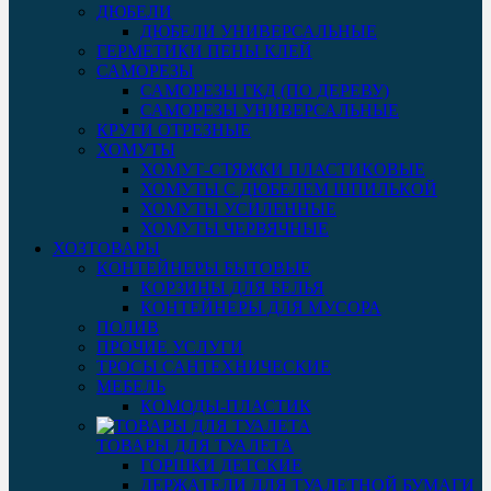
ДЮБЕЛИ
ДЮБЕЛИ УНИВЕРСАЛЬНЫЕ
ГЕРМЕТИКИ ПЕНЫ КЛЕЙ
САМОРЕЗЫ
САМОРЕЗЫ ГКД (ПО ДЕРЕВУ)
САМОРЕЗЫ УНИВЕРСАЛЬНЫЕ
КРУГИ ОТРЕЗНЫЕ
ХОМУТЫ
ХОМУТ-СТЯЖКИ ПЛАСТИКОВЫЕ
ХОМУТЫ С ДЮБЕЛЕМ ШПИЛЬКОЙ
ХОМУТЫ УСИЛЕННЫЕ
ХОМУТЫ ЧЕРВЯЧНЫЕ
ХОЗТОВАРЫ
КОНТЕЙНЕРЫ БЫТОВЫЕ
КОРЗИНЫ ДЛЯ БЕЛЬЯ
КОНТЕЙНЕРЫ ДЛЯ МУСОРА
ПОЛИВ
ПРОЧИЕ УСЛУГИ
ТРОСЫ САНТЕХНИЧЕСКИЕ
МЕБЕЛЬ
КОМОДЫ-ПЛАСТИК
ТОВАРЫ ДЛЯ ТУАЛЕТА
ГОРШКИ ДЕТСКИЕ
ДЕРЖАТЕЛИ ДЛЯ ТУАЛЕТНОЙ БУМАГИ