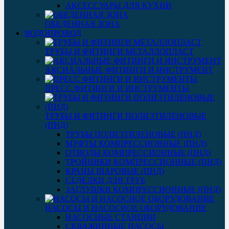
АКСЕССУАРЫ ДЛЯ КУХНИ
ОБЕДЕННАЯ ЗОНА
ВОДОПРОВОД
ТРУБЫ И ФИТИНГИ МЕТАЛЛОПЛАСТ
АКСИАЛЬНЫЕ ФИТИНГИ И ИНСТРУМЕНТ
ПРЕСС ФИТИНГИ И ИНСТРУМЕНТЫ
ТРУБЫ И ФИТИНГИ ПОЛИЭТИЛЕНОВЫЕ
(ПНД)
ТРУБЫ ПОЛИЭТИЛЕНОВЫЕ (ПНД)
МУФТЫ КОМПРЕССИОННЫЕ (ПНД)
ОТВОДЫ КОМПРЕССИОННЫЕ (ПНД)
ТРОЙНИКИ КОМПРЕССИОННЫЕ (ПНД)
КРАНЫ ШАРОВЫЕ (ПНД)
СЕДЕЛКИ ДЛЯ ТРУБ
ЗАГЛУШКИ КОМПРЕССИОННЫЕ (ПНД)
НАСОСЫ И НАСОСНОЕ ОБОРУДОВАНИЕ
НАСОСНЫЕ СТАНЦИИ
СКВАЖИННЫЕ НАСОСЫ