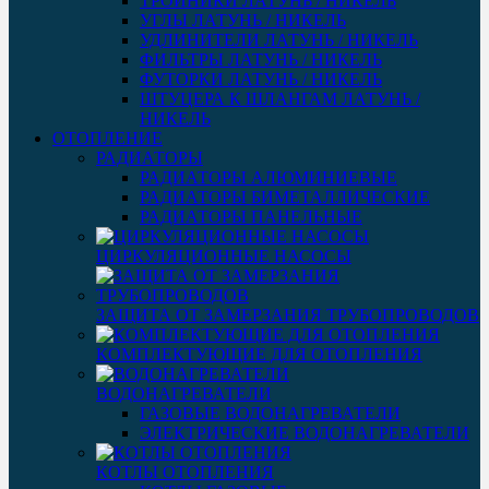
ТРОЙНИКИ ЛАТУНЬ / НИКЕЛЬ
УГЛЫ ЛАТУНЬ / НИКЕЛЬ
УДЛИНИТЕЛИ ЛАТУНЬ / НИКЕЛЬ
ФИЛЬТРЫ ЛАТУНЬ / НИКЕЛЬ
ФУТОРКИ ЛАТУНЬ / НИКЕЛЬ
ШТУЦЕРА К ШЛАНГАМ ЛАТУНЬ /
НИКЕЛЬ
ОТОПЛЕНИЕ
РАДИАТОРЫ
РАДИАТОРЫ АЛЮМИНИЕВЫЕ
РАДИАТОРЫ БИМЕТАЛЛИЧЕСКИЕ
РАДИАТОРЫ ПАНЕЛЬНЫЕ
ЦИРКУЛЯЦИОННЫЕ НАСОСЫ
ЗАЩИТА ОТ ЗАМЕРЗАНИЯ ТРУБОПРОВОДОВ
КОМПЛЕКТУЮЩИЕ ДЛЯ ОТОПЛЕНИЯ
ВОДОНАГРЕВАТЕЛИ
ГАЗОВЫЕ ВОДОНАГРЕВАТЕЛИ
ЭЛЕКТРИЧЕСКИЕ ВОДОНАГРЕВАТЕЛИ
КОТЛЫ ОТОПЛЕНИЯ