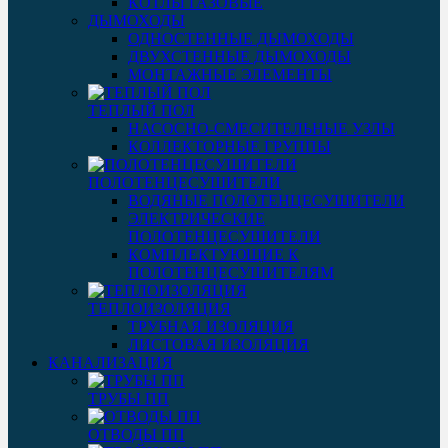
КОТЛЫ ГАЗОВЫЕ
ДЫМОХОДЫ
ОДНОСТЕННЫЕ ДЫМОХОДЫ
ДВУХСТЕННЫЕ ДЫМОХОДЫ
МОНТАЖНЫЕ ЭЛЕМЕНТЫ
ТЕПЛЫЙ ПОЛ
НАСОСНО-СМЕСИТЕЛЬНЫЕ УЗЛЫ
КОЛЛЕКТОРНЫЕ ГРУППЫ
ПОЛОТЕНЦЕСУШИТЕЛИ
ВОДЯНЫЕ ПОЛОТЕНЦЕСУШИТЕЛИ
ЭЛЕКТРИЧЕСКИЕ
ПОЛОТЕНЦЕСУШИТЕЛИ
КОМПЛЕКТУЮЩИЕ К
ПОЛОТЕНЦЕСУШИТЕЛЯМ
ТЕПЛОИЗОЛЯЦИЯ
ТРУБНАЯ ИЗОЛЯЦИЯ
ЛИСТОВАЯ ИЗОЛЯЦИЯ
КАНАЛИЗАЦИЯ
ТРУБЫ ПП
ОТВОДЫ ПП