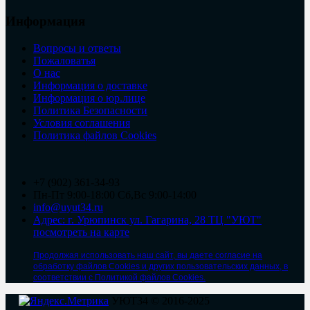
Информация
Вопросы и ответы
Пожаловатья
О нас
Информация о доставке
Информация о юр.лице
Политика Безопасности
Условия соглашения
Политика файлов Cookies
+7 (902) 361-34-93
Пн-Пт 9:00-18:00 Сб,Вс 9:00-14:00
info@uyut34.ru
Адрес: г. Урюпинск ул. Гагарина, 28 ТЦ "УЮТ"
посмотреть на карте
Продолжая использовать наш сайт, вы даете согласие на
обработку файлов Cookies и других пользовательских данных, в
соответствии с Политикой файлов Cookies.
УЮТ34 © 2016-2025