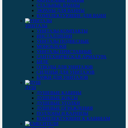
АКРИЛОВЫЕ ВАННЫ
СТАЛЬНЫЕ ВАННЫ
ЭКРАНЫ ДЛЯ ВАННЫ
КОМПЛЕКТУЮЩИЕ ДЛЯ ВАНН
УНИТАЗЫ
УНИТАЗЫ-КОМПАКТЫ
ИНСТАЛЛЯЦИИ
УНИТАЗЫ ПОДВЕСНЫЕ
МОНОБЛОКИ
УНИТАЗЫ ПРИСТАВНЫЕ
САНТЕХНИЧЕСКАЯ АРМАТУРА
БИДЕ
ОТВОДЫ ДЛЯ УНИТАЗОВ
СИДЕНЬЯ ДЛЯ УНИТАЗОВ
БАЧКИ ДЛЯ УНИТАЗОВ
ДУШ
ДУШЕВЫЕ КАБИНЫ
ДУШЕВЫЕ БОКСЫ
ДУШЕВЫЕ УГОЛКИ
ДУШЕВЫЕ ОГРАЖДЕНИЯ
ПОДДОНЫ И КАРНИЗЫ
КОМПЛЕКТУЮЩИЕ К КАБИНАМ