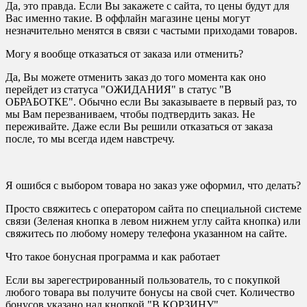
Да, это правда. Если Вы закажете с сайта, то цены будут для
Вас именно такие. В оффлайн магазине цены могут
незначительно менятся в связи с частыми приходами товаров.
Могу я вообще отказаться от заказа или отменить?
Да, Вы можете отменить заказ до того момента как оно
перейдет из статуса "ОЖИДАНИЯ" в статус "В
ОБРАБОТКЕ". Обычно если Вы заказываете в первый раз, то
мы Вам перезваниваем, чтобы подтвердить заказ. Не
переживайте. Даже если Вы решили отказаться от заказа
после, то мы всегда идем навстречу.
Я ошибся с выбором товара но заказ уже оформил, что делать?
Просто свяжитесь с оператором сайта по специальной системе
связи (Зеленая кнопка в левом нижнем углу сайта кнопка) или
свяжитесь по любому номеру телефона указанном на сайте.
Что такое бонусная программа и как работает
Если вы зарегестрированный пользователь, то с покупкой
любого товара вы получите бонусы на свой счет. Количество
бонусов указано над кнопкой "В КОРЗИНУ"