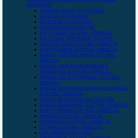
ФИТИНГИ
АМЕРИКАНКИ ЛАТУННЫЕ
БОЧАТА ЛАТУННЫЕ
ВЕНТИЛИ ЛАТУННЫЕ
ВРЕЗКИ ВОДООТВОДЫ
ЗАГЛУШКИ ЛАТУНЬ / НИКЕЛЬ
КЛАПАНА ОБРАТНЫЕ ЛАТУНЬ
КОЛЛЕКТОРЫ ЛАТУНЬ / НИКЕЛЬ
КОНТРГАЙКИ ЛАТУНЬ / НИКЕЛЬ
КРАНЫ АМЕРИКАНКИ ЛАТУНЬ /
НИКЕЛЬ
КРАНЫ ДЛЯ ПОДКЛЮЧЕНИЯ
ПРИБОРОВ ЛАТУНЬ / НИКЕЛЬ
КРАНЫ ТРЕХ-ХОДОВЫЕ ЛАТУНЬ /
НИКЕЛЬ
КРАНЫ ШАРОВЫЕ ВОДОРАЗБОРНЫЕ
ЛАТУНЬ / НИКЕЛЬ
КРАНЫ ШАРОВЫЕ ГАЗ ЛАТУНЬ
КРАНЫ ШАРОВЫЕ ЛАТУНЬ / НИКЕЛЬ
КРЕСТОВИНЫ ЛАТУНЬ / НИКЕЛЬ
МУФТЫ ЛАТУНЬ / НИКЕЛЬ
ПЕРЕХОДЫ ЛАТУНЬ / НИКЕЛЬ
СГОНЫ ЛАТУНЬ / НИКЕЛЬ
СОЕДИНИТЕЛИ GEBO