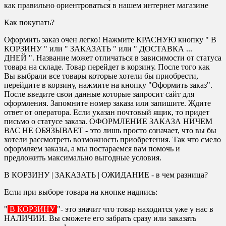
как правильно ориентроваться в нашем интернет магазине
Как покупать?
Оформить заказ очен легко! Нажмите КРАСНУЮ кнопку " В
КОРЗИНУ " или " ЗАКАЗАТЬ " или " ДОСТАВКА ...
ДНЕЙ ". Название может отличаться в зависимости от статуса
товара на складе. Товар перейдет в корзину. После того как
Вы выбрали все товары которые хотели бы приобрести,
перейдите в корзину, нажмите на кнопку "Оформить заказ".
После введите свои данные которые запросит сайт для
оформления. Запомните номер заказа или запишите. Ждите
ответ от оператора. Если указан почтовый ящик, то придет
письмо о статусе заказа. ОФОРМЛЕНИЕ ЗАКАЗА НИЧЕМ
ВАС НЕ ОБЯЗЫВАЕТ - это лишь просто означает, что вы бы
хотели рассмотреть возможность приобретения. Так что смело
оформляем заказы, а мы постараемся вам помочь и
предложить максимально выгодные условия.
В КОРЗИНУ | ЗАКАЗАТЬ | ОЖИДАНИЕ - в чем разница?
Если при выборе товара на кнопке надпись:
"
В КОРЗИНУ
"- это значит что товар находится уже у нас в
НАЛИЧИИ. Вы сможете его забрать сразу или заказать