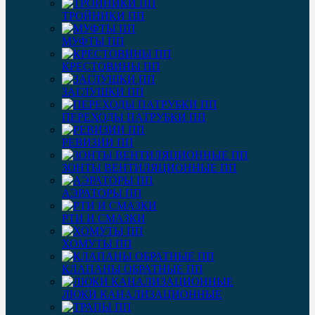
ТРОЙНИКИ ПП
МУФТЫ ПП
КРЕСТОВИНЫ ПП
ЗАГЛУШКИ ПП
ПЕРЕХОДЫ ПАТРУБКИ ПП
РЕВИЗИИ ПП
ЗОНТЫ ВЕНТИЛЯЦИОННЫЕ ПП
АЭРАТОРЫ ПП
РТИ И СМАЗКИ
ХОМУТЫ ПП
КЛАПАНЫ ОБРАТНЫЕ ПП
ЛЮКИ КАНАЛИЗАЦИОННЫЕ