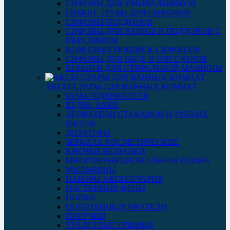
СИФОНЫ ДЛЯ УМЫВАЛЬНИКОВ
ГИБКИЕ ТРУБЫ ДЛЯ СИФОНОВ
СИФОНЫ ПОДДОНОВ
СИФОНЫ ДЛЯ ВАННЫ И ПОДДОНОВ С
ПЕРЕЛИВОМ
КОМПЛЕКТУЮЩИЕ К СИФОНАМ
СИФОНЫ ДЛЯ БИДЕ И ПИССУАРОВ
ШЛАНГИ ДЛЯ СТИРАЛЬНОЙ МАШИНЫ
АКСЕССУАРЫ ДЛЯ ВАННЫХ КОМНАТ
БУМАГОДЕРЖАТЕЛИ
ВЕДРА, БАКИ
ДЕРЖАТЕЛИ СТАКАНОВ И ЗУБНЫХ
ЩЕТОК
ДОЗАТОРЫ
ЗЕРКАЛА КОСМЕТИЧЕСКИЕ
КРЮЧКИ ВЕШАЛКИ
МНОГОФУНКЦИОНАЛЬНАЯ ПОЛКА
МЫЛЬНИЦЫ
НАБОРЫ АКСЕССУАРОВ
НАСТЕННЫЕ ФЕНЫ
ПОЛКИ
ПОЛОТЕНЦЕДЕРЖАТЕЛИ
ПОРУЧНИ
ТУАЛЕТНЫЕ ЕРШИКИ