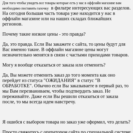
Для того чтобы увидеть все товары которые есть у нас в оффлайн магазине вам
в фильтре интересующих вас разделов.
необходимо поставить галочку
На сегодня большая часть товара уже находится у нас в
оффлайн магазине или на наших складах ближайших
регионов.
Почему такие низкие цены - это правда?
Да, это правда. Если Вы закажете с сайта, то цены будут для
Вас именно такие. В оффлайн магазине цены могут
незначительно менятся в связи с частыми приходами товаров.
Могу я вообще отказаться от заказа или отменить?
Да, Вы можете отменить заказ до того момента как оно
перейдет из статуса "ОЖИДАНИЯ" в статус "В
ОБРАБОТКЕ". Обычно если Вы заказываете в первый раз, то
мы Вам перезваниваем, чтобы подтвердить заказ. Не
переживайте. Даже если Вы решили отказаться от заказа
после, то мы всегда идем навстречу.
Я ошибся с выбором товара но заказ уже оформил, что делать?
Просто свяжитесь с оператором сайта по специальной системе