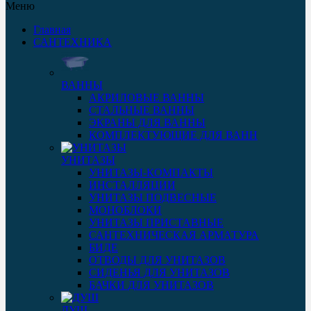
Меню
Главная
САНТЕХНИКА
ВАННЫ
АКРИЛОВЫЕ ВАННЫ
СТАЛЬНЫЕ ВАННЫ
ЭКРАНЫ ДЛЯ ВАННЫ
КОМПЛЕКТУЮЩИЕ ДЛЯ ВАНН
УНИТАЗЫ
УНИТАЗЫ-КОМПАКТЫ
ИНСТАЛЛЯЦИИ
УНИТАЗЫ ПОДВЕСНЫЕ
МОНОБЛОКИ
УНИТАЗЫ ПРИСТАВНЫЕ
САНТЕХНИЧЕСКАЯ АРМАТУРА
БИДЕ
ОТВОДЫ ДЛЯ УНИТАЗОВ
СИДЕНЬЯ ДЛЯ УНИТАЗОВ
БАЧКИ ДЛЯ УНИТАЗОВ
ДУШ