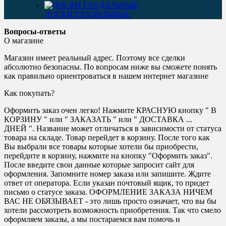
ДОСКИ ГЛАДИЛЬНЫЕ
Вопросы-ответы
О магазине
Магазин имеет реальный адрес. Поэтому все сделки
абсолютно безопасны. По вопросам ниже вы сможете понять
как правильно ориентроваться в нашем интернет магазине
Как покупать?
Оформить заказ очен легко! Нажмите КРАСНУЮ кнопку " В
КОРЗИНУ " или " ЗАКАЗАТЬ " или " ДОСТАВКА ...
ДНЕЙ ". Название может отличаться в зависимости от статуса
товара на складе. Товар перейдет в корзину. После того как
Вы выбрали все товары которые хотели бы приобрести,
перейдите в корзину, нажмите на кнопку "Оформить заказ".
После введите свои данные которые запросит сайт для
оформления. Запомните номер заказа или запишите. Ждите
ответ от оператора. Если указан почтовый ящик, то придет
письмо о статусе заказа. ОФОРМЛЕНИЕ ЗАКАЗА НИЧЕМ
ВАС НЕ ОБЯЗЫВАЕТ - это лишь просто означает, что вы бы
хотели рассмотреть возможность приобретения. Так что смело
оформляем заказы, а мы постараемся вам помочь и