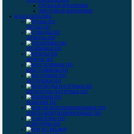
ТЕПЛОИЗОЛЯЦИЯ
ТРУБНАЯ ИЗОЛЯЦИЯ
ЛИСТОВАЯ ИЗОЛЯЦИЯ
КАНАЛИЗАЦИЯ
ТРУБЫ ПП
ОТВОДЫ ПП
ТРОЙНИКИ ПП
МУФТЫ ПП
КРЕСТОВИНЫ ПП
ЗАГЛУШКИ ПП
ПЕРЕХОДЫ ПАТРУБКИ ПП
РЕВИЗИИ ПП
ЗОНТЫ ВЕНТИЛЯЦИОННЫЕ ПП
АЭРАТОРЫ ПП