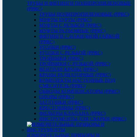
ТРУБЫ И ФИТИНГИ ПОЛИПРОПИЛЕНОВЫЕ
(PPRC)
ТРУБЫ ПОЛИПРОПИЛЕНОВЫЕ (PPRC)
МУФТЫ БУРТЫ (PPRC)
МУФТЫ C РЕЗЬБОЙ (PPRC)
МУФТЫ РАЗЪЕМНЫЕ (PPRC)
ФИТИНГИ С НАКИДНОЙ ГАЙКОЙ
(PPRC)
УГОЛКИ (PPRC)
УГОЛКИ С РЕЗЬБОЙ (PPRC)
ТРОЙНИКИ (PPRC)
ТРОЙНИКИ С РЕЗЬБОЙ (PPRC)
ВЕНТИЛИ КРАНЫ (PPRC)
КРАНЫ РАДИАТОРНЫЕ (PPRC)
КОМПЛЕКТЫ НАСТЕННЫЕ ПОД
СМЕСИТЕЛЬ (PPRC)
ОБВОДЫ КОМПЕНСАТОРЫ (PPRC)
ОПОРЫ (PPRC)
ЗАГЛУШКИ (PPRC)
КРЕСТОВИНЫ (PPRC)
ФИЛЬТРЫ КЛАПАНА (PPRC)
ИНСТРУМЕНТЫ ДЛЯ СВАРКИ (PPRC)
ИЗМЕРИТЕЛЬНЫЕ ПРИБОРЫ И