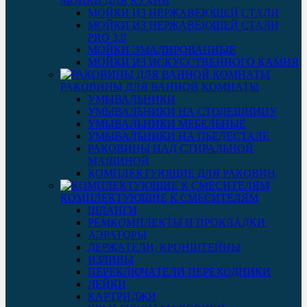
МОЙКИ ДЛЯ КУХНИ
МОЙКИ ИЗ НЕРЖАВЕЮЩЕЙ СТАЛИ
МОЙКИ ИЗ НЕРЖАВЕЮЩЕЙ СТАЛИ
PRO 3.0
МОЙКИ ЭМАЛИРОВАННЫЕ
МОЙКИ ИЗ ИСКУССТВЕННОГО КАМНЯ
РАКОВИНЫ ДЛЯ ВАННОЙ КОМНАТЫ
УМЫВАЛЬНИКИ
УМЫВАЛЬНИКИ НА СТОЛЕШНИЦУ
УМЫВАЛЬНИКИ МЕБЕЛЬНЫЕ
УМЫВАЛЬНИКИ НА ПЬЕДЕСТАЛЕ
РАКОВИНЫ НАД СТИРАЛЬНОЙ
МАШИНОЙ
КОМПЛЕКТУЮЩИЕ ДЛЯ РАКОВИН
КОМПЛЕКТУЮЩИЕ К СМЕСИТЕЛЯМ
ШЛАНГИ
РЕМКОМПЛЕКТЫ И ПРОКЛАДКИ
АЭРАТОРЫ
ДЕРЖАТЕЛИ, КРОНШТЕЙНЫ
ИЗЛИВЫ
ПЕРЕКЛЮЧАТЕЛИ ПЕРЕХОДНИКИ
ЛЕЙКИ
КАРТРИДЖИ