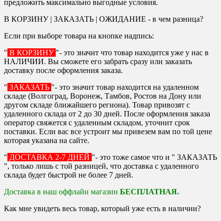
предложить максимально выгодные условия.
В КОРЗИНУ | ЗАКАЗАТЬ | ОЖИДАНИЕ - в чем разница?
Если при выборе товара на кнопке надпись:
"
В КОРЗИНУ
"- это значит что товар находится уже у нас в
НАЛИЧИИ. Вы сможете его забрать сразу или заказать
доставку после оформления заказа.
"
ЗАКАЗАТЬ
"- это значит товар находится на удаленном
складе (Волгоград, Воронеж, Тамбов, Ростов на Дону или
другом складе ближайшего региона). Товар привозят с
удаленного склада от 2 до 30 дней. После оформления заказа
оператор свяжется с удаленным складом, уточнит срок
поставки. Если вас все устроит мы привезем вам по той цене
которая указана на сайте.
"
ДОСТАВКА 2-7 ДНЕЙ
"- это тоже самое что и " ЗАКАЗАТЬ
", только лишь с той разницей, что доставка с удаленного
склада будет быстрой не более 7 дней.
Доставка в наш оффлайн магазин
БЕСПЛАТНАЯ.
Как мне увидеть весь товар, который уже есть в наличии?