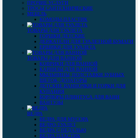
ПРОЧИЕ УСЛУГИ
ТРОСЫ САНТЕХНИЧЕСКИЕ
МЕБЕЛЬ
КОМОДЫ-ПЛАСТИК
ТОВАРЫ ДЛЯ ТУАЛЕТА
ГОРШКИ ДЕТСКИЕ
ДЕРЖАТЕЛИ ДЛЯ ТУАЛЕТНОЙ БУМАГИ
ЕРШИКИ ДЛЯ ТУАЛЕТА
ТОВАРЫ ДЛЯ ВАННОЙ
КОВРИКИ ДЛЯ ВАННОЙ
КАРНИЗЫ ДЛЯ ВАННОЙ
МЫЛЬНИЦЫ, ПОДСТАВКИ ЗУБНЫХ
ЩЕТОК, ДОЗАТОРЫ
ДЕТСКИЕ ВАННОЧКИ И ГОРКИ ДЛЯ
КУПАНИЯ
БОРДЮРЫ ПЛИНТУСА ДЛЯ ВАНН
ВАНТУЗЫ
ВЕДРА
ВЕДРА ДЛЯ МУСОРА
ВЕДРО-ТУАЛЕТ
ВЕДРА С ПЕДАЛЬЮ
ВЕДРА ПЛАСТИК