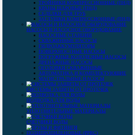
ТРОЙНИКИ КОМПРЕССИОННЫЕ (ПНД)
КРАНЫ ШАРОВЫЕ (ПНД)
СЕДЕЛКИ ДЛЯ ТРУБ
ЗАГЛУШКИ КОМПРЕССИОННЫЕ (ПНД)
НАСОСЫ И НАСОСНОЕ ОБОРУДОВАНИЕ
НАСОСНЫЕ СТАНЦИИ
СКВАЖИННЫЕ НАСОСЫ
ГИДРОАККУМУЛЯТОРЫ
ПОВЕРХНОСТНЫЕ НАСОСЫ
ПОГРУЖНЫЕ КОЛОДЕЗНЫЕ НАСОСЫ
ДРЕНАЖНЫЕ НАСОСЫ
ОГОЛОВКИ СКВАЖИННЫЕ
АВТОМАТИКА И КОМПЛЕКТУЮЩИЕ
МАГИСТРАЛЬНЫЕ НАСОСЫ
СИСТЕМЫ ЗАЩИТЫ ОТ ПРОТЕЧЕК
ПОДВОДКА ДЛЯ ВОДЫ
УПЛОТНИТЕЛЬНЫЕ МАТЕРИАЛЫ
СЧЕТЧИКИ ВОДЫ