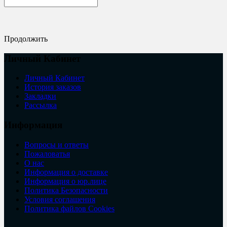
Продолжить
Личный Кабинет
Личный Кабинет
История заказов
Закладки
Рассылка
Информация
Вопросы и ответы
Пожаловатья
О нас
Информация о доставке
Информация о юр.лице
Политика Безопасности
Условия соглашения
Политика файлов Cookies