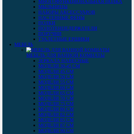
МНОГОФУНКЦИОНАЛЬНАЯ ПОЛКА
МЫЛЬНИЦЫ
НАБОРЫ АКСЕССУАРОВ
НАСТЕННЫЕ ФЕНЫ
ПОЛКИ
ПОЛОТЕНЦЕДЕРЖАТЕЛИ
ПОРУЧНИ
ТУАЛЕТНЫЕ ЕРШИКИ
МЕБЕЛЬ
МЕБЕЛЬ ДЛЯ ВАННОЙ КОМНАТЫ
ЗЕРКАЛА НАВЕСНЫЕ
МОДЕЛИ 30-45 СМ
МОДЕЛИ 45 СМ
МОДЕЛИ 50 СМ
МОДЕЛИ 55 СМ
МОДЕЛИ 60 СМ
МОДЕЛИ 65 СМ
МОДЕЛИ 70 СМ
МОДЕЛИ 75 СМ
МОДЕЛИ 80 СМ
МОДЕЛИ 82 СМ
МОДЕЛИ 85 СМ
МОДЕЛИ 87 СМ
МОДЕЛИ 90 СМ