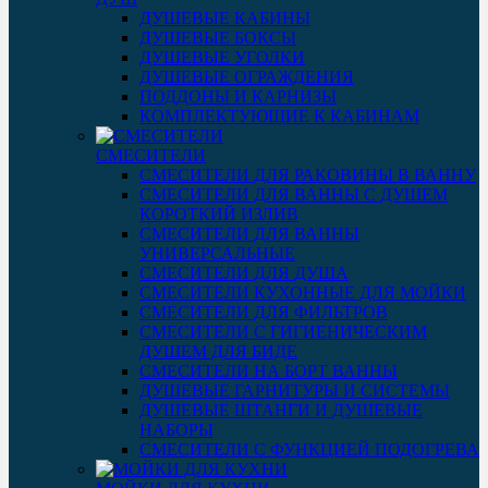
ДУШЕВЫЕ КАБИНЫ
ДУШЕВЫЕ БОКСЫ
ДУШЕВЫЕ УГОЛКИ
ДУШЕВЫЕ ОГРАЖДЕНИЯ
ПОДДОНЫ И КАРНИЗЫ
КОМПЛЕКТУЮЩИЕ К КАБИНАМ
СМЕСИТЕЛИ
СМЕСИТЕЛИ ДЛЯ РАКОВИНЫ В ВАННУ
СМЕСИТЕЛИ ДЛЯ ВАННЫ С ДУШЕМ
КОРОТКИЙ ИЗЛИВ
СМЕСИТЕЛИ ДЛЯ ВАННЫ
УНИВЕРСАЛЬНЫЕ
СМЕСИТЕЛИ ДЛЯ ДУША
СМЕСИТЕЛИ КУХОННЫЕ ДЛЯ МОЙКИ
СМЕСИТЕЛИ ДЛЯ ФИЛЬТРОВ
СМЕСИТЕЛИ С ГИГИЕНИЧЕСКИМ
ДУШЕМ ДЛЯ БИДЕ
СМЕСИТЕЛИ НА БОРТ ВАННЫ
ДУШЕВЫЕ ГАРНИТУРЫ И СИСТЕМЫ
ДУШЕВЫЕ ШТАНГИ И ДУШЕВЫЕ
НАБОРЫ
СМЕСИТЕЛИ С ФУНКЦИЕЙ ПОДОГРЕВА