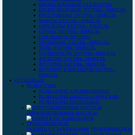
КРАНЫ ШАРОВЫЕ ГАЗ ЛАТУНЬ
КРАНЫ ШАРОВЫЕ ЛАТУНЬ / НИКЕЛЬ
КРЕСТОВИНЫ ЛАТУНЬ / НИКЕЛЬ
МУФТЫ ЛАТУНЬ / НИКЕЛЬ
ПЕРЕХОДЫ ЛАТУНЬ / НИКЕЛЬ
СГОНЫ ЛАТУНЬ / НИКЕЛЬ
СОЕДИНИТЕЛИ GEBO
ТРОЙНИКИ ЛАТУНЬ / НИКЕЛЬ
УГЛЫ ЛАТУНЬ / НИКЕЛЬ
УДЛИНИТЕЛИ ЛАТУНЬ / НИКЕЛЬ
ФИЛЬТРЫ ЛАТУНЬ / НИКЕЛЬ
ФУТОРКИ ЛАТУНЬ / НИКЕЛЬ
ШТУЦЕРА К ШЛАНГАМ ЛАТУНЬ /
НИКЕЛЬ
ОТОПЛЕНИЕ
РАДИАТОРЫ
РАДИАТОРЫ АЛЮМИНИЕВЫЕ
РАДИАТОРЫ БИМЕТАЛЛИЧЕСКИЕ
РАДИАТОРЫ ПАНЕЛЬНЫЕ
ЦИРКУЛЯЦИОННЫЕ НАСОСЫ
ЗАЩИТА ОТ ЗАМЕРЗАНИЯ ТРУБОПРОВОДОВ