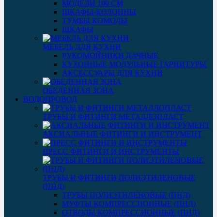
МОДЕЛИ 100 СМ
ШКАФЫ-КОЛОННЫ
ТУМБЫ КОМОДЫ
ШКАФЫ
МЕБЕЛЬ ДЛЯ КУХНИ
РУКОМОЙНИКИ ДАЧНЫЕ
КУХОННЫЕ МОДУЛЬНЫЕ ГАРНИТУРЫ
АКСЕССУАРЫ ДЛЯ КУХНИ
ОБЕДЕННАЯ ЗОНА
ВОДОПРОВОД
ТРУБЫ И ФИТИНГИ МЕТАЛЛОПЛАСТ
АКСИАЛЬНЫЕ ФИТИНГИ И ИНСТРУМЕНТ
ПРЕСС ФИТИНГИ И ИНСТРУМЕНТЫ
ТРУБЫ И ФИТИНГИ ПОЛИЭТИЛЕНОВЫЕ
(ПНД)
ТРУБЫ ПОЛИЭТИЛЕНОВЫЕ (ПНД)
МУФТЫ КОМПРЕССИОННЫЕ (ПНД)
ОТВОДЫ КОМПРЕССИОННЫЕ (ПНД)