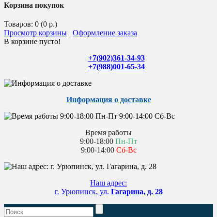
Корзина покупок
Товаров: 0 (0 р.)
Просмотр корзины
Оформление заказа
В корзине пусто!
+7(902)361-34-93
+7(988)001-65-34
Информация о доставке
Время работы
9:00-18:00
Пн-Пт
9:00-14:00
Сб-Вс
Наш адрес:
г. Урюпинск, ул.
Гагарина, д. 28