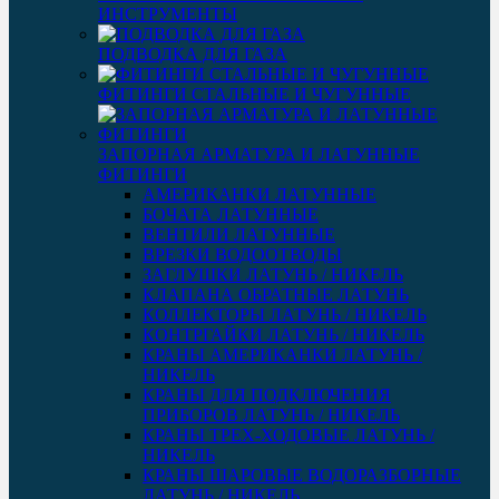
ИНСТРУМЕНТЫ
ПОДВОДКА ДЛЯ ГАЗА
ФИТИНГИ СТАЛЬНЫЕ И ЧУГУННЫЕ
ЗАПОРНАЯ АРМАТУРА И ЛАТУННЫЕ
ФИТИНГИ
АМЕРИКАНКИ ЛАТУННЫЕ
БОЧАТА ЛАТУННЫЕ
ВЕНТИЛИ ЛАТУННЫЕ
ВРЕЗКИ ВОДООТВОДЫ
ЗАГЛУШКИ ЛАТУНЬ / НИКЕЛЬ
КЛАПАНА ОБРАТНЫЕ ЛАТУНЬ
КОЛЛЕКТОРЫ ЛАТУНЬ / НИКЕЛЬ
КОНТРГАЙКИ ЛАТУНЬ / НИКЕЛЬ
КРАНЫ АМЕРИКАНКИ ЛАТУНЬ /
НИКЕЛЬ
КРАНЫ ДЛЯ ПОДКЛЮЧЕНИЯ
ПРИБОРОВ ЛАТУНЬ / НИКЕЛЬ
КРАНЫ ТРЕХ-ХОДОВЫЕ ЛАТУНЬ /
НИКЕЛЬ
КРАНЫ ШАРОВЫЕ ВОДОРАЗБОРНЫЕ
ЛАТУНЬ / НИКЕЛЬ