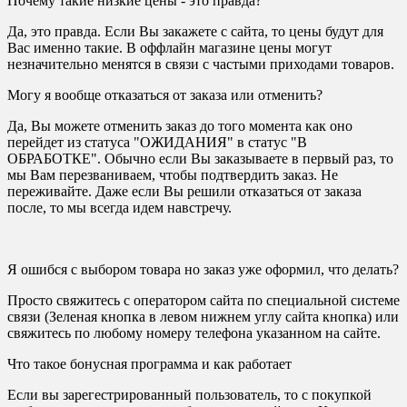
Почему такие низкие цены - это правда?
Да, это правда. Если Вы закажете с сайта, то цены будут для
Вас именно такие. В оффлайн магазине цены могут
незначительно менятся в связи с частыми приходами товаров.
Могу я вообще отказаться от заказа или отменить?
Да, Вы можете отменить заказ до того момента как оно
перейдет из статуса "ОЖИДАНИЯ" в статус "В
ОБРАБОТКЕ". Обычно если Вы заказываете в первый раз, то
мы Вам перезваниваем, чтобы подтвердить заказ. Не
переживайте. Даже если Вы решили отказаться от заказа
после, то мы всегда идем навстречу.
Я ошибся с выбором товара но заказ уже оформил, что делать?
Просто свяжитесь с оператором сайта по специальной системе
связи (Зеленая кнопка в левом нижнем углу сайта кнопка) или
свяжитесь по любому номеру телефона указанном на сайте.
Что такое бонусная программа и как работает
Если вы зарегестрированный пользователь, то с покупкой