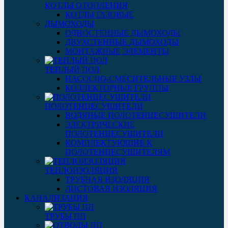
КОТЛЫ ОТОПЛЕНИЯ
КОТЛЫ ГАЗОВЫЕ
ДЫМОХОДЫ
ОДНОСТЕННЫЕ ДЫМОХОДЫ
ДВУХСТЕННЫЕ ДЫМОХОДЫ
МОНТАЖНЫЕ ЭЛЕМЕНТЫ
ТЕПЛЫЙ ПОЛ
НАСОСНО-СМЕСИТЕЛЬНЫЕ УЗЛЫ
КОЛЛЕКТОРНЫЕ ГРУППЫ
ПОЛОТЕНЦЕСУШИТЕЛИ
ВОДЯНЫЕ ПОЛОТЕНЦЕСУШИТЕЛИ
ЭЛЕКТРИЧЕСКИЕ
ПОЛОТЕНЦЕСУШИТЕЛИ
КОМПЛЕКТУЮЩИЕ К
ПОЛОТЕНЦЕСУШИТЕЛЯМ
ТЕПЛОИЗОЛЯЦИЯ
ТРУБНАЯ ИЗОЛЯЦИЯ
ЛИСТОВАЯ ИЗОЛЯЦИЯ
КАНАЛИЗАЦИЯ
ТРУБЫ ПП