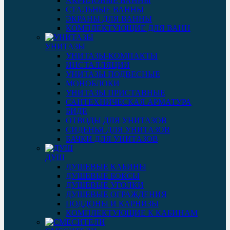
АКРИЛОВЫЕ ВАННЫ
СТАЛЬНЫЕ ВАННЫ
ЭКРАНЫ ДЛЯ ВАННЫ
КОМПЛЕКТУЮЩИЕ ДЛЯ ВАНН
УНИТАЗЫ
УНИТАЗЫ-КОМПАКТЫ
ИНСТАЛЛЯЦИИ
УНИТАЗЫ ПОДВЕСНЫЕ
МОНОБЛОКИ
УНИТАЗЫ ПРИСТАВНЫЕ
САНТЕХНИЧЕСКАЯ АРМАТУРА
БИДЕ
ОТВОДЫ ДЛЯ УНИТАЗОВ
СИДЕНЬЯ ДЛЯ УНИТАЗОВ
БАЧКИ ДЛЯ УНИТАЗОВ
ДУШ
ДУШЕВЫЕ КАБИНЫ
ДУШЕВЫЕ БОКСЫ
ДУШЕВЫЕ УГОЛКИ
ДУШЕВЫЕ ОГРАЖДЕНИЯ
ПОДДОНЫ И КАРНИЗЫ
КОМПЛЕКТУЮЩИЕ К КАБИНАМ