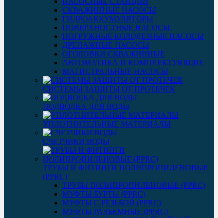
НАСОСНЫЕ СТАНЦИИ
СКВАЖИННЫЕ НАСОСЫ
ГИДРОАККУМУЛЯТОРЫ
ПОВЕРХНОСТНЫЕ НАСОСЫ
ПОГРУЖНЫЕ КОЛОДЕЗНЫЕ НАСОСЫ
ДРЕНАЖНЫЕ НАСОСЫ
ОГОЛОВКИ СКВАЖИННЫЕ
АВТОМАТИКА И КОМПЛЕКТУЮЩИЕ
МАГИСТРАЛЬНЫЕ НАСОСЫ
СИСТЕМЫ ЗАЩИТЫ ОТ ПРОТЕЧЕК
ПОДВОДКА ДЛЯ ВОДЫ
УПЛОТНИТЕЛЬНЫЕ МАТЕРИАЛЫ
СЧЕТЧИКИ ВОДЫ
ТРУБЫ И ФИТИНГИ ПОЛИПРОПИЛЕНОВЫЕ
(PPRC)
ТРУБЫ ПОЛИПРОПИЛЕНОВЫЕ (PPRC)
МУФТЫ БУРТЫ (PPRC)
МУФТЫ C РЕЗЬБОЙ (PPRC)
МУФТЫ РАЗЪЕМНЫЕ (PPRC)