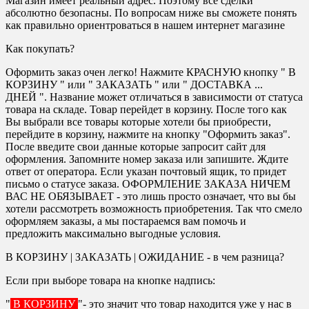
Магазин имеет реальный адрес. Поэтому все сделки
абсолютно безопасны. По вопросам ниже вы сможете понять
как правильно ориентроваться в нашем интернет магазине
Как покупать?
Оформить заказ очен легко! Нажмите КРАСНУЮ кнопку " В
КОРЗИНУ " или " ЗАКАЗАТЬ " или " ДОСТАВКА ...
ДНЕЙ ". Название может отличаться в зависимости от статуса
товара на складе. Товар перейдет в корзину. После того как
Вы выбрали все товары которые хотели бы приобрести,
перейдите в корзину, нажмите на кнопку "Оформить заказ".
После введите свои данные которые запросит сайт для
оформления. Запомните номер заказа или запишите. Ждите
ответ от оператора. Если указан почтовый ящик, то придет
письмо о статусе заказа. ОФОРМЛЕНИЕ ЗАКАЗА НИЧЕМ
ВАС НЕ ОБЯЗЫВАЕТ - это лишь просто означает, что вы бы
хотели рассмотреть возможность приобретения. Так что смело
оформляем заказы, а мы постараемся вам помочь и
предложить максимально выгодные условия.
В КОРЗИНУ | ЗАКАЗАТЬ | ОЖИДАНИЕ - в чем разница?
Если при выборе товара на кнопке надпись:
"
В КОРЗИНУ
"- это значит что товар находится уже у нас в