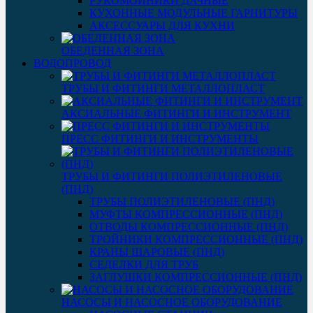
РУКОМОЙНИКИ ДАЧНЫЕ
КУХОННЫЕ МОДУЛЬНЫЕ ГАРНИТУРЫ
АКСЕССУАРЫ ДЛЯ КУХНИ
ОБЕДЕННАЯ ЗОНА
ВОДОПРОВОД
ТРУБЫ И ФИТИНГИ МЕТАЛЛОПЛАСТ
АКСИАЛЬНЫЕ ФИТИНГИ И ИНСТРУМЕНТ
ПРЕСС ФИТИНГИ И ИНСТРУМЕНТЫ
ТРУБЫ И ФИТИНГИ ПОЛИЭТИЛЕНОВЫЕ
(ПНД)
ТРУБЫ ПОЛИЭТИЛЕНОВЫЕ (ПНД)
МУФТЫ КОМПРЕССИОННЫЕ (ПНД)
ОТВОДЫ КОМПРЕССИОННЫЕ (ПНД)
ТРОЙНИКИ КОМПРЕССИОННЫЕ (ПНД)
КРАНЫ ШАРОВЫЕ (ПНД)
СЕДЕЛКИ ДЛЯ ТРУБ
ЗАГЛУШКИ КОМПРЕССИОННЫЕ (ПНД)
НАСОСЫ И НАСОСНОЕ ОБОРУДОВАНИЕ