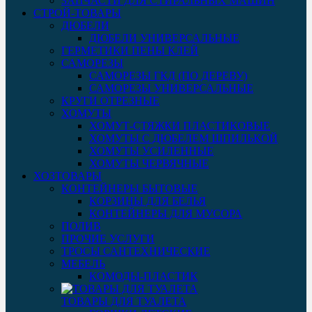
ЗАПЧАСТИ ДЛЯ СТИРАЛЬНЫХ МАШИН
СТРОЙ-ТОВАРЫ
ДЮБЕЛИ
ДЮБЕЛИ УНИВЕРСАЛЬНЫЕ
ГЕРМЕТИКИ ПЕНЫ КЛЕЙ
САМОРЕЗЫ
САМОРЕЗЫ ГКД (ПО ДЕРЕВУ)
САМОРЕЗЫ УНИВЕРСАЛЬНЫЕ
КРУГИ ОТРЕЗНЫЕ
ХОМУТЫ
ХОМУТ-СТЯЖКИ ПЛАСТИКОВЫЕ
ХОМУТЫ С ДЮБЕЛЕМ ШПИЛЬКОЙ
ХОМУТЫ УСИЛЕННЫЕ
ХОМУТЫ ЧЕРВЯЧНЫЕ
ХОЗТОВАРЫ
КОНТЕЙНЕРЫ БЫТОВЫЕ
КОРЗИНЫ ДЛЯ БЕЛЬЯ
КОНТЕЙНЕРЫ ДЛЯ МУСОРА
ПОЛИВ
ПРОЧИЕ УСЛУГИ
ТРОСЫ САНТЕХНИЧЕСКИЕ
МЕБЕЛЬ
КОМОДЫ-ПЛАСТИК
ТОВАРЫ ДЛЯ ТУАЛЕТА