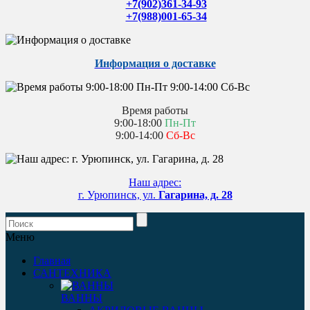
+7(902)361-34-93
+7(988)001-65-34
Информация о доставке
Время работы
9:00-18:00
Пн-Пт
9:00-14:00
Сб-Вс
Наш адрес:
г. Урюпинск, ул.
Гагарина, д. 28
Меню
Главная
САНТЕХНИКА
ВАННЫ