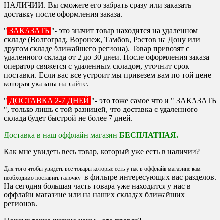
НАЛИЧИИ. Вы сможете его забрать сразу или заказать
доставку после оформления заказа.
"
ЗАКАЗАТЬ
"- это значит товар находится на удаленном
складе (Волгоград, Воронеж, Тамбов, Ростов на Дону или
другом складе ближайшего региона). Товар привозят с
удаленного склада от 2 до 30 дней. После оформления заказа
оператор свяжется с удаленным складом, уточнит срок
поставки. Если вас все устроит мы привезем вам по той цене
которая указана на сайте.
"
ДОСТАВКА 2-7 ДНЕЙ
"- это тоже самое что и " ЗАКАЗАТЬ
", только лишь с той разницей, что доставка с удаленного
склада будет быстрой не более 7 дней.
Доставка в наш оффлайн магазин
БЕСПЛАТНАЯ.
Как мне увидеть весь товар, который уже есть в наличии?
Для того чтобы увидеть все товары которые есть у нас в оффлайн магазине вам
в фильтре интересующих вас разделов.
необходимо поставить галочку
На сегодня большая часть товара уже находится у нас в
оффлайн магазине или на наших складах ближайших
регионов.