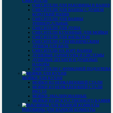
СМЕСИТЕЛИ
СМЕСИТЕЛИ ДЛЯ РАКОВИНЫ В ВАННУ
СМЕСИТЕЛИ ДЛЯ ВАННЫ С ДУШЕМ
КОРОТКИЙ ИЗЛИВ
СМЕСИТЕЛИ ДЛЯ ВАННЫ
УНИВЕРСАЛЬНЫЕ
СМЕСИТЕЛИ ДЛЯ ДУША
СМЕСИТЕЛИ КУХОННЫЕ ДЛЯ МОЙКИ
СМЕСИТЕЛИ ДЛЯ ФИЛЬТРОВ
СМЕСИТЕЛИ С ГИГИЕНИЧЕСКИМ
ДУШЕМ ДЛЯ БИДЕ
СМЕСИТЕЛИ НА БОРТ ВАННЫ
ДУШЕВЫЕ ГАРНИТУРЫ И СИСТЕМЫ
ДУШЕВЫЕ ШТАНГИ И ДУШЕВЫЕ
НАБОРЫ
СМЕСИТЕЛИ С ФУНКЦИЕЙ ПОДОГРЕВА
МОЙКИ ДЛЯ КУХНИ
МОЙКИ ИЗ НЕРЖАВЕЮЩЕЙ СТАЛИ
МОЙКИ ИЗ НЕРЖАВЕЮЩЕЙ СТАЛИ
PRO 3.0
МОЙКИ ЭМАЛИРОВАННЫЕ
МОЙКИ ИЗ ИСКУССТВЕННОГО КАМНЯ
РАКОВИНЫ ДЛЯ ВАННОЙ КОМНАТЫ