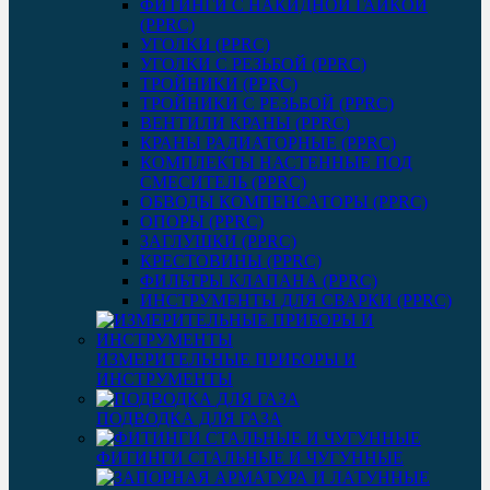
ФИТИНГИ С НАКИДНОЙ ГАЙКОЙ
(PPRC)
УГОЛКИ (PPRC)
УГОЛКИ С РЕЗЬБОЙ (PPRC)
ТРОЙНИКИ (PPRC)
ТРОЙНИКИ С РЕЗЬБОЙ (PPRC)
ВЕНТИЛИ КРАНЫ (PPRC)
КРАНЫ РАДИАТОРНЫЕ (PPRC)
КОМПЛЕКТЫ НАСТЕННЫЕ ПОД
СМЕСИТЕЛЬ (PPRC)
ОБВОДЫ КОМПЕНСАТОРЫ (PPRC)
ОПОРЫ (PPRC)
ЗАГЛУШКИ (PPRC)
КРЕСТОВИНЫ (PPRC)
ФИЛЬТРЫ КЛАПАНА (PPRC)
ИНСТРУМЕНТЫ ДЛЯ СВАРКИ (PPRC)
ИЗМЕРИТЕЛЬНЫЕ ПРИБОРЫ И
ИНСТРУМЕНТЫ
ПОДВОДКА ДЛЯ ГАЗА
ФИТИНГИ СТАЛЬНЫЕ И ЧУГУННЫЕ