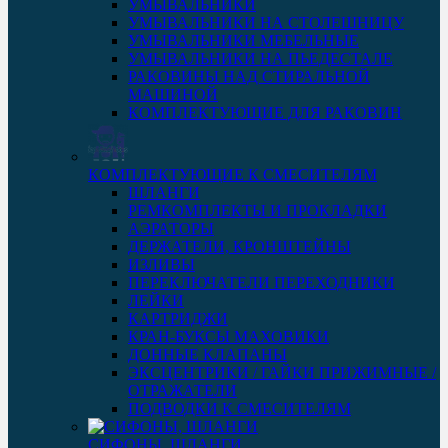
УМЫВАЛЬНИКИ
УМЫВАЛЬНИКИ НА СТОЛЕШНИЦУ
УМЫВАЛЬНИКИ МЕБЕЛЬНЫЕ
УМЫВАЛЬНИКИ НА ПЬЕДЕСТАЛЕ
РАКОВИНЫ НАД СТИРАЛЬНОЙ
МАШИНОЙ
КОМПЛЕКТУЮЩИЕ ДЛЯ РАКОВИН
КОМПЛЕКТУЮЩИЕ К СМЕСИТЕЛЯМ
ШЛАНГИ
РЕМКОМПЛЕКТЫ И ПРОКЛАДКИ
АЭРАТОРЫ
ДЕРЖАТЕЛИ, КРОНШТЕЙНЫ
ИЗЛИВЫ
ПЕРЕКЛЮЧАТЕЛИ ПЕРЕХОДНИКИ
ЛЕЙКИ
КАРТРИДЖИ
КРАН-БУКСЫ МАХОВИКИ
ДОННЫЕ КЛАПАНЫ
ЭКСЦЕНТРИКИ / ГАЙКИ ПРИЖИМНЫЕ /
ОТРАЖАТЕЛИ
ПОДВОДКИ К СМЕСИТЕЛЯМ
СИФОНЫ, ШЛАНГИ