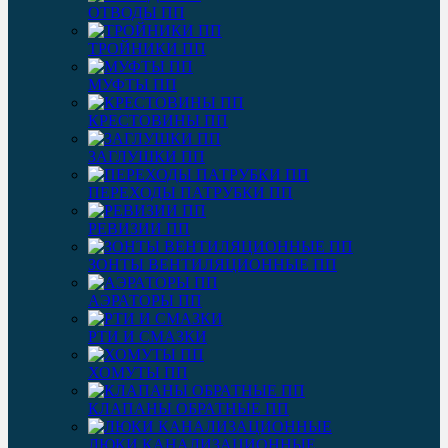
ОТВОДЫ ПП
ТРОЙНИКИ ПП
МУФТЫ ПП
КРЕСТОВИНЫ ПП
ЗАГЛУШКИ ПП
ПЕРЕХОДЫ ПАТРУБКИ ПП
РЕВИЗИИ ПП
ЗОНТЫ ВЕНТИЛЯЦИОННЫЕ ПП
АЭРАТОРЫ ПП
РТИ И СМАЗКИ
ХОМУТЫ ПП
КЛАПАНЫ ОБРАТНЫЕ ПП
ЛЮКИ КАНАЛИЗАЦИОННЫЕ