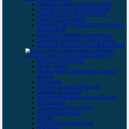
СИФОНЫ ДЛЯ КУХОННЫХ МОЕК
СИФОНЫ ДЛЯ УМЫВАЛЬНИКОВ
ГИБКИЕ ТРУБЫ ДЛЯ СИФОНОВ
СИФОНЫ ПОДДОНОВ
СИФОНЫ ДЛЯ ВАННЫ И ПОДДОНОВ С
ПЕРЕЛИВОМ
КОМПЛЕКТУЮЩИЕ К СИФОНАМ
СИФОНЫ ДЛЯ БИДЕ И ПИССУАРОВ
ШЛАНГИ ДЛЯ СТИРАЛЬНОЙ МАШИНЫ
АКСЕССУАРЫ ДЛЯ ВАННЫХ КОМНАТ
БУМАГОДЕРЖАТЕЛИ
ВЕДРА, БАКИ
ДЕРЖАТЕЛИ СТАКАНОВ И ЗУБНЫХ
ЩЕТОК
ДОЗАТОРЫ
ЗЕРКАЛА КОСМЕТИЧЕСКИЕ
КРЮЧКИ ВЕШАЛКИ
МНОГОФУНКЦИОНАЛЬНАЯ ПОЛКА
МЫЛЬНИЦЫ
НАБОРЫ АКСЕССУАРОВ
НАСТЕННЫЕ ФЕНЫ
ПОЛКИ
ПОЛОТЕНЦЕДЕРЖАТЕЛИ
ПОРУЧНИ