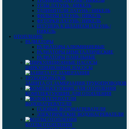
ТРОЙНИКИ ЛАТУНЬ / НИКЕЛЬ
УГЛЫ ЛАТУНЬ / НИКЕЛЬ
УДЛИНИТЕЛИ ЛАТУНЬ / НИКЕЛЬ
ФИЛЬТРЫ ЛАТУНЬ / НИКЕЛЬ
ФУТОРКИ ЛАТУНЬ / НИКЕЛЬ
ШТУЦЕРА К ШЛАНГАМ ЛАТУНЬ /
НИКЕЛЬ
ОТОПЛЕНИЕ
РАДИАТОРЫ
РАДИАТОРЫ АЛЮМИНИЕВЫЕ
РАДИАТОРЫ БИМЕТАЛЛИЧЕСКИЕ
РАДИАТОРЫ ПАНЕЛЬНЫЕ
ЦИРКУЛЯЦИОННЫЕ НАСОСЫ
ЗАЩИТА ОТ ЗАМЕРЗАНИЯ ТРУБОПРОВОДОВ
КОМПЛЕКТУЮЩИЕ ДЛЯ ОТОПЛЕНИЯ
ВОДОНАГРЕВАТЕЛИ
ГАЗОВЫЕ ВОДОНАГРЕВАТЕЛИ
ЭЛЕКТРИЧЕСКИЕ ВОДОНАГРЕВАТЕЛИ
КОТЛЫ ОТОПЛЕНИЯ