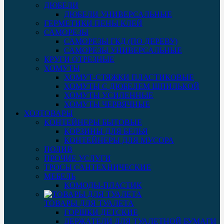
ДЮБЕЛИ
ДЮБЕЛИ УНИВЕРСАЛЬНЫЕ
ГЕРМЕТИКИ ПЕНЫ КЛЕЙ
САМОРЕЗЫ
САМОРЕЗЫ ГКД (ПО ДЕРЕВУ)
САМОРЕЗЫ УНИВЕРСАЛЬНЫЕ
КРУГИ ОТРЕЗНЫЕ
ХОМУТЫ
ХОМУТ-СТЯЖКИ ПЛАСТИКОВЫЕ
ХОМУТЫ С ДЮБЕЛЕМ ШПИЛЬКОЙ
ХОМУТЫ УСИЛЕННЫЕ
ХОМУТЫ ЧЕРВЯЧНЫЕ
ХОЗТОВАРЫ
КОНТЕЙНЕРЫ БЫТОВЫЕ
КОРЗИНЫ ДЛЯ БЕЛЬЯ
КОНТЕЙНЕРЫ ДЛЯ МУСОРА
ПОЛИВ
ПРОЧИЕ УСЛУГИ
ТРОСЫ САНТЕХНИЧЕСКИЕ
МЕБЕЛЬ
КОМОДЫ-ПЛАСТИК
ТОВАРЫ ДЛЯ ТУАЛЕТА
ГОРШКИ ДЕТСКИЕ
ДЕРЖАТЕЛИ ДЛЯ ТУАЛЕТНОЙ БУМАГИ