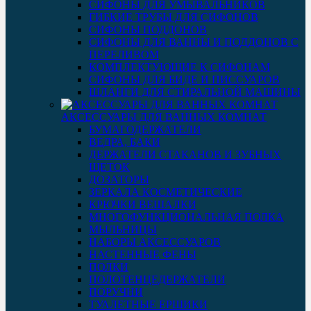
СИФОНЫ ДЛЯ УМЫВАЛЬНИКОВ
ГИБКИЕ ТРУБЫ ДЛЯ СИФОНОВ
СИФОНЫ ПОДДОНОВ
СИФОНЫ ДЛЯ ВАННЫ И ПОДДОНОВ С
ПЕРЕЛИВОМ
КОМПЛЕКТУЮЩИЕ К СИФОНАМ
СИФОНЫ ДЛЯ БИДЕ И ПИССУАРОВ
ШЛАНГИ ДЛЯ СТИРАЛЬНОЙ МАШИНЫ
АКСЕССУАРЫ ДЛЯ ВАННЫХ КОМНАТ
БУМАГОДЕРЖАТЕЛИ
ВЕДРА, БАКИ
ДЕРЖАТЕЛИ СТАКАНОВ И ЗУБНЫХ
ЩЕТОК
ДОЗАТОРЫ
ЗЕРКАЛА КОСМЕТИЧЕСКИЕ
КРЮЧКИ ВЕШАЛКИ
МНОГОФУНКЦИОНАЛЬНАЯ ПОЛКА
МЫЛЬНИЦЫ
НАБОРЫ АКСЕССУАРОВ
НАСТЕННЫЕ ФЕНЫ
ПОЛКИ
ПОЛОТЕНЦЕДЕРЖАТЕЛИ
ПОРУЧНИ
ТУАЛЕТНЫЕ ЕРШИКИ