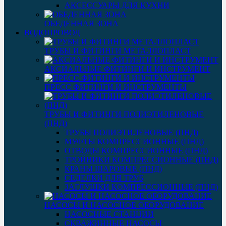
АКСЕССУАРЫ ДЛЯ КУХНИ
ОБЕДЕННАЯ ЗОНА
ВОДОПРОВОД
ТРУБЫ И ФИТИНГИ МЕТАЛЛОПЛАСТ
АКСИАЛЬНЫЕ ФИТИНГИ И ИНСТРУМЕНТ
ПРЕСС ФИТИНГИ И ИНСТРУМЕНТЫ
ТРУБЫ И ФИТИНГИ ПОЛИЭТИЛЕНОВЫЕ
(ПНД)
ТРУБЫ ПОЛИЭТИЛЕНОВЫЕ (ПНД)
МУФТЫ КОМПРЕССИОННЫЕ (ПНД)
ОТВОДЫ КОМПРЕССИОННЫЕ (ПНД)
ТРОЙНИКИ КОМПРЕССИОННЫЕ (ПНД)
КРАНЫ ШАРОВЫЕ (ПНД)
СЕДЕЛКИ ДЛЯ ТРУБ
ЗАГЛУШКИ КОМПРЕССИОННЫЕ (ПНД)
НАСОСЫ И НАСОСНОЕ ОБОРУДОВАНИЕ
НАСОСНЫЕ СТАНЦИИ
СКВАЖИННЫЕ НАСОСЫ