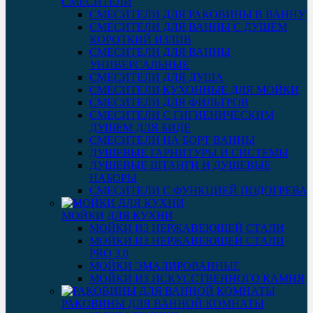
СМЕСИТЕЛИ
СМЕСИТЕЛИ ДЛЯ РАКОВИНЫ В ВАННУ
СМЕСИТЕЛИ ДЛЯ ВАННЫ С ДУШЕМ
КОРОТКИЙ ИЗЛИВ
СМЕСИТЕЛИ ДЛЯ ВАННЫ
УНИВЕРСАЛЬНЫЕ
СМЕСИТЕЛИ ДЛЯ ДУША
СМЕСИТЕЛИ КУХОННЫЕ ДЛЯ МОЙКИ
СМЕСИТЕЛИ ДЛЯ ФИЛЬТРОВ
СМЕСИТЕЛИ С ГИГИЕНИЧЕСКИМ
ДУШЕМ ДЛЯ БИДЕ
СМЕСИТЕЛИ НА БОРТ ВАННЫ
ДУШЕВЫЕ ГАРНИТУРЫ И СИСТЕМЫ
ДУШЕВЫЕ ШТАНГИ И ДУШЕВЫЕ
НАБОРЫ
СМЕСИТЕЛИ С ФУНКЦИЕЙ ПОДОГРЕВА
МОЙКИ ДЛЯ КУХНИ
МОЙКИ ИЗ НЕРЖАВЕЮЩЕЙ СТАЛИ
МОЙКИ ИЗ НЕРЖАВЕЮЩЕЙ СТАЛИ
PRO 3.0
МОЙКИ ЭМАЛИРОВАННЫЕ
МОЙКИ ИЗ ИСКУССТВЕННОГО КАМНЯ
РАКОВИНЫ ДЛЯ ВАННОЙ КОМНАТЫ