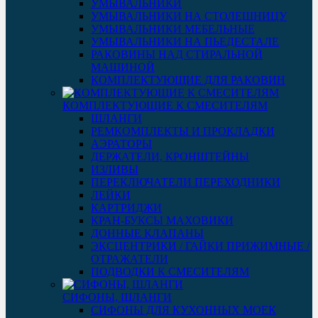
УМЫВАЛЬНИКИ
УМЫВАЛЬНИКИ НА СТОЛЕШНИЦУ
УМЫВАЛЬНИКИ МЕБЕЛЬНЫЕ
УМЫВАЛЬНИКИ НА ПЬЕДЕСТАЛЕ
РАКОВИНЫ НАД СТИРАЛЬНОЙ
МАШИНОЙ
КОМПЛЕКТУЮЩИЕ ДЛЯ РАКОВИН
КОМПЛЕКТУЮЩИЕ К СМЕСИТЕЛЯМ
ШЛАНГИ
РЕМКОМПЛЕКТЫ И ПРОКЛАДКИ
АЭРАТОРЫ
ДЕРЖАТЕЛИ, КРОНШТЕЙНЫ
ИЗЛИВЫ
ПЕРЕКЛЮЧАТЕЛИ ПЕРЕХОДНИКИ
ЛЕЙКИ
КАРТРИДЖИ
КРАН-БУКСЫ МАХОВИКИ
ДОННЫЕ КЛАПАНЫ
ЭКСЦЕНТРИКИ / ГАЙКИ ПРИЖИМНЫЕ /
ОТРАЖАТЕЛИ
ПОДВОДКИ К СМЕСИТЕЛЯМ
СИФОНЫ, ШЛАНГИ
СИФОНЫ ДЛЯ КУХОННЫХ МОЕК