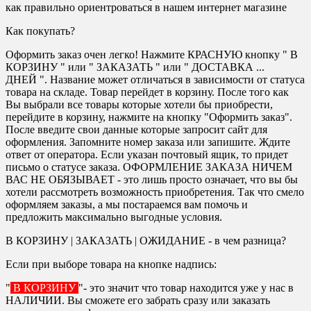
как правильно ориентроваться в нашем интернет магазине
Как покупать?
Оформить заказ очен легко! Нажмите КРАСНУЮ кнопку " В
КОРЗИНУ " или " ЗАКАЗАТЬ " или " ДОСТАВКА ...
ДНЕЙ ". Название может отличаться в зависимости от статуса
товара на складе. Товар перейдет в корзину. После того как
Вы выбрали все товары которые хотели бы приобрести,
перейдите в корзину, нажмите на кнопку "Оформить заказ".
После введите свои данные которые запросит сайт для
оформления. Запомните номер заказа или запишите. Ждите
ответ от оператора. Если указан почтовый ящик, то придет
письмо о статусе заказа. ОФОРМЛЕНИЕ ЗАКАЗА НИЧЕМ
ВАС НЕ ОБЯЗЫВАЕТ - это лишь просто означает, что вы бы
хотели рассмотреть возможность приобретения. Так что смело
оформляем заказы, а мы постараемся вам помочь и
предложить максимально выгодные условия.
В КОРЗИНУ | ЗАКАЗАТЬ | ОЖИДАНИЕ - в чем разница?
Если при выборе товара на кнопке надпись:
"
В КОРЗИНУ
"- это значит что товар находится уже у нас в
НАЛИЧИИ. Вы сможете его забрать сразу или заказать