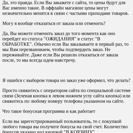
Да, это правда. Если Вы закажете с сайта, то цены будут для
Вас именно такие. В оффлайн магазине цены могут
незначительно менятся в связи с частыми приходами товаров.
Могу я вообще отказаться от заказа или отменить?
Да, Вы можете отменить заказ до того момента как оно
перейдет из статуса "ОЖИДАНИЯ" в статус "В
ОБРАБОТКЕ". Обычно если Вы заказываете в первый раз, то
мы Вам перезваниваем, чтобы подтвердить заказ. Не
переживайте. Даже если Вы решили отказаться от заказа
после, то мы всегда идем навстречу.
Я ошибся с выбором товара но заказ уже оформил, что делать?
Просто свяжитесь с оператором сайта по специальной системе
связи (Зеленая кнопка в левом нижнем углу сайта кнопка) или
свяжитесь по любому номеру телефона указанном на сайте.
Что такое бонусная программа и как работает
Если вы зарегестрированный пользователь, то с покупкой
любого товара вы получите бонусы на свой счет. Количество
бонусов указано над кнопкой "В КОРЗИНУ"