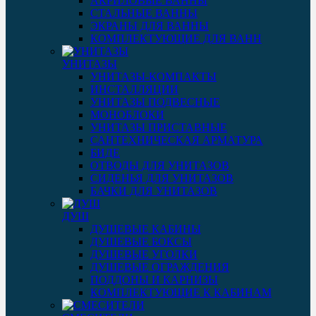
АКРИЛОВЫЕ ВАННЫ
СТАЛЬНЫЕ ВАННЫ
ЭКРАНЫ ДЛЯ ВАННЫ
КОМПЛЕКТУЮЩИЕ ДЛЯ ВАНН
УНИТАЗЫ
УНИТАЗЫ-КОМПАКТЫ
ИНСТАЛЛЯЦИИ
УНИТАЗЫ ПОДВЕСНЫЕ
МОНОБЛОКИ
УНИТАЗЫ ПРИСТАВНЫЕ
САНТЕХНИЧЕСКАЯ АРМАТУРА
БИДЕ
ОТВОДЫ ДЛЯ УНИТАЗОВ
СИДЕНЬЯ ДЛЯ УНИТАЗОВ
БАЧКИ ДЛЯ УНИТАЗОВ
ДУШ
ДУШЕВЫЕ КАБИНЫ
ДУШЕВЫЕ БОКСЫ
ДУШЕВЫЕ УГОЛКИ
ДУШЕВЫЕ ОГРАЖДЕНИЯ
ПОДДОНЫ И КАРНИЗЫ
КОМПЛЕКТУЮЩИЕ К КАБИНАМ