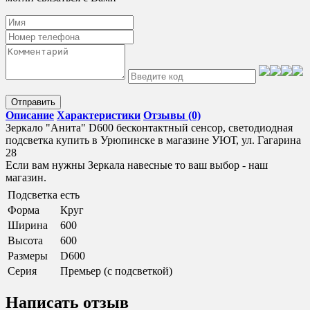
Отправить
Описание
Характеристики
Отзывы (0)
Зеркало "Анита" D600 бесконтактный сенсор, светодиодная
подсветка купить в Урюпинске в магазине УЮТ, ул. Гагарина
28
Если вам нужны Зеркала навесные то ваш выбор - наш
магазин.
Подсветка
есть
Форма
Круг
Ширина
600
Высота
600
Размеры
D600
Серия
Премьер (с подсветкой)
Написать отзыв