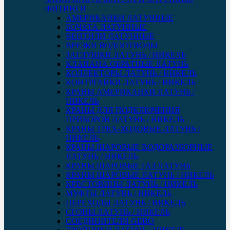
ФИТИНГИ
АМЕРИКАНКИ ЛАТУННЫЕ
БОЧАТА ЛАТУННЫЕ
ВЕНТИЛИ ЛАТУННЫЕ
ВРЕЗКИ ВОДООТВОДЫ
ЗАГЛУШКИ ЛАТУНЬ / НИКЕЛЬ
КЛАПАНА ОБРАТНЫЕ ЛАТУНЬ
КОЛЛЕКТОРЫ ЛАТУНЬ / НИКЕЛЬ
КОНТРГАЙКИ ЛАТУНЬ / НИКЕЛЬ
КРАНЫ АМЕРИКАНКИ ЛАТУНЬ /
НИКЕЛЬ
КРАНЫ ДЛЯ ПОДКЛЮЧЕНИЯ
ПРИБОРОВ ЛАТУНЬ / НИКЕЛЬ
КРАНЫ ТРЕХ-ХОДОВЫЕ ЛАТУНЬ /
НИКЕЛЬ
КРАНЫ ШАРОВЫЕ ВОДОРАЗБОРНЫЕ
ЛАТУНЬ / НИКЕЛЬ
КРАНЫ ШАРОВЫЕ ГАЗ ЛАТУНЬ
КРАНЫ ШАРОВЫЕ ЛАТУНЬ / НИКЕЛЬ
КРЕСТОВИНЫ ЛАТУНЬ / НИКЕЛЬ
МУФТЫ ЛАТУНЬ / НИКЕЛЬ
ПЕРЕХОДЫ ЛАТУНЬ / НИКЕЛЬ
СГОНЫ ЛАТУНЬ / НИКЕЛЬ
СОЕДИНИТЕЛИ GEBO