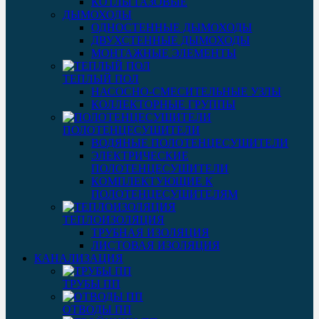
КОТЛЫ ГАЗОВЫЕ
ДЫМОХОДЫ
ОДНОСТЕННЫЕ ДЫМОХОДЫ
ДВУХСТЕННЫЕ ДЫМОХОДЫ
МОНТАЖНЫЕ ЭЛЕМЕНТЫ
ТЕПЛЫЙ ПОЛ
НАСОСНО-СМЕСИТЕЛЬНЫЕ УЗЛЫ
КОЛЛЕКТОРНЫЕ ГРУППЫ
ПОЛОТЕНЦЕСУШИТЕЛИ
ВОДЯНЫЕ ПОЛОТЕНЦЕСУШИТЕЛИ
ЭЛЕКТРИЧЕСКИЕ
ПОЛОТЕНЦЕСУШИТЕЛИ
КОМПЛЕКТУЮЩИЕ К
ПОЛОТЕНЦЕСУШИТЕЛЯМ
ТЕПЛОИЗОЛЯЦИЯ
ТРУБНАЯ ИЗОЛЯЦИЯ
ЛИСТОВАЯ ИЗОЛЯЦИЯ
КАНАЛИЗАЦИЯ
ТРУБЫ ПП
ОТВОДЫ ПП