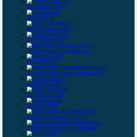
ТРОЙНИКИ ПП
МУФТЫ ПП
КРЕСТОВИНЫ ПП
ЗАГЛУШКИ ПП
ПЕРЕХОДЫ ПАТРУБКИ ПП
РЕВИЗИИ ПП
ЗОНТЫ ВЕНТИЛЯЦИОННЫЕ ПП
АЭРАТОРЫ ПП
РТИ И СМАЗКИ
ХОМУТЫ ПП
КЛАПАНЫ ОБРАТНЫЕ ПП
ЛЮКИ КАНАЛИЗАЦИОННЫЕ