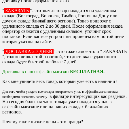
доставку после оформления заказа.
"
ЗАКАЗАТЬ
"- это значит товар находится на удаленном
складе (Волгоград, Воронеж, Тамбов, Ростов на Дону или
другом складе ближайшего региона). Товар привозят с
удаленного склада от 2 до 30 дней. После оформления заказа
оператор свяжется с удаленным складом, уточнит срок
поставки. Если вас все устроит мы привезем вам по той цене
которая указана на сайте.
"
ДОСТАВКА 2-7 ДНЕЙ
"- это тоже самое что и " ЗАКАЗАТЬ
", только лишь с той разницей, что доставка с удаленного
склада будет быстрой не более 7 дней.
Доставка в наш оффлайн магазин
БЕСПЛАТНАЯ.
Как мне увидеть весь товар, который уже есть в наличии?
Для того чтобы увидеть все товары которые есть у нас в оффлайн магазине вам
в фильтре интересующих вас разделов.
необходимо поставить галочку
На сегодня большая часть товара уже находится у нас в
оффлайн магазине или на наших складах ближайших
регионов.
Почему такие низкие цены - это правда?