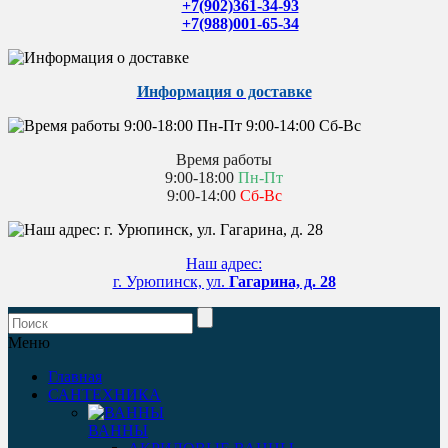
+7(902)361-34-93
+7(988)001-65-34
Информация о доставке
Время работы
9:00-18:00
Пн-Пт
9:00-14:00
Сб-Вс
Наш адрес:
г. Урюпинск, ул.
Гагарина, д. 28
Меню
Главная
САНТЕХНИКА
ВАННЫ