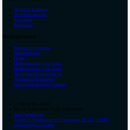
Личный Кабинет
История заказов
Закладки
Рассылка
Информация
Вопросы и ответы
Пожаловатья
О нас
Информация о доставке
Информация о юр.лице
Политика Безопасности
Условия соглашения
Политика файлов Cookies
+7 (902) 361-34-93
Пн-Пт 9:00-18:00 Сб,Вс 9:00-14:00
info@uyut34.ru
Адрес: г. Урюпинск ул. Гагарина, 28 ТЦ "УЮТ"
посмотреть на карте