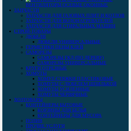
ВЕНТИЛЯТОРЫ ОСЕВЫЕ ОКОННЫЕ
ЗАПЧАСТИ
ЗАПЧАСТИ ДЛЯ ГАЗОВЫХ ПЛИТ И КОТЛОВ
ЗАПЧАСТИ ДЛЯ ВОДОНАГРЕВАТЕЛЕЙ
ЗАПЧАСТИ ДЛЯ СТИРАЛЬНЫХ МАШИН
СТРОЙ-ТОВАРЫ
ДЮБЕЛИ
ДЮБЕЛИ УНИВЕРСАЛЬНЫЕ
ГЕРМЕТИКИ ПЕНЫ КЛЕЙ
САМОРЕЗЫ
САМОРЕЗЫ ГКД (ПО ДЕРЕВУ)
САМОРЕЗЫ УНИВЕРСАЛЬНЫЕ
КРУГИ ОТРЕЗНЫЕ
ХОМУТЫ
ХОМУТ-СТЯЖКИ ПЛАСТИКОВЫЕ
ХОМУТЫ С ДЮБЕЛЕМ ШПИЛЬКОЙ
ХОМУТЫ УСИЛЕННЫЕ
ХОМУТЫ ЧЕРВЯЧНЫЕ
ХОЗТОВАРЫ
КОНТЕЙНЕРЫ БЫТОВЫЕ
КОРЗИНЫ ДЛЯ БЕЛЬЯ
КОНТЕЙНЕРЫ ДЛЯ МУСОРА
ПОЛИВ
ПРОЧИЕ УСЛУГИ