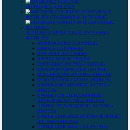
ПОДВОДКА ДЛЯ ГАЗА
ФИТИНГИ СТАЛЬНЫЕ И ЧУГУННЫЕ
ЗАПОРНАЯ АРМАТУРА И ЛАТУННЫЕ
ФИТИНГИ
АМЕРИКАНКИ ЛАТУННЫЕ
БОЧАТА ЛАТУННЫЕ
ВЕНТИЛИ ЛАТУННЫЕ
ВРЕЗКИ ВОДООТВОДЫ
ЗАГЛУШКИ ЛАТУНЬ / НИКЕЛЬ
КЛАПАНА ОБРАТНЫЕ ЛАТУНЬ
КОЛЛЕКТОРЫ ЛАТУНЬ / НИКЕЛЬ
КОНТРГАЙКИ ЛАТУНЬ / НИКЕЛЬ
КРАНЫ АМЕРИКАНКИ ЛАТУНЬ /
НИКЕЛЬ
КРАНЫ ДЛЯ ПОДКЛЮЧЕНИЯ
ПРИБОРОВ ЛАТУНЬ / НИКЕЛЬ
КРАНЫ ТРЕХ-ХОДОВЫЕ ЛАТУНЬ /
НИКЕЛЬ
КРАНЫ ШАРОВЫЕ ВОДОРАЗБОРНЫЕ
ЛАТУНЬ / НИКЕЛЬ
КРАНЫ ШАРОВЫЕ ГАЗ ЛАТУНЬ