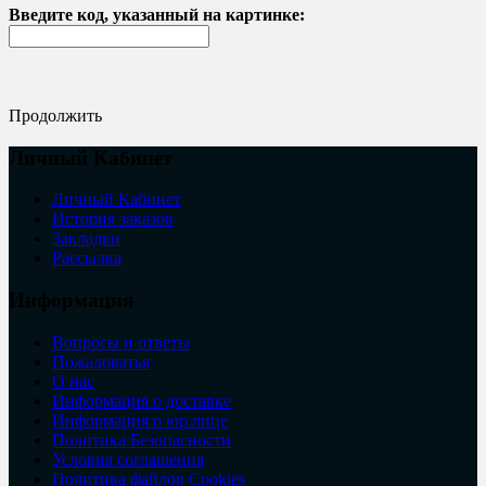
Введите код, указанный на картинке:
Продолжить
Личный Кабинет
Личный Кабинет
История заказов
Закладки
Рассылка
Информация
Вопросы и ответы
Пожаловатья
О нас
Информация о доставке
Информация о юр.лице
Политика Безопасности
Условия соглашения
Политика файлов Cookies