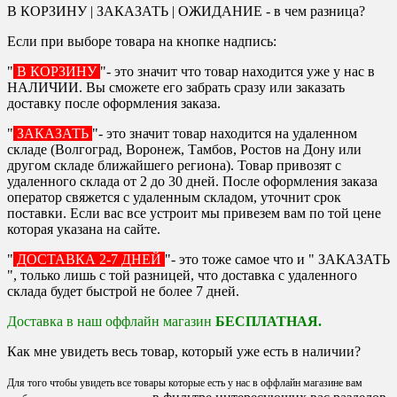
В КОРЗИНУ | ЗАКАЗАТЬ | ОЖИДАНИЕ - в чем разница?
Если при выборе товара на кнопке надпись:
"
В КОРЗИНУ
"- это значит что товар находится уже у нас в
НАЛИЧИИ. Вы сможете его забрать сразу или заказать
доставку после оформления заказа.
"
ЗАКАЗАТЬ
"- это значит товар находится на удаленном
складе (Волгоград, Воронеж, Тамбов, Ростов на Дону или
другом складе ближайшего региона). Товар привозят с
удаленного склада от 2 до 30 дней. После оформления заказа
оператор свяжется с удаленным складом, уточнит срок
поставки. Если вас все устроит мы привезем вам по той цене
которая указана на сайте.
"
ДОСТАВКА 2-7 ДНЕЙ
"- это тоже самое что и " ЗАКАЗАТЬ
", только лишь с той разницей, что доставка с удаленного
склада будет быстрой не более 7 дней.
Доставка в наш оффлайн магазин
БЕСПЛАТНАЯ.
Как мне увидеть весь товар, который уже есть в наличии?
Для того чтобы увидеть все товары которые есть у нас в оффлайн магазине вам