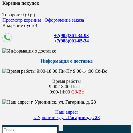
Корзина покупок
Товаров: 0 (0 р.)
Просмотр корзины
Оформление заказа
В корзине пусто!
+7(902)361-34-93
+7(988)001-65-34
Информация о доставке
Время работы
9:00-18:00
Пн-Пт
9:00-14:00
Сб-Вс
Наш адрес:
г. Урюпинск, ул.
Гагарина, д. 28