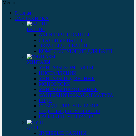
Меню
Главная
САНТЕХНИКА
ВАННЫ
АКРИЛОВЫЕ ВАННЫ
СТАЛЬНЫЕ ВАННЫ
ЭКРАНЫ ДЛЯ ВАННЫ
КОМПЛЕКТУЮЩИЕ ДЛЯ ВАНН
УНИТАЗЫ
УНИТАЗЫ-КОМПАКТЫ
ИНСТАЛЛЯЦИИ
УНИТАЗЫ ПОДВЕСНЫЕ
МОНОБЛОКИ
УНИТАЗЫ ПРИСТАВНЫЕ
САНТЕХНИЧЕСКАЯ АРМАТУРА
БИДЕ
ОТВОДЫ ДЛЯ УНИТАЗОВ
СИДЕНЬЯ ДЛЯ УНИТАЗОВ
БАЧКИ ДЛЯ УНИТАЗОВ
ДУШ
ДУШЕВЫЕ КАБИНЫ