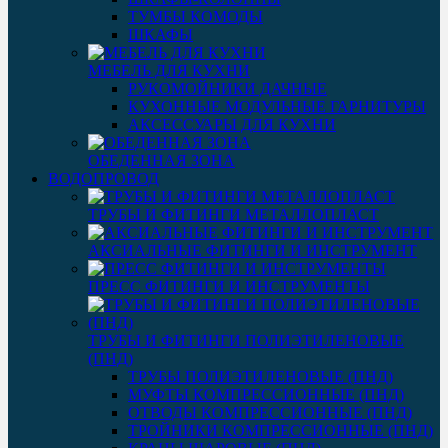
ТУМБЫ КОМОДЫ
ШКАФЫ
МЕБЕЛЬ ДЛЯ КУХНИ
РУКОМОЙНИКИ ДАЧНЫЕ
КУХОННЫЕ МОДУЛЬНЫЕ ГАРНИТУРЫ
АКСЕССУАРЫ ДЛЯ КУХНИ
ОБЕДЕННАЯ ЗОНА
ВОДОПРОВОД
ТРУБЫ И ФИТИНГИ МЕТАЛЛОПЛАСТ
АКСИАЛЬНЫЕ ФИТИНГИ И ИНСТРУМЕНТ
ПРЕСС ФИТИНГИ И ИНСТРУМЕНТЫ
ТРУБЫ И ФИТИНГИ ПОЛИЭТИЛЕНОВЫЕ
(ПНД)
ТРУБЫ ПОЛИЭТИЛЕНОВЫЕ (ПНД)
МУФТЫ КОМПРЕССИОННЫЕ (ПНД)
ОТВОДЫ КОМПРЕССИОННЫЕ (ПНД)
ТРОЙНИКИ КОМПРЕССИОННЫЕ (ПНД)