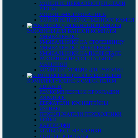
МОЙКИ ИЗ НЕРЖАВЕЮЩЕЙ СТАЛИ
PRO 3.0
МОЙКИ ЭМАЛИРОВАННЫЕ
МОЙКИ ИЗ ИСКУССТВЕННОГО КАМНЯ
РАКОВИНЫ ДЛЯ ВАННОЙ КОМНАТЫ
УМЫВАЛЬНИКИ
УМЫВАЛЬНИКИ НА СТОЛЕШНИЦУ
УМЫВАЛЬНИКИ МЕБЕЛЬНЫЕ
УМЫВАЛЬНИКИ НА ПЬЕДЕСТАЛЕ
РАКОВИНЫ НАД СТИРАЛЬНОЙ
МАШИНОЙ
КОМПЛЕКТУЮЩИЕ ДЛЯ РАКОВИН
КОМПЛЕКТУЮЩИЕ К СМЕСИТЕЛЯМ
ШЛАНГИ
РЕМКОМПЛЕКТЫ И ПРОКЛАДКИ
АЭРАТОРЫ
ДЕРЖАТЕЛИ, КРОНШТЕЙНЫ
ИЗЛИВЫ
ПЕРЕКЛЮЧАТЕЛИ ПЕРЕХОДНИКИ
ЛЕЙКИ
КАРТРИДЖИ
КРАН-БУКСЫ МАХОВИКИ
ДОННЫЕ КЛАПАНЫ