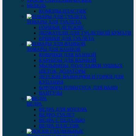
ТРОСЫ САНТЕХНИЧЕСКИЕ
МЕБЕЛЬ
КОМОДЫ-ПЛАСТИК
ТОВАРЫ ДЛЯ ТУАЛЕТА
ГОРШКИ ДЕТСКИЕ
ДЕРЖАТЕЛИ ДЛЯ ТУАЛЕТНОЙ БУМАГИ
ЕРШИКИ ДЛЯ ТУАЛЕТА
ТОВАРЫ ДЛЯ ВАННОЙ
КОВРИКИ ДЛЯ ВАННОЙ
КАРНИЗЫ ДЛЯ ВАННОЙ
МЫЛЬНИЦЫ, ПОДСТАВКИ ЗУБНЫХ
ЩЕТОК, ДОЗАТОРЫ
ДЕТСКИЕ ВАННОЧКИ И ГОРКИ ДЛЯ
КУПАНИЯ
БОРДЮРЫ ПЛИНТУСА ДЛЯ ВАНН
ВАНТУЗЫ
ВЕДРА
ВЕДРА ДЛЯ МУСОРА
ВЕДРО-ТУАЛЕТ
ВЕДРА С ПЕДАЛЬЮ
ВЕДРА ПЛАСТИК