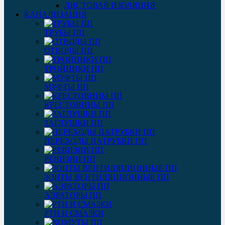
ЛИСТОВАЯ ИЗОЛЯЦИЯ
КАНАЛИЗАЦИЯ
ТРУБЫ ПП
ОТВОДЫ ПП
ТРОЙНИКИ ПП
МУФТЫ ПП
КРЕСТОВИНЫ ПП
ЗАГЛУШКИ ПП
ПЕРЕХОДЫ ПАТРУБКИ ПП
РЕВИЗИИ ПП
ЗОНТЫ ВЕНТИЛЯЦИОННЫЕ ПП
АЭРАТОРЫ ПП
РТИ И СМАЗКИ