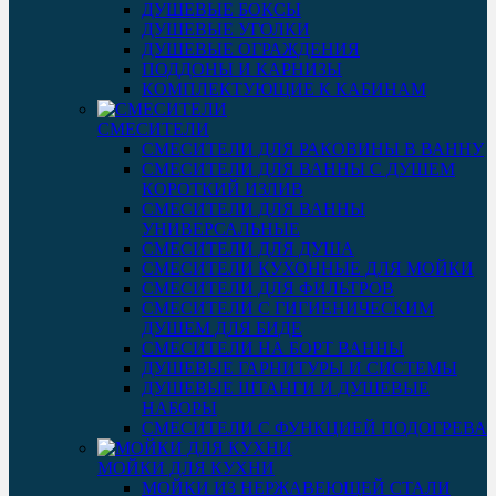
ДУШЕВЫЕ БОКСЫ
ДУШЕВЫЕ УГОЛКИ
ДУШЕВЫЕ ОГРАЖДЕНИЯ
ПОДДОНЫ И КАРНИЗЫ
КОМПЛЕКТУЮЩИЕ К КАБИНАМ
СМЕСИТЕЛИ
СМЕСИТЕЛИ ДЛЯ РАКОВИНЫ В ВАННУ
СМЕСИТЕЛИ ДЛЯ ВАННЫ С ДУШЕМ
КОРОТКИЙ ИЗЛИВ
СМЕСИТЕЛИ ДЛЯ ВАННЫ
УНИВЕРСАЛЬНЫЕ
СМЕСИТЕЛИ ДЛЯ ДУША
СМЕСИТЕЛИ КУХОННЫЕ ДЛЯ МОЙКИ
СМЕСИТЕЛИ ДЛЯ ФИЛЬТРОВ
СМЕСИТЕЛИ С ГИГИЕНИЧЕСКИМ
ДУШЕМ ДЛЯ БИДЕ
СМЕСИТЕЛИ НА БОРТ ВАННЫ
ДУШЕВЫЕ ГАРНИТУРЫ И СИСТЕМЫ
ДУШЕВЫЕ ШТАНГИ И ДУШЕВЫЕ
НАБОРЫ
СМЕСИТЕЛИ С ФУНКЦИЕЙ ПОДОГРЕВА
МОЙКИ ДЛЯ КУХНИ
МОЙКИ ИЗ НЕРЖАВЕЮЩЕЙ СТАЛИ