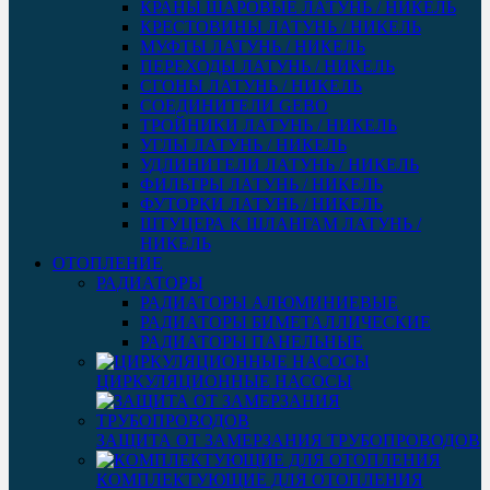
КРАНЫ ШАРОВЫЕ ЛАТУНЬ / НИКЕЛЬ
КРЕСТОВИНЫ ЛАТУНЬ / НИКЕЛЬ
МУФТЫ ЛАТУНЬ / НИКЕЛЬ
ПЕРЕХОДЫ ЛАТУНЬ / НИКЕЛЬ
СГОНЫ ЛАТУНЬ / НИКЕЛЬ
СОЕДИНИТЕЛИ GEBO
ТРОЙНИКИ ЛАТУНЬ / НИКЕЛЬ
УГЛЫ ЛАТУНЬ / НИКЕЛЬ
УДЛИНИТЕЛИ ЛАТУНЬ / НИКЕЛЬ
ФИЛЬТРЫ ЛАТУНЬ / НИКЕЛЬ
ФУТОРКИ ЛАТУНЬ / НИКЕЛЬ
ШТУЦЕРА К ШЛАНГАМ ЛАТУНЬ /
НИКЕЛЬ
ОТОПЛЕНИЕ
РАДИАТОРЫ
РАДИАТОРЫ АЛЮМИНИЕВЫЕ
РАДИАТОРЫ БИМЕТАЛЛИЧЕСКИЕ
РАДИАТОРЫ ПАНЕЛЬНЫЕ
ЦИРКУЛЯЦИОННЫЕ НАСОСЫ
ЗАЩИТА ОТ ЗАМЕРЗАНИЯ ТРУБОПРОВОДОВ
КОМПЛЕКТУЮЩИЕ ДЛЯ ОТОПЛЕНИЯ