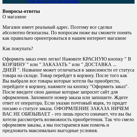
ДОСКИ ГЛАДИЛЬНЫЕ
Вопросы-ответы
О магазине
Магазин имеет реальный адрес. Поэтому все сделки
абсолютно безопасны. По вопросам ниже вы сможете понять
как правильно ориентроваться в нашем интернет магазине
Как покупать?
Оформить заказ очен легко! Нажмите КРАСНУЮ кнопку " В
КОРЗИНУ " или " ЗАКАЗАТЬ " или " ДОСТАВКА ...
ДНЕЙ ". Название может отличаться в зависимости от статуса
товара на складе. Товар перейдет в корзину. После того как
Вы выбрали все товары которые хотели бы приобрести,
перейдите в корзину, нажмите на кнопку "Оформить заказ".
После введите свои данные которые запросит сайт для
оформления. Запомните номер заказа или запишите. Ждите
ответ от оператора. Если указан почтовый ящик, то придет
письмо о статусе заказа. ОФОРМЛЕНИЕ ЗАКАЗА НИЧЕМ
ВАС НЕ ОБЯЗЫВАЕТ - это лишь просто означает, что вы бы
хотели рассмотреть возможность приобретения. Так что смело
оформляем заказы, а мы постараемся вам помочь и
предложить максимально выгодные условия.