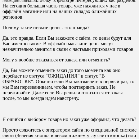
в фильтре интересующих вас разделов.
необходимо поставить галочку
На сегодня большая часть товара уже находится у нас в
оффлайн магазине или на наших складах ближайших
регионов.
Почему такие низкие цены - это правда?
Да, это правда. Если Вы закажете с сайта, то цены будут для
Вас именно такие. В оффлайн магазине цены могут
незначительно менятся в связи с частыми приходами товаров.
Могу я вообще отказаться от заказа или отменить?
Да, Вы можете отменить заказ до того момента как оно
перейдет из статуса "ОЖИДАНИЯ" в статус "В
ОБРАБОТКЕ". Обычно если Вы заказываете в первый раз, то
мы Вам перезваниваем, чтобы подтвердить заказ. Не
переживайте. Даже если Вы решили отказаться от заказа
после, то мы всегда идем навстречу.
Я ошибся с выбором товара но заказ уже оформил, что делать?
Просто свяжитесь с оператором сайта по специальной системе
связи (Зеленая кнопка в левом нижнем углу сайта кнопка) или