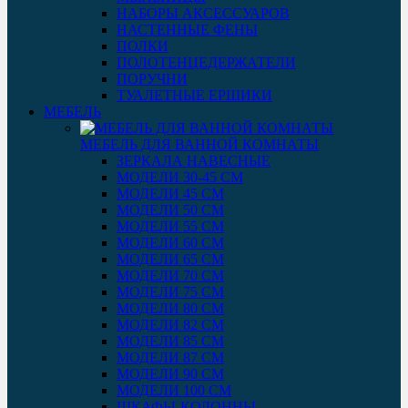
НАБОРЫ АКСЕССУАРОВ
НАСТЕННЫЕ ФЕНЫ
ПОЛКИ
ПОЛОТЕНЦЕДЕРЖАТЕЛИ
ПОРУЧНИ
ТУАЛЕТНЫЕ ЕРШИКИ
МЕБЕЛЬ
МЕБЕЛЬ ДЛЯ ВАННОЙ КОМНАТЫ
ЗЕРКАЛА НАВЕСНЫЕ
МОДЕЛИ 30-45 СМ
МОДЕЛИ 45 СМ
МОДЕЛИ 50 СМ
МОДЕЛИ 55 СМ
МОДЕЛИ 60 СМ
МОДЕЛИ 65 СМ
МОДЕЛИ 70 СМ
МОДЕЛИ 75 СМ
МОДЕЛИ 80 СМ
МОДЕЛИ 82 СМ
МОДЕЛИ 85 СМ
МОДЕЛИ 87 СМ
МОДЕЛИ 90 СМ
МОДЕЛИ 100 СМ
ШКАФЫ-КОЛОННЫ