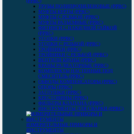
(PPRC)
ТРУБЫ ПОЛИПРОПИЛЕНОВЫЕ (PPRC)
МУФТЫ БУРТЫ (PPRC)
МУФТЫ C РЕЗЬБОЙ (PPRC)
МУФТЫ РАЗЪЕМНЫЕ (PPRC)
ФИТИНГИ С НАКИДНОЙ ГАЙКОЙ
(PPRC)
УГОЛКИ (PPRC)
УГОЛКИ С РЕЗЬБОЙ (PPRC)
ТРОЙНИКИ (PPRC)
ТРОЙНИКИ С РЕЗЬБОЙ (PPRC)
ВЕНТИЛИ КРАНЫ (PPRC)
КРАНЫ РАДИАТОРНЫЕ (PPRC)
КОМПЛЕКТЫ НАСТЕННЫЕ ПОД
СМЕСИТЕЛЬ (PPRC)
ОБВОДЫ КОМПЕНСАТОРЫ (PPRC)
ОПОРЫ (PPRC)
ЗАГЛУШКИ (PPRC)
КРЕСТОВИНЫ (PPRC)
ФИЛЬТРЫ КЛАПАНА (PPRC)
ИНСТРУМЕНТЫ ДЛЯ СВАРКИ (PPRC)
ИЗМЕРИТЕЛЬНЫЕ ПРИБОРЫ И
ИНСТРУМЕНТЫ