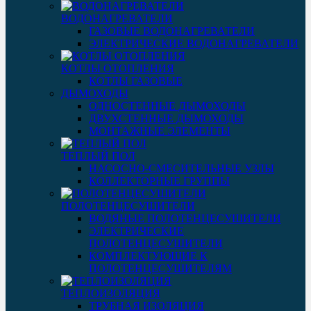
ВОДОНАГРЕВАТЕЛИ
ГАЗОВЫЕ ВОДОНАГРЕВАТЕЛИ
ЭЛЕКТРИЧЕСКИЕ ВОДОНАГРЕВАТЕЛИ
КОТЛЫ ОТОПЛЕНИЯ
КОТЛЫ ГАЗОВЫЕ
ДЫМОХОДЫ
ОДНОСТЕННЫЕ ДЫМОХОДЫ
ДВУХСТЕННЫЕ ДЫМОХОДЫ
МОНТАЖНЫЕ ЭЛЕМЕНТЫ
ТЕПЛЫЙ ПОЛ
НАСОСНО-СМЕСИТЕЛЬНЫЕ УЗЛЫ
КОЛЛЕКТОРНЫЕ ГРУППЫ
ПОЛОТЕНЦЕСУШИТЕЛИ
ВОДЯНЫЕ ПОЛОТЕНЦЕСУШИТЕЛИ
ЭЛЕКТРИЧЕСКИЕ
ПОЛОТЕНЦЕСУШИТЕЛИ
КОМПЛЕКТУЮЩИЕ К
ПОЛОТЕНЦЕСУШИТЕЛЯМ
ТЕПЛОИЗОЛЯЦИЯ
ТРУБНАЯ ИЗОЛЯЦИЯ