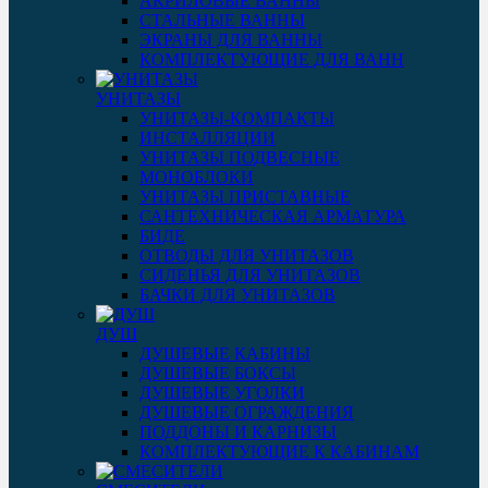
АКРИЛОВЫЕ ВАННЫ
СТАЛЬНЫЕ ВАННЫ
ЭКРАНЫ ДЛЯ ВАННЫ
КОМПЛЕКТУЮЩИЕ ДЛЯ ВАНН
УНИТАЗЫ
УНИТАЗЫ-КОМПАКТЫ
ИНСТАЛЛЯЦИИ
УНИТАЗЫ ПОДВЕСНЫЕ
МОНОБЛОКИ
УНИТАЗЫ ПРИСТАВНЫЕ
САНТЕХНИЧЕСКАЯ АРМАТУРА
БИДЕ
ОТВОДЫ ДЛЯ УНИТАЗОВ
СИДЕНЬЯ ДЛЯ УНИТАЗОВ
БАЧКИ ДЛЯ УНИТАЗОВ
ДУШ
ДУШЕВЫЕ КАБИНЫ
ДУШЕВЫЕ БОКСЫ
ДУШЕВЫЕ УГОЛКИ
ДУШЕВЫЕ ОГРАЖДЕНИЯ
ПОДДОНЫ И КАРНИЗЫ
КОМПЛЕКТУЮЩИЕ К КАБИНАМ