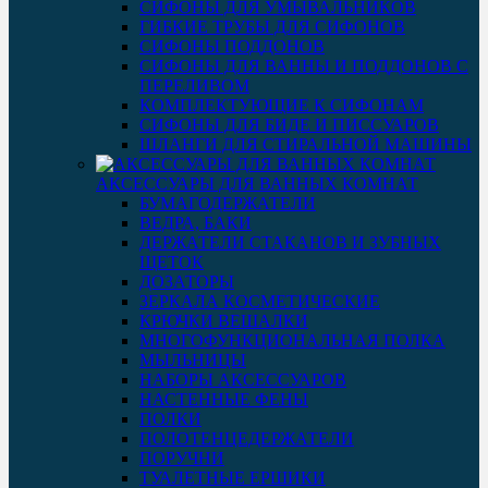
СИФОНЫ ДЛЯ УМЫВАЛЬНИКОВ
ГИБКИЕ ТРУБЫ ДЛЯ СИФОНОВ
СИФОНЫ ПОДДОНОВ
СИФОНЫ ДЛЯ ВАННЫ И ПОДДОНОВ С
ПЕРЕЛИВОМ
КОМПЛЕКТУЮЩИЕ К СИФОНАМ
СИФОНЫ ДЛЯ БИДЕ И ПИССУАРОВ
ШЛАНГИ ДЛЯ СТИРАЛЬНОЙ МАШИНЫ
АКСЕССУАРЫ ДЛЯ ВАННЫХ КОМНАТ
БУМАГОДЕРЖАТЕЛИ
ВЕДРА, БАКИ
ДЕРЖАТЕЛИ СТАКАНОВ И ЗУБНЫХ
ЩЕТОК
ДОЗАТОРЫ
ЗЕРКАЛА КОСМЕТИЧЕСКИЕ
КРЮЧКИ ВЕШАЛКИ
МНОГОФУНКЦИОНАЛЬНАЯ ПОЛКА
МЫЛЬНИЦЫ
НАБОРЫ АКСЕССУАРОВ
НАСТЕННЫЕ ФЕНЫ
ПОЛКИ
ПОЛОТЕНЦЕДЕРЖАТЕЛИ
ПОРУЧНИ
ТУАЛЕТНЫЕ ЕРШИКИ