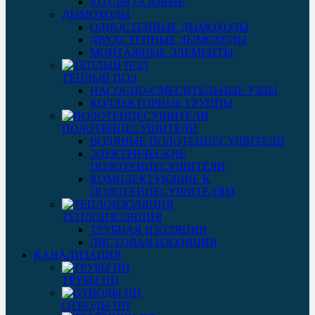
КОТЛЫ ГАЗОВЫЕ
ДЫМОХОДЫ
ОДНОСТЕННЫЕ ДЫМОХОДЫ
ДВУХСТЕННЫЕ ДЫМОХОДЫ
МОНТАЖНЫЕ ЭЛЕМЕНТЫ
ТЕПЛЫЙ ПОЛ
НАСОСНО-СМЕСИТЕЛЬНЫЕ УЗЛЫ
КОЛЛЕКТОРНЫЕ ГРУППЫ
ПОЛОТЕНЦЕСУШИТЕЛИ
ВОДЯНЫЕ ПОЛОТЕНЦЕСУШИТЕЛИ
ЭЛЕКТРИЧЕСКИЕ
ПОЛОТЕНЦЕСУШИТЕЛИ
КОМПЛЕКТУЮЩИЕ К
ПОЛОТЕНЦЕСУШИТЕЛЯМ
ТЕПЛОИЗОЛЯЦИЯ
ТРУБНАЯ ИЗОЛЯЦИЯ
ЛИСТОВАЯ ИЗОЛЯЦИЯ
КАНАЛИЗАЦИЯ
ТРУБЫ ПП
ОТВОДЫ ПП