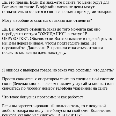
Да, это правда. Если Вы закажете с сайта, то цены будут для
Вас именно такие. В оффлайн магазине цены могут
незначительно менятся в связи с частыми приходами товаров.
Могу я вообще отказаться от заказа или отменить?
Да, Вы можете отменить заказ до того момента как оно
перейдет из статуса "ОЖИДАНИЯ" в статус "В
ОБРАБОТКЕ". Обычно если Вы заказываете в первый раз, то
мы Вам перезваниваем, чтобы подтвердить заказ. Не
переживайте. Даже если Вы решили отказаться от заказа
после, то мы всегда идем навстречу.
Я ошибся с выбором товара но заказ уже оформил, что делать?
Просто свяжитесь с оператором сайта по специальной системе
связи (Зеленая кнопка в левом нижнем углу сайта кнопка) или
свяжитесь по любому номеру телефона указанном на сайте.
Что такое бонусная программа и как работает
Если вы зарегестрированный пользователь, то с покупкой
любого товара вы получите бонусы на свой счет. Количество
бонусов указано над кнопкой "В КОРЗИНУ"