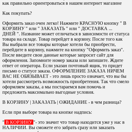
как правильно ориентроваться в нашем интернет магазине
Как покупать?
Оформить заказ очен легко! Нажмите КРАСНУЮ кнопку " В
КОРЗИНУ " или " ЗАКАЗАТЬ " или " ДОСТАВКА ...
ДНЕЙ ". Название может отличаться в зависимости от статуса
товара на складе. Товар перейдет в корзину. После того как
Вы выбрали все товары которые хотели бы приобрести,
перейдите в корзину, нажмите на кнопку "Оформить заказ".
После введите свои данные которые запросит сайт для
оформления. Запомните номер заказа или запишите. Ждите
ответ от оператора. Если указан почтовый ящик, то придет
письмо о статусе заказа. ОФОРМЛЕНИЕ ЗАКАЗА НИЧЕМ
ВАС НЕ ОБЯЗЫВАЕТ - это лишь просто означает, что вы бы
хотели рассмотреть возможность приобретения. Так что смело
оформляем заказы, а мы постараемся вам помочь и
предложить максимально выгодные условия.
В КОРЗИНУ | ЗАКАЗАТЬ | ОЖИДАНИЕ - в чем разница?
Если при выборе товара на кнопке надпись:
"
В КОРЗИНУ
"- это значит что товар находится уже у нас в
НАЛИЧИИ. Вы сможете его забрать сразу или заказать