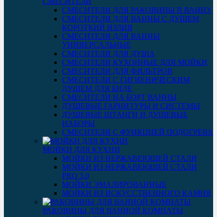
СМЕСИТЕЛИ
СМЕСИТЕЛИ ДЛЯ РАКОВИНЫ В ВАННУ
СМЕСИТЕЛИ ДЛЯ ВАННЫ С ДУШЕМ
КОРОТКИЙ ИЗЛИВ
СМЕСИТЕЛИ ДЛЯ ВАННЫ
УНИВЕРСАЛЬНЫЕ
СМЕСИТЕЛИ ДЛЯ ДУША
СМЕСИТЕЛИ КУХОННЫЕ ДЛЯ МОЙКИ
СМЕСИТЕЛИ ДЛЯ ФИЛЬТРОВ
СМЕСИТЕЛИ С ГИГИЕНИЧЕСКИМ
ДУШЕМ ДЛЯ БИДЕ
СМЕСИТЕЛИ НА БОРТ ВАННЫ
ДУШЕВЫЕ ГАРНИТУРЫ И СИСТЕМЫ
ДУШЕВЫЕ ШТАНГИ И ДУШЕВЫЕ
НАБОРЫ
СМЕСИТЕЛИ С ФУНКЦИЕЙ ПОДОГРЕВА
МОЙКИ ДЛЯ КУХНИ
МОЙКИ ИЗ НЕРЖАВЕЮЩЕЙ СТАЛИ
МОЙКИ ИЗ НЕРЖАВЕЮЩЕЙ СТАЛИ
PRO 3.0
МОЙКИ ЭМАЛИРОВАННЫЕ
МОЙКИ ИЗ ИСКУССТВЕННОГО КАМНЯ
РАКОВИНЫ ДЛЯ ВАННОЙ КОМНАТЫ