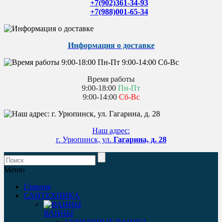
+7(902)361-34-93
+7(988)001-65-34
Информация о доставке
Время работы
9:00-18:00
Пн-Пт
9:00-14:00
Сб-Вс
Наш адрес:
г. Урюпинск, ул.
Гагарина, д. 28
Меню
Главная
САНТЕХНИКА
ВАННЫ