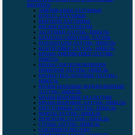
ФИТИНГИ
АМЕРИКАНКИ ЛАТУННЫЕ
БОЧАТА ЛАТУННЫЕ
ВЕНТИЛИ ЛАТУННЫЕ
ВРЕЗКИ ВОДООТВОДЫ
ЗАГЛУШКИ ЛАТУНЬ / НИКЕЛЬ
КЛАПАНА ОБРАТНЫЕ ЛАТУНЬ
КОЛЛЕКТОРЫ ЛАТУНЬ / НИКЕЛЬ
КОНТРГАЙКИ ЛАТУНЬ / НИКЕЛЬ
КРАНЫ АМЕРИКАНКИ ЛАТУНЬ /
НИКЕЛЬ
КРАНЫ ДЛЯ ПОДКЛЮЧЕНИЯ
ПРИБОРОВ ЛАТУНЬ / НИКЕЛЬ
КРАНЫ ТРЕХ-ХОДОВЫЕ ЛАТУНЬ /
НИКЕЛЬ
КРАНЫ ШАРОВЫЕ ВОДОРАЗБОРНЫЕ
ЛАТУНЬ / НИКЕЛЬ
КРАНЫ ШАРОВЫЕ ГАЗ ЛАТУНЬ
КРАНЫ ШАРОВЫЕ ЛАТУНЬ / НИКЕЛЬ
КРЕСТОВИНЫ ЛАТУНЬ / НИКЕЛЬ
МУФТЫ ЛАТУНЬ / НИКЕЛЬ
ПЕРЕХОДЫ ЛАТУНЬ / НИКЕЛЬ
СГОНЫ ЛАТУНЬ / НИКЕЛЬ
СОЕДИНИТЕЛИ GEBO