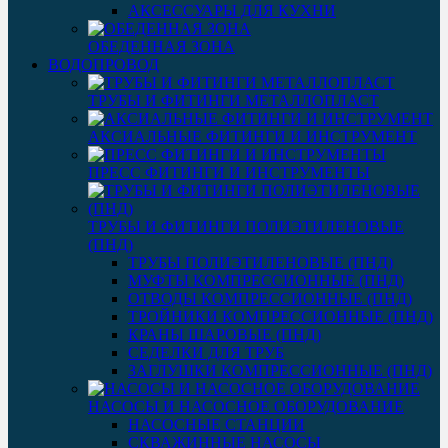
АКСЕССУАРЫ ДЛЯ КУХНИ
ОБЕДЕННАЯ ЗОНА
ВОДОПРОВОД
ТРУБЫ И ФИТИНГИ МЕТАЛЛОПЛАСТ
АКСИАЛЬНЫЕ ФИТИНГИ И ИНСТРУМЕНТ
ПРЕСС ФИТИНГИ И ИНСТРУМЕНТЫ
ТРУБЫ И ФИТИНГИ ПОЛИЭТИЛЕНОВЫЕ
(ПНД)
ТРУБЫ ПОЛИЭТИЛЕНОВЫЕ (ПНД)
МУФТЫ КОМПРЕССИОННЫЕ (ПНД)
ОТВОДЫ КОМПРЕССИОННЫЕ (ПНД)
ТРОЙНИКИ КОМПРЕССИОННЫЕ (ПНД)
КРАНЫ ШАРОВЫЕ (ПНД)
СЕДЕЛКИ ДЛЯ ТРУБ
ЗАГЛУШКИ КОМПРЕССИОННЫЕ (ПНД)
НАСОСЫ И НАСОСНОЕ ОБОРУДОВАНИЕ
НАСОСНЫЕ СТАНЦИИ
СКВАЖИННЫЕ НАСОСЫ