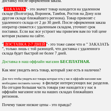
доставку после оформления заказа.
"
ЗАКАЗАТЬ
"- это значит товар находится на удаленном
складе (Волгоград, Воронеж, Тамбов, Ростов на Дону или
другом складе ближайшего региона). Товар привозят с
удаленного склада от 2 до 30 дней. После оформления заказа
оператор свяжется с удаленным складом, уточнит срок
поставки. Если вас все устроит мы привезем вам по той цене
которая указана на сайте.
"
ДОСТАВКА 2-7 ДНЕЙ
"- это тоже самое что и " ЗАКАЗАТЬ
", только лишь с той разницей, что доставка с удаленного
склада будет быстрой не более 7 дней.
Доставка в наш оффлайн магазин
БЕСПЛАТНАЯ.
Как мне увидеть весь товар, который уже есть в наличии?
Для того чтобы увидеть все товары которые есть у нас в оффлайн магазине вам
в фильтре интересующих вас разделов.
необходимо поставить галочку
На сегодня большая часть товара уже находится у нас в
оффлайн магазине или на наших складах ближайших
регионов.
Почему такие низкие цены - это правда?