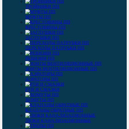
ТРОЙНИКИ ПП
МУФТЫ ПП
КРЕСТОВИНЫ ПП
ЗАГЛУШКИ ПП
ПЕРЕХОДЫ ПАТРУБКИ ПП
РЕВИЗИИ ПП
ЗОНТЫ ВЕНТИЛЯЦИОННЫЕ ПП
АЭРАТОРЫ ПП
РТИ И СМАЗКИ
ХОМУТЫ ПП
КЛАПАНЫ ОБРАТНЫЕ ПП
ЛЮКИ КАНАЛИЗАЦИОННЫЕ