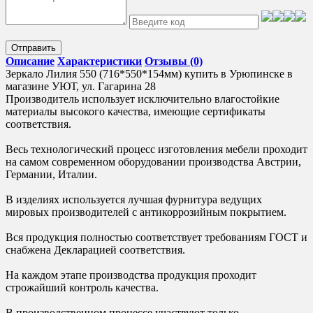
Отправить
Описание
Характеристики
Отзывы (0)
Зеркало Лилия 550 (716*550*154мм) купить в Урюпинске в
магазине УЮТ, ул. Гагарина 28
Производитель использует исключительно влагостойкие
материалы высокого качества, имеющие сертификаты
соответствия.
Весь технологический процесс изготовления мебели проходит
на самом современном оборудовании производства Австрии,
Германии, Италии.
В изделиях используется лучшая фурнитура ведущих
мировых производителей с антикоррозийным покрытием.
Вся продукция полностью соответствует требованиям ГОСТ и
снабжена Декларацией соответствия.
На каждом этапе производства продукция проходит
строжайший контроль качества.
В производственном процессе участвуют только