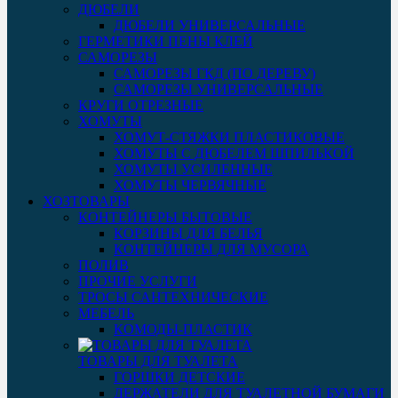
ДЮБЕЛИ
ДЮБЕЛИ УНИВЕРСАЛЬНЫЕ
ГЕРМЕТИКИ ПЕНЫ КЛЕЙ
САМОРЕЗЫ
САМОРЕЗЫ ГКД (ПО ДЕРЕВУ)
САМОРЕЗЫ УНИВЕРСАЛЬНЫЕ
КРУГИ ОТРЕЗНЫЕ
ХОМУТЫ
ХОМУТ-СТЯЖКИ ПЛАСТИКОВЫЕ
ХОМУТЫ С ДЮБЕЛЕМ ШПИЛЬКОЙ
ХОМУТЫ УСИЛЕННЫЕ
ХОМУТЫ ЧЕРВЯЧНЫЕ
ХОЗТОВАРЫ
КОНТЕЙНЕРЫ БЫТОВЫЕ
КОРЗИНЫ ДЛЯ БЕЛЬЯ
КОНТЕЙНЕРЫ ДЛЯ МУСОРА
ПОЛИВ
ПРОЧИЕ УСЛУГИ
ТРОСЫ САНТЕХНИЧЕСКИЕ
МЕБЕЛЬ
КОМОДЫ-ПЛАСТИК
ТОВАРЫ ДЛЯ ТУАЛЕТА
ГОРШКИ ДЕТСКИЕ
ДЕРЖАТЕЛИ ДЛЯ ТУАЛЕТНОЙ БУМАГИ