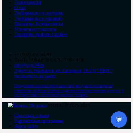
Пожаловатья
О нас
Информация о доставке
Информация о юр.лице
Политика Безопасности
Условия соглашения
Политика файлов Cookies
+7 (902) 361-34-93
Пн-Пт 9:00-18:00 Сб,Вс 9:00-14:00
info@uyut34.ru
Адрес: г. Урюпинск ул. Гагарина, 28 ТЦ "УЮТ"
посмотреть на карте
Продолжая использовать наш сайт, вы даете согласие на
обработку файлов Cookies и других пользовательских данных, в
соответствии с Политикой файлов Cookies.
УЮТ34 © 2016-2025
Связаться с нами
💬
Партнёрская программа
Карта сайта