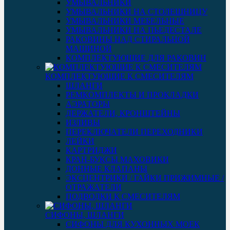
УМЫВАЛЬНИКИ
УМЫВАЛЬНИКИ НА СТОЛЕШНИЦУ
УМЫВАЛЬНИКИ МЕБЕЛЬНЫЕ
УМЫВАЛЬНИКИ НА ПЬЕДЕСТАЛЕ
РАКОВИНЫ НАД СТИРАЛЬНОЙ
МАШИНОЙ
КОМПЛЕКТУЮЩИЕ ДЛЯ РАКОВИН
КОМПЛЕКТУЮЩИЕ К СМЕСИТЕЛЯМ
ШЛАНГИ
РЕМКОМПЛЕКТЫ И ПРОКЛАДКИ
АЭРАТОРЫ
ДЕРЖАТЕЛИ, КРОНШТЕЙНЫ
ИЗЛИВЫ
ПЕРЕКЛЮЧАТЕЛИ ПЕРЕХОДНИКИ
ЛЕЙКИ
КАРТРИДЖИ
КРАН-БУКСЫ МАХОВИКИ
ДОННЫЕ КЛАПАНЫ
ЭКСЦЕНТРИКИ / ГАЙКИ ПРИЖИМНЫЕ /
ОТРАЖАТЕЛИ
ПОДВОДКИ К СМЕСИТЕЛЯМ
СИФОНЫ, ШЛАНГИ
СИФОНЫ ДЛЯ КУХОННЫХ МОЕК