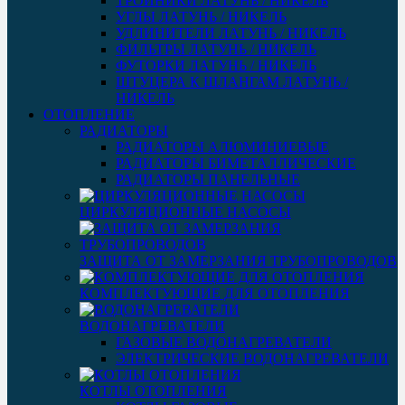
ТРОЙНИКИ ЛАТУНЬ / НИКЕЛЬ
УГЛЫ ЛАТУНЬ / НИКЕЛЬ
УДЛИНИТЕЛИ ЛАТУНЬ / НИКЕЛЬ
ФИЛЬТРЫ ЛАТУНЬ / НИКЕЛЬ
ФУТОРКИ ЛАТУНЬ / НИКЕЛЬ
ШТУЦЕРА К ШЛАНГАМ ЛАТУНЬ /
НИКЕЛЬ
ОТОПЛЕНИЕ
РАДИАТОРЫ
РАДИАТОРЫ АЛЮМИНИЕВЫЕ
РАДИАТОРЫ БИМЕТАЛЛИЧЕСКИЕ
РАДИАТОРЫ ПАНЕЛЬНЫЕ
ЦИРКУЛЯЦИОННЫЕ НАСОСЫ
ЗАЩИТА ОТ ЗАМЕРЗАНИЯ ТРУБОПРОВОДОВ
КОМПЛЕКТУЮЩИЕ ДЛЯ ОТОПЛЕНИЯ
ВОДОНАГРЕВАТЕЛИ
ГАЗОВЫЕ ВОДОНАГРЕВАТЕЛИ
ЭЛЕКТРИЧЕСКИЕ ВОДОНАГРЕВАТЕЛИ
КОТЛЫ ОТОПЛЕНИЯ