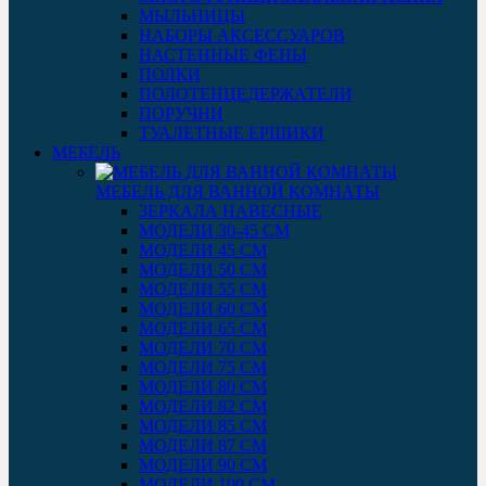
МЫЛЬНИЦЫ
НАБОРЫ АКСЕССУАРОВ
НАСТЕННЫЕ ФЕНЫ
ПОЛКИ
ПОЛОТЕНЦЕДЕРЖАТЕЛИ
ПОРУЧНИ
ТУАЛЕТНЫЕ ЕРШИКИ
МЕБЕЛЬ
МЕБЕЛЬ ДЛЯ ВАННОЙ КОМНАТЫ
ЗЕРКАЛА НАВЕСНЫЕ
МОДЕЛИ 30-45 СМ
МОДЕЛИ 45 СМ
МОДЕЛИ 50 СМ
МОДЕЛИ 55 СМ
МОДЕЛИ 60 СМ
МОДЕЛИ 65 СМ
МОДЕЛИ 70 СМ
МОДЕЛИ 75 СМ
МОДЕЛИ 80 СМ
МОДЕЛИ 82 СМ
МОДЕЛИ 85 СМ
МОДЕЛИ 87 СМ
МОДЕЛИ 90 СМ
МОДЕЛИ 100 СМ