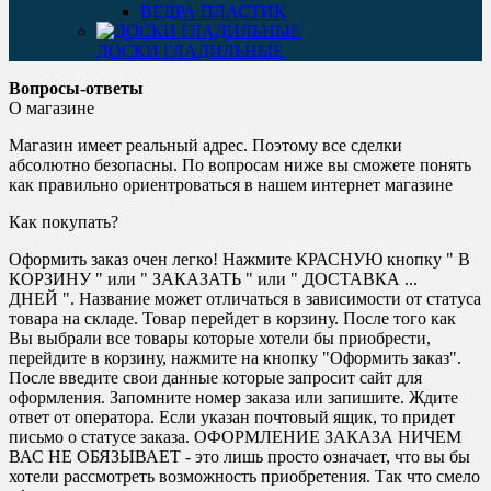
ВЕДРА ПЛАСТИК
ДОСКИ ГЛАДИЛЬНЫЕ
Вопросы-ответы
О магазине
Магазин имеет реальный адрес. Поэтому все сделки
абсолютно безопасны. По вопросам ниже вы сможете понять
как правильно ориентроваться в нашем интернет магазине
Как покупать?
Оформить заказ очен легко! Нажмите КРАСНУЮ кнопку " В
КОРЗИНУ " или " ЗАКАЗАТЬ " или " ДОСТАВКА ...
ДНЕЙ ". Название может отличаться в зависимости от статуса
товара на складе. Товар перейдет в корзину. После того как
Вы выбрали все товары которые хотели бы приобрести,
перейдите в корзину, нажмите на кнопку "Оформить заказ".
После введите свои данные которые запросит сайт для
оформления. Запомните номер заказа или запишите. Ждите
ответ от оператора. Если указан почтовый ящик, то придет
письмо о статусе заказа. ОФОРМЛЕНИЕ ЗАКАЗА НИЧЕМ
ВАС НЕ ОБЯЗЫВАЕТ - это лишь просто означает, что вы бы
хотели рассмотреть возможность приобретения. Так что смело