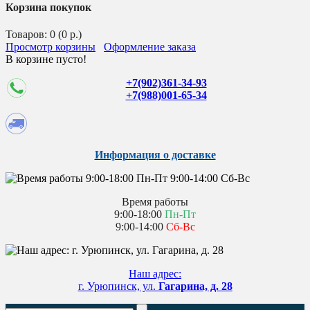
Корзина покупок
Товаров: 0 (0 р.)
Просмотр корзины
Оформление заказа
В корзине пусто!
+7(902)361-34-93
+7(988)001-65-34
Информация о доставке
Время работы
9:00-18:00
Пн-Пт
9:00-14:00
Сб-Вс
Наш адрес:
г. Урюпинск, ул.
Гагарина, д. 28