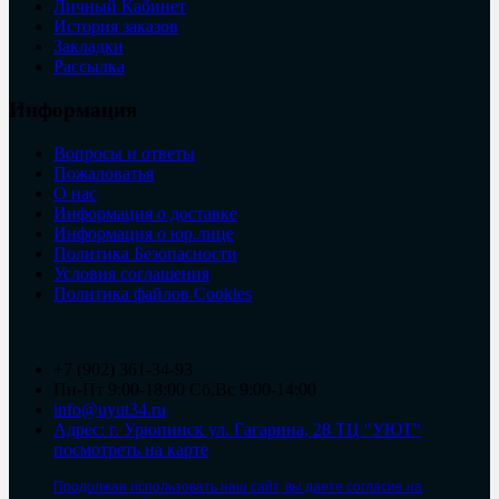
Личный Кабинет
История заказов
Закладки
Рассылка
Информация
Вопросы и ответы
Пожаловатья
О нас
Информация о доставке
Информация о юр.лице
Политика Безопасности
Условия соглашения
Политика файлов Cookies
+7 (902) 361-34-93
Пн-Пт 9:00-18:00 Сб,Вс 9:00-14:00
info@uyut34.ru
Адрес: г. Урюпинск ул. Гагарина, 28 ТЦ "УЮТ"
посмотреть на карте
Продолжая использовать наш сайт, вы даете согласие на