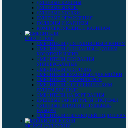
ДУШЕВЫЕ КАБИНЫ
ДУШЕВЫЕ БОКСЫ
ДУШЕВЫЕ УГОЛКИ
ДУШЕВЫЕ ОГРАЖДЕНИЯ
ПОДДОНЫ И КАРНИЗЫ
КОМПЛЕКТУЮЩИЕ К КАБИНАМ
СМЕСИТЕЛИ
СМЕСИТЕЛИ ДЛЯ РАКОВИНЫ В ВАННУ
СМЕСИТЕЛИ ДЛЯ ВАННЫ С ДУШЕМ
КОРОТКИЙ ИЗЛИВ
СМЕСИТЕЛИ ДЛЯ ВАННЫ
УНИВЕРСАЛЬНЫЕ
СМЕСИТЕЛИ ДЛЯ ДУША
СМЕСИТЕЛИ КУХОННЫЕ ДЛЯ МОЙКИ
СМЕСИТЕЛИ ДЛЯ ФИЛЬТРОВ
СМЕСИТЕЛИ С ГИГИЕНИЧЕСКИМ
ДУШЕМ ДЛЯ БИДЕ
СМЕСИТЕЛИ НА БОРТ ВАННЫ
ДУШЕВЫЕ ГАРНИТУРЫ И СИСТЕМЫ
ДУШЕВЫЕ ШТАНГИ И ДУШЕВЫЕ
НАБОРЫ
СМЕСИТЕЛИ С ФУНКЦИЕЙ ПОДОГРЕВА
МОЙКИ ДЛЯ КУХНИ