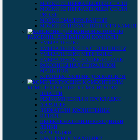
МОЙКИ ИЗ НЕРЖАВЕЮЩЕЙ СТАЛИ
МОЙКИ ИЗ НЕРЖАВЕЮЩЕЙ СТАЛИ
PRO 3.0
МОЙКИ ЭМАЛИРОВАННЫЕ
МОЙКИ ИЗ ИСКУССТВЕННОГО КАМНЯ
РАКОВИНЫ ДЛЯ ВАННОЙ КОМНАТЫ
УМЫВАЛЬНИКИ
УМЫВАЛЬНИКИ НА СТОЛЕШНИЦУ
УМЫВАЛЬНИКИ МЕБЕЛЬНЫЕ
УМЫВАЛЬНИКИ НА ПЬЕДЕСТАЛЕ
РАКОВИНЫ НАД СТИРАЛЬНОЙ
МАШИНОЙ
КОМПЛЕКТУЮЩИЕ ДЛЯ РАКОВИН
КОМПЛЕКТУЮЩИЕ К СМЕСИТЕЛЯМ
ШЛАНГИ
РЕМКОМПЛЕКТЫ И ПРОКЛАДКИ
АЭРАТОРЫ
ДЕРЖАТЕЛИ, КРОНШТЕЙНЫ
ИЗЛИВЫ
ПЕРЕКЛЮЧАТЕЛИ ПЕРЕХОДНИКИ
ЛЕЙКИ
КАРТРИДЖИ
КРАН-БУКСЫ МАХОВИКИ