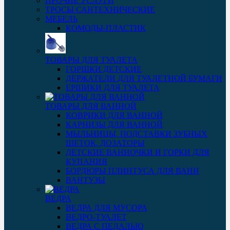
ПРОЧИЕ УСЛУГИ
ТРОСЫ САНТЕХНИЧЕСКИЕ
МЕБЕЛЬ
КОМОДЫ-ПЛАСТИК
ТОВАРЫ ДЛЯ ТУАЛЕТА
ГОРШКИ ДЕТСКИЕ
ДЕРЖАТЕЛИ ДЛЯ ТУАЛЕТНОЙ БУМАГИ
ЕРШИКИ ДЛЯ ТУАЛЕТА
ТОВАРЫ ДЛЯ ВАННОЙ
КОВРИКИ ДЛЯ ВАННОЙ
КАРНИЗЫ ДЛЯ ВАННОЙ
МЫЛЬНИЦЫ, ПОДСТАВКИ ЗУБНЫХ
ЩЕТОК, ДОЗАТОРЫ
ДЕТСКИЕ ВАННОЧКИ И ГОРКИ ДЛЯ
КУПАНИЯ
БОРДЮРЫ ПЛИНТУСА ДЛЯ ВАНН
ВАНТУЗЫ
ВЕДРА
ВЕДРА ДЛЯ МУСОРА
ВЕДРО-ТУАЛЕТ
ВЕДРА С ПЕДАЛЬЮ