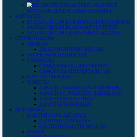
ВЕНТИЛЯТОРЫ ОСЕВЫЕ ОКОННЫЕ
ЗАПЧАСТИ
ЗАПЧАСТИ ДЛЯ ГАЗОВЫХ ПЛИТ И КОТЛОВ
ЗАПЧАСТИ ДЛЯ ВОДОНАГРЕВАТЕЛЕЙ
ЗАПЧАСТИ ДЛЯ СТИРАЛЬНЫХ МАШИН
СТРОЙ-ТОВАРЫ
ДЮБЕЛИ
ДЮБЕЛИ УНИВЕРСАЛЬНЫЕ
ГЕРМЕТИКИ ПЕНЫ КЛЕЙ
САМОРЕЗЫ
САМОРЕЗЫ ГКД (ПО ДЕРЕВУ)
САМОРЕЗЫ УНИВЕРСАЛЬНЫЕ
КРУГИ ОТРЕЗНЫЕ
ХОМУТЫ
ХОМУТ-СТЯЖКИ ПЛАСТИКОВЫЕ
ХОМУТЫ С ДЮБЕЛЕМ ШПИЛЬКОЙ
ХОМУТЫ УСИЛЕННЫЕ
ХОМУТЫ ЧЕРВЯЧНЫЕ
ХОЗТОВАРЫ
КОНТЕЙНЕРЫ БЫТОВЫЕ
КОРЗИНЫ ДЛЯ БЕЛЬЯ
КОНТЕЙНЕРЫ ДЛЯ МУСОРА
ПОЛИВ