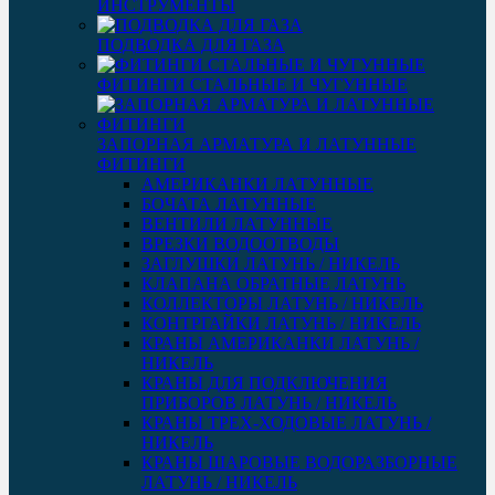
ИНСТРУМЕНТЫ
ПОДВОДКА ДЛЯ ГАЗА
ФИТИНГИ СТАЛЬНЫЕ И ЧУГУННЫЕ
ЗАПОРНАЯ АРМАТУРА И ЛАТУННЫЕ
ФИТИНГИ
АМЕРИКАНКИ ЛАТУННЫЕ
БОЧАТА ЛАТУННЫЕ
ВЕНТИЛИ ЛАТУННЫЕ
ВРЕЗКИ ВОДООТВОДЫ
ЗАГЛУШКИ ЛАТУНЬ / НИКЕЛЬ
КЛАПАНА ОБРАТНЫЕ ЛАТУНЬ
КОЛЛЕКТОРЫ ЛАТУНЬ / НИКЕЛЬ
КОНТРГАЙКИ ЛАТУНЬ / НИКЕЛЬ
КРАНЫ АМЕРИКАНКИ ЛАТУНЬ /
НИКЕЛЬ
КРАНЫ ДЛЯ ПОДКЛЮЧЕНИЯ
ПРИБОРОВ ЛАТУНЬ / НИКЕЛЬ
КРАНЫ ТРЕХ-ХОДОВЫЕ ЛАТУНЬ /
НИКЕЛЬ
КРАНЫ ШАРОВЫЕ ВОДОРАЗБОРНЫЕ
ЛАТУНЬ / НИКЕЛЬ