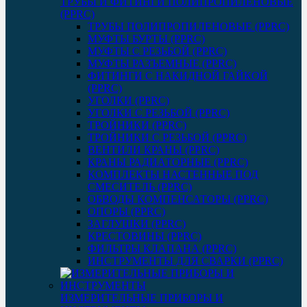
ТРУБЫ И ФИТИНГИ ПОЛИПРОПИЛЕНОВЫЕ
(PPRC)
ТРУБЫ ПОЛИПРОПИЛЕНОВЫЕ (PPRC)
МУФТЫ БУРТЫ (PPRC)
МУФТЫ C РЕЗЬБОЙ (PPRC)
МУФТЫ РАЗЪЕМНЫЕ (PPRC)
ФИТИНГИ С НАКИДНОЙ ГАЙКОЙ
(PPRC)
УГОЛКИ (PPRC)
УГОЛКИ С РЕЗЬБОЙ (PPRC)
ТРОЙНИКИ (PPRC)
ТРОЙНИКИ С РЕЗЬБОЙ (PPRC)
ВЕНТИЛИ КРАНЫ (PPRC)
КРАНЫ РАДИАТОРНЫЕ (PPRC)
КОМПЛЕКТЫ НАСТЕННЫЕ ПОД
СМЕСИТЕЛЬ (PPRC)
ОБВОДЫ КОМПЕНСАТОРЫ (PPRC)
ОПОРЫ (PPRC)
ЗАГЛУШКИ (PPRC)
КРЕСТОВИНЫ (PPRC)
ФИЛЬТРЫ КЛАПАНА (PPRC)
ИНСТРУМЕНТЫ ДЛЯ СВАРКИ (PPRC)
ИЗМЕРИТЕЛЬНЫЕ ПРИБОРЫ И