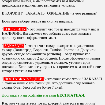
оформляем заказы, а мы постараемся вам помочь и
предложить максимально выгодные условия.
В КОРЗИНУ | ЗАКАЗАТЬ | ОЖИДАНИЕ - в чем разница?
Если при выборе товара на кнопке надпись:
"
В КОРЗИНУ
"- это значит что товар находится уже у нас в
НАЛИЧИИ. Вы сможете его забрать сразу или заказать
доставку после оформления заказа.
"
ЗАКАЗАТЬ
"- это значит товар находится на удаленном
складе (Волгоград, Воронеж, Тамбов, Ростов на Дону или
другом складе ближайшего региона). Товар привозят с
удаленного склада от 2 до 30 дней. После оформления заказа
оператор свяжется с удаленным складом, уточнит срок
поставки. Если вас все устроит мы привезем вам по той цене
которая указана на сайте.
"
ДОСТАВКА 2-7 ДНЕЙ
"- это тоже самое что и " ЗАКАЗАТЬ
", только лишь с той разницей, что доставка с удаленного
склада будет быстрой не более 7 дней.
Доставка в наш оффлайн магазин
БЕСПЛАТНАЯ.
Как мне увидеть весь товар, который уже есть в наличии?