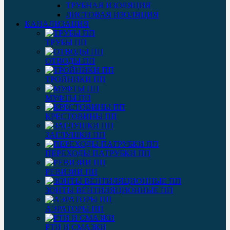
ТРУБНАЯ ИЗОЛЯЦИЯ
ЛИСТОВАЯ ИЗОЛЯЦИЯ
КАНАЛИЗАЦИЯ
ТРУБЫ ПП
ОТВОДЫ ПП
ТРОЙНИКИ ПП
МУФТЫ ПП
КРЕСТОВИНЫ ПП
ЗАГЛУШКИ ПП
ПЕРЕХОДЫ ПАТРУБКИ ПП
РЕВИЗИИ ПП
ЗОНТЫ ВЕНТИЛЯЦИОННЫЕ ПП
АЭРАТОРЫ ПП
РТИ И СМАЗКИ