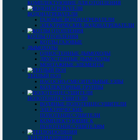
КОМПЛЕКТУЮЩИЕ ДЛЯ ОТОПЛЕНИЯ
ВОДОНАГРЕВАТЕЛИ
ГАЗОВЫЕ ВОДОНАГРЕВАТЕЛИ
ЭЛЕКТРИЧЕСКИЕ ВОДОНАГРЕВАТЕЛИ
КОТЛЫ ОТОПЛЕНИЯ
КОТЛЫ ГАЗОВЫЕ
ДЫМОХОДЫ
ОДНОСТЕННЫЕ ДЫМОХОДЫ
ДВУХСТЕННЫЕ ДЫМОХОДЫ
МОНТАЖНЫЕ ЭЛЕМЕНТЫ
ТЕПЛЫЙ ПОЛ
НАСОСНО-СМЕСИТЕЛЬНЫЕ УЗЛЫ
КОЛЛЕКТОРНЫЕ ГРУППЫ
ПОЛОТЕНЦЕСУШИТЕЛИ
ВОДЯНЫЕ ПОЛОТЕНЦЕСУШИТЕЛИ
ЭЛЕКТРИЧЕСКИЕ
ПОЛОТЕНЦЕСУШИТЕЛИ
КОМПЛЕКТУЮЩИЕ К
ПОЛОТЕНЦЕСУШИТЕЛЯМ
ТЕПЛОИЗОЛЯЦИЯ