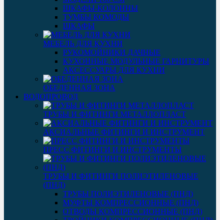
ШКАФЫ-КОЛОННЫ
ТУМБЫ КОМОДЫ
ШКАФЫ
МЕБЕЛЬ ДЛЯ КУХНИ
РУКОМОЙНИКИ ДАЧНЫЕ
КУХОННЫЕ МОДУЛЬНЫЕ ГАРНИТУРЫ
АКСЕССУАРЫ ДЛЯ КУХНИ
ОБЕДЕННАЯ ЗОНА
ВОДОПРОВОД
ТРУБЫ И ФИТИНГИ МЕТАЛЛОПЛАСТ
АКСИАЛЬНЫЕ ФИТИНГИ И ИНСТРУМЕНТ
ПРЕСС ФИТИНГИ И ИНСТРУМЕНТЫ
ТРУБЫ И ФИТИНГИ ПОЛИЭТИЛЕНОВЫЕ
(ПНД)
ТРУБЫ ПОЛИЭТИЛЕНОВЫЕ (ПНД)
МУФТЫ КОМПРЕССИОННЫЕ (ПНД)
ОТВОДЫ КОМПРЕССИОННЫЕ (ПНД)