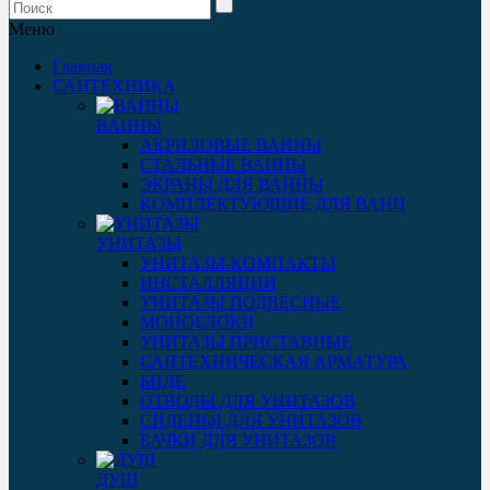
Меню
Главная
САНТЕХНИКА
ВАННЫ
АКРИЛОВЫЕ ВАННЫ
СТАЛЬНЫЕ ВАННЫ
ЭКРАНЫ ДЛЯ ВАННЫ
КОМПЛЕКТУЮЩИЕ ДЛЯ ВАНН
УНИТАЗЫ
УНИТАЗЫ-КОМПАКТЫ
ИНСТАЛЛЯЦИИ
УНИТАЗЫ ПОДВЕСНЫЕ
МОНОБЛОКИ
УНИТАЗЫ ПРИСТАВНЫЕ
САНТЕХНИЧЕСКАЯ АРМАТУРА
БИДЕ
ОТВОДЫ ДЛЯ УНИТАЗОВ
СИДЕНЬЯ ДЛЯ УНИТАЗОВ
БАЧКИ ДЛЯ УНИТАЗОВ
ДУШ