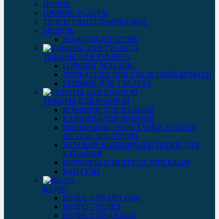
ПОЛИВ
ПРОЧИЕ УСЛУГИ
ТРОСЫ САНТЕХНИЧЕСКИЕ
МЕБЕЛЬ
КОМОДЫ-ПЛАСТИК
ТОВАРЫ ДЛЯ ТУАЛЕТА
ГОРШКИ ДЕТСКИЕ
ДЕРЖАТЕЛИ ДЛЯ ТУАЛЕТНОЙ БУМАГИ
ЕРШИКИ ДЛЯ ТУАЛЕТА
ТОВАРЫ ДЛЯ ВАННОЙ
КОВРИКИ ДЛЯ ВАННОЙ
КАРНИЗЫ ДЛЯ ВАННОЙ
МЫЛЬНИЦЫ, ПОДСТАВКИ ЗУБНЫХ
ЩЕТОК, ДОЗАТОРЫ
ДЕТСКИЕ ВАННОЧКИ И ГОРКИ ДЛЯ
КУПАНИЯ
БОРДЮРЫ ПЛИНТУСА ДЛЯ ВАНН
ВАНТУЗЫ
ВЕДРА
ВЕДРА ДЛЯ МУСОРА
ВЕДРО-ТУАЛЕТ
ВЕДРА С ПЕДАЛЬЮ