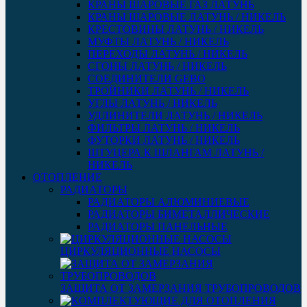
КРАНЫ ШАРОВЫЕ ГАЗ ЛАТУНЬ
КРАНЫ ШАРОВЫЕ ЛАТУНЬ / НИКЕЛЬ
КРЕСТОВИНЫ ЛАТУНЬ / НИКЕЛЬ
МУФТЫ ЛАТУНЬ / НИКЕЛЬ
ПЕРЕХОДЫ ЛАТУНЬ / НИКЕЛЬ
СГОНЫ ЛАТУНЬ / НИКЕЛЬ
СОЕДИНИТЕЛИ GEBO
ТРОЙНИКИ ЛАТУНЬ / НИКЕЛЬ
УГЛЫ ЛАТУНЬ / НИКЕЛЬ
УДЛИНИТЕЛИ ЛАТУНЬ / НИКЕЛЬ
ФИЛЬТРЫ ЛАТУНЬ / НИКЕЛЬ
ФУТОРКИ ЛАТУНЬ / НИКЕЛЬ
ШТУЦЕРА К ШЛАНГАМ ЛАТУНЬ /
НИКЕЛЬ
ОТОПЛЕНИЕ
РАДИАТОРЫ
РАДИАТОРЫ АЛЮМИНИЕВЫЕ
РАДИАТОРЫ БИМЕТАЛЛИЧЕСКИЕ
РАДИАТОРЫ ПАНЕЛЬНЫЕ
ЦИРКУЛЯЦИОННЫЕ НАСОСЫ
ЗАЩИТА ОТ ЗАМЕРЗАНИЯ ТРУБОПРОВОДОВ