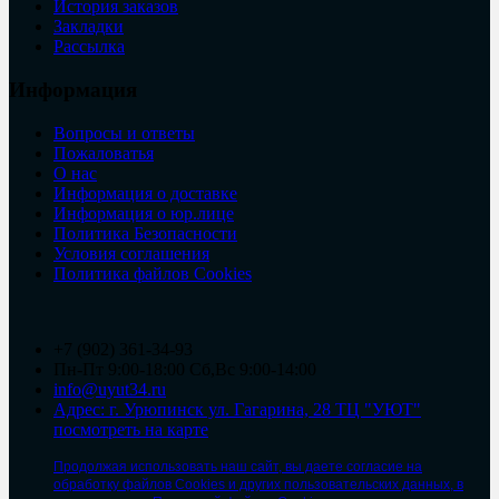
История заказов
Закладки
Рассылка
Информация
Вопросы и ответы
Пожаловатья
О нас
Информация о доставке
Информация о юр.лице
Политика Безопасности
Условия соглашения
Политика файлов Cookies
+7 (902) 361-34-93
Пн-Пт 9:00-18:00 Сб,Вс 9:00-14:00
info@uyut34.ru
Адрес: г. Урюпинск ул. Гагарина, 28 ТЦ "УЮТ"
посмотреть на карте
Продолжая использовать наш сайт, вы даете согласие на
обработку файлов Cookies и других пользовательских данных, в