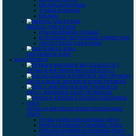
ШКАФЫ-КОЛОННЫ
ТУМБЫ КОМОДЫ
ШКАФЫ
МЕБЕЛЬ ДЛЯ КУХНИ
РУКОМОЙНИКИ ДАЧНЫЕ
КУХОННЫЕ МОДУЛЬНЫЕ ГАРНИТУРЫ
АКСЕССУАРЫ ДЛЯ КУХНИ
ОБЕДЕННАЯ ЗОНА
ВОДОПРОВОД
ТРУБЫ И ФИТИНГИ МЕТАЛЛОПЛАСТ
АКСИАЛЬНЫЕ ФИТИНГИ И ИНСТРУМЕНТ
ПРЕСС ФИТИНГИ И ИНСТРУМЕНТЫ
ТРУБЫ И ФИТИНГИ ПОЛИЭТИЛЕНОВЫЕ
(ПНД)
ТРУБЫ ПОЛИЭТИЛЕНОВЫЕ (ПНД)
МУФТЫ КОМПРЕССИОННЫЕ (ПНД)
ОТВОДЫ КОМПРЕССИОННЫЕ (ПНД)