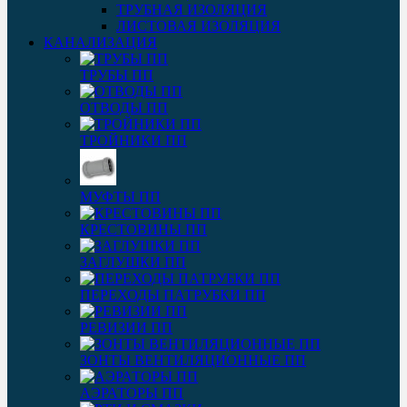
ТРУБНАЯ ИЗОЛЯЦИЯ
ЛИСТОВАЯ ИЗОЛЯЦИЯ
КАНАЛИЗАЦИЯ
ТРУБЫ ПП
ОТВОДЫ ПП
ТРОЙНИКИ ПП
МУФТЫ ПП
КРЕСТОВИНЫ ПП
ЗАГЛУШКИ ПП
ПЕРЕХОДЫ ПАТРУБКИ ПП
РЕВИЗИИ ПП
ЗОНТЫ ВЕНТИЛЯЦИОННЫЕ ПП
АЭРАТОРЫ ПП