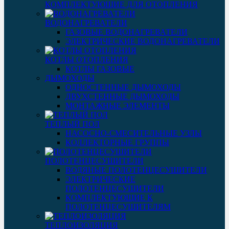
КОМПЛЕКТУЮЩИЕ ДЛЯ ОТОПЛЕНИЯ
ВОДОНАГРЕВАТЕЛИ
ГАЗОВЫЕ ВОДОНАГРЕВАТЕЛИ
ЭЛЕКТРИЧЕСКИЕ ВОДОНАГРЕВАТЕЛИ
КОТЛЫ ОТОПЛЕНИЯ
КОТЛЫ ГАЗОВЫЕ
ДЫМОХОДЫ
ОДНОСТЕННЫЕ ДЫМОХОДЫ
ДВУХСТЕННЫЕ ДЫМОХОДЫ
МОНТАЖНЫЕ ЭЛЕМЕНТЫ
ТЕПЛЫЙ ПОЛ
НАСОСНО-СМЕСИТЕЛЬНЫЕ УЗЛЫ
КОЛЛЕКТОРНЫЕ ГРУППЫ
ПОЛОТЕНЦЕСУШИТЕЛИ
ВОДЯНЫЕ ПОЛОТЕНЦЕСУШИТЕЛИ
ЭЛЕКТРИЧЕСКИЕ
ПОЛОТЕНЦЕСУШИТЕЛИ
КОМПЛЕКТУЮЩИЕ К
ПОЛОТЕНЦЕСУШИТЕЛЯМ
ТЕПЛОИЗОЛЯЦИЯ