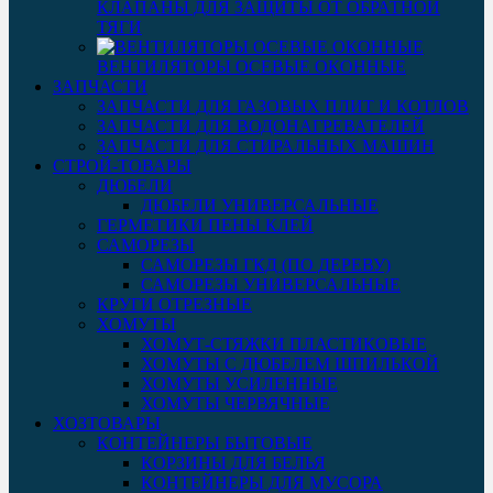
КЛАПАНЫ ДЛЯ ЗАЩИТЫ ОТ ОБРАТНОЙ
ТЯГИ
ВЕНТИЛЯТОРЫ ОСЕВЫЕ ОКОННЫЕ
ЗАПЧАСТИ
ЗАПЧАСТИ ДЛЯ ГАЗОВЫХ ПЛИТ И КОТЛОВ
ЗАПЧАСТИ ДЛЯ ВОДОНАГРЕВАТЕЛЕЙ
ЗАПЧАСТИ ДЛЯ СТИРАЛЬНЫХ МАШИН
СТРОЙ-ТОВАРЫ
ДЮБЕЛИ
ДЮБЕЛИ УНИВЕРСАЛЬНЫЕ
ГЕРМЕТИКИ ПЕНЫ КЛЕЙ
САМОРЕЗЫ
САМОРЕЗЫ ГКД (ПО ДЕРЕВУ)
САМОРЕЗЫ УНИВЕРСАЛЬНЫЕ
КРУГИ ОТРЕЗНЫЕ
ХОМУТЫ
ХОМУТ-СТЯЖКИ ПЛАСТИКОВЫЕ
ХОМУТЫ С ДЮБЕЛЕМ ШПИЛЬКОЙ
ХОМУТЫ УСИЛЕННЫЕ
ХОМУТЫ ЧЕРВЯЧНЫЕ
ХОЗТОВАРЫ
КОНТЕЙНЕРЫ БЫТОВЫЕ
КОРЗИНЫ ДЛЯ БЕЛЬЯ
КОНТЕЙНЕРЫ ДЛЯ МУСОРА