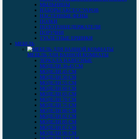
МЫЛЬНИЦЫ
НАБОРЫ АКСЕССУАРОВ
НАСТЕННЫЕ ФЕНЫ
ПОЛКИ
ПОЛОТЕНЦЕДЕРЖАТЕЛИ
ПОРУЧНИ
ТУАЛЕТНЫЕ ЕРШИКИ
МЕБЕЛЬ
МЕБЕЛЬ ДЛЯ ВАННОЙ КОМНАТЫ
ЗЕРКАЛА НАВЕСНЫЕ
МОДЕЛИ 30-45 СМ
МОДЕЛИ 45 СМ
МОДЕЛИ 50 СМ
МОДЕЛИ 55 СМ
МОДЕЛИ 60 СМ
МОДЕЛИ 65 СМ
МОДЕЛИ 70 СМ
МОДЕЛИ 75 СМ
МОДЕЛИ 80 СМ
МОДЕЛИ 82 СМ
МОДЕЛИ 85 СМ
МОДЕЛИ 87 СМ
МОДЕЛИ 90 СМ
МОДЕЛИ 100 СМ