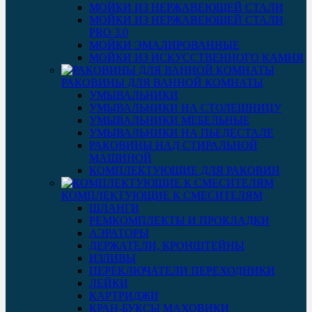
МОЙКИ ИЗ НЕРЖАВЕЮЩЕЙ СТАЛИ
МОЙКИ ИЗ НЕРЖАВЕЮЩЕЙ СТАЛИ
PRO 3.0
МОЙКИ ЭМАЛИРОВАННЫЕ
МОЙКИ ИЗ ИСКУССТВЕННОГО КАМНЯ
РАКОВИНЫ ДЛЯ ВАННОЙ КОМНАТЫ
УМЫВАЛЬНИКИ
УМЫВАЛЬНИКИ НА СТОЛЕШНИЦУ
УМЫВАЛЬНИКИ МЕБЕЛЬНЫЕ
УМЫВАЛЬНИКИ НА ПЬЕДЕСТАЛЕ
РАКОВИНЫ НАД СТИРАЛЬНОЙ
МАШИНОЙ
КОМПЛЕКТУЮЩИЕ ДЛЯ РАКОВИН
КОМПЛЕКТУЮЩИЕ К СМЕСИТЕЛЯМ
ШЛАНГИ
РЕМКОМПЛЕКТЫ И ПРОКЛАДКИ
АЭРАТОРЫ
ДЕРЖАТЕЛИ, КРОНШТЕЙНЫ
ИЗЛИВЫ
ПЕРЕКЛЮЧАТЕЛИ ПЕРЕХОДНИКИ
ЛЕЙКИ
КАРТРИДЖИ
КРАН-БУКСЫ МАХОВИКИ