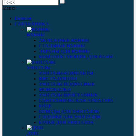
Меню
Главная
САНТЕХНИКА
ВАННЫ
АКРИЛОВЫЕ ВАННЫ
СТАЛЬНЫЕ ВАННЫ
ЭКРАНЫ ДЛЯ ВАННЫ
КОМПЛЕКТУЮЩИЕ ДЛЯ ВАНН
УНИТАЗЫ
УНИТАЗЫ-КОМПАКТЫ
ИНСТАЛЛЯЦИИ
УНИТАЗЫ ПОДВЕСНЫЕ
МОНОБЛОКИ
УНИТАЗЫ ПРИСТАВНЫЕ
САНТЕХНИЧЕСКАЯ АРМАТУРА
БИДЕ
ОТВОДЫ ДЛЯ УНИТАЗОВ
СИДЕНЬЯ ДЛЯ УНИТАЗОВ
БАЧКИ ДЛЯ УНИТАЗОВ
ДУШ