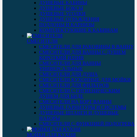
ДУШЕВЫЕ КАБИНЫ
ДУШЕВЫЕ БОКСЫ
ДУШЕВЫЕ УГОЛКИ
ДУШЕВЫЕ ОГРАЖДЕНИЯ
ПОДДОНЫ И КАРНИЗЫ
КОМПЛЕКТУЮЩИЕ К КАБИНАМ
СМЕСИТЕЛИ
СМЕСИТЕЛИ ДЛЯ РАКОВИНЫ В ВАННУ
СМЕСИТЕЛИ ДЛЯ ВАННЫ С ДУШЕМ
КОРОТКИЙ ИЗЛИВ
СМЕСИТЕЛИ ДЛЯ ВАННЫ
УНИВЕРСАЛЬНЫЕ
СМЕСИТЕЛИ ДЛЯ ДУША
СМЕСИТЕЛИ КУХОННЫЕ ДЛЯ МОЙКИ
СМЕСИТЕЛИ ДЛЯ ФИЛЬТРОВ
СМЕСИТЕЛИ С ГИГИЕНИЧЕСКИМ
ДУШЕМ ДЛЯ БИДЕ
СМЕСИТЕЛИ НА БОРТ ВАННЫ
ДУШЕВЫЕ ГАРНИТУРЫ И СИСТЕМЫ
ДУШЕВЫЕ ШТАНГИ И ДУШЕВЫЕ
НАБОРЫ
СМЕСИТЕЛИ С ФУНКЦИЕЙ ПОДОГРЕВА
МОЙКИ ДЛЯ КУХНИ