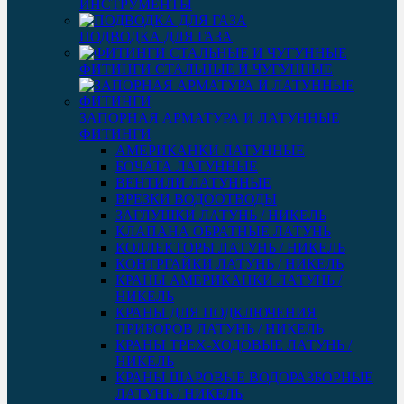
ИНСТРУМЕНТЫ
ПОДВОДКА ДЛЯ ГАЗА
ФИТИНГИ СТАЛЬНЫЕ И ЧУГУННЫЕ
ЗАПОРНАЯ АРМАТУРА И ЛАТУННЫЕ
ФИТИНГИ
АМЕРИКАНКИ ЛАТУННЫЕ
БОЧАТА ЛАТУННЫЕ
ВЕНТИЛИ ЛАТУННЫЕ
ВРЕЗКИ ВОДООТВОДЫ
ЗАГЛУШКИ ЛАТУНЬ / НИКЕЛЬ
КЛАПАНА ОБРАТНЫЕ ЛАТУНЬ
КОЛЛЕКТОРЫ ЛАТУНЬ / НИКЕЛЬ
КОНТРГАЙКИ ЛАТУНЬ / НИКЕЛЬ
КРАНЫ АМЕРИКАНКИ ЛАТУНЬ /
НИКЕЛЬ
КРАНЫ ДЛЯ ПОДКЛЮЧЕНИЯ
ПРИБОРОВ ЛАТУНЬ / НИКЕЛЬ
КРАНЫ ТРЕХ-ХОДОВЫЕ ЛАТУНЬ /
НИКЕЛЬ
КРАНЫ ШАРОВЫЕ ВОДОРАЗБОРНЫЕ
ЛАТУНЬ / НИКЕЛЬ