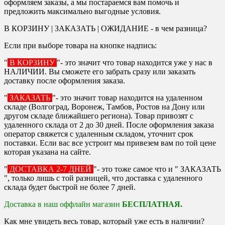
оформляем заказы, а мы постараемся вам помочь и
предложить максимально выгодные условия.
В КОРЗИНУ | ЗАКАЗАТЬ | ОЖИДАНИЕ - в чем разница?
Если при выборе товара на кнопке надпись:
"
В КОРЗИНУ
"- это значит что товар находится уже у нас в
НАЛИЧИИ. Вы сможете его забрать сразу или заказать
доставку после оформления заказа.
"
ЗАКАЗАТЬ
"- это значит товар находится на удаленном
складе (Волгоград, Воронеж, Тамбов, Ростов на Дону или
другом складе ближайшего региона). Товар привозят с
удаленного склада от 2 до 30 дней. После оформления заказа
оператор свяжется с удаленным складом, уточнит срок
поставки. Если вас все устроит мы привезем вам по той цене
которая указана на сайте.
"
ДОСТАВКА 2-7 ДНЕЙ
"- это тоже самое что и " ЗАКАЗАТЬ
", только лишь с той разницей, что доставка с удаленного
склада будет быстрой не более 7 дней.
Доставка в наш оффлайн магазин
БЕСПЛАТНАЯ.
Как мне увидеть весь товар, который уже есть в наличии?