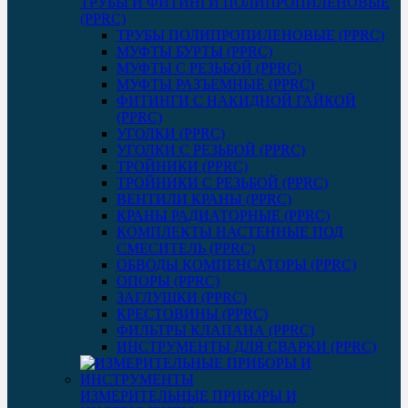
ТРУБЫ И ФИТИНГИ ПОЛИПРОПИЛЕНОВЫЕ
(PPRC)
ТРУБЫ ПОЛИПРОПИЛЕНОВЫЕ (PPRC)
МУФТЫ БУРТЫ (PPRC)
МУФТЫ C РЕЗЬБОЙ (PPRC)
МУФТЫ РАЗЪЕМНЫЕ (PPRC)
ФИТИНГИ С НАКИДНОЙ ГАЙКОЙ
(PPRC)
УГОЛКИ (PPRC)
УГОЛКИ С РЕЗЬБОЙ (PPRC)
ТРОЙНИКИ (PPRC)
ТРОЙНИКИ С РЕЗЬБОЙ (PPRC)
ВЕНТИЛИ КРАНЫ (PPRC)
КРАНЫ РАДИАТОРНЫЕ (PPRC)
КОМПЛЕКТЫ НАСТЕННЫЕ ПОД
СМЕСИТЕЛЬ (PPRC)
ОБВОДЫ КОМПЕНСАТОРЫ (PPRC)
ОПОРЫ (PPRC)
ЗАГЛУШКИ (PPRC)
КРЕСТОВИНЫ (PPRC)
ФИЛЬТРЫ КЛАПАНА (PPRC)
ИНСТРУМЕНТЫ ДЛЯ СВАРКИ (PPRC)
ИЗМЕРИТЕЛЬНЫЕ ПРИБОРЫ И