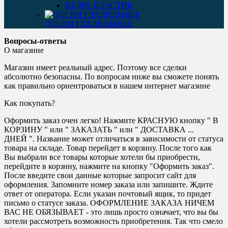
ВЕДРА ПЛАСТИК
ДОСКИ ГЛАДИЛЬНЫЕ
Вопросы-ответы
О магазине
Магазин имеет реальный адрес. Поэтому все сделки
абсолютно безопасны. По вопросам ниже вы сможете понять
как правильно ориентроваться в нашем интернет магазине
Как покупать?
Оформить заказ очен легко! Нажмите КРАСНУЮ кнопку " В
КОРЗИНУ " или " ЗАКАЗАТЬ " или " ДОСТАВКА ...
ДНЕЙ ". Название может отличаться в зависимости от статуса
товара на складе. Товар перейдет в корзину. После того как
Вы выбрали все товары которые хотели бы приобрести,
перейдите в корзину, нажмите на кнопку "Оформить заказ".
После введите свои данные которые запросит сайт для
оформления. Запомните номер заказа или запишите. Ждите
ответ от оператора. Если указан почтовый ящик, то придет
письмо о статусе заказа. ОФОРМЛЕНИЕ ЗАКАЗА НИЧЕМ
ВАС НЕ ОБЯЗЫВАЕТ - это лишь просто означает, что вы бы
хотели рассмотреть возможность приобретения. Так что смело