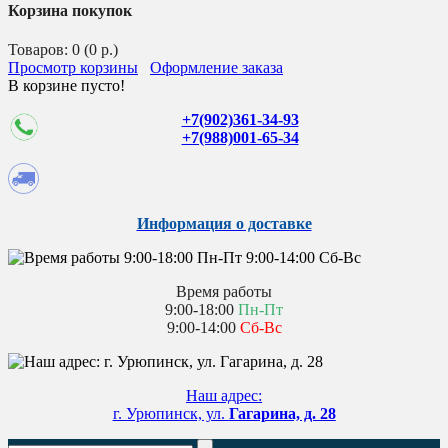
Корзина покупок
Товаров: 0 (0 р.)
Просмотр корзины
Оформление заказа
В корзине пусто!
+7(902)361-34-93
+7(988)001-65-34
Информация о доставке
Время работы
9:00-18:00
Пн-Пт
9:00-14:00
Сб-Вс
Наш адрес:
г. Урюпинск, ул.
Гагарина, д. 28