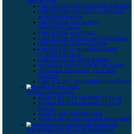
СМЕСИТЕЛИ
СМЕСИТЕЛИ ДЛЯ РАКОВИНЫ В ВАННУ
СМЕСИТЕЛИ ДЛЯ ВАННЫ С ДУШЕМ
КОРОТКИЙ ИЗЛИВ
СМЕСИТЕЛИ ДЛЯ ВАННЫ
УНИВЕРСАЛЬНЫЕ
СМЕСИТЕЛИ ДЛЯ ДУША
СМЕСИТЕЛИ КУХОННЫЕ ДЛЯ МОЙКИ
СМЕСИТЕЛИ ДЛЯ ФИЛЬТРОВ
СМЕСИТЕЛИ С ГИГИЕНИЧЕСКИМ
ДУШЕМ ДЛЯ БИДЕ
СМЕСИТЕЛИ НА БОРТ ВАННЫ
ДУШЕВЫЕ ГАРНИТУРЫ И СИСТЕМЫ
ДУШЕВЫЕ ШТАНГИ И ДУШЕВЫЕ
НАБОРЫ
СМЕСИТЕЛИ С ФУНКЦИЕЙ ПОДОГРЕВА
МОЙКИ ДЛЯ КУХНИ
МОЙКИ ИЗ НЕРЖАВЕЮЩЕЙ СТАЛИ
МОЙКИ ИЗ НЕРЖАВЕЮЩЕЙ СТАЛИ
PRO 3.0
МОЙКИ ЭМАЛИРОВАННЫЕ
МОЙКИ ИЗ ИСКУССТВЕННОГО КАМНЯ
РАКОВИНЫ ДЛЯ ВАННОЙ КОМНАТЫ