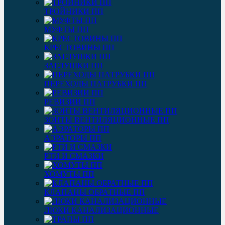
ТРОЙНИКИ ПП
МУФТЫ ПП
КРЕСТОВИНЫ ПП
ЗАГЛУШКИ ПП
ПЕРЕХОДЫ ПАТРУБКИ ПП
РЕВИЗИИ ПП
ЗОНТЫ ВЕНТИЛЯЦИОННЫЕ ПП
АЭРАТОРЫ ПП
РТИ И СМАЗКИ
ХОМУТЫ ПП
КЛАПАНЫ ОБРАТНЫЕ ПП
ЛЮКИ КАНАЛИЗАЦИОННЫЕ