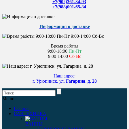
+7(902)361-34-93
+7(988)001-65-34
Информация о доставке
Время работы
9:00-18:00
Пн-Пт
9:00-14:00
Сб-Вс
Наш адрес:
г. Урюпинск, ул.
Гагарина, д. 28
Меню
Главная
САНТЕХНИКА
ВАННЫ