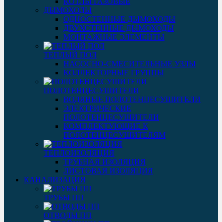
КОТЛЫ ГАЗОВЫЕ
ДЫМОХОДЫ
ОДНОСТЕННЫЕ ДЫМОХОДЫ
ДВУХСТЕННЫЕ ДЫМОХОДЫ
МОНТАЖНЫЕ ЭЛЕМЕНТЫ
ТЕПЛЫЙ ПОЛ
НАСОСНО-СМЕСИТЕЛЬНЫЕ УЗЛЫ
КОЛЛЕКТОРНЫЕ ГРУППЫ
ПОЛОТЕНЦЕСУШИТЕЛИ
ВОДЯНЫЕ ПОЛОТЕНЦЕСУШИТЕЛИ
ЭЛЕКТРИЧЕСКИЕ
ПОЛОТЕНЦЕСУШИТЕЛИ
КОМПЛЕКТУЮЩИЕ К
ПОЛОТЕНЦЕСУШИТЕЛЯМ
ТЕПЛОИЗОЛЯЦИЯ
ТРУБНАЯ ИЗОЛЯЦИЯ
ЛИСТОВАЯ ИЗОЛЯЦИЯ
КАНАЛИЗАЦИЯ
ТРУБЫ ПП
ОТВОДЫ ПП