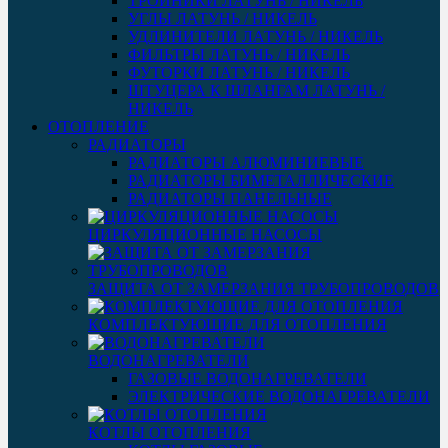
ТРОЙНИКИ ЛАТУНЬ / НИКЕЛЬ
УГЛЫ ЛАТУНЬ / НИКЕЛЬ
УДЛИНИТЕЛИ ЛАТУНЬ / НИКЕЛЬ
ФИЛЬТРЫ ЛАТУНЬ / НИКЕЛЬ
ФУТОРКИ ЛАТУНЬ / НИКЕЛЬ
ШТУЦЕРА К ШЛАНГАМ ЛАТУНЬ /
НИКЕЛЬ
ОТОПЛЕНИЕ
РАДИАТОРЫ
РАДИАТОРЫ АЛЮМИНИЕВЫЕ
РАДИАТОРЫ БИМЕТАЛЛИЧЕСКИЕ
РАДИАТОРЫ ПАНЕЛЬНЫЕ
ЦИРКУЛЯЦИОННЫЕ НАСОСЫ
ЗАЩИТА ОТ ЗАМЕРЗАНИЯ ТРУБОПРОВОДОВ
КОМПЛЕКТУЮЩИЕ ДЛЯ ОТОПЛЕНИЯ
ВОДОНАГРЕВАТЕЛИ
ГАЗОВЫЕ ВОДОНАГРЕВАТЕЛИ
ЭЛЕКТРИЧЕСКИЕ ВОДОНАГРЕВАТЕЛИ
КОТЛЫ ОТОПЛЕНИЯ