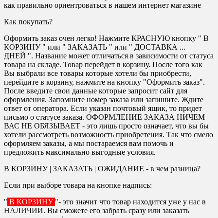
как правильно ориентроваться в нашем интернет магазине
Как покупать?
Оформить заказ очен легко! Нажмите КРАСНУЮ кнопку " В
КОРЗИНУ " или " ЗАКАЗАТЬ " или " ДОСТАВКА ...
ДНЕЙ ". Название может отличаться в зависимости от статуса
товара на складе. Товар перейдет в корзину. После того как
Вы выбрали все товары которые хотели бы приобрести,
перейдите в корзину, нажмите на кнопку "Оформить заказ".
После введите свои данные которые запросит сайт для
оформления. Запомните номер заказа или запишите. Ждите
ответ от оператора. Если указан почтовый ящик, то придет
письмо о статусе заказа. ОФОРМЛЕНИЕ ЗАКАЗА НИЧЕМ
ВАС НЕ ОБЯЗЫВАЕТ - это лишь просто означает, что вы бы
хотели рассмотреть возможность приобретения. Так что смело
оформляем заказы, а мы постараемся вам помочь и
предложить максимально выгодные условия.
В КОРЗИНУ | ЗАКАЗАТЬ | ОЖИДАНИЕ - в чем разница?
Если при выборе товара на кнопке надпись:
"
В КОРЗИНУ
"- это значит что товар находится уже у нас в
НАЛИЧИИ. Вы сможете его забрать сразу или заказать