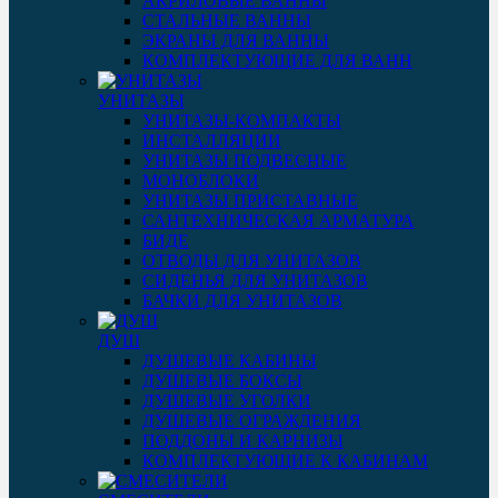
АКРИЛОВЫЕ ВАННЫ
СТАЛЬНЫЕ ВАННЫ
ЭКРАНЫ ДЛЯ ВАННЫ
КОМПЛЕКТУЮЩИЕ ДЛЯ ВАНН
УНИТАЗЫ
УНИТАЗЫ-КОМПАКТЫ
ИНСТАЛЛЯЦИИ
УНИТАЗЫ ПОДВЕСНЫЕ
МОНОБЛОКИ
УНИТАЗЫ ПРИСТАВНЫЕ
САНТЕХНИЧЕСКАЯ АРМАТУРА
БИДЕ
ОТВОДЫ ДЛЯ УНИТАЗОВ
СИДЕНЬЯ ДЛЯ УНИТАЗОВ
БАЧКИ ДЛЯ УНИТАЗОВ
ДУШ
ДУШЕВЫЕ КАБИНЫ
ДУШЕВЫЕ БОКСЫ
ДУШЕВЫЕ УГОЛКИ
ДУШЕВЫЕ ОГРАЖДЕНИЯ
ПОДДОНЫ И КАРНИЗЫ
КОМПЛЕКТУЮЩИЕ К КАБИНАМ