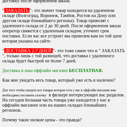
доставку после оформления заказа.
"
ЗАКАЗАТЬ
"- это значит товар находится на удаленном
складе (Волгоград, Воронеж, Тамбов, Ростов на Дону или
другом складе ближайшего региона). Товар привозят с
удаленного склада от 2 до 30 дней. После оформления заказа
оператор свяжется с удаленным складом, уточнит срок
поставки. Если вас все устроит мы привезем вам по той цене
которая указана на сайте.
"
ДОСТАВКА 2-7 ДНЕЙ
"- это тоже самое что и " ЗАКАЗАТЬ
", только лишь с той разницей, что доставка с удаленного
склада будет быстрой не более 7 дней.
Доставка в наш оффлайн магазин
БЕСПЛАТНАЯ.
Как мне увидеть весь товар, который уже есть в наличии?
Для того чтобы увидеть все товары которые есть у нас в оффлайн магазине вам
в фильтре интересующих вас разделов.
необходимо поставить галочку
На сегодня большая часть товара уже находится у нас в
оффлайн магазине или на наших складах ближайших
регионов.
Почему такие низкие цены - это правда?