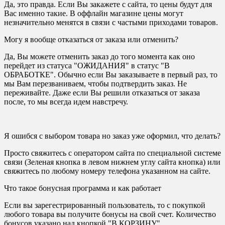
Да, это правда. Если Вы закажете с сайта, то цены будут для
Вас именно такие. В оффлайн магазине цены могут
незначительно менятся в связи с частыми приходами товаров.
Могу я вообще отказаться от заказа или отменить?
Да, Вы можете отменить заказ до того момента как оно
перейдет из статуса "ОЖИДАНИЯ" в статус "В
ОБРАБОТКЕ". Обычно если Вы заказываете в первый раз, то
мы Вам перезваниваем, чтобы подтвердить заказ. Не
переживайте. Даже если Вы решили отказаться от заказа
после, то мы всегда идем навстречу.
Я ошибся с выбором товара но заказ уже оформил, что делать?
Просто свяжитесь с оператором сайта по специальной системе
связи (Зеленая кнопка в левом нижнем углу сайта кнопка) или
свяжитесь по любому номеру телефона указанном на сайте.
Что такое бонусная программа и как работает
Если вы зарегестрированный пользователь, то с покупкой
любого товара вы получите бонусы на свой счет. Количество
бонусов указано над кнопкой "В КОРЗИНУ"