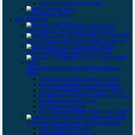
АКСЕССУАРЫ ДЛЯ КУХНИ
ОБЕДЕННАЯ ЗОНА
ВОДОПРОВОД
ТРУБЫ И ФИТИНГИ МЕТАЛЛОПЛАСТ
АКСИАЛЬНЫЕ ФИТИНГИ И ИНСТРУМЕНТ
ПРЕСС ФИТИНГИ И ИНСТРУМЕНТЫ
ТРУБЫ И ФИТИНГИ ПОЛИЭТИЛЕНОВЫЕ
(ПНД)
ТРУБЫ ПОЛИЭТИЛЕНОВЫЕ (ПНД)
МУФТЫ КОМПРЕССИОННЫЕ (ПНД)
ОТВОДЫ КОМПРЕССИОННЫЕ (ПНД)
ТРОЙНИКИ КОМПРЕССИОННЫЕ (ПНД)
КРАНЫ ШАРОВЫЕ (ПНД)
СЕДЕЛКИ ДЛЯ ТРУБ
ЗАГЛУШКИ КОМПРЕССИОННЫЕ (ПНД)
НАСОСЫ И НАСОСНОЕ ОБОРУДОВАНИЕ
НАСОСНЫЕ СТАНЦИИ
СКВАЖИННЫЕ НАСОСЫ