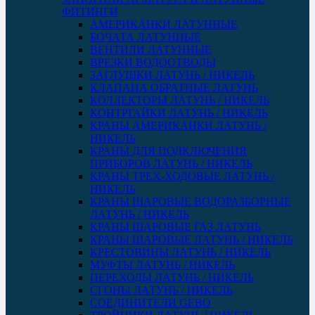
ФИТИНГИ
АМЕРИКАНКИ ЛАТУННЫЕ
БОЧАТА ЛАТУННЫЕ
ВЕНТИЛИ ЛАТУННЫЕ
ВРЕЗКИ ВОДООТВОДЫ
ЗАГЛУШКИ ЛАТУНЬ / НИКЕЛЬ
КЛАПАНА ОБРАТНЫЕ ЛАТУНЬ
КОЛЛЕКТОРЫ ЛАТУНЬ / НИКЕЛЬ
КОНТРГАЙКИ ЛАТУНЬ / НИКЕЛЬ
КРАНЫ АМЕРИКАНКИ ЛАТУНЬ /
НИКЕЛЬ
КРАНЫ ДЛЯ ПОДКЛЮЧЕНИЯ
ПРИБОРОВ ЛАТУНЬ / НИКЕЛЬ
КРАНЫ ТРЕХ-ХОДОВЫЕ ЛАТУНЬ /
НИКЕЛЬ
КРАНЫ ШАРОВЫЕ ВОДОРАЗБОРНЫЕ
ЛАТУНЬ / НИКЕЛЬ
КРАНЫ ШАРОВЫЕ ГАЗ ЛАТУНЬ
КРАНЫ ШАРОВЫЕ ЛАТУНЬ / НИКЕЛЬ
КРЕСТОВИНЫ ЛАТУНЬ / НИКЕЛЬ
МУФТЫ ЛАТУНЬ / НИКЕЛЬ
ПЕРЕХОДЫ ЛАТУНЬ / НИКЕЛЬ
СГОНЫ ЛАТУНЬ / НИКЕЛЬ
СОЕДИНИТЕЛИ GEBO