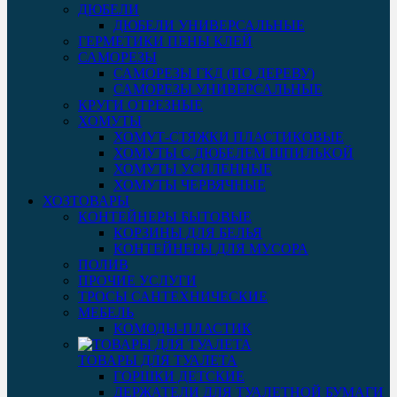
ДЮБЕЛИ
ДЮБЕЛИ УНИВЕРСАЛЬНЫЕ
ГЕРМЕТИКИ ПЕНЫ КЛЕЙ
САМОРЕЗЫ
САМОРЕЗЫ ГКД (ПО ДЕРЕВУ)
САМОРЕЗЫ УНИВЕРСАЛЬНЫЕ
КРУГИ ОТРЕЗНЫЕ
ХОМУТЫ
ХОМУТ-СТЯЖКИ ПЛАСТИКОВЫЕ
ХОМУТЫ С ДЮБЕЛЕМ ШПИЛЬКОЙ
ХОМУТЫ УСИЛЕННЫЕ
ХОМУТЫ ЧЕРВЯЧНЫЕ
ХОЗТОВАРЫ
КОНТЕЙНЕРЫ БЫТОВЫЕ
КОРЗИНЫ ДЛЯ БЕЛЬЯ
КОНТЕЙНЕРЫ ДЛЯ МУСОРА
ПОЛИВ
ПРОЧИЕ УСЛУГИ
ТРОСЫ САНТЕХНИЧЕСКИЕ
МЕБЕЛЬ
КОМОДЫ-ПЛАСТИК
ТОВАРЫ ДЛЯ ТУАЛЕТА
ГОРШКИ ДЕТСКИЕ
ДЕРЖАТЕЛИ ДЛЯ ТУАЛЕТНОЙ БУМАГИ