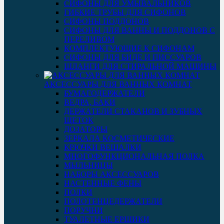
СИФОНЫ ДЛЯ УМЫВАЛЬНИКОВ
ГИБКИЕ ТРУБЫ ДЛЯ СИФОНОВ
СИФОНЫ ПОДДОНОВ
СИФОНЫ ДЛЯ ВАННЫ И ПОДДОНОВ С
ПЕРЕЛИВОМ
КОМПЛЕКТУЮЩИЕ К СИФОНАМ
СИФОНЫ ДЛЯ БИДЕ И ПИССУАРОВ
ШЛАНГИ ДЛЯ СТИРАЛЬНОЙ МАШИНЫ
АКСЕССУАРЫ ДЛЯ ВАННЫХ КОМНАТ
БУМАГОДЕРЖАТЕЛИ
ВЕДРА, БАКИ
ДЕРЖАТЕЛИ СТАКАНОВ И ЗУБНЫХ
ЩЕТОК
ДОЗАТОРЫ
ЗЕРКАЛА КОСМЕТИЧЕСКИЕ
КРЮЧКИ ВЕШАЛКИ
МНОГОФУНКЦИОНАЛЬНАЯ ПОЛКА
МЫЛЬНИЦЫ
НАБОРЫ АКСЕССУАРОВ
НАСТЕННЫЕ ФЕНЫ
ПОЛКИ
ПОЛОТЕНЦЕДЕРЖАТЕЛИ
ПОРУЧНИ
ТУАЛЕТНЫЕ ЕРШИКИ