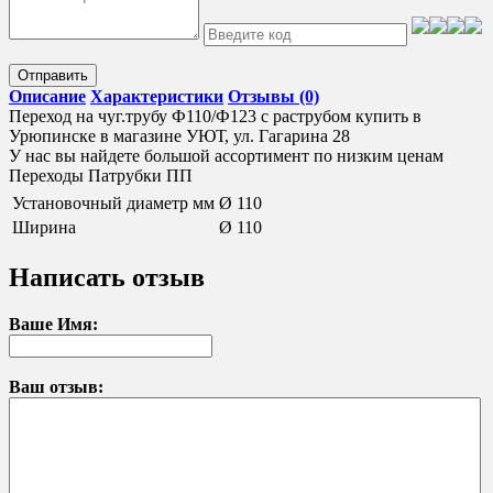
Отправить
Описание
Характеристики
Отзывы (0)
Переход на чуг.трубу Ф110/Ф123 с раструбом купить в
Урюпинске в магазине УЮТ, ул. Гагарина 28
У нас вы найдете большой ассортимент по низким ценам
Переходы Патрубки ПП
Установочный диаметр мм
Ø 110
Ширина
Ø 110
Написать отзыв
Ваше Имя:
Ваш отзыв: