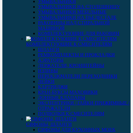
УМЫВАЛЬНИКИ
УМЫВАЛЬНИКИ НА СТОЛЕШНИЦУ
УМЫВАЛЬНИКИ МЕБЕЛЬНЫЕ
УМЫВАЛЬНИКИ НА ПЬЕДЕСТАЛЕ
РАКОВИНЫ НАД СТИРАЛЬНОЙ
МАШИНОЙ
КОМПЛЕКТУЮЩИЕ ДЛЯ РАКОВИН
КОМПЛЕКТУЮЩИЕ К СМЕСИТЕЛЯМ
ШЛАНГИ
РЕМКОМПЛЕКТЫ И ПРОКЛАДКИ
АЭРАТОРЫ
ДЕРЖАТЕЛИ, КРОНШТЕЙНЫ
ИЗЛИВЫ
ПЕРЕКЛЮЧАТЕЛИ ПЕРЕХОДНИКИ
ЛЕЙКИ
КАРТРИДЖИ
КРАН-БУКСЫ МАХОВИКИ
ДОННЫЕ КЛАПАНЫ
ЭКСЦЕНТРИКИ / ГАЙКИ ПРИЖИМНЫЕ /
ОТРАЖАТЕЛИ
ПОДВОДКИ К СМЕСИТЕЛЯМ
СИФОНЫ, ШЛАНГИ
СИФОНЫ ДЛЯ КУХОННЫХ МОЕК