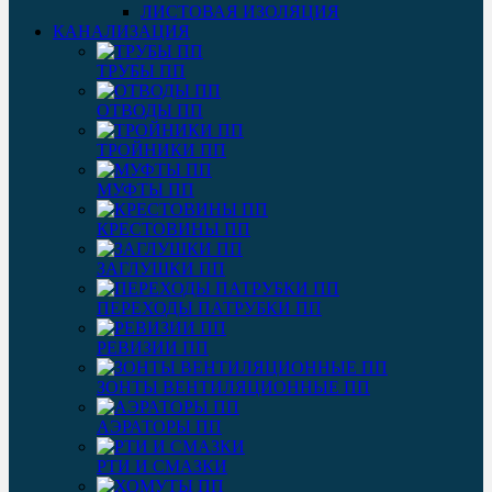
ЛИСТОВАЯ ИЗОЛЯЦИЯ
КАНАЛИЗАЦИЯ
ТРУБЫ ПП
ОТВОДЫ ПП
ТРОЙНИКИ ПП
МУФТЫ ПП
КРЕСТОВИНЫ ПП
ЗАГЛУШКИ ПП
ПЕРЕХОДЫ ПАТРУБКИ ПП
РЕВИЗИИ ПП
ЗОНТЫ ВЕНТИЛЯЦИОННЫЕ ПП
АЭРАТОРЫ ПП
РТИ И СМАЗКИ