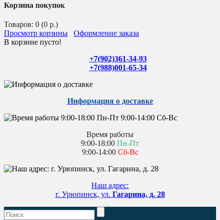
Корзина покупок
Товаров: 0 (0 р.)
Просмотр корзины
Оформление заказа
В корзине пусто!
+7(902)361-34-93
+7(988)001-65-34
Информация о доставке
Время работы
9:00-18:00
Пн-Пт
9:00-14:00
Сб-Вс
Наш адрес:
г. Урюпинск, ул.
Гагарина, д. 28