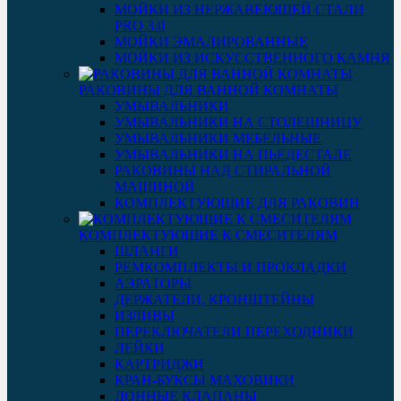
МОЙКИ ИЗ НЕРЖАВЕЮЩЕЙ СТАЛИ
PRO 3.0
МОЙКИ ЭМАЛИРОВАННЫЕ
МОЙКИ ИЗ ИСКУССТВЕННОГО КАМНЯ
РАКОВИНЫ ДЛЯ ВАННОЙ КОМНАТЫ
УМЫВАЛЬНИКИ
УМЫВАЛЬНИКИ НА СТОЛЕШНИЦУ
УМЫВАЛЬНИКИ МЕБЕЛЬНЫЕ
УМЫВАЛЬНИКИ НА ПЬЕДЕСТАЛЕ
РАКОВИНЫ НАД СТИРАЛЬНОЙ
МАШИНОЙ
КОМПЛЕКТУЮЩИЕ ДЛЯ РАКОВИН
КОМПЛЕКТУЮЩИЕ К СМЕСИТЕЛЯМ
ШЛАНГИ
РЕМКОМПЛЕКТЫ И ПРОКЛАДКИ
АЭРАТОРЫ
ДЕРЖАТЕЛИ, КРОНШТЕЙНЫ
ИЗЛИВЫ
ПЕРЕКЛЮЧАТЕЛИ ПЕРЕХОДНИКИ
ЛЕЙКИ
КАРТРИДЖИ
КРАН-БУКСЫ МАХОВИКИ
ДОННЫЕ КЛАПАНЫ