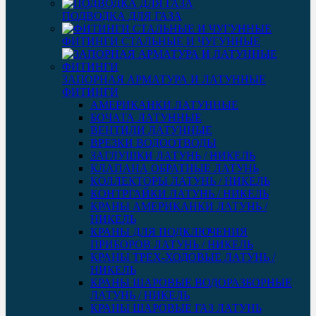
ПОДВОДКА ДЛЯ ГАЗА
ФИТИНГИ СТАЛЬНЫЕ И ЧУГУННЫЕ
ЗАПОРНАЯ АРМАТУРА И ЛАТУННЫЕ
ФИТИНГИ
АМЕРИКАНКИ ЛАТУННЫЕ
БОЧАТА ЛАТУННЫЕ
ВЕНТИЛИ ЛАТУННЫЕ
ВРЕЗКИ ВОДООТВОДЫ
ЗАГЛУШКИ ЛАТУНЬ / НИКЕЛЬ
КЛАПАНА ОБРАТНЫЕ ЛАТУНЬ
КОЛЛЕКТОРЫ ЛАТУНЬ / НИКЕЛЬ
КОНТРГАЙКИ ЛАТУНЬ / НИКЕЛЬ
КРАНЫ АМЕРИКАНКИ ЛАТУНЬ /
НИКЕЛЬ
КРАНЫ ДЛЯ ПОДКЛЮЧЕНИЯ
ПРИБОРОВ ЛАТУНЬ / НИКЕЛЬ
КРАНЫ ТРЕХ-ХОДОВЫЕ ЛАТУНЬ /
НИКЕЛЬ
КРАНЫ ШАРОВЫЕ ВОДОРАЗБОРНЫЕ
ЛАТУНЬ / НИКЕЛЬ
КРАНЫ ШАРОВЫЕ ГАЗ ЛАТУНЬ