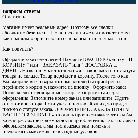
ДОСКИ ГЛАДИЛЬНЫЕ
Вопросы-ответы
О магазине
Магазин имеет реальный адрес. Поэтому все сделки
абсолютно безопасны. По вопросам ниже вы сможете понять
как правильно ориентроваться в нашем интернет магазине
Как покупать?
Оформить заказ очен легко! Нажмите КРАСНУЮ кнопку " В
КОРЗИНУ " или " ЗАКАЗАТЬ " или " ДОСТАВКА ...
ДНЕЙ ". Название может отличаться в зависимости от статуса
товара на складе. Товар перейдет в корзину. После того как
Вы выбрали все товары которые хотели бы приобрести,
перейдите в корзину, нажмите на кнопку "Оформить заказ".
После введите свои данные которые запросит сайт для
оформления. Запомните номер заказа или запишите. Ждите
ответ от оператора. Если указан почтовый ящик, то придет
письмо о статусе заказа. ОФОРМЛЕНИЕ ЗАКАЗА НИЧЕМ
ВАС НЕ ОБЯЗЫВАЕТ - это лишь просто означает, что вы бы
хотели рассмотреть возможность приобретения. Так что смело
оформляем заказы, а мы постараемся вам помочь и
предложить максимально выгодные условия.