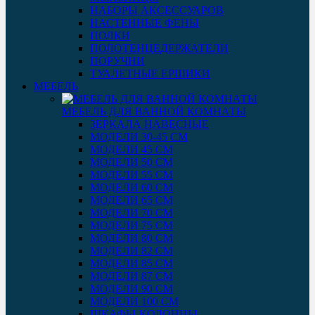
НАБОРЫ АКСЕССУАРОВ
НАСТЕННЫЕ ФЕНЫ
ПОЛКИ
ПОЛОТЕНЦЕДЕРЖАТЕЛИ
ПОРУЧНИ
ТУАЛЕТНЫЕ ЕРШИКИ
МЕБЕЛЬ
МЕБЕЛЬ ДЛЯ ВАННОЙ КОМНАТЫ
ЗЕРКАЛА НАВЕСНЫЕ
МОДЕЛИ 30-45 СМ
МОДЕЛИ 45 СМ
МОДЕЛИ 50 СМ
МОДЕЛИ 55 СМ
МОДЕЛИ 60 СМ
МОДЕЛИ 65 СМ
МОДЕЛИ 70 СМ
МОДЕЛИ 75 СМ
МОДЕЛИ 80 СМ
МОДЕЛИ 82 СМ
МОДЕЛИ 85 СМ
МОДЕЛИ 87 СМ
МОДЕЛИ 90 СМ
МОДЕЛИ 100 СМ
ШКАФЫ-КОЛОННЫ