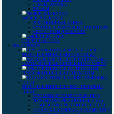
ТУМБЫ КОМОДЫ
ШКАФЫ
МЕБЕЛЬ ДЛЯ КУХНИ
РУКОМОЙНИКИ ДАЧНЫЕ
КУХОННЫЕ МОДУЛЬНЫЕ ГАРНИТУРЫ
АКСЕССУАРЫ ДЛЯ КУХНИ
ОБЕДЕННАЯ ЗОНА
ВОДОПРОВОД
ТРУБЫ И ФИТИНГИ МЕТАЛЛОПЛАСТ
АКСИАЛЬНЫЕ ФИТИНГИ И ИНСТРУМЕНТ
ПРЕСС ФИТИНГИ И ИНСТРУМЕНТЫ
ТРУБЫ И ФИТИНГИ ПОЛИЭТИЛЕНОВЫЕ
(ПНД)
ТРУБЫ ПОЛИЭТИЛЕНОВЫЕ (ПНД)
МУФТЫ КОМПРЕССИОННЫЕ (ПНД)
ОТВОДЫ КОМПРЕССИОННЫЕ (ПНД)
ТРОЙНИКИ КОМПРЕССИОННЫЕ (ПНД)