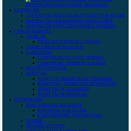
ВЕНТИЛЯТОРЫ ОСЕВЫЕ ОКОННЫЕ
ЗАПЧАСТИ
ЗАПЧАСТИ ДЛЯ ГАЗОВЫХ ПЛИТ И КОТЛОВ
ЗАПЧАСТИ ДЛЯ ВОДОНАГРЕВАТЕЛЕЙ
ЗАПЧАСТИ ДЛЯ СТИРАЛЬНЫХ МАШИН
СТРОЙ-ТОВАРЫ
ДЮБЕЛИ
ДЮБЕЛИ УНИВЕРСАЛЬНЫЕ
ГЕРМЕТИКИ ПЕНЫ КЛЕЙ
САМОРЕЗЫ
САМОРЕЗЫ ГКД (ПО ДЕРЕВУ)
САМОРЕЗЫ УНИВЕРСАЛЬНЫЕ
КРУГИ ОТРЕЗНЫЕ
ХОМУТЫ
ХОМУТ-СТЯЖКИ ПЛАСТИКОВЫЕ
ХОМУТЫ С ДЮБЕЛЕМ ШПИЛЬКОЙ
ХОМУТЫ УСИЛЕННЫЕ
ХОМУТЫ ЧЕРВЯЧНЫЕ
ХОЗТОВАРЫ
КОНТЕЙНЕРЫ БЫТОВЫЕ
КОРЗИНЫ ДЛЯ БЕЛЬЯ
КОНТЕЙНЕРЫ ДЛЯ МУСОРА
ПОЛИВ
ПРОЧИЕ УСЛУГИ