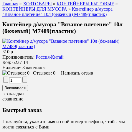
Главная
»
ХОЗТОВАРЫ
»
КОНТЕЙНЕРЫ БЫТОВЫЕ
»
КОНТЕЙНЕРЫ ДЛЯ МУСОРА
»
Контейнер д/мусора
"Вязаное плетение" 10л (бежевый) М7489(пластик)
Контейнер д/мусора "Вязаное плетение" 10л
(бежевый) М7489(пластик)
310 р.
Производитель:
Россия-Китай
Код:
6237-14
Наличие:
Закончился
Отзывов: 0
|
Написать отзыв
в закладки
сравнение
Быстрый заказ
Пожалуйста, укажите имя и свой номер телефона, чтобы мы
могли связаться с Вами