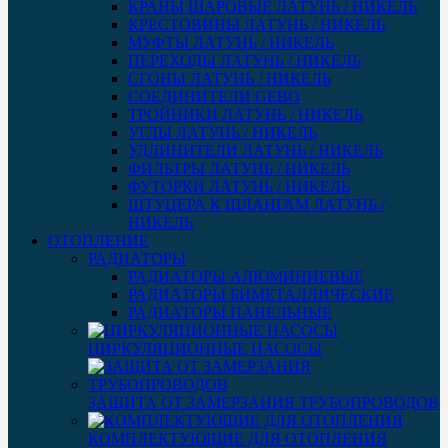
КРАНЫ ШАРОВЫЕ ЛАТУНЬ / НИКЕЛЬ
КРЕСТОВИНЫ ЛАТУНЬ / НИКЕЛЬ
МУФТЫ ЛАТУНЬ / НИКЕЛЬ
ПЕРЕХОДЫ ЛАТУНЬ / НИКЕЛЬ
СГОНЫ ЛАТУНЬ / НИКЕЛЬ
СОЕДИНИТЕЛИ GEBO
ТРОЙНИКИ ЛАТУНЬ / НИКЕЛЬ
УГЛЫ ЛАТУНЬ / НИКЕЛЬ
УДЛИНИТЕЛИ ЛАТУНЬ / НИКЕЛЬ
ФИЛЬТРЫ ЛАТУНЬ / НИКЕЛЬ
ФУТОРКИ ЛАТУНЬ / НИКЕЛЬ
ШТУЦЕРА К ШЛАНГАМ ЛАТУНЬ /
НИКЕЛЬ
ОТОПЛЕНИЕ
РАДИАТОРЫ
РАДИАТОРЫ АЛЮМИНИЕВЫЕ
РАДИАТОРЫ БИМЕТАЛЛИЧЕСКИЕ
РАДИАТОРЫ ПАНЕЛЬНЫЕ
ЦИРКУЛЯЦИОННЫЕ НАСОСЫ
ЗАЩИТА ОТ ЗАМЕРЗАНИЯ ТРУБОПРОВОДОВ
КОМПЛЕКТУЮЩИЕ ДЛЯ ОТОПЛЕНИЯ