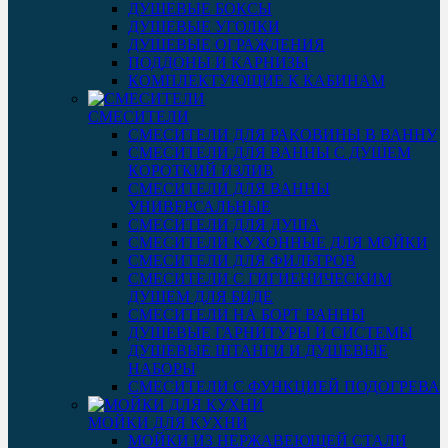
ДУШЕВЫЕ БОКСЫ
ДУШЕВЫЕ УГОЛКИ
ДУШЕВЫЕ ОГРАЖДЕНИЯ
ПОДДОНЫ И КАРНИЗЫ
КОМПЛЕКТУЮЩИЕ К КАБИНАМ
СМЕСИТЕЛИ
СМЕСИТЕЛИ ДЛЯ РАКОВИНЫ В ВАННУ
СМЕСИТЕЛИ ДЛЯ ВАННЫ С ДУШЕМ
КОРОТКИЙ ИЗЛИВ
СМЕСИТЕЛИ ДЛЯ ВАННЫ
УНИВЕРСАЛЬНЫЕ
СМЕСИТЕЛИ ДЛЯ ДУША
СМЕСИТЕЛИ КУХОННЫЕ ДЛЯ МОЙКИ
СМЕСИТЕЛИ ДЛЯ ФИЛЬТРОВ
СМЕСИТЕЛИ С ГИГИЕНИЧЕСКИМ
ДУШЕМ ДЛЯ БИДЕ
СМЕСИТЕЛИ НА БОРТ ВАННЫ
ДУШЕВЫЕ ГАРНИТУРЫ И СИСТЕМЫ
ДУШЕВЫЕ ШТАНГИ И ДУШЕВЫЕ
НАБОРЫ
СМЕСИТЕЛИ С ФУНКЦИЕЙ ПОДОГРЕВА
МОЙКИ ДЛЯ КУХНИ
МОЙКИ ИЗ НЕРЖАВЕЮЩЕЙ СТАЛИ