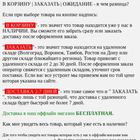
В КОРЗИНУ | ЗАКАЗАТЬ | ОЖИДАНИЕ - в чем разница?
Если при выборе товара на кнопке надпись:
"
В КОРЗИНУ
"- это значит что товар находится уже у нас в
НАЛИЧИИ. Вы сможете его забрать сразу или заказать
доставку после оформления заказа.
"
ЗАКАЗАТЬ
"- это значит товар находится на удаленном
складе (Волгоград, Воронеж, Тамбов, Ростов на Дону или
другом складе ближайшего региона). Товар привозят с
удаленного склада от 2 до 30 дней. После оформления заказа
оператор свяжется с удаленным складом, уточнит срок
поставки. Если вас все устроит мы привезем вам по той цене
которая указана на сайте.
"
ДОСТАВКА 2-7 ДНЕЙ
"- это тоже самое что и " ЗАКАЗАТЬ
", только лишь с той разницей, что доставка с удаленного
склада будет быстрой не более 7 дней.
Доставка в наш оффлайн магазин
БЕСПЛАТНАЯ.
Как мне увидеть весь товар, который уже есть в наличии?
Для того чтобы увидеть все товары которые есть у нас в оффлайн магазине вам