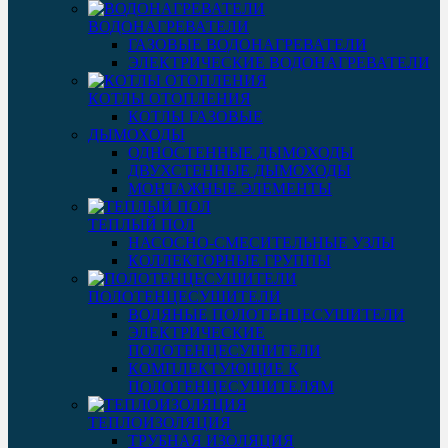
ВОДОНАГРЕВАТЕЛИ
ГАЗОВЫЕ ВОДОНАГРЕВАТЕЛИ
ЭЛЕКТРИЧЕСКИЕ ВОДОНАГРЕВАТЕЛИ
КОТЛЫ ОТОПЛЕНИЯ
КОТЛЫ ГАЗОВЫЕ
ДЫМОХОДЫ
ОДНОСТЕННЫЕ ДЫМОХОДЫ
ДВУХСТЕННЫЕ ДЫМОХОДЫ
МОНТАЖНЫЕ ЭЛЕМЕНТЫ
ТЕПЛЫЙ ПОЛ
НАСОСНО-СМЕСИТЕЛЬНЫЕ УЗЛЫ
КОЛЛЕКТОРНЫЕ ГРУППЫ
ПОЛОТЕНЦЕСУШИТЕЛИ
ВОДЯНЫЕ ПОЛОТЕНЦЕСУШИТЕЛИ
ЭЛЕКТРИЧЕСКИЕ
ПОЛОТЕНЦЕСУШИТЕЛИ
КОМПЛЕКТУЮЩИЕ К
ПОЛОТЕНЦЕСУШИТЕЛЯМ
ТЕПЛОИЗОЛЯЦИЯ
ТРУБНАЯ ИЗОЛЯЦИЯ