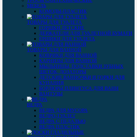
ТРОСЫ САНТЕХНИЧЕСКИЕ
МЕБЕЛЬ
КОМОДЫ-ПЛАСТИК
ТОВАРЫ ДЛЯ ТУАЛЕТА
ГОРШКИ ДЕТСКИЕ
ДЕРЖАТЕЛИ ДЛЯ ТУАЛЕТНОЙ БУМАГИ
ЕРШИКИ ДЛЯ ТУАЛЕТА
ТОВАРЫ ДЛЯ ВАННОЙ
КОВРИКИ ДЛЯ ВАННОЙ
КАРНИЗЫ ДЛЯ ВАННОЙ
МЫЛЬНИЦЫ, ПОДСТАВКИ ЗУБНЫХ
ЩЕТОК, ДОЗАТОРЫ
ДЕТСКИЕ ВАННОЧКИ И ГОРКИ ДЛЯ
КУПАНИЯ
БОРДЮРЫ ПЛИНТУСА ДЛЯ ВАНН
ВАНТУЗЫ
ВЕДРА
ВЕДРА ДЛЯ МУСОРА
ВЕДРО-ТУАЛЕТ
ВЕДРА С ПЕДАЛЬЮ
ВЕДРА ПЛАСТИК