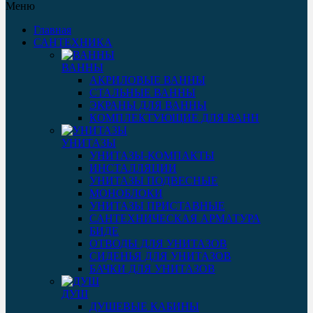
Меню
Главная
САНТЕХНИКА
ВАННЫ
АКРИЛОВЫЕ ВАННЫ
СТАЛЬНЫЕ ВАННЫ
ЭКРАНЫ ДЛЯ ВАННЫ
КОМПЛЕКТУЮЩИЕ ДЛЯ ВАНН
УНИТАЗЫ
УНИТАЗЫ-КОМПАКТЫ
ИНСТАЛЛЯЦИИ
УНИТАЗЫ ПОДВЕСНЫЕ
МОНОБЛОКИ
УНИТАЗЫ ПРИСТАВНЫЕ
САНТЕХНИЧЕСКАЯ АРМАТУРА
БИДЕ
ОТВОДЫ ДЛЯ УНИТАЗОВ
СИДЕНЬЯ ДЛЯ УНИТАЗОВ
БАЧКИ ДЛЯ УНИТАЗОВ
ДУШ
ДУШЕВЫЕ КАБИНЫ