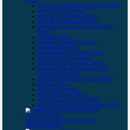
(PPRC)
ТРУБЫ ПОЛИПРОПИЛЕНОВЫЕ (PPRC)
МУФТЫ БУРТЫ (PPRC)
МУФТЫ C РЕЗЬБОЙ (PPRC)
МУФТЫ РАЗЪЕМНЫЕ (PPRC)
ФИТИНГИ С НАКИДНОЙ ГАЙКОЙ
(PPRC)
УГОЛКИ (PPRC)
УГОЛКИ С РЕЗЬБОЙ (PPRC)
ТРОЙНИКИ (PPRC)
ТРОЙНИКИ С РЕЗЬБОЙ (PPRC)
ВЕНТИЛИ КРАНЫ (PPRC)
КРАНЫ РАДИАТОРНЫЕ (PPRC)
КОМПЛЕКТЫ НАСТЕННЫЕ ПОД
СМЕСИТЕЛЬ (PPRC)
ОБВОДЫ КОМПЕНСАТОРЫ (PPRC)
ОПОРЫ (PPRC)
ЗАГЛУШКИ (PPRC)
КРЕСТОВИНЫ (PPRC)
ФИЛЬТРЫ КЛАПАНА (PPRC)
ИНСТРУМЕНТЫ ДЛЯ СВАРКИ (PPRC)
ИЗМЕРИТЕЛЬНЫЕ ПРИБОРЫ И
ИНСТРУМЕНТЫ