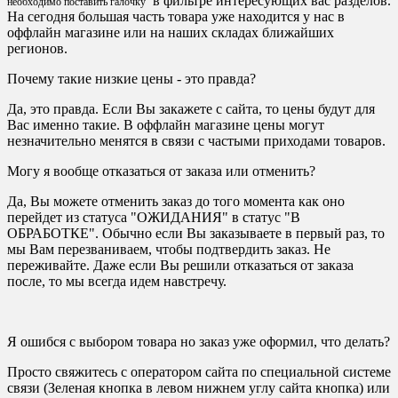
в фильтре интересующих вас разделов.
необходимо поставить галочку
На сегодня большая часть товара уже находится у нас в
оффлайн магазине или на наших складах ближайших
регионов.
Почему такие низкие цены - это правда?
Да, это правда. Если Вы закажете с сайта, то цены будут для
Вас именно такие. В оффлайн магазине цены могут
незначительно менятся в связи с частыми приходами товаров.
Могу я вообще отказаться от заказа или отменить?
Да, Вы можете отменить заказ до того момента как оно
перейдет из статуса "ОЖИДАНИЯ" в статус "В
ОБРАБОТКЕ". Обычно если Вы заказываете в первый раз, то
мы Вам перезваниваем, чтобы подтвердить заказ. Не
переживайте. Даже если Вы решили отказаться от заказа
после, то мы всегда идем навстречу.
Я ошибся с выбором товара но заказ уже оформил, что делать?
Просто свяжитесь с оператором сайта по специальной системе
связи (Зеленая кнопка в левом нижнем углу сайта кнопка) или