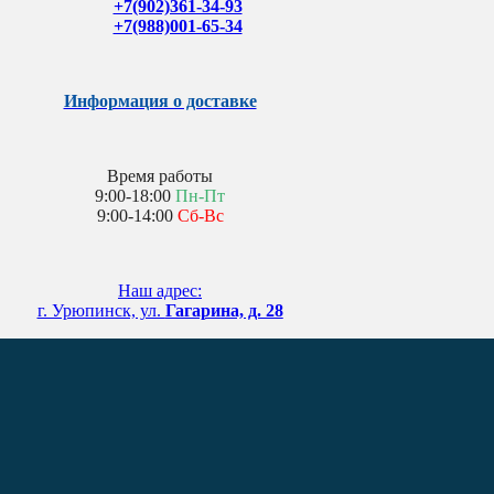
+7(902)361-34-93
+7(988)001-65-34
Информация о доставке
Время работы
9:00-18:00
Пн-Пт
9:00-14:00
Сб-Вс
Наш адрес:
г. Урюпинск, ул.
Гагарина, д. 28