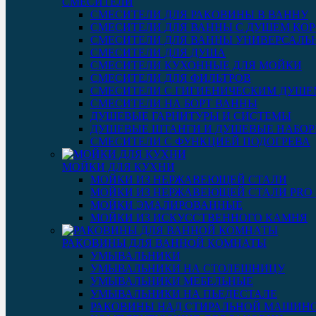
СМЕСИТЕЛИ
СМЕСИТЕЛИ ДЛЯ РАКОВИНЫ В ВАННУ
СМЕСИТЕЛИ ДЛЯ ВАННЫ С ДУШЕМ КОР
СМЕСИТЕЛИ ДЛЯ ВАННЫ УНИВЕРСАЛЬ
СМЕСИТЕЛИ ДЛЯ ДУША
СМЕСИТЕЛИ КУХОННЫЕ ДЛЯ МОЙКИ
СМЕСИТЕЛИ ДЛЯ ФИЛЬТРОВ
СМЕСИТЕЛИ С ГИГИЕНИЧЕСКИМ ДУШЕ
СМЕСИТЕЛИ НА БОРТ ВАННЫ
ДУШЕВЫЕ ГАРНИТУРЫ И СИСТЕМЫ
ДУШЕВЫЕ ШТАНГИ И ДУШЕВЫЕ НАБО
СМЕСИТЕЛИ С ФУНКЦИЕЙ ПОДОГРЕВА
МОЙКИ ДЛЯ КУХНИ
МОЙКИ ИЗ НЕРЖАВЕЮЩЕЙ СТАЛИ
МОЙКИ ИЗ НЕРЖАВЕЮЩЕЙ СТАЛИ PRO 3
МОЙКИ ЭМАЛИРОВАННЫЕ
МОЙКИ ИЗ ИСКУССТВЕННОГО КАМНЯ
РАКОВИНЫ ДЛЯ ВАННОЙ КОМНАТЫ
УМЫВАЛЬНИКИ
УМЫВАЛЬНИКИ НА СТОЛЕШНИЦУ
УМЫВАЛЬНИКИ МЕБЕЛЬНЫЕ
УМЫВАЛЬНИКИ НА ПЬЕДЕСТАЛЕ
РАКОВИНЫ НАД СТИРАЛЬНОЙ МАШИН