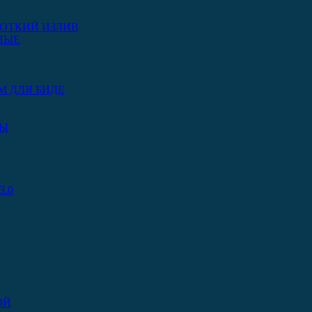
ОТКИЙ ИЗЛИВ
НЫЕ
М ДЛЯ БИДЕ
РЫ
.0
ОЙ