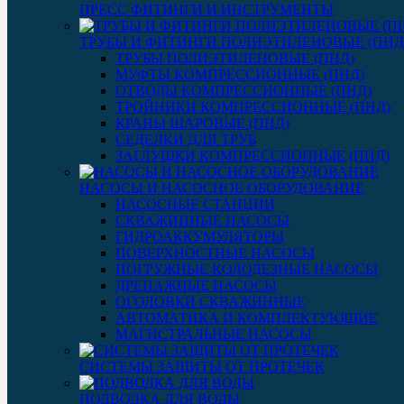
ПРЕСС ФИТИНГИ И ИНСТРУМЕНТЫ
ТРУБЫ И ФИТИНГИ ПОЛИЭТИЛЕНОВЫЕ (ПНД
ТРУБЫ ПОЛИЭТИЛЕНОВЫЕ (ПНД)
МУФТЫ КОМПРЕССИОННЫЕ (ПНД)
ОТВОДЫ КОМПРЕССИОННЫЕ (ПНД)
ТРОЙНИКИ КОМПРЕССИОННЫЕ (ПНД)
КРАНЫ ШАРОВЫЕ (ПНД)
СЕДЕЛКИ ДЛЯ ТРУБ
ЗАГЛУШКИ КОМПРЕССИОННЫЕ (ПНД)
НАСОСЫ И НАСОСНОЕ ОБОРУДОВАНИЕ
НАСОСНЫЕ СТАНЦИИ
СКВАЖИННЫЕ НАСОСЫ
ГИДРОАККУМУЛЯТОРЫ
ПОВЕРХНОСТНЫЕ НАСОСЫ
ПОГРУЖНЫЕ КОЛОДЕЗНЫЕ НАСОСЫ
ДРЕНАЖНЫЕ НАСОСЫ
ОГОЛОВКИ СКВАЖИННЫЕ
АВТОМАТИКА И КОМПЛЕКТУЮЩИЕ
МАГИСТРАЛЬНЫЕ НАСОСЫ
СИСТЕМЫ ЗАЩИТЫ ОТ ПРОТЕЧЕК
ПОДВОДКА ДЛЯ ВОДЫ