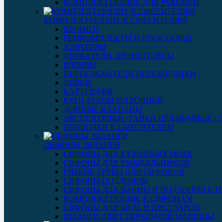
КОМПЛЕКТУЮЩИЕ ДЛЯ РАКОВИН
КОМПЛЕКТУЮЩИЕ К СМЕСИТЕЛЯМ
ШЛАНГИ
РЕМКОМПЛЕКТЫ И ПРОКЛАДКИ
АЭРАТОРЫ
ДЕРЖАТЕЛИ, КРОНШТЕЙНЫ
ИЗЛИВЫ
ПЕРЕКЛЮЧАТЕЛИ ПЕРЕХОДНИКИ
ЛЕЙКИ
КАРТРИДЖИ
КРАН-БУКСЫ МАХОВИКИ
ДОННЫЕ КЛАПАНЫ
ЭКСЦЕНТРИКИ / ГАЙКИ ПРИЖИМНЫЕ /
ПОДВОДКИ К СМЕСИТЕЛЯМ
СИФОНЫ, ШЛАНГИ
СИФОНЫ ДЛЯ КУХОННЫХ МОЕК
СИФОНЫ ДЛЯ УМЫВАЛЬНИКОВ
ГИБКИЕ ТРУБЫ ДЛЯ СИФОНОВ
СИФОНЫ ПОДДОНОВ
СИФОНЫ ДЛЯ ВАННЫ И ПОДДОНОВ С 
КОМПЛЕКТУЮЩИЕ К СИФОНАМ
СИФОНЫ ДЛЯ БИДЕ И ПИССУАРОВ
ШЛАНГИ ДЛЯ СТИРАЛЬНОЙ МАШИНЫ