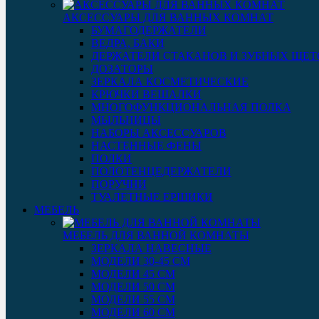
АКСЕССУАРЫ ДЛЯ ВАННЫХ КОМНАТ
БУМАГОДЕРЖАТЕЛИ
ВЕДРА, БАКИ
ДЕРЖАТЕЛИ СТАКАНОВ И ЗУБНЫХ ЩЕТ
ДОЗАТОРЫ
ЗЕРКАЛА КОСМЕТИЧЕСКИЕ
КРЮЧКИ ВЕШАЛКИ
МНОГОФУНКЦИОНАЛЬНАЯ ПОЛКА
МЫЛЬНИЦЫ
НАБОРЫ АКСЕССУАРОВ
НАСТЕННЫЕ ФЕНЫ
ПОЛКИ
ПОЛОТЕНЦЕДЕРЖАТЕЛИ
ПОРУЧНИ
ТУАЛЕТНЫЕ ЕРШИКИ
МЕБЕЛЬ
МЕБЕЛЬ ДЛЯ ВАННОЙ КОМНАТЫ
ЗЕРКАЛА НАВЕСНЫЕ
МОДЕЛИ 30-45 СМ
МОДЕЛИ 45 СМ
МОДЕЛИ 50 СМ
МОДЕЛИ 55 СМ
МОДЕЛИ 60 СМ