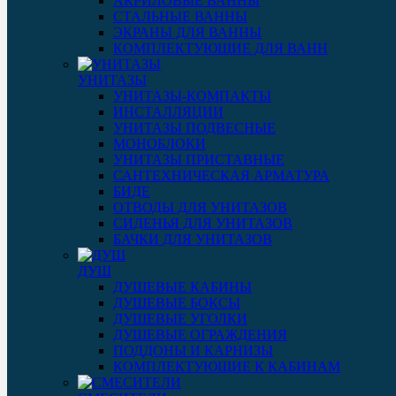
АКРИЛОВЫЕ ВАННЫ
СТАЛЬНЫЕ ВАННЫ
ЭКРАНЫ ДЛЯ ВАННЫ
КОМПЛЕКТУЮЩИЕ ДЛЯ ВАНН
УНИТАЗЫ
УНИТАЗЫ-КОМПАКТЫ
ИНСТАЛЛЯЦИИ
УНИТАЗЫ ПОДВЕСНЫЕ
МОНОБЛОКИ
УНИТАЗЫ ПРИСТАВНЫЕ
САНТЕХНИЧЕСКАЯ АРМАТУРА
БИДЕ
ОТВОДЫ ДЛЯ УНИТАЗОВ
СИДЕНЬЯ ДЛЯ УНИТАЗОВ
БАЧКИ ДЛЯ УНИТАЗОВ
ДУШ
ДУШЕВЫЕ КАБИНЫ
ДУШЕВЫЕ БОКСЫ
ДУШЕВЫЕ УГОЛКИ
ДУШЕВЫЕ ОГРАЖДЕНИЯ
ПОДДОНЫ И КАРНИЗЫ
КОМПЛЕКТУЮЩИЕ К КАБИНАМ