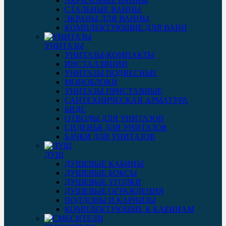
АКРИЛОВЫЕ ВАННЫ
СТАЛЬНЫЕ ВАННЫ
ЭКРАНЫ ДЛЯ ВАННЫ
КОМПЛЕКТУЮЩИЕ ДЛЯ ВАНН
УНИТАЗЫ
УНИТАЗЫ-КОМПАКТЫ
ИНСТАЛЛЯЦИИ
УНИТАЗЫ ПОДВЕСНЫЕ
МОНОБЛОКИ
УНИТАЗЫ ПРИСТАВНЫЕ
САНТЕХНИЧЕСКАЯ АРМАТУРА
БИДЕ
ОТВОДЫ ДЛЯ УНИТАЗОВ
СИДЕНЬЯ ДЛЯ УНИТАЗОВ
БАЧКИ ДЛЯ УНИТАЗОВ
ДУШ
ДУШЕВЫЕ КАБИНЫ
ДУШЕВЫЕ БОКСЫ
ДУШЕВЫЕ УГОЛКИ
ДУШЕВЫЕ ОГРАЖДЕНИЯ
ПОДДОНЫ И КАРНИЗЫ
КОМПЛЕКТУЮЩИЕ К КАБИНАМ