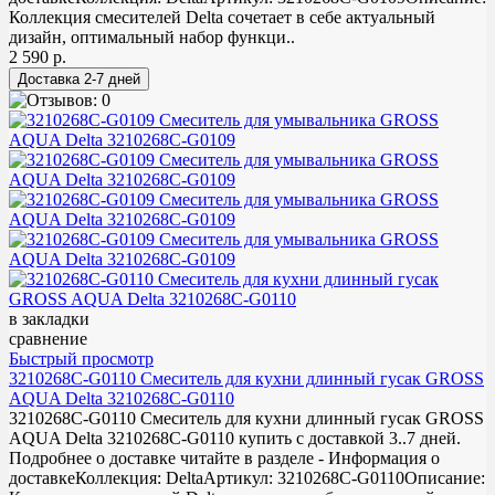
Коллекция смесителей Delta сочетает в себе актуальный
дизайн, оптимальный набор функци..
2 590 р.
в закладки
сравнение
Быстрый просмотр
3210268C-G0110 Смеситель для кухни длинный гусак GROSS
AQUA Delta 3210268C-G0110
3210268C-G0110 Смеситель для кухни длинный гусак GROSS
AQUA Delta 3210268C-G0110 купить с доставкой 3..7 дней.
Подробнее о доставке читайте в разделе - Информация о
доставкеКоллекция: DeltaАртикул: 3210268С-G0110Описание: