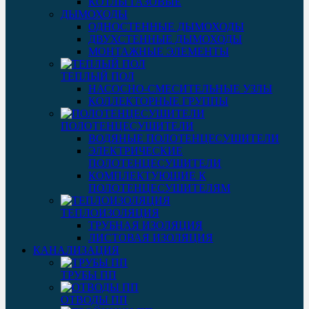
КОТЛЫ ГАЗОВЫЕ
ДЫМОХОДЫ
ОДНОСТЕННЫЕ ДЫМОХОДЫ
ДВУХСТЕННЫЕ ДЫМОХОДЫ
МОНТАЖНЫЕ ЭЛЕМЕНТЫ
ТЕПЛЫЙ ПОЛ
НАСОСНО-СМЕСИТЕЛЬНЫЕ УЗЛЫ
КОЛЛЕКТОРНЫЕ ГРУППЫ
ПОЛОТЕНЦЕСУШИТЕЛИ
ВОДЯНЫЕ ПОЛОТЕНЦЕСУШИТЕЛИ
ЭЛЕКТРИЧЕСКИЕ
ПОЛОТЕНЦЕСУШИТЕЛИ
КОМПЛЕКТУЮЩИЕ К
ПОЛОТЕНЦЕСУШИТЕЛЯМ
ТЕПЛОИЗОЛЯЦИЯ
ТРУБНАЯ ИЗОЛЯЦИЯ
ЛИСТОВАЯ ИЗОЛЯЦИЯ
КАНАЛИЗАЦИЯ
ТРУБЫ ПП
ОТВОДЫ ПП