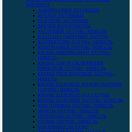
ФИТИНГИ
АМЕРИКАНКИ ЛАТУННЫЕ
БОЧАТА ЛАТУННЫЕ
ВЕНТИЛИ ЛАТУННЫЕ
ВРЕЗКИ ВОДООТВОДЫ
ЗАГЛУШКИ ЛАТУНЬ / НИКЕЛЬ
КЛАПАНА ОБРАТНЫЕ ЛАТУНЬ
КОЛЛЕКТОРЫ ЛАТУНЬ / НИКЕЛЬ
КОНТРГАЙКИ ЛАТУНЬ / НИКЕЛЬ
КРАНЫ АМЕРИКАНКИ ЛАТУНЬ /
НИКЕЛЬ
КРАНЫ ДЛЯ ПОДКЛЮЧЕНИЯ
ПРИБОРОВ ЛАТУНЬ / НИКЕЛЬ
КРАНЫ ТРЕХ-ХОДОВЫЕ ЛАТУНЬ /
НИКЕЛЬ
КРАНЫ ШАРОВЫЕ ВОДОРАЗБОРНЫЕ
ЛАТУНЬ / НИКЕЛЬ
КРАНЫ ШАРОВЫЕ ГАЗ ЛАТУНЬ
КРАНЫ ШАРОВЫЕ ЛАТУНЬ / НИКЕЛЬ
КРЕСТОВИНЫ ЛАТУНЬ / НИКЕЛЬ
МУФТЫ ЛАТУНЬ / НИКЕЛЬ
ПЕРЕХОДЫ ЛАТУНЬ / НИКЕЛЬ
СГОНЫ ЛАТУНЬ / НИКЕЛЬ
СОЕДИНИТЕЛИ GEBO