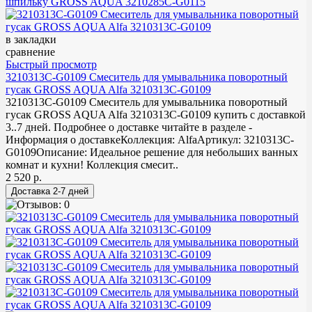
в закладки
сравнение
Быстрый просмотр
3210313C-G0109 Смеситель для умывальника поворотный
гусак GROSS AQUA Alfa 3210313C-G0109
3210313C-G0109 Смеситель для умывальника поворотный
гусак GROSS AQUA Alfa 3210313C-G0109 купить с доставкой
3..7 дней. Подробнее о доставке читайте в разделе -
Информация о доставкеКоллекция: AlfaАртикул: 3210313C-
G0109Описание: Идеальное решение для небольших ванных
комнат и кухни! Коллекция смесит..
2 520 р.