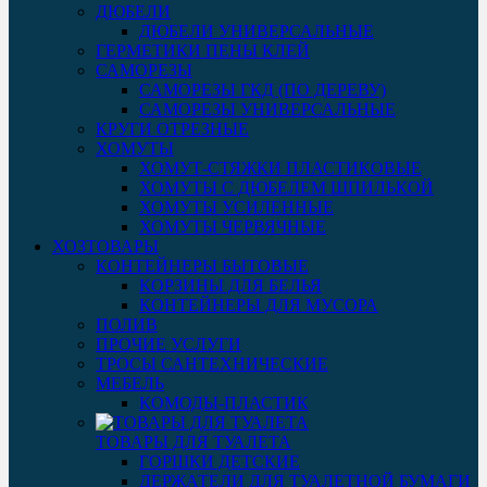
ДЮБЕЛИ
ДЮБЕЛИ УНИВЕРСАЛЬНЫЕ
ГЕРМЕТИКИ ПЕНЫ КЛЕЙ
САМОРЕЗЫ
САМОРЕЗЫ ГКД (ПО ДЕРЕВУ)
САМОРЕЗЫ УНИВЕРСАЛЬНЫЕ
КРУГИ ОТРЕЗНЫЕ
ХОМУТЫ
ХОМУТ-СТЯЖКИ ПЛАСТИКОВЫЕ
ХОМУТЫ С ДЮБЕЛЕМ ШПИЛЬКОЙ
ХОМУТЫ УСИЛЕННЫЕ
ХОМУТЫ ЧЕРВЯЧНЫЕ
ХОЗТОВАРЫ
КОНТЕЙНЕРЫ БЫТОВЫЕ
КОРЗИНЫ ДЛЯ БЕЛЬЯ
КОНТЕЙНЕРЫ ДЛЯ МУСОРА
ПОЛИВ
ПРОЧИЕ УСЛУГИ
ТРОСЫ САНТЕХНИЧЕСКИЕ
МЕБЕЛЬ
КОМОДЫ-ПЛАСТИК
ТОВАРЫ ДЛЯ ТУАЛЕТА
ГОРШКИ ДЕТСКИЕ
ДЕРЖАТЕЛИ ДЛЯ ТУАЛЕТНОЙ БУМАГИ