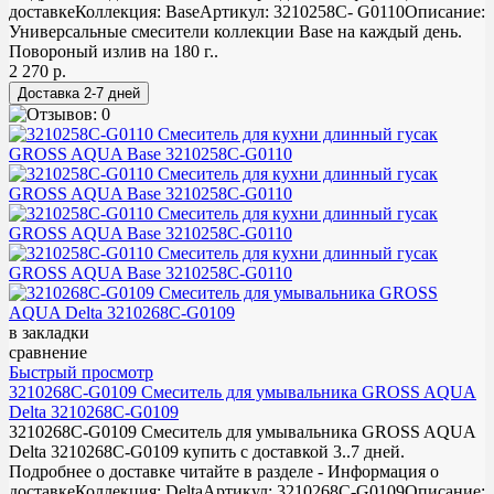
доставкеКоллекция: BaseАртикул: 3210258С- G0110Описание:
Универсальные смесители коллекции Base на каждый день.
Повороный излив на 180 г..
2 270 р.
в закладки
сравнение
Быстрый просмотр
3210268C-G0109 Смеситель для умывальника GROSS AQUA
Delta 3210268C-G0109
3210268C-G0109 Смеситель для умывальника GROSS AQUA
Delta 3210268C-G0109 купить с доставкой 3..7 дней.
Подробнее о доставке читайте в разделе - Информация о
доставкеКоллекция: DeltaАртикул: 3210268С-G0109Описание: