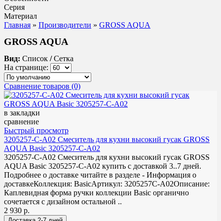
Серия
Материал
Главная
»
Производители
»
GROSS AQUA
GROSS AQUA
Вид:
Список
/
Сетка
На странице:
Сравнение товаров (0)
в закладки
сравнение
Быстрый просмотр
3205257-С-A02 Смеситель для кухни высокий гусак GROSS
AQUA Basic 3205257-С-A02
3205257-С-A02 Смеситель для кухни высокий гусак GROSS
AQUA Basic 3205257-С-A02 купить с доставкой 3..7 дней.
Подробнее о доставке читайте в разделе - Информация о
доставкеКоллекция: BasicАртикул: 3205257С-A02Описание:
Каплевидная форма ручки коллекции Basic органично
сочетается с дизайном остальной ..
2 930 р.