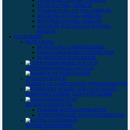
ТРОЙНИКИ ЛАТУНЬ / НИКЕЛЬ
УГЛЫ ЛАТУНЬ / НИКЕЛЬ
УДЛИНИТЕЛИ ЛАТУНЬ / НИКЕЛЬ
ФИЛЬТРЫ ЛАТУНЬ / НИКЕЛЬ
ФУТОРКИ ЛАТУНЬ / НИКЕЛЬ
ШТУЦЕРА К ШЛАНГАМ ЛАТУНЬ /
НИКЕЛЬ
ОТОПЛЕНИЕ
РАДИАТОРЫ
РАДИАТОРЫ АЛЮМИНИЕВЫЕ
РАДИАТОРЫ БИМЕТАЛЛИЧЕСКИЕ
РАДИАТОРЫ ПАНЕЛЬНЫЕ
ЦИРКУЛЯЦИОННЫЕ НАСОСЫ
ЗАЩИТА ОТ ЗАМЕРЗАНИЯ ТРУБОПРОВОДОВ
КОМПЛЕКТУЮЩИЕ ДЛЯ ОТОПЛЕНИЯ
ВОДОНАГРЕВАТЕЛИ
ГАЗОВЫЕ ВОДОНАГРЕВАТЕЛИ
ЭЛЕКТРИЧЕСКИЕ ВОДОНАГРЕВАТЕЛИ
КОТЛЫ ОТОПЛЕНИЯ