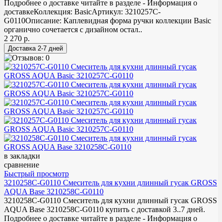
Подробнее о доставке читайте в разделе - Информация о
доставкеКоллекция: BasicАртикул: 3210257С-
G0110Описание: Каплевидная форма ручки коллекции Basic
органично сочетается с дизайном остал..
2 270 р.
в закладки
сравнение
Быстрый просмотр
3210258C-G0110 Смеситель для кухни длинный гусак GROSS
AQUA Base 3210258C-G0110
3210258C-G0110 Смеситель для кухни длинный гусак GROSS
AQUA Base 3210258C-G0110 купить с доставкой 3..7 дней.
Подробнее о доставке читайте в разделе - Информация о