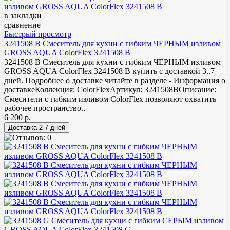
в закладки
сравнение
Быстрый просмотр
3241508 B Смеситель для кухни с гибким ЧЕРНЫМ изливом
GROSS AQUA ColorFlex 3241508 B
3241508 B Смеситель для кухни с гибким ЧЕРНЫМ изливом
GROSS AQUA ColorFlex 3241508 B купить с доставкой 3..7
дней. Подробнее о доставке читайте в разделе - Информация о
доставкеКоллекция: ColorFlexАртикул: 3241508BОписание:
Смесители с гибким изливом ColorFlex позволяют охватить
рабочее пространство..
6 200 р.