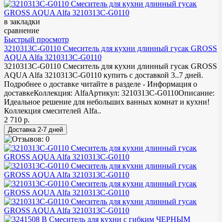
в закладки
сравнение
Быстрый просмотр
3210313C-G0110 Смеситель для кухни длинный гусак GROSS
AQUA Alfa 3210313C-G0110
3210313C-G0110 Смеситель для кухни длинный гусак GROSS
AQUA Alfa 3210313C-G0110 купить с доставкой 3..7 дней.
Подробнее о доставке читайте в разделе - Информация о
доставкеКоллекция: AlfaАртикул: 3210313C-G0110Описание:
Идеальное решение для небольших ванных комнат и кухни!
Коллекция смесителей Alfa..
2 710 р.