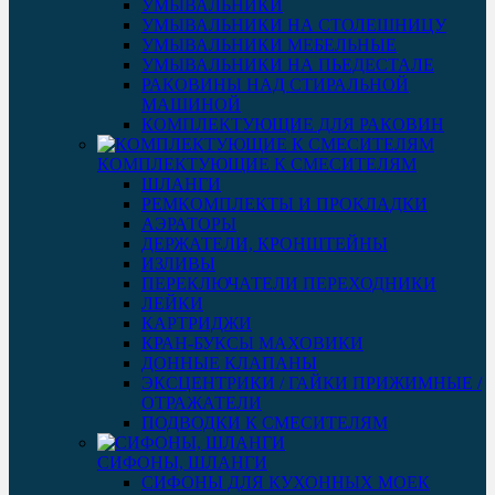
УМЫВАЛЬНИКИ
УМЫВАЛЬНИКИ НА СТОЛЕШНИЦУ
УМЫВАЛЬНИКИ МЕБЕЛЬНЫЕ
УМЫВАЛЬНИКИ НА ПЬЕДЕСТАЛЕ
РАКОВИНЫ НАД СТИРАЛЬНОЙ
МАШИНОЙ
КОМПЛЕКТУЮЩИЕ ДЛЯ РАКОВИН
КОМПЛЕКТУЮЩИЕ К СМЕСИТЕЛЯМ
ШЛАНГИ
РЕМКОМПЛЕКТЫ И ПРОКЛАДКИ
АЭРАТОРЫ
ДЕРЖАТЕЛИ, КРОНШТЕЙНЫ
ИЗЛИВЫ
ПЕРЕКЛЮЧАТЕЛИ ПЕРЕХОДНИКИ
ЛЕЙКИ
КАРТРИДЖИ
КРАН-БУКСЫ МАХОВИКИ
ДОННЫЕ КЛАПАНЫ
ЭКСЦЕНТРИКИ / ГАЙКИ ПРИЖИМНЫЕ /
ОТРАЖАТЕЛИ
ПОДВОДКИ К СМЕСИТЕЛЯМ
СИФОНЫ, ШЛАНГИ
СИФОНЫ ДЛЯ КУХОННЫХ МОЕК