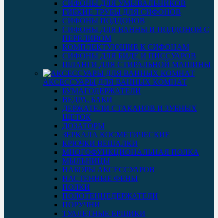
СИФОНЫ ДЛЯ УМЫВАЛЬНИКОВ
ГИБКИЕ ТРУБЫ ДЛЯ СИФОНОВ
СИФОНЫ ПОДДОНОВ
СИФОНЫ ДЛЯ ВАННЫ И ПОДДОНОВ С
ПЕРЕЛИВОМ
КОМПЛЕКТУЮЩИЕ К СИФОНАМ
СИФОНЫ ДЛЯ БИДЕ И ПИССУАРОВ
ШЛАНГИ ДЛЯ СТИРАЛЬНОЙ МАШИНЫ
АКСЕССУАРЫ ДЛЯ ВАННЫХ КОМНАТ
БУМАГОДЕРЖАТЕЛИ
ВЕДРА, БАКИ
ДЕРЖАТЕЛИ СТАКАНОВ И ЗУБНЫХ
ЩЕТОК
ДОЗАТОРЫ
ЗЕРКАЛА КОСМЕТИЧЕСКИЕ
КРЮЧКИ ВЕШАЛКИ
МНОГОФУНКЦИОНАЛЬНАЯ ПОЛКА
МЫЛЬНИЦЫ
НАБОРЫ АКСЕССУАРОВ
НАСТЕННЫЕ ФЕНЫ
ПОЛКИ
ПОЛОТЕНЦЕДЕРЖАТЕЛИ
ПОРУЧНИ
ТУАЛЕТНЫЕ ЕРШИКИ