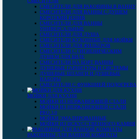
СМЕСИТЕЛИ
СМЕСИТЕЛИ ДЛЯ РАКОВИНЫ В ВАННУ
СМЕСИТЕЛИ ДЛЯ ВАННЫ С ДУШЕМ
КОРОТКИЙ ИЗЛИВ
СМЕСИТЕЛИ ДЛЯ ВАННЫ
УНИВЕРСАЛЬНЫЕ
СМЕСИТЕЛИ ДЛЯ ДУША
СМЕСИТЕЛИ КУХОННЫЕ ДЛЯ МОЙКИ
СМЕСИТЕЛИ ДЛЯ ФИЛЬТРОВ
СМЕСИТЕЛИ С ГИГИЕНИЧЕСКИМ
ДУШЕМ ДЛЯ БИДЕ
СМЕСИТЕЛИ НА БОРТ ВАННЫ
ДУШЕВЫЕ ГАРНИТУРЫ И СИСТЕМЫ
ДУШЕВЫЕ ШТАНГИ И ДУШЕВЫЕ
НАБОРЫ
СМЕСИТЕЛИ С ФУНКЦИЕЙ ПОДОГРЕВА
МОЙКИ ДЛЯ КУХНИ
МОЙКИ ИЗ НЕРЖАВЕЮЩЕЙ СТАЛИ
МОЙКИ ИЗ НЕРЖАВЕЮЩЕЙ СТАЛИ
PRO 3.0
МОЙКИ ЭМАЛИРОВАННЫЕ
МОЙКИ ИЗ ИСКУССТВЕННОГО КАМНЯ
РАКОВИНЫ ДЛЯ ВАННОЙ КОМНАТЫ