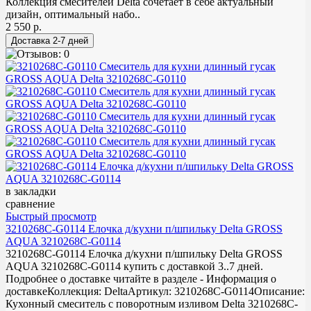
Коллекция смесителей Delta сочетает в себе актуальный
дизайн, оптимальный набо..
2 550 р.
в закладки
сравнение
Быстрый просмотр
3210268C-G0114 Елочка д/кухни п/шпильку Delta GROSS
AQUA 3210268C-G0114
3210268C-G0114 Елочка д/кухни п/шпильку Delta GROSS
AQUA 3210268C-G0114 купить с доставкой 3..7 дней.
Подробнее о доставке читайте в разделе - Информация о
доставкеКоллекция: DeltaАртикул: 3210268C-G0114Описание:
Кухонный смеситель с поворотным изливом Delta 3210268C-