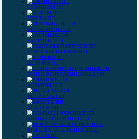
ТРОЙНИКИ ПП
МУФТЫ ПП
КРЕСТОВИНЫ ПП
ЗАГЛУШКИ ПП
ПЕРЕХОДЫ ПАТРУБКИ ПП
РЕВИЗИИ ПП
ЗОНТЫ ВЕНТИЛЯЦИОННЫЕ ПП
АЭРАТОРЫ ПП
РТИ И СМАЗКИ
ХОМУТЫ ПП
КЛАПАНЫ ОБРАТНЫЕ ПП
ЛЮКИ КАНАЛИЗАЦИОННЫЕ