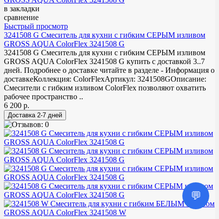
в закладки
сравнение
Быстрый просмотр
3241508 G Смеситель для кухни с гибким СЕРЫМ изливом
GROSS AQUA ColorFlex 3241508 G
3241508 G Смеситель для кухни с гибким СЕРЫМ изливом
GROSS AQUA ColorFlex 3241508 G купить с доставкой 3..7
дней. Подробнее о доставке читайте в разделе - Информация о
доставкеКоллекция: ColorFlexАртикул: 3241508GОписание:
Смесители с гибким изливом ColorFlex позволяют охватить
рабочее пространство ..
6 200 р.
💬