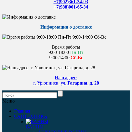
+7(902)361-34-93
+7(988)001-65-34
Информация о доставке
Время работы
9:00-18:00
Пн-Пт
9:00-14:00
Сб-Вс
Наш адрес:
г. Урюпинск, ул.
Гагарина, д. 28
Меню
Главная
САНТЕХНИКА
ВАННЫ