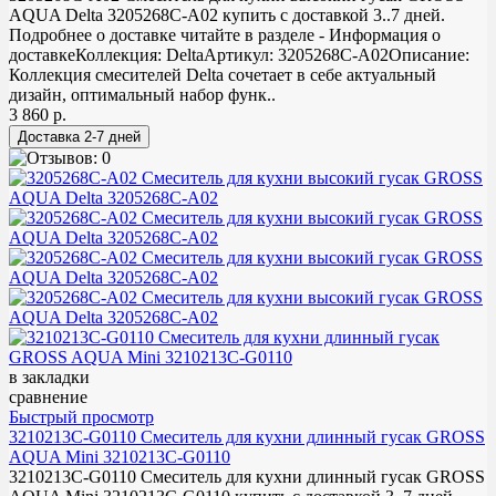
AQUA Delta 3205268C-A02 купить с доставкой 3..7 дней.
Подробнее о доставке читайте в разделе - Информация о
доставкеКоллекция: DeltaАртикул: 3205268С-A02Описание:
Коллекция смесителей Delta сочетает в себе актуальный
дизайн, оптимальный набор функ..
3 860 р.
в закладки
сравнение
Быстрый просмотр
3210213C-G0110 Смеситель для кухни длинный гусак GROSS
AQUA Mini 3210213C-G0110
3210213C-G0110 Смеситель для кухни длинный гусак GROSS