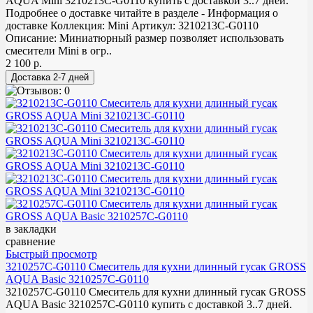
AQUA Mini 3210213C-G0110 купить с доставкой 3..7 дней.
Подробнее о доставке читайте в разделе - Информация о
доставке Коллекция: Mini Артикул: 3210213C-G0110
Описание: Миниатюрный размер позволяет использовать
смесители Mini в огр..
2 100 р.
в закладки
сравнение
Быстрый просмотр
3210257C-G0110 Смеситель для кухни длинный гусак GROSS
AQUA Basic 3210257C-G0110
3210257C-G0110 Смеситель для кухни длинный гусак GROSS
AQUA Basic 3210257C-G0110 купить с доставкой 3..7 дней.