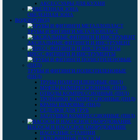
АКСЕССУАРЫ ДЛЯ КУХНИ
ОБЕДЕННАЯ ЗОНА
ВОДОПРОВОД
ТРУБЫ И ФИТИНГИ МЕТАЛЛОПЛАСТ
АКСИАЛЬНЫЕ ФИТИНГИ И ИНСТРУМЕНТ
ПРЕСС ФИТИНГИ И ИНСТРУМЕНТЫ
ТРУБЫ И ФИТИНГИ ПОЛИЭТИЛЕНОВЫЕ
(ПНД)
ТРУБЫ ПОЛИЭТИЛЕНОВЫЕ (ПНД)
МУФТЫ КОМПРЕССИОННЫЕ (ПНД)
ОТВОДЫ КОМПРЕССИОННЫЕ (ПНД)
ТРОЙНИКИ КОМПРЕССИОННЫЕ (ПНД)
КРАНЫ ШАРОВЫЕ (ПНД)
СЕДЕЛКИ ДЛЯ ТРУБ
ЗАГЛУШКИ КОМПРЕССИОННЫЕ (ПНД)
НАСОСЫ И НАСОСНОЕ ОБОРУДОВАНИЕ
НАСОСНЫЕ СТАНЦИИ
СКВАЖИННЫЕ НАСОСЫ