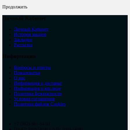
Продолжить
Личный Кабинет
Личный Кабинет
История заказов
Закладки
Рассылка
Информация
Вопросы и ответы
Пожаловатья
О нас
Информация о доставке
Информация о юр.лице
Политика Безопасности
Условия соглашения
Политика файлов Cookies
+7 (902) 361-34-93
Пн-Пт 9:00-18:00 Сб,Вс 9:00-14:00