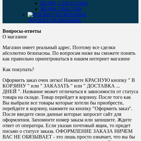
ВЕДРА С ПЕДАЛЬЮ
ВЕДРА ПЛАСТИК
ДОСКИ ГЛАДИЛЬНЫЕ
Вопросы-ответы
О магазине
Магазин имеет реальный адрес. Поэтому все сделки
абсолютно безопасны. По вопросам ниже вы сможете понять
как правильно ориентроваться в нашем интернет магазине
Как покупать?
Оформить заказ очен легко! Нажмите КРАСНУЮ кнопку " В
КОРЗИНУ " или " ЗАКАЗАТЬ " или " ДОСТАВКА ...
ДНЕЙ ". Название может отличаться в зависимости от статуса
товара на складе. Товар перейдет в корзину. После того как
Вы выбрали все товары которые хотели бы приобрести,
перейдите в корзину, нажмите на кнопку "Оформить заказ".
После введите свои данные которые запросит сайт для
оформления. Запомните номер заказа или запишите. Ждите
ответ от оператора. Если указан почтовый ящик, то придет
письмо о статусе заказа. ОФОРМЛЕНИЕ ЗАКАЗА НИЧЕМ
ВАС НЕ ОБЯЗЫВАЕТ - это лишь просто означает, что вы бы