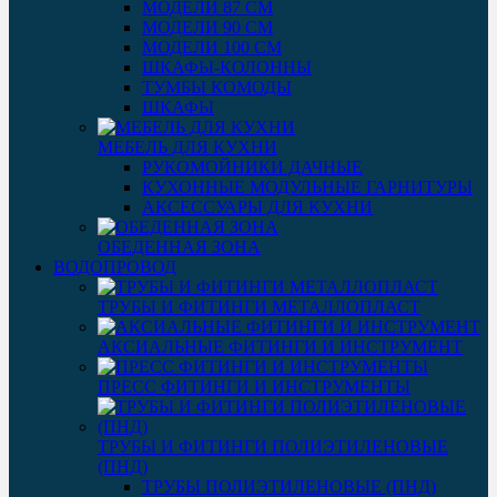
МОДЕЛИ 87 СМ
МОДЕЛИ 90 СМ
МОДЕЛИ 100 СМ
ШКАФЫ-КОЛОННЫ
ТУМБЫ КОМОДЫ
ШКАФЫ
МЕБЕЛЬ ДЛЯ КУХНИ
РУКОМОЙНИКИ ДАЧНЫЕ
КУХОННЫЕ МОДУЛЬНЫЕ ГАРНИТУРЫ
АКСЕССУАРЫ ДЛЯ КУХНИ
ОБЕДЕННАЯ ЗОНА
ВОДОПРОВОД
ТРУБЫ И ФИТИНГИ МЕТАЛЛОПЛАСТ
АКСИАЛЬНЫЕ ФИТИНГИ И ИНСТРУМЕНТ
ПРЕСС ФИТИНГИ И ИНСТРУМЕНТЫ
ТРУБЫ И ФИТИНГИ ПОЛИЭТИЛЕНОВЫЕ
(ПНД)
ТРУБЫ ПОЛИЭТИЛЕНОВЫЕ (ПНД)