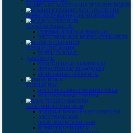
ЗАЩИТА ОТ ЗАМЕРЗАНИЯ ТРУБОПРОВОДОВ
КОМПЛЕКТУЮЩИЕ ДЛЯ ОТОПЛЕНИЯ
ВОДОНАГРЕВАТЕЛИ
ГАЗОВЫЕ ВОДОНАГРЕВАТЕЛИ
ЭЛЕКТРИЧЕСКИЕ ВОДОНАГРЕВАТЕЛИ
КОТЛЫ ОТОПЛЕНИЯ
КОТЛЫ ГАЗОВЫЕ
ДЫМОХОДЫ
ОДНОСТЕННЫЕ ДЫМОХОДЫ
ДВУХСТЕННЫЕ ДЫМОХОДЫ
МОНТАЖНЫЕ ЭЛЕМЕНТЫ
ТЕПЛЫЙ ПОЛ
НАСОСНО-СМЕСИТЕЛЬНЫЕ УЗЛЫ
КОЛЛЕКТОРНЫЕ ГРУППЫ
ПОЛОТЕНЦЕСУШИТЕЛИ
ВОДЯНЫЕ ПОЛОТЕНЦЕСУШИТЕЛИ
ЭЛЕКТРИЧЕСКИЕ
ПОЛОТЕНЦЕСУШИТЕЛИ
КОМПЛЕКТУЮЩИЕ К