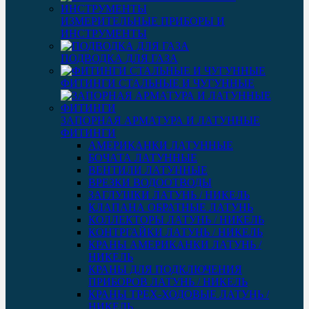
ИЗМЕРИТЕЛЬНЫЕ ПРИБОРЫ И
ИНСТРУМЕНТЫ
ПОДВОДКА ДЛЯ ГАЗА
ФИТИНГИ СТАЛЬНЫЕ И ЧУГУННЫЕ
ЗАПОРНАЯ АРМАТУРА И ЛАТУННЫЕ
ФИТИНГИ
АМЕРИКАНКИ ЛАТУННЫЕ
БОЧАТА ЛАТУННЫЕ
ВЕНТИЛИ ЛАТУННЫЕ
ВРЕЗКИ ВОДООТВОДЫ
ЗАГЛУШКИ ЛАТУНЬ / НИКЕЛЬ
КЛАПАНА ОБРАТНЫЕ ЛАТУНЬ
КОЛЛЕКТОРЫ ЛАТУНЬ / НИКЕЛЬ
КОНТРГАЙКИ ЛАТУНЬ / НИКЕЛЬ
КРАНЫ АМЕРИКАНКИ ЛАТУНЬ /
НИКЕЛЬ
КРАНЫ ДЛЯ ПОДКЛЮЧЕНИЯ
ПРИБОРОВ ЛАТУНЬ / НИКЕЛЬ
КРАНЫ ТРЕХ-ХОДОВЫЕ ЛАТУНЬ /
НИКЕЛЬ