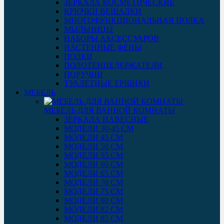
ЗЕРКАЛА КОСМЕТИЧЕСКИЕ
КРЮЧКИ ВЕШАЛКИ
МНОГОФУНКЦИОНАЛЬНАЯ ПОЛКА
МЫЛЬНИЦЫ
НАБОРЫ АКСЕССУАРОВ
НАСТЕННЫЕ ФЕНЫ
ПОЛКИ
ПОЛОТЕНЦЕДЕРЖАТЕЛИ
ПОРУЧНИ
ТУАЛЕТНЫЕ ЕРШИКИ
МЕБЕЛЬ
МЕБЕЛЬ ДЛЯ ВАННОЙ КОМНАТЫ
ЗЕРКАЛА НАВЕСНЫЕ
МОДЕЛИ 30-45 СМ
МОДЕЛИ 45 СМ
МОДЕЛИ 50 СМ
МОДЕЛИ 55 СМ
МОДЕЛИ 60 СМ
МОДЕЛИ 65 СМ
МОДЕЛИ 70 СМ
МОДЕЛИ 75 СМ
МОДЕЛИ 80 СМ
МОДЕЛИ 82 СМ
МОДЕЛИ 85 СМ