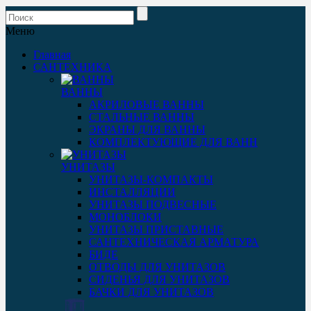
Меню
Главная
САНТЕХНИКА
ВАННЫ
АКРИЛОВЫЕ ВАННЫ
СТАЛЬНЫЕ ВАННЫ
ЭКРАНЫ ДЛЯ ВАННЫ
КОМПЛЕКТУЮЩИЕ ДЛЯ ВАНН
УНИТАЗЫ
УНИТАЗЫ-КОМПАКТЫ
ИНСТАЛЛЯЦИИ
УНИТАЗЫ ПОДВЕСНЫЕ
МОНОБЛОКИ
УНИТАЗЫ ПРИСТАВНЫЕ
САНТЕХНИЧЕСКАЯ АРМАТУРА
БИДЕ
ОТВОДЫ ДЛЯ УНИТАЗОВ
СИДЕНЬЯ ДЛЯ УНИТАЗОВ
БАЧКИ ДЛЯ УНИТАЗОВ