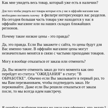
Как мне увидеть весь товар, который уже есть в наличии?
Для того чтобы увидеть все товары которые есть у нас в оффлайн магазине вам
в фильтре интересующих вас разделов.
необходимо поставить галочку
На сегодня большая часть товара уже находится у нас в
оффлайн магазине или на наших складах ближайших
регионов.
Почему такие низкие цены - это правда?
Да, это правда. Если Вы закажете с сайта, то цены будут для
Вас именно такие. В оффлайн магазине цены могут
незначительно менятся в связи с частыми приходами товаров.
Могу я вообще отказаться от заказа или отменить?
Да, Вы можете отменить заказ до того момента как оно
перейдет из статуса "ОЖИДАНИЯ" в статус "В
ОБРАБОТКЕ". Обычно если Вы заказываете в первый раз, то
мы Вам перезваниваем, чтобы подтвердить заказ. Не
переживайте. Даже если Вы решили отказаться от заказа
после, то мы всегда идем навстречу.
Я ошибся с выбором товара но заказ уже оформил, что делать?