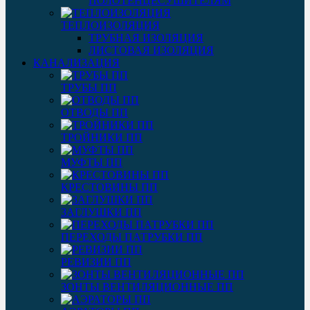
ПОЛОТЕНЦЕСУШИТЕЛЯМ
ТЕПЛОИЗОЛЯЦИЯ
ТРУБНАЯ ИЗОЛЯЦИЯ
ЛИСТОВАЯ ИЗОЛЯЦИЯ
КАНАЛИЗАЦИЯ
ТРУБЫ ПП
ОТВОДЫ ПП
ТРОЙНИКИ ПП
МУФТЫ ПП
КРЕСТОВИНЫ ПП
ЗАГЛУШКИ ПП
ПЕРЕХОДЫ ПАТРУБКИ ПП
РЕВИЗИИ ПП
ЗОНТЫ ВЕНТИЛЯЦИОННЫЕ ПП