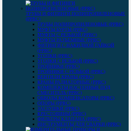
ТРУБЫ И ФИТИНГИ ПОЛИПРОПИЛЕНОВЫЕ
(PPRC)
ТРУБЫ ПОЛИПРОПИЛЕНОВЫЕ (PPRC)
МУФТЫ БУРТЫ (PPRC)
МУФТЫ C РЕЗЬБОЙ (PPRC)
МУФТЫ РАЗЪЕМНЫЕ (PPRC)
ФИТИНГИ С НАКИДНОЙ ГАЙКОЙ
(PPRC)
УГОЛКИ (PPRC)
УГОЛКИ С РЕЗЬБОЙ (PPRC)
ТРОЙНИКИ (PPRC)
ТРОЙНИКИ С РЕЗЬБОЙ (PPRC)
ВЕНТИЛИ КРАНЫ (PPRC)
КРАНЫ РАДИАТОРНЫЕ (PPRC)
КОМПЛЕКТЫ НАСТЕННЫЕ ПОД
СМЕСИТЕЛЬ (PPRC)
ОБВОДЫ КОМПЕНСАТОРЫ (PPRC)
ОПОРЫ (PPRC)
ЗАГЛУШКИ (PPRC)
КРЕСТОВИНЫ (PPRC)
ФИЛЬТРЫ КЛАПАНА (PPRC)
ИНСТРУМЕНТЫ ДЛЯ СВАРКИ (PPRC)