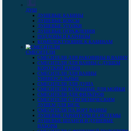
ДУШ
ДУШЕВЫЕ КАБИНЫ
ДУШЕВЫЕ БОКСЫ
ДУШЕВЫЕ УГОЛКИ
ДУШЕВЫЕ ОГРАЖДЕНИЯ
ПОДДОНЫ И КАРНИЗЫ
КОМПЛЕКТУЮЩИЕ К КАБИНАМ
СМЕСИТЕЛИ
СМЕСИТЕЛИ ДЛЯ РАКОВИНЫ В ВАННУ
СМЕСИТЕЛИ ДЛЯ ВАННЫ С ДУШЕМ
КОРОТКИЙ ИЗЛИВ
СМЕСИТЕЛИ ДЛЯ ВАННЫ
УНИВЕРСАЛЬНЫЕ
СМЕСИТЕЛИ ДЛЯ ДУША
СМЕСИТЕЛИ КУХОННЫЕ ДЛЯ МОЙКИ
СМЕСИТЕЛИ ДЛЯ ФИЛЬТРОВ
СМЕСИТЕЛИ С ГИГИЕНИЧЕСКИМ
ДУШЕМ ДЛЯ БИДЕ
СМЕСИТЕЛИ НА БОРТ ВАННЫ
ДУШЕВЫЕ ГАРНИТУРЫ И СИСТЕМЫ
ДУШЕВЫЕ ШТАНГИ И ДУШЕВЫЕ
НАБОРЫ