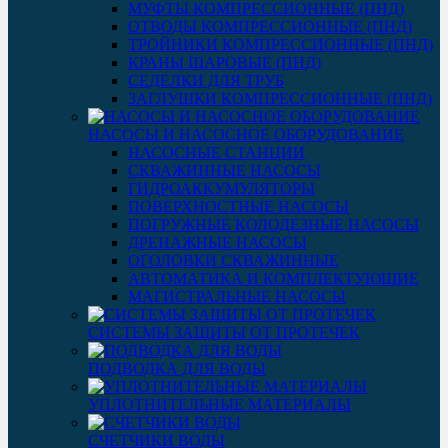
МУФТЫ КОМПРЕССИОННЫЕ (ПНД)
ОТВОДЫ КОМПРЕССИОННЫЕ (ПНД)
ТРОЙНИКИ КОМПРЕССИОННЫЕ (ПНД)
КРАНЫ ШАРОВЫЕ (ПНД)
СЕДЕЛКИ ДЛЯ ТРУБ
ЗАГЛУШКИ КОМПРЕССИОННЫЕ (ПНД)
НАСОСЫ И НАСОСНОЕ ОБОРУДОВАНИЕ
НАСОСНЫЕ СТАНЦИИ
СКВАЖИННЫЕ НАСОСЫ
ГИДРОАККУМУЛЯТОРЫ
ПОВЕРХНОСТНЫЕ НАСОСЫ
ПОГРУЖНЫЕ КОЛОДЕЗНЫЕ НАСОСЫ
ДРЕНАЖНЫЕ НАСОСЫ
ОГОЛОВКИ СКВАЖИННЫЕ
АВТОМАТИКА И КОМПЛЕКТУЮЩИЕ
МАГИСТРАЛЬНЫЕ НАСОСЫ
СИСТЕМЫ ЗАЩИТЫ ОТ ПРОТЕЧЕК
ПОДВОДКА ДЛЯ ВОДЫ
УПЛОТНИТЕЛЬНЫЕ МАТЕРИАЛЫ
СЧЕТЧИКИ ВОДЫ