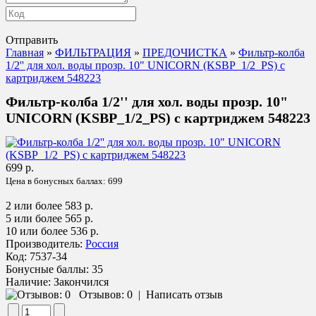
Отправить
Главная
»
ФИЛЬТРАЦИЯ
»
ПРЕДОЧИСТКА
»
Фильтр-колба
1/2'' для хол. воды прозр. 10" UNICORN (KSBP_1/2_PS) c
картриджем 548223
Фильтр-колба 1/2'' для хол. воды прозр. 10"
UNICORN (KSBP_1/2_PS) c картриджем 548223
699 р.
Цена в бонусных баллах:
699
2 или более 583 р.
5 или более 565 р.
10 или более 536 р.
Производитель:
Россия
Код:
7537-34
Бонусные баллы:
35
Наличие:
Закончился
Отзывов: 0
|
Написать отзыв