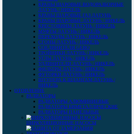
КРАНЫ ШАРОВЫЕ ВОДОРАЗБОРНЫЕ
ЛАТУНЬ / НИКЕЛЬ
КРАНЫ ШАРОВЫЕ ГАЗ ЛАТУНЬ
КРАНЫ ШАРОВЫЕ ЛАТУНЬ / НИКЕЛЬ
КРЕСТОВИНЫ ЛАТУНЬ / НИКЕЛЬ
МУФТЫ ЛАТУНЬ / НИКЕЛЬ
ПЕРЕХОДЫ ЛАТУНЬ / НИКЕЛЬ
СГОНЫ ЛАТУНЬ / НИКЕЛЬ
СОЕДИНИТЕЛИ GEBO
ТРОЙНИКИ ЛАТУНЬ / НИКЕЛЬ
УГЛЫ ЛАТУНЬ / НИКЕЛЬ
УДЛИНИТЕЛИ ЛАТУНЬ / НИКЕЛЬ
ФИЛЬТРЫ ЛАТУНЬ / НИКЕЛЬ
ФУТОРКИ ЛАТУНЬ / НИКЕЛЬ
ШТУЦЕРА К ШЛАНГАМ ЛАТУНЬ /
НИКЕЛЬ
ОТОПЛЕНИЕ
РАДИАТОРЫ
РАДИАТОРЫ АЛЮМИНИЕВЫЕ
РАДИАТОРЫ БИМЕТАЛЛИЧЕСКИЕ
РАДИАТОРЫ ПАНЕЛЬНЫЕ
ЦИРКУЛЯЦИОННЫЕ НАСОСЫ