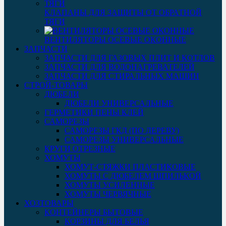
КЛАПАНЫ ДЛЯ ЗАЩИТЫ ОТ ОБРАТНОЙ
ТЯГИ
ВЕНТИЛЯТОРЫ ОСЕВЫЕ ОКОННЫЕ
ЗАПЧАСТИ
ЗАПЧАСТИ ДЛЯ ГАЗОВЫХ ПЛИТ И КОТЛОВ
ЗАПЧАСТИ ДЛЯ ВОДОНАГРЕВАТЕЛЕЙ
ЗАПЧАСТИ ДЛЯ СТИРАЛЬНЫХ МАШИН
СТРОЙ-ТОВАРЫ
ДЮБЕЛИ
ДЮБЕЛИ УНИВЕРСАЛЬНЫЕ
ГЕРМЕТИКИ ПЕНЫ КЛЕЙ
САМОРЕЗЫ
САМОРЕЗЫ ГКД (ПО ДЕРЕВУ)
САМОРЕЗЫ УНИВЕРСАЛЬНЫЕ
КРУГИ ОТРЕЗНЫЕ
ХОМУТЫ
ХОМУТ-СТЯЖКИ ПЛАСТИКОВЫЕ
ХОМУТЫ С ДЮБЕЛЕМ ШПИЛЬКОЙ
ХОМУТЫ УСИЛЕННЫЕ
ХОМУТЫ ЧЕРВЯЧНЫЕ
ХОЗТОВАРЫ
КОНТЕЙНЕРЫ БЫТОВЫЕ
КОРЗИНЫ ДЛЯ БЕЛЬЯ