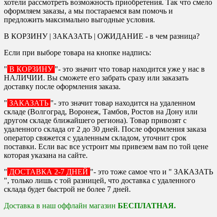
хотели рассмотреть возможность приобретения. Так что смело
оформляем заказы, а мы постараемся вам помочь и
предложить максимально выгодные условия.
В КОРЗИНУ | ЗАКАЗАТЬ | ОЖИДАНИЕ - в чем разница?
Если при выборе товара на кнопке надпись:
"
В КОРЗИНУ
"- это значит что товар находится уже у нас в
НАЛИЧИИ. Вы сможете его забрать сразу или заказать
доставку после оформления заказа.
"
ЗАКАЗАТЬ
"- это значит товар находится на удаленном
складе (Волгоград, Воронеж, Тамбов, Ростов на Дону или
другом складе ближайшего региона). Товар привозят с
удаленного склада от 2 до 30 дней. После оформления заказа
оператор свяжется с удаленным складом, уточнит срок
поставки. Если вас все устроит мы привезем вам по той цене
которая указана на сайте.
"
ДОСТАВКА 2-7 ДНЕЙ
"- это тоже самое что и " ЗАКАЗАТЬ
", только лишь с той разницей, что доставка с удаленного
склада будет быстрой не более 7 дней.
Доставка в наш оффлайн магазин
БЕСПЛАТНАЯ.