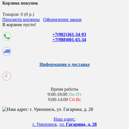
Корзина покупок
Товаров: 0 (0 р.)
Просмотр корзины
Оформление заказа
В корзине пусто!
+7(902)361-34-93
+7(988)001-65-34
Информация о доставке
Время работы
9:00-18:00
Пн-Пт
9:00-14:00
Сб-Вс
Наш адрес:
г. Урюпинск, ул.
Гагарина, д. 28