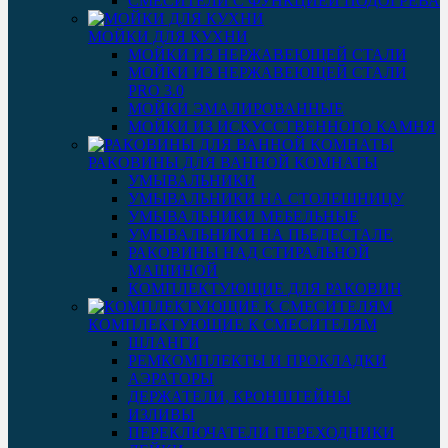
СМЕСИТЕЛИ С ФУНКЦИЕЙ ПОДОГРЕВА
МОЙКИ ДЛЯ КУХНИ
МОЙКИ ИЗ НЕРЖАВЕЮЩЕЙ СТАЛИ
МОЙКИ ИЗ НЕРЖАВЕЮЩЕЙ СТАЛИ
PRO 3.0
МОЙКИ ЭМАЛИРОВАННЫЕ
МОЙКИ ИЗ ИСКУССТВЕННОГО КАМНЯ
РАКОВИНЫ ДЛЯ ВАННОЙ КОМНАТЫ
УМЫВАЛЬНИКИ
УМЫВАЛЬНИКИ НА СТОЛЕШНИЦУ
УМЫВАЛЬНИКИ МЕБЕЛЬНЫЕ
УМЫВАЛЬНИКИ НА ПЬЕДЕСТАЛЕ
РАКОВИНЫ НАД СТИРАЛЬНОЙ
МАШИНОЙ
КОМПЛЕКТУЮЩИЕ ДЛЯ РАКОВИН
КОМПЛЕКТУЮЩИЕ К СМЕСИТЕЛЯМ
ШЛАНГИ
РЕМКОМПЛЕКТЫ И ПРОКЛАДКИ
АЭРАТОРЫ
ДЕРЖАТЕЛИ, КРОНШТЕЙНЫ
ИЗЛИВЫ
ПЕРЕКЛЮЧАТЕЛИ ПЕРЕХОДНИКИ