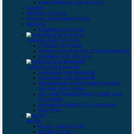
КОНТЕЙНЕРЫ ДЛЯ МУСОРА
ПОЛИВ
ПРОЧИЕ УСЛУГИ
ТРОСЫ САНТЕХНИЧЕСКИЕ
МЕБЕЛЬ
КОМОДЫ-ПЛАСТИК
ТОВАРЫ ДЛЯ ТУАЛЕТА
ГОРШКИ ДЕТСКИЕ
ДЕРЖАТЕЛИ ДЛЯ ТУАЛЕТНОЙ БУМАГИ
ЕРШИКИ ДЛЯ ТУАЛЕТА
ТОВАРЫ ДЛЯ ВАННОЙ
КОВРИКИ ДЛЯ ВАННОЙ
КАРНИЗЫ ДЛЯ ВАННОЙ
МЫЛЬНИЦЫ, ПОДСТАВКИ ЗУБНЫХ
ЩЕТОК, ДОЗАТОРЫ
ДЕТСКИЕ ВАННОЧКИ И ГОРКИ ДЛЯ
КУПАНИЯ
БОРДЮРЫ ПЛИНТУСА ДЛЯ ВАНН
ВАНТУЗЫ
ВЕДРА
ВЕДРА ДЛЯ МУСОРА
ВЕДРО-ТУАЛЕТ