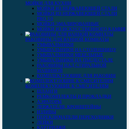
МОЙКИ ДЛЯ КУХНИ
МОЙКИ ИЗ НЕРЖАВЕЮЩЕЙ СТАЛИ
МОЙКИ ИЗ НЕРЖАВЕЮЩЕЙ СТАЛИ
PRO 3.0
МОЙКИ ЭМАЛИРОВАННЫЕ
МОЙКИ ИЗ ИСКУССТВЕННОГО КАМНЯ
РАКОВИНЫ ДЛЯ ВАННОЙ КОМНАТЫ
УМЫВАЛЬНИКИ
УМЫВАЛЬНИКИ НА СТОЛЕШНИЦУ
УМЫВАЛЬНИКИ МЕБЕЛЬНЫЕ
УМЫВАЛЬНИКИ НА ПЬЕДЕСТАЛЕ
РАКОВИНЫ НАД СТИРАЛЬНОЙ
МАШИНОЙ
КОМПЛЕКТУЮЩИЕ ДЛЯ РАКОВИН
КОМПЛЕКТУЮЩИЕ К СМЕСИТЕЛЯМ
ШЛАНГИ
РЕМКОМПЛЕКТЫ И ПРОКЛАДКИ
АЭРАТОРЫ
ДЕРЖАТЕЛИ, КРОНШТЕЙНЫ
ИЗЛИВЫ
ПЕРЕКЛЮЧАТЕЛИ ПЕРЕХОДНИКИ
ЛЕЙКИ
КАРТРИДЖИ