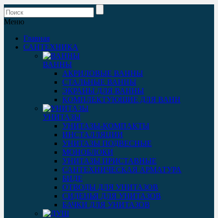
Меню
Главная
САНТЕХНИКА
ВАННЫ
АКРИЛОВЫЕ ВАННЫ
СТАЛЬНЫЕ ВАННЫ
ЭКРАНЫ ДЛЯ ВАННЫ
КОМПЛЕКТУЮЩИЕ ДЛЯ ВАНН
УНИТАЗЫ
УНИТАЗЫ-КОМПАКТЫ
ИНСТАЛЛЯЦИИ
УНИТАЗЫ ПОДВЕСНЫЕ
МОНОБЛОКИ
УНИТАЗЫ ПРИСТАВНЫЕ
САНТЕХНИЧЕСКАЯ АРМАТУРА
БИДЕ
ОТВОДЫ ДЛЯ УНИТАЗОВ
СИДЕНЬЯ ДЛЯ УНИТАЗОВ
БАЧКИ ДЛЯ УНИТАЗОВ