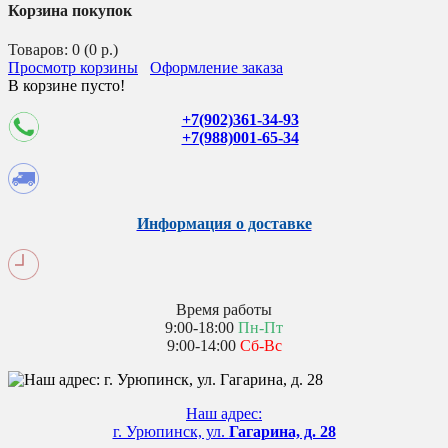
Корзина покупок
Товаров: 0 (0 р.)
Просмотр корзины
Оформление заказа
В корзине пусто!
+7(902)361-34-93
+7(988)001-65-34
Информация о доставке
Время работы
9:00-18:00
Пн-Пт
9:00-14:00
Сб-Вс
Наш адрес:
г. Урюпинск, ул.
Гагарина, д. 28