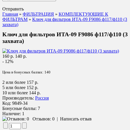
Отправить
Главная
»
ФИЛЬТРАЦИЯ
»
КОМПЛЕКТУЮЩИЕ К
ФИЛЬТРАМ
»
Ключ для фильтров ИТА-09 F9086 ф117/ф110 (3
захвата)
Ключ для фильтров ИТА-09 F9086 ф117/ф110 (3
захвата)
160 р.
140 р.
- 12%
Цена в бонусных баллах:
140
2 или более 157 р.
5 или более 152 р.
10 или более 144 р.
Производитель:
Россия
Код:
9849-34
Бонусные баллы:
7
Наличие:
1
Отзывов: 0
|
Написать отзыв