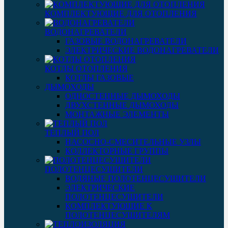
КОМПЛЕКТУЮЩИЕ ДЛЯ ОТОПЛЕНИЯ
ВОДОНАГРЕВАТЕЛИ
ГАЗОВЫЕ ВОДОНАГРЕВАТЕЛИ
ЭЛЕКТРИЧЕСКИЕ ВОДОНАГРЕВАТЕЛИ
КОТЛЫ ОТОПЛЕНИЯ
КОТЛЫ ГАЗОВЫЕ
ДЫМОХОДЫ
ОДНОСТЕННЫЕ ДЫМОХОДЫ
ДВУХСТЕННЫЕ ДЫМОХОДЫ
МОНТАЖНЫЕ ЭЛЕМЕНТЫ
ТЕПЛЫЙ ПОЛ
НАСОСНО-СМЕСИТЕЛЬНЫЕ УЗЛЫ
КОЛЛЕКТОРНЫЕ ГРУППЫ
ПОЛОТЕНЦЕСУШИТЕЛИ
ВОДЯНЫЕ ПОЛОТЕНЦЕСУШИТЕЛИ
ЭЛЕКТРИЧЕСКИЕ
ПОЛОТЕНЦЕСУШИТЕЛИ
КОМПЛЕКТУЮЩИЕ К
ПОЛОТЕНЦЕСУШИТЕЛЯМ