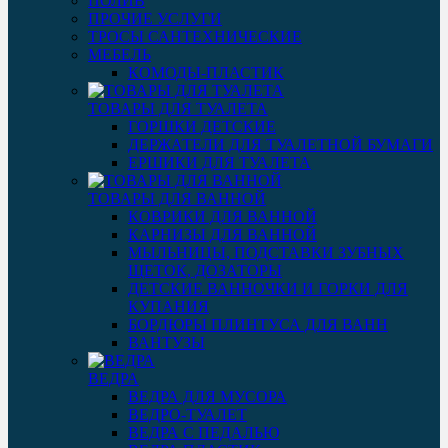
ПОЛИВ
ПРОЧИЕ УСЛУГИ
ТРОСЫ САНТЕХНИЧЕСКИЕ
МЕБЕЛЬ
КОМОДЫ-ПЛАСТИК
ТОВАРЫ ДЛЯ ТУАЛЕТА
ГОРШКИ ДЕТСКИЕ
ДЕРЖАТЕЛИ ДЛЯ ТУАЛЕТНОЙ БУМАГИ
ЕРШИКИ ДЛЯ ТУАЛЕТА
ТОВАРЫ ДЛЯ ВАННОЙ
КОВРИКИ ДЛЯ ВАННОЙ
КАРНИЗЫ ДЛЯ ВАННОЙ
МЫЛЬНИЦЫ, ПОДСТАВКИ ЗУБНЫХ
ЩЕТОК, ДОЗАТОРЫ
ДЕТСКИЕ ВАННОЧКИ И ГОРКИ ДЛЯ
КУПАНИЯ
БОРДЮРЫ ПЛИНТУСА ДЛЯ ВАНН
ВАНТУЗЫ
ВЕДРА
ВЕДРА ДЛЯ МУСОРА
ВЕДРО-ТУАЛЕТ
ВЕДРА С ПЕДАЛЬЮ