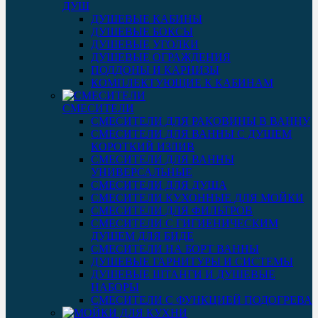
ДУШ
ДУШЕВЫЕ КАБИНЫ
ДУШЕВЫЕ БОКСЫ
ДУШЕВЫЕ УГОЛКИ
ДУШЕВЫЕ ОГРАЖДЕНИЯ
ПОДДОНЫ И КАРНИЗЫ
КОМПЛЕКТУЮЩИЕ К КАБИНАМ
СМЕСИТЕЛИ
СМЕСИТЕЛИ ДЛЯ РАКОВИНЫ В ВАННУ
СМЕСИТЕЛИ ДЛЯ ВАННЫ С ДУШЕМ
КОРОТКИЙ ИЗЛИВ
СМЕСИТЕЛИ ДЛЯ ВАННЫ
УНИВЕРСАЛЬНЫЕ
СМЕСИТЕЛИ ДЛЯ ДУША
СМЕСИТЕЛИ КУХОННЫЕ ДЛЯ МОЙКИ
СМЕСИТЕЛИ ДЛЯ ФИЛЬТРОВ
СМЕСИТЕЛИ С ГИГИЕНИЧЕСКИМ
ДУШЕМ ДЛЯ БИДЕ
СМЕСИТЕЛИ НА БОРТ ВАННЫ
ДУШЕВЫЕ ГАРНИТУРЫ И СИСТЕМЫ
ДУШЕВЫЕ ШТАНГИ И ДУШЕВЫЕ
НАБОРЫ
СМЕСИТЕЛИ С ФУНКЦИЕЙ ПОДОГРЕВА