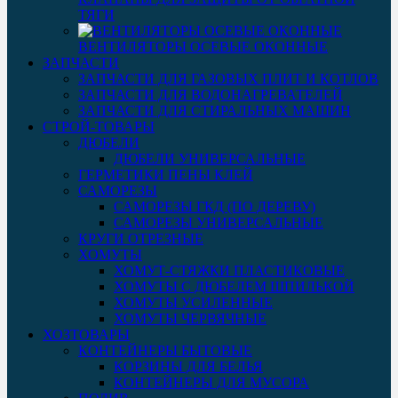
ТЯГИ
ВЕНТИЛЯТОРЫ ОСЕВЫЕ ОКОННЫЕ
ЗАПЧАСТИ
ЗАПЧАСТИ ДЛЯ ГАЗОВЫХ ПЛИТ И КОТЛОВ
ЗАПЧАСТИ ДЛЯ ВОДОНАГРЕВАТЕЛЕЙ
ЗАПЧАСТИ ДЛЯ СТИРАЛЬНЫХ МАШИН
СТРОЙ-ТОВАРЫ
ДЮБЕЛИ
ДЮБЕЛИ УНИВЕРСАЛЬНЫЕ
ГЕРМЕТИКИ ПЕНЫ КЛЕЙ
САМОРЕЗЫ
САМОРЕЗЫ ГКД (ПО ДЕРЕВУ)
САМОРЕЗЫ УНИВЕРСАЛЬНЫЕ
КРУГИ ОТРЕЗНЫЕ
ХОМУТЫ
ХОМУТ-СТЯЖКИ ПЛАСТИКОВЫЕ
ХОМУТЫ С ДЮБЕЛЕМ ШПИЛЬКОЙ
ХОМУТЫ УСИЛЕННЫЕ
ХОМУТЫ ЧЕРВЯЧНЫЕ
ХОЗТОВАРЫ
КОНТЕЙНЕРЫ БЫТОВЫЕ
КОРЗИНЫ ДЛЯ БЕЛЬЯ
КОНТЕЙНЕРЫ ДЛЯ МУСОРА