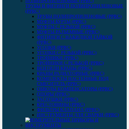
ТРУБЫ И ФИТИНГИ ПОЛИПРОПИЛЕНОВЫЕ
(PPRC)
ТРУБЫ ПОЛИПРОПИЛЕНОВЫЕ (PPRC)
МУФТЫ БУРТЫ (PPRC)
МУФТЫ C РЕЗЬБОЙ (PPRC)
МУФТЫ РАЗЪЕМНЫЕ (PPRC)
ФИТИНГИ С НАКИДНОЙ ГАЙКОЙ
(PPRC)
УГОЛКИ (PPRC)
УГОЛКИ С РЕЗЬБОЙ (PPRC)
ТРОЙНИКИ (PPRC)
ТРОЙНИКИ С РЕЗЬБОЙ (PPRC)
ВЕНТИЛИ КРАНЫ (PPRC)
КРАНЫ РАДИАТОРНЫЕ (PPRC)
КОМПЛЕКТЫ НАСТЕННЫЕ ПОД
СМЕСИТЕЛЬ (PPRC)
ОБВОДЫ КОМПЕНСАТОРЫ (PPRC)
ОПОРЫ (PPRC)
ЗАГЛУШКИ (PPRC)
КРЕСТОВИНЫ (PPRC)
ФИЛЬТРЫ КЛАПАНА (PPRC)
ИНСТРУМЕНТЫ ДЛЯ СВАРКИ (PPRC)