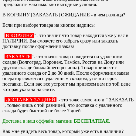
предложить максимально выгодные условия.
В КОРЗИНУ | ЗАКАЗАТЬ | ОЖИДАНИЕ - в чем разница?
Если при выборе товара на кнопке надпись:
"
В КОРЗИНУ
"- это значит что товар находится уже у нас в
НАЛИЧИИ. Вы сможете его забрать сразу или заказать
доставку после оформления заказа.
"
ЗАКАЗАТЬ
"- это значит товар находится на удаленном
складе (Волгоград, Воронеж, Тамбов, Ростов на Дону или
другом складе ближайшего региона). Товар привозят с
удаленного склада от 2 до 30 дней. После оформления заказа
оператор свяжется с удаленным складом, уточнит срок
поставки. Если вас все устроит мы привезем вам по той цене
которая указана на сайте.
"
ДОСТАВКА 2-7 ДНЕЙ
"- это тоже самое что и " ЗАКАЗАТЬ
", только лишь с той разницей, что доставка с удаленного
склада будет быстрой не более 7 дней.
Доставка в наш оффлайн магазин
БЕСПЛАТНАЯ.
Как мне увидеть весь товар, который уже есть в наличии?