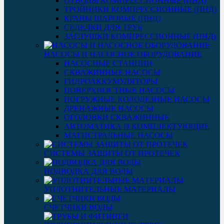
ОТВОДЫ КОМПРЕССИОННЫЕ (ПНД)
ТРОЙНИКИ КОМПРЕССИОННЫЕ (ПНД)
КРАНЫ ШАРОВЫЕ (ПНД)
СЕДЕЛКИ ДЛЯ ТРУБ
ЗАГЛУШКИ КОМПРЕССИОННЫЕ (ПНД)
НАСОСЫ И НАСОСНОЕ ОБОРУДОВАНИЕ
НАСОСНЫЕ СТАНЦИИ
СКВАЖИННЫЕ НАСОСЫ
ГИДРОАККУМУЛЯТОРЫ
ПОВЕРХНОСТНЫЕ НАСОСЫ
ПОГРУЖНЫЕ КОЛОДЕЗНЫЕ НАСОСЫ
ДРЕНАЖНЫЕ НАСОСЫ
ОГОЛОВКИ СКВАЖИННЫЕ
АВТОМАТИКА И КОМПЛЕКТУЮЩИЕ
МАГИСТРАЛЬНЫЕ НАСОСЫ
СИСТЕМЫ ЗАЩИТЫ ОТ ПРОТЕЧЕК
ПОДВОДКА ДЛЯ ВОДЫ
УПЛОТНИТЕЛЬНЫЕ МАТЕРИАЛЫ
СЧЕТЧИКИ ВОДЫ