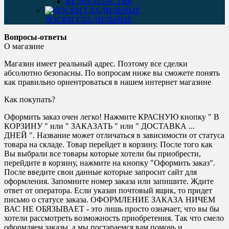
ВЕДРА ПЛАСТИК
ДОСКИ ГЛАДИЛЬНЫЕ
Вопросы-ответы
О магазине
Магазин имеет реальный адрес. Поэтому все сделки
абсолютно безопасны. По вопросам ниже вы сможете понять
как правильно ориентроваться в нашем интернет магазине
Как покупать?
Оформить заказ очен легко! Нажмите КРАСНУЮ кнопку " В
КОРЗИНУ " или " ЗАКАЗАТЬ " или " ДОСТАВКА ...
ДНЕЙ ". Название может отличаться в зависимости от статуса
товара на складе. Товар перейдет в корзину. После того как
Вы выбрали все товары которые хотели бы приобрести,
перейдите в корзину, нажмите на кнопку "Оформить заказ".
После введите свои данные которые запросит сайт для
оформления. Запомните номер заказа или запишите. Ждите
ответ от оператора. Если указан почтовый ящик, то придет
письмо о статусе заказа. ОФОРМЛЕНИЕ ЗАКАЗА НИЧЕМ
ВАС НЕ ОБЯЗЫВАЕТ - это лишь просто означает, что вы бы
хотели рассмотреть возможность приобретения. Так что смело
оформляем заказы, а мы постараемся вам помочь и