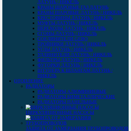
ЛАТУНЬ / НИКЕЛЬ
КРАНЫ ШАРОВЫЕ ГАЗ ЛАТУНЬ
КРАНЫ ШАРОВЫЕ ЛАТУНЬ / НИКЕЛЬ
КРЕСТОВИНЫ ЛАТУНЬ / НИКЕЛЬ
МУФТЫ ЛАТУНЬ / НИКЕЛЬ
ПЕРЕХОДЫ ЛАТУНЬ / НИКЕЛЬ
СГОНЫ ЛАТУНЬ / НИКЕЛЬ
СОЕДИНИТЕЛИ GEBO
ТРОЙНИКИ ЛАТУНЬ / НИКЕЛЬ
УГЛЫ ЛАТУНЬ / НИКЕЛЬ
УДЛИНИТЕЛИ ЛАТУНЬ / НИКЕЛЬ
ФИЛЬТРЫ ЛАТУНЬ / НИКЕЛЬ
ФУТОРКИ ЛАТУНЬ / НИКЕЛЬ
ШТУЦЕРА К ШЛАНГАМ ЛАТУНЬ /
НИКЕЛЬ
ОТОПЛЕНИЕ
РАДИАТОРЫ
РАДИАТОРЫ АЛЮМИНИЕВЫЕ
РАДИАТОРЫ БИМЕТАЛЛИЧЕСКИЕ
РАДИАТОРЫ ПАНЕЛЬНЫЕ
ЦИРКУЛЯЦИОННЫЕ НАСОСЫ
ЗАЩИТА ОТ ЗАМЕРЗАНИЯ ТРУБОПРОВОДОВ