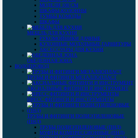
МОДЕЛИ 100 СМ
ШКАФЫ-КОЛОННЫ
ТУМБЫ КОМОДЫ
ШКАФЫ
МЕБЕЛЬ ДЛЯ КУХНИ
РУКОМОЙНИКИ ДАЧНЫЕ
КУХОННЫЕ МОДУЛЬНЫЕ ГАРНИТУРЫ
АКСЕССУАРЫ ДЛЯ КУХНИ
ОБЕДЕННАЯ ЗОНА
ВОДОПРОВОД
ТРУБЫ И ФИТИНГИ МЕТАЛЛОПЛАСТ
АКСИАЛЬНЫЕ ФИТИНГИ И ИНСТРУМЕНТ
ПРЕСС ФИТИНГИ И ИНСТРУМЕНТЫ
ТРУБЫ И ФИТИНГИ ПОЛИЭТИЛЕНОВЫЕ
(ПНД)
ТРУБЫ ПОЛИЭТИЛЕНОВЫЕ (ПНД)
МУФТЫ КОМПРЕССИОННЫЕ (ПНД)