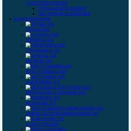
ТЕПЛОИЗОЛЯЦИЯ
ТРУБНАЯ ИЗОЛЯЦИЯ
ЛИСТОВАЯ ИЗОЛЯЦИЯ
КАНАЛИЗАЦИЯ
ТРУБЫ ПП
ОТВОДЫ ПП
ТРОЙНИКИ ПП
МУФТЫ ПП
КРЕСТОВИНЫ ПП
ЗАГЛУШКИ ПП
ПЕРЕХОДЫ ПАТРУБКИ ПП
РЕВИЗИИ ПП
ЗОНТЫ ВЕНТИЛЯЦИОННЫЕ ПП
АЭРАТОРЫ ПП