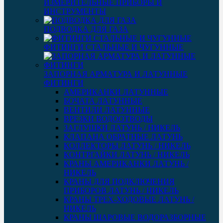
ИЗМЕРИТЕЛЬНЫЕ ПРИБОРЫ И
ИНСТРУМЕНТЫ
ПОДВОДКА ДЛЯ ГАЗА
ФИТИНГИ СТАЛЬНЫЕ И ЧУГУННЫЕ
ЗАПОРНАЯ АРМАТУРА И ЛАТУННЫЕ
ФИТИНГИ
АМЕРИКАНКИ ЛАТУННЫЕ
БОЧАТА ЛАТУННЫЕ
ВЕНТИЛИ ЛАТУННЫЕ
ВРЕЗКИ ВОДООТВОДЫ
ЗАГЛУШКИ ЛАТУНЬ / НИКЕЛЬ
КЛАПАНА ОБРАТНЫЕ ЛАТУНЬ
КОЛЛЕКТОРЫ ЛАТУНЬ / НИКЕЛЬ
КОНТРГАЙКИ ЛАТУНЬ / НИКЕЛЬ
КРАНЫ АМЕРИКАНКИ ЛАТУНЬ /
НИКЕЛЬ
КРАНЫ ДЛЯ ПОДКЛЮЧЕНИЯ
ПРИБОРОВ ЛАТУНЬ / НИКЕЛЬ
КРАНЫ ТРЕХ-ХОДОВЫЕ ЛАТУНЬ /
НИКЕЛЬ
КРАНЫ ШАРОВЫЕ ВОДОРАЗБОРНЫЕ