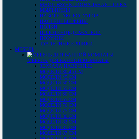
МНОГОФУНКЦИОНАЛЬНАЯ ПОЛКА
МЫЛЬНИЦЫ
НАБОРЫ АКСЕССУАРОВ
НАСТЕННЫЕ ФЕНЫ
ПОЛКИ
ПОЛОТЕНЦЕДЕРЖАТЕЛИ
ПОРУЧНИ
ТУАЛЕТНЫЕ ЕРШИКИ
МЕБЕЛЬ
МЕБЕЛЬ ДЛЯ ВАННОЙ КОМНАТЫ
ЗЕРКАЛА НАВЕСНЫЕ
МОДЕЛИ 30-45 СМ
МОДЕЛИ 45 СМ
МОДЕЛИ 50 СМ
МОДЕЛИ 55 СМ
МОДЕЛИ 60 СМ
МОДЕЛИ 65 СМ
МОДЕЛИ 70 СМ
МОДЕЛИ 75 СМ
МОДЕЛИ 80 СМ
МОДЕЛИ 82 СМ
МОДЕЛИ 85 СМ
МОДЕЛИ 87 СМ
МОДЕЛИ 90 СМ