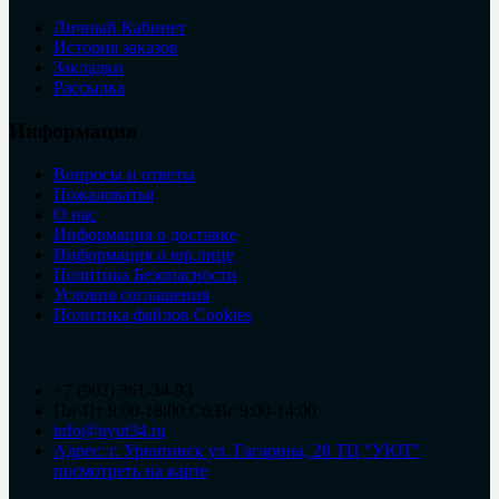
Личный Кабинет
История заказов
Закладки
Рассылка
Информация
Вопросы и ответы
Пожаловатья
О нас
Информация о доставке
Информация о юр.лице
Политика Безопасности
Условия соглашения
Политика файлов Cookies
+7 (902) 361-34-93
Пн-Пт 9:00-18:00 Сб,Вс 9:00-14:00
info@uyut34.ru
Адрес: г. Урюпинск ул. Гагарина, 28 ТЦ "УЮТ"
посмотреть на карте