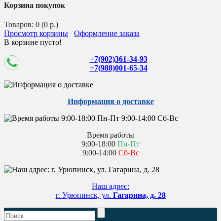
Корзина покупок
Товаров: 0 (0 р.)
Просмотр корзины
Оформление заказа
В корзине пусто!
+7(902)361-34-93
+7(988)001-65-34
Информация о доставке
Время работы
9:00-18:00
Пн-Пт
9:00-14:00
Сб-Вс
Наш адрес:
г. Урюпинск, ул.
Гагарина, д. 28