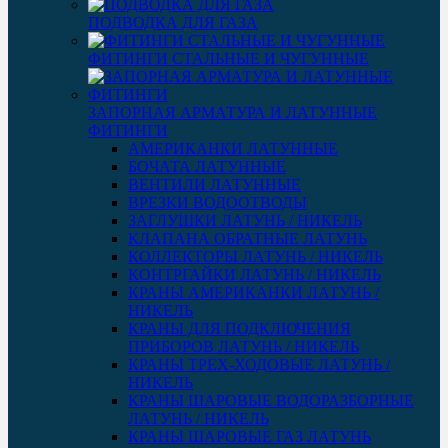
ПОДВОДКА ДЛЯ ГАЗА
ФИТИНГИ СТАЛЬНЫЕ И ЧУГУННЫЕ
ЗАПОРНАЯ АРМАТУРА И ЛАТУННЫЕ
ФИТИНГИ
АМЕРИКАНКИ ЛАТУННЫЕ
БОЧАТА ЛАТУННЫЕ
ВЕНТИЛИ ЛАТУННЫЕ
ВРЕЗКИ ВОДООТВОДЫ
ЗАГЛУШКИ ЛАТУНЬ / НИКЕЛЬ
КЛАПАНА ОБРАТНЫЕ ЛАТУНЬ
КОЛЛЕКТОРЫ ЛАТУНЬ / НИКЕЛЬ
КОНТРГАЙКИ ЛАТУНЬ / НИКЕЛЬ
КРАНЫ АМЕРИКАНКИ ЛАТУНЬ /
НИКЕЛЬ
КРАНЫ ДЛЯ ПОДКЛЮЧЕНИЯ
ПРИБОРОВ ЛАТУНЬ / НИКЕЛЬ
КРАНЫ ТРЕХ-ХОДОВЫЕ ЛАТУНЬ /
НИКЕЛЬ
КРАНЫ ШАРОВЫЕ ВОДОРАЗБОРНЫЕ
ЛАТУНЬ / НИКЕЛЬ
КРАНЫ ШАРОВЫЕ ГАЗ ЛАТУНЬ