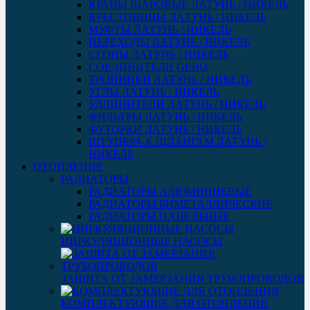
КРАНЫ ШАРОВЫЕ ЛАТУНЬ / НИКЕЛЬ
КРЕСТОВИНЫ ЛАТУНЬ / НИКЕЛЬ
МУФТЫ ЛАТУНЬ / НИКЕЛЬ
ПЕРЕХОДЫ ЛАТУНЬ / НИКЕЛЬ
СГОНЫ ЛАТУНЬ / НИКЕЛЬ
СОЕДИНИТЕЛИ GEBO
ТРОЙНИКИ ЛАТУНЬ / НИКЕЛЬ
УГЛЫ ЛАТУНЬ / НИКЕЛЬ
УДЛИНИТЕЛИ ЛАТУНЬ / НИКЕЛЬ
ФИЛЬТРЫ ЛАТУНЬ / НИКЕЛЬ
ФУТОРКИ ЛАТУНЬ / НИКЕЛЬ
ШТУЦЕРА К ШЛАНГАМ ЛАТУНЬ /
НИКЕЛЬ
ОТОПЛЕНИЕ
РАДИАТОРЫ
РАДИАТОРЫ АЛЮМИНИЕВЫЕ
РАДИАТОРЫ БИМЕТАЛЛИЧЕСКИЕ
РАДИАТОРЫ ПАНЕЛЬНЫЕ
ЦИРКУЛЯЦИОННЫЕ НАСОСЫ
ЗАЩИТА ОТ ЗАМЕРЗАНИЯ ТРУБОПРОВОДОВ
КОМПЛЕКТУЮЩИЕ ДЛЯ ОТОПЛЕНИЯ