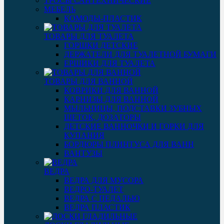
ТРОСЫ САНТЕХНИЧЕСКИЕ
МЕБЕЛЬ
КОМОДЫ-ПЛАСТИК
ТОВАРЫ ДЛЯ ТУАЛЕТА
ГОРШКИ ДЕТСКИЕ
ДЕРЖАТЕЛИ ДЛЯ ТУАЛЕТНОЙ БУМАГИ
ЕРШИКИ ДЛЯ ТУАЛЕТА
ТОВАРЫ ДЛЯ ВАННОЙ
КОВРИКИ ДЛЯ ВАННОЙ
КАРНИЗЫ ДЛЯ ВАННОЙ
МЫЛЬНИЦЫ, ПОДСТАВКИ ЗУБНЫХ
ЩЕТОК, ДОЗАТОРЫ
ДЕТСКИЕ ВАННОЧКИ И ГОРКИ ДЛЯ
КУПАНИЯ
БОРДЮРЫ ПЛИНТУСА ДЛЯ ВАНН
ВАНТУЗЫ
ВЕДРА
ВЕДРА ДЛЯ МУСОРА
ВЕДРО-ТУАЛЕТ
ВЕДРА С ПЕДАЛЬЮ
ВЕДРА ПЛАСТИК