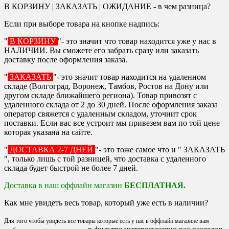
В КОРЗИНУ | ЗАКАЗАТЬ | ОЖИДАНИЕ - в чем разница?
Если при выборе товара на кнопке надпись:
"
В КОРЗИНУ
"- это значит что товар находится уже у нас в
НАЛИЧИИ. Вы сможете его забрать сразу или заказать
доставку после оформления заказа.
"
ЗАКАЗАТЬ
"- это значит товар находится на удаленном
складе (Волгоград, Воронеж, Тамбов, Ростов на Дону или
другом складе ближайшего региона). Товар привозят с
удаленного склада от 2 до 30 дней. После оформления заказа
оператор свяжется с удаленным складом, уточнит срок
поставки. Если вас все устроит мы привезем вам по той цене
которая указана на сайте.
"
ДОСТАВКА 2-7 ДНЕЙ
"- это тоже самое что и " ЗАКАЗАТЬ
", только лишь с той разницей, что доставка с удаленного
склада будет быстрой не более 7 дней.
Доставка в наш оффлайн магазин
БЕСПЛАТНАЯ.
Как мне увидеть весь товар, который уже есть в наличии?
Для того чтобы увидеть все товары которые есть у нас в оффлайн магазине вам