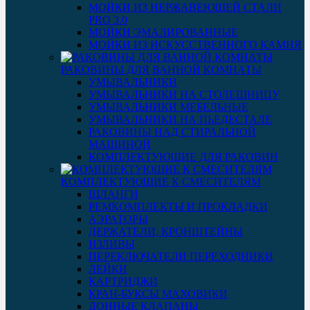
МОЙКИ ИЗ НЕРЖАВЕЮЩЕЙ СТАЛИ
PRO 3.0
МОЙКИ ЭМАЛИРОВАННЫЕ
МОЙКИ ИЗ ИСКУССТВЕННОГО КАМНЯ
РАКОВИНЫ ДЛЯ ВАННОЙ КОМНАТЫ
УМЫВАЛЬНИКИ
УМЫВАЛЬНИКИ НА СТОЛЕШНИЦУ
УМЫВАЛЬНИКИ МЕБЕЛЬНЫЕ
УМЫВАЛЬНИКИ НА ПЬЕДЕСТАЛЕ
РАКОВИНЫ НАД СТИРАЛЬНОЙ
МАШИНОЙ
КОМПЛЕКТУЮЩИЕ ДЛЯ РАКОВИН
КОМПЛЕКТУЮЩИЕ К СМЕСИТЕЛЯМ
ШЛАНГИ
РЕМКОМПЛЕКТЫ И ПРОКЛАДКИ
АЭРАТОРЫ
ДЕРЖАТЕЛИ, КРОНШТЕЙНЫ
ИЗЛИВЫ
ПЕРЕКЛЮЧАТЕЛИ ПЕРЕХОДНИКИ
ЛЕЙКИ
КАРТРИДЖИ
КРАН-БУКСЫ МАХОВИКИ
ДОННЫЕ КЛАПАНЫ