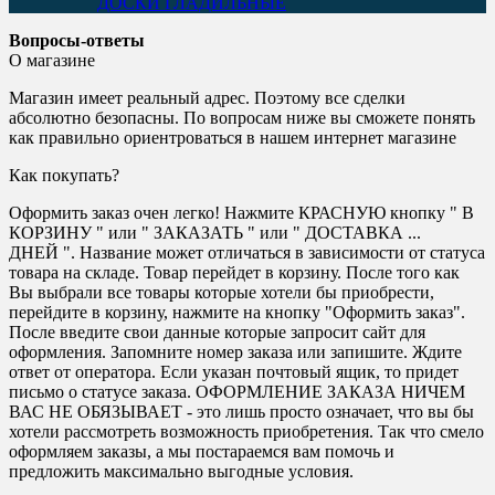
ДОСКИ ГЛАДИЛЬНЫЕ
Вопросы-ответы
О магазине
Магазин имеет реальный адрес. Поэтому все сделки
абсолютно безопасны. По вопросам ниже вы сможете понять
как правильно ориентроваться в нашем интернет магазине
Как покупать?
Оформить заказ очен легко! Нажмите КРАСНУЮ кнопку " В
КОРЗИНУ " или " ЗАКАЗАТЬ " или " ДОСТАВКА ...
ДНЕЙ ". Название может отличаться в зависимости от статуса
товара на складе. Товар перейдет в корзину. После того как
Вы выбрали все товары которые хотели бы приобрести,
перейдите в корзину, нажмите на кнопку "Оформить заказ".
После введите свои данные которые запросит сайт для
оформления. Запомните номер заказа или запишите. Ждите
ответ от оператора. Если указан почтовый ящик, то придет
письмо о статусе заказа. ОФОРМЛЕНИЕ ЗАКАЗА НИЧЕМ
ВАС НЕ ОБЯЗЫВАЕТ - это лишь просто означает, что вы бы
хотели рассмотреть возможность приобретения. Так что смело
оформляем заказы, а мы постараемся вам помочь и
предложить максимально выгодные условия.