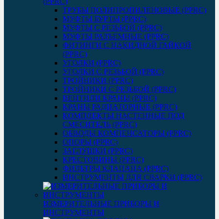
(PPRC)
ТРУБЫ ПОЛИПРОПИЛЕНОВЫЕ (PPRC)
МУФТЫ БУРТЫ (PPRC)
МУФТЫ C РЕЗЬБОЙ (PPRC)
МУФТЫ РАЗЪЕМНЫЕ (PPRC)
ФИТИНГИ С НАКИДНОЙ ГАЙКОЙ
(PPRC)
УГОЛКИ (PPRC)
УГОЛКИ С РЕЗЬБОЙ (PPRC)
ТРОЙНИКИ (PPRC)
ТРОЙНИКИ С РЕЗЬБОЙ (PPRC)
ВЕНТИЛИ КРАНЫ (PPRC)
КРАНЫ РАДИАТОРНЫЕ (PPRC)
КОМПЛЕКТЫ НАСТЕННЫЕ ПОД
СМЕСИТЕЛЬ (PPRC)
ОБВОДЫ КОМПЕНСАТОРЫ (PPRC)
ОПОРЫ (PPRC)
ЗАГЛУШКИ (PPRC)
КРЕСТОВИНЫ (PPRC)
ФИЛЬТРЫ КЛАПАНА (PPRC)
ИНСТРУМЕНТЫ ДЛЯ СВАРКИ (PPRC)
ИЗМЕРИТЕЛЬНЫЕ ПРИБОРЫ И
ИНСТРУМЕНТЫ