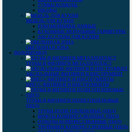
ТУМБЫ КОМОДЫ
ШКАФЫ
МЕБЕЛЬ ДЛЯ КУХНИ
РУКОМОЙНИКИ ДАЧНЫЕ
КУХОННЫЕ МОДУЛЬНЫЕ ГАРНИТУРЫ
АКСЕССУАРЫ ДЛЯ КУХНИ
ОБЕДЕННАЯ ЗОНА
ВОДОПРОВОД
ТРУБЫ И ФИТИНГИ МЕТАЛЛОПЛАСТ
АКСИАЛЬНЫЕ ФИТИНГИ И ИНСТРУМЕНТ
ПРЕСС ФИТИНГИ И ИНСТРУМЕНТЫ
ТРУБЫ И ФИТИНГИ ПОЛИЭТИЛЕНОВЫЕ
(ПНД)
ТРУБЫ ПОЛИЭТИЛЕНОВЫЕ (ПНД)
МУФТЫ КОМПРЕССИОННЫЕ (ПНД)
ОТВОДЫ КОМПРЕССИОННЫЕ (ПНД)
ТРОЙНИКИ КОМПРЕССИОННЫЕ (ПНД)