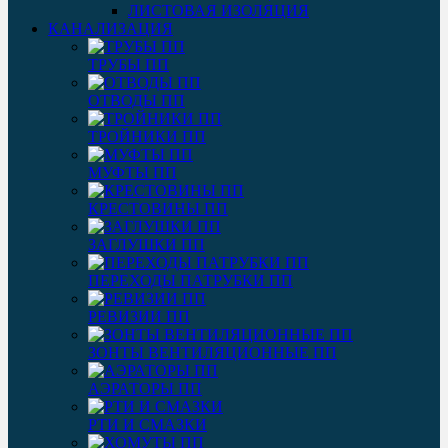
ЛИСТОВАЯ ИЗОЛЯЦИЯ
КАНАЛИЗАЦИЯ
ТРУБЫ ПП
ОТВОДЫ ПП
ТРОЙНИКИ ПП
МУФТЫ ПП
КРЕСТОВИНЫ ПП
ЗАГЛУШКИ ПП
ПЕРЕХОДЫ ПАТРУБКИ ПП
РЕВИЗИИ ПП
ЗОНТЫ ВЕНТИЛЯЦИОННЫЕ ПП
АЭРАТОРЫ ПП
РТИ И СМАЗКИ