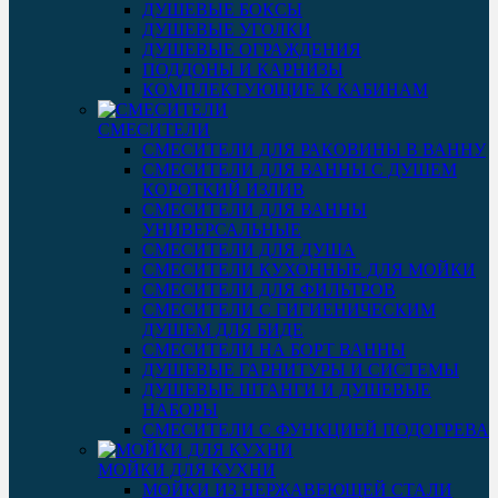
ДУШЕВЫЕ БОКСЫ
ДУШЕВЫЕ УГОЛКИ
ДУШЕВЫЕ ОГРАЖДЕНИЯ
ПОДДОНЫ И КАРНИЗЫ
КОМПЛЕКТУЮЩИЕ К КАБИНАМ
СМЕСИТЕЛИ
СМЕСИТЕЛИ ДЛЯ РАКОВИНЫ В ВАННУ
СМЕСИТЕЛИ ДЛЯ ВАННЫ С ДУШЕМ
КОРОТКИЙ ИЗЛИВ
СМЕСИТЕЛИ ДЛЯ ВАННЫ
УНИВЕРСАЛЬНЫЕ
СМЕСИТЕЛИ ДЛЯ ДУША
СМЕСИТЕЛИ КУХОННЫЕ ДЛЯ МОЙКИ
СМЕСИТЕЛИ ДЛЯ ФИЛЬТРОВ
СМЕСИТЕЛИ С ГИГИЕНИЧЕСКИМ
ДУШЕМ ДЛЯ БИДЕ
СМЕСИТЕЛИ НА БОРТ ВАННЫ
ДУШЕВЫЕ ГАРНИТУРЫ И СИСТЕМЫ
ДУШЕВЫЕ ШТАНГИ И ДУШЕВЫЕ
НАБОРЫ
СМЕСИТЕЛИ С ФУНКЦИЕЙ ПОДОГРЕВА
МОЙКИ ДЛЯ КУХНИ
МОЙКИ ИЗ НЕРЖАВЕЮЩЕЙ СТАЛИ