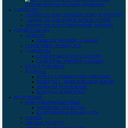
ВЕНТИЛЯТОРЫ ОСЕВЫЕ ОКОННЫЕ
ЗАПЧАСТИ
ЗАПЧАСТИ ДЛЯ ГАЗОВЫХ ПЛИТ И КОТЛОВ
ЗАПЧАСТИ ДЛЯ ВОДОНАГРЕВАТЕЛЕЙ
ЗАПЧАСТИ ДЛЯ СТИРАЛЬНЫХ МАШИН
СТРОЙ-ТОВАРЫ
ДЮБЕЛИ
ДЮБЕЛИ УНИВЕРСАЛЬНЫЕ
ГЕРМЕТИКИ ПЕНЫ КЛЕЙ
САМОРЕЗЫ
САМОРЕЗЫ ГКД (ПО ДЕРЕВУ)
САМОРЕЗЫ УНИВЕРСАЛЬНЫЕ
КРУГИ ОТРЕЗНЫЕ
ХОМУТЫ
ХОМУТ-СТЯЖКИ ПЛАСТИКОВЫЕ
ХОМУТЫ С ДЮБЕЛЕМ ШПИЛЬКОЙ
ХОМУТЫ УСИЛЕННЫЕ
ХОМУТЫ ЧЕРВЯЧНЫЕ
ХОЗТОВАРЫ
КОНТЕЙНЕРЫ БЫТОВЫЕ
КОРЗИНЫ ДЛЯ БЕЛЬЯ
КОНТЕЙНЕРЫ ДЛЯ МУСОРА
ПОЛИВ
ПРОЧИЕ УСЛУГИ