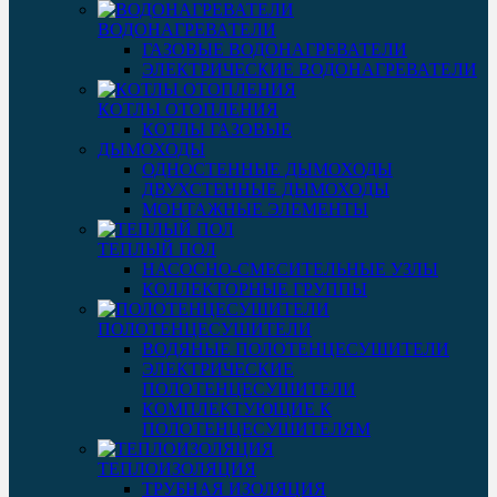
ВОДОНАГРЕВАТЕЛИ
ГАЗОВЫЕ ВОДОНАГРЕВАТЕЛИ
ЭЛЕКТРИЧЕСКИЕ ВОДОНАГРЕВАТЕЛИ
КОТЛЫ ОТОПЛЕНИЯ
КОТЛЫ ГАЗОВЫЕ
ДЫМОХОДЫ
ОДНОСТЕННЫЕ ДЫМОХОДЫ
ДВУХСТЕННЫЕ ДЫМОХОДЫ
МОНТАЖНЫЕ ЭЛЕМЕНТЫ
ТЕПЛЫЙ ПОЛ
НАСОСНО-СМЕСИТЕЛЬНЫЕ УЗЛЫ
КОЛЛЕКТОРНЫЕ ГРУППЫ
ПОЛОТЕНЦЕСУШИТЕЛИ
ВОДЯНЫЕ ПОЛОТЕНЦЕСУШИТЕЛИ
ЭЛЕКТРИЧЕСКИЕ
ПОЛОТЕНЦЕСУШИТЕЛИ
КОМПЛЕКТУЮЩИЕ К
ПОЛОТЕНЦЕСУШИТЕЛЯМ
ТЕПЛОИЗОЛЯЦИЯ
ТРУБНАЯ ИЗОЛЯЦИЯ