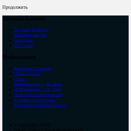
Продолжить
Личный Кабинет
Личный Кабинет
История заказов
Закладки
Рассылка
Информация
Вопросы и ответы
Пожаловатья
О нас
Информация о доставке
Информация о юр.лице
Политика Безопасности
Условия соглашения
Политика файлов Cookies
+7 (902) 361-34-93
Пн-Пт 9:00-18:00 Сб,Вс 9:00-14:00