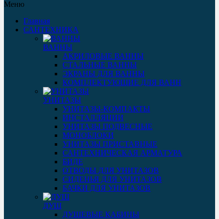
Меню
Главная
САНТЕХНИКА
ВАННЫ
АКРИЛОВЫЕ ВАННЫ
СТАЛЬНЫЕ ВАННЫ
ЭКРАНЫ ДЛЯ ВАННЫ
КОМПЛЕКТУЮЩИЕ ДЛЯ ВАНН
УНИТАЗЫ
УНИТАЗЫ-КОМПАКТЫ
ИНСТАЛЛЯЦИИ
УНИТАЗЫ ПОДВЕСНЫЕ
МОНОБЛОКИ
УНИТАЗЫ ПРИСТАВНЫЕ
САНТЕХНИЧЕСКАЯ АРМАТУРА
БИДЕ
ОТВОДЫ ДЛЯ УНИТАЗОВ
СИДЕНЬЯ ДЛЯ УНИТАЗОВ
БАЧКИ ДЛЯ УНИТАЗОВ
ДУШ
ДУШЕВЫЕ КАБИНЫ