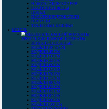
НАБОРЫ АКСЕССУАРОВ
НАСТЕННЫЕ ФЕНЫ
ПОЛКИ
ПОЛОТЕНЦЕДЕРЖАТЕЛИ
ПОРУЧНИ
ТУАЛЕТНЫЕ ЕРШИКИ
МЕБЕЛЬ
МЕБЕЛЬ ДЛЯ ВАННОЙ КОМНАТЫ
ЗЕРКАЛА НАВЕСНЫЕ
МОДЕЛИ 30-45 СМ
МОДЕЛИ 45 СМ
МОДЕЛИ 50 СМ
МОДЕЛИ 55 СМ
МОДЕЛИ 60 СМ
МОДЕЛИ 65 СМ
МОДЕЛИ 70 СМ
МОДЕЛИ 75 СМ
МОДЕЛИ 80 СМ
МОДЕЛИ 82 СМ
МОДЕЛИ 85 СМ
МОДЕЛИ 87 СМ
МОДЕЛИ 90 СМ
МОДЕЛИ 100 СМ
ШКАФЫ-КОЛОННЫ