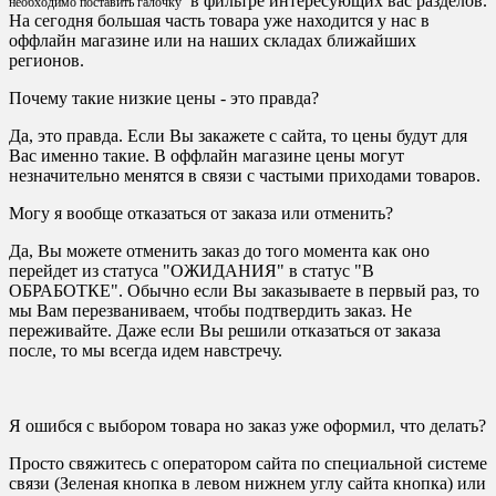
в фильтре интересующих вас разделов.
необходимо поставить галочку
На сегодня большая часть товара уже находится у нас в
оффлайн магазине или на наших складах ближайших
регионов.
Почему такие низкие цены - это правда?
Да, это правда. Если Вы закажете с сайта, то цены будут для
Вас именно такие. В оффлайн магазине цены могут
незначительно менятся в связи с частыми приходами товаров.
Могу я вообще отказаться от заказа или отменить?
Да, Вы можете отменить заказ до того момента как оно
перейдет из статуса "ОЖИДАНИЯ" в статус "В
ОБРАБОТКЕ". Обычно если Вы заказываете в первый раз, то
мы Вам перезваниваем, чтобы подтвердить заказ. Не
переживайте. Даже если Вы решили отказаться от заказа
после, то мы всегда идем навстречу.
Я ошибся с выбором товара но заказ уже оформил, что делать?
Просто свяжитесь с оператором сайта по специальной системе
связи (Зеленая кнопка в левом нижнем углу сайта кнопка) или