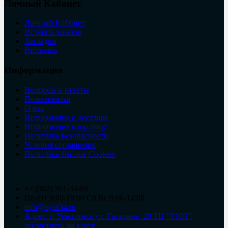
Личный Кабинет
Личный Кабинет
История заказов
Закладки
Рассылка
Информация
Вопросы и ответы
Пожаловатья
О нас
Информация о доставке
Информация о юр.лице
Политика Безопасности
Условия соглашения
Политика файлов Cookies
+7 (902) 361-34-93
Пн-Пт 9:00-18:00 Сб,Вс 9:00-14:00
info@uyut34.ru
Адрес: г. Урюпинск ул. Гагарина, 28 ТЦ "УЮТ"
посмотреть на карте