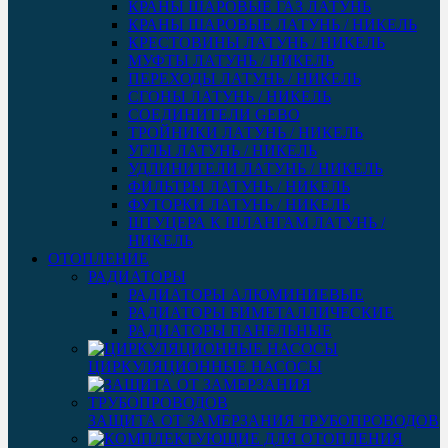
КРАНЫ ШАРОВЫЕ ГАЗ ЛАТУНЬ
КРАНЫ ШАРОВЫЕ ЛАТУНЬ / НИКЕЛЬ
КРЕСТОВИНЫ ЛАТУНЬ / НИКЕЛЬ
МУФТЫ ЛАТУНЬ / НИКЕЛЬ
ПЕРЕХОДЫ ЛАТУНЬ / НИКЕЛЬ
СГОНЫ ЛАТУНЬ / НИКЕЛЬ
СОЕДИНИТЕЛИ GEBO
ТРОЙНИКИ ЛАТУНЬ / НИКЕЛЬ
УГЛЫ ЛАТУНЬ / НИКЕЛЬ
УДЛИНИТЕЛИ ЛАТУНЬ / НИКЕЛЬ
ФИЛЬТРЫ ЛАТУНЬ / НИКЕЛЬ
ФУТОРКИ ЛАТУНЬ / НИКЕЛЬ
ШТУЦЕРА К ШЛАНГАМ ЛАТУНЬ /
НИКЕЛЬ
ОТОПЛЕНИЕ
РАДИАТОРЫ
РАДИАТОРЫ АЛЮМИНИЕВЫЕ
РАДИАТОРЫ БИМЕТАЛЛИЧЕСКИЕ
РАДИАТОРЫ ПАНЕЛЬНЫЕ
ЦИРКУЛЯЦИОННЫЕ НАСОСЫ
ЗАЩИТА ОТ ЗАМЕРЗАНИЯ ТРУБОПРОВОДОВ