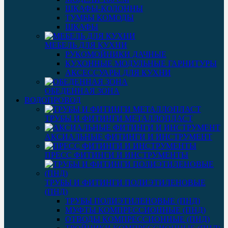
ШКАФЫ-КОЛОННЫ
ТУМБЫ КОМОДЫ
ШКАФЫ
МЕБЕЛЬ ДЛЯ КУХНИ
РУКОМОЙНИКИ ДАЧНЫЕ
КУХОННЫЕ МОДУЛЬНЫЕ ГАРНИТУРЫ
АКСЕССУАРЫ ДЛЯ КУХНИ
ОБЕДЕННАЯ ЗОНА
ВОДОПРОВОД
ТРУБЫ И ФИТИНГИ МЕТАЛЛОПЛАСТ
АКСИАЛЬНЫЕ ФИТИНГИ И ИНСТРУМЕНТ
ПРЕСС ФИТИНГИ И ИНСТРУМЕНТЫ
ТРУБЫ И ФИТИНГИ ПОЛИЭТИЛЕНОВЫЕ
(ПНД)
ТРУБЫ ПОЛИЭТИЛЕНОВЫЕ (ПНД)
МУФТЫ КОМПРЕССИОННЫЕ (ПНД)
ОТВОДЫ КОМПРЕССИОННЫЕ (ПНД)