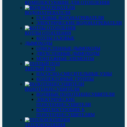
КОМПЛЕКТУЮЩИЕ ДЛЯ ОТОПЛЕНИЯ
ВОДОНАГРЕВАТЕЛИ
ГАЗОВЫЕ ВОДОНАГРЕВАТЕЛИ
ЭЛЕКТРИЧЕСКИЕ ВОДОНАГРЕВАТЕЛИ
КОТЛЫ ОТОПЛЕНИЯ
КОТЛЫ ГАЗОВЫЕ
ДЫМОХОДЫ
ОДНОСТЕННЫЕ ДЫМОХОДЫ
ДВУХСТЕННЫЕ ДЫМОХОДЫ
МОНТАЖНЫЕ ЭЛЕМЕНТЫ
ТЕПЛЫЙ ПОЛ
НАСОСНО-СМЕСИТЕЛЬНЫЕ УЗЛЫ
КОЛЛЕКТОРНЫЕ ГРУППЫ
ПОЛОТЕНЦЕСУШИТЕЛИ
ВОДЯНЫЕ ПОЛОТЕНЦЕСУШИТЕЛИ
ЭЛЕКТРИЧЕСКИЕ
ПОЛОТЕНЦЕСУШИТЕЛИ
КОМПЛЕКТУЮЩИЕ К
ПОЛОТЕНЦЕСУШИТЕЛЯМ
ТЕПЛОИЗОЛЯЦИЯ