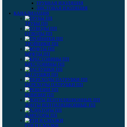
ТРУБНАЯ ИЗОЛЯЦИЯ
ЛИСТОВАЯ ИЗОЛЯЦИЯ
КАНАЛИЗАЦИЯ
ТРУБЫ ПП
ОТВОДЫ ПП
ТРОЙНИКИ ПП
МУФТЫ ПП
КРЕСТОВИНЫ ПП
ЗАГЛУШКИ ПП
ПЕРЕХОДЫ ПАТРУБКИ ПП
РЕВИЗИИ ПП
ЗОНТЫ ВЕНТИЛЯЦИОННЫЕ ПП
АЭРАТОРЫ ПП
РТИ И СМАЗКИ