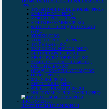
ТРУБЫ И ФИТИНГИ ПОЛИПРОПИЛЕНОВЫЕ
(PPRC)
ТРУБЫ ПОЛИПРОПИЛЕНОВЫЕ (PPRC)
МУФТЫ БУРТЫ (PPRC)
МУФТЫ C РЕЗЬБОЙ (PPRC)
МУФТЫ РАЗЪЕМНЫЕ (PPRC)
ФИТИНГИ С НАКИДНОЙ ГАЙКОЙ
(PPRC)
УГОЛКИ (PPRC)
УГОЛКИ С РЕЗЬБОЙ (PPRC)
ТРОЙНИКИ (PPRC)
ТРОЙНИКИ С РЕЗЬБОЙ (PPRC)
ВЕНТИЛИ КРАНЫ (PPRC)
КРАНЫ РАДИАТОРНЫЕ (PPRC)
КОМПЛЕКТЫ НАСТЕННЫЕ ПОД
СМЕСИТЕЛЬ (PPRC)
ОБВОДЫ КОМПЕНСАТОРЫ (PPRC)
ОПОРЫ (PPRC)
ЗАГЛУШКИ (PPRC)
КРЕСТОВИНЫ (PPRC)
ФИЛЬТРЫ КЛАПАНА (PPRC)
ИНСТРУМЕНТЫ ДЛЯ СВАРКИ (PPRC)
ИЗМЕРИТЕЛЬНЫЕ ПРИБОРЫ И