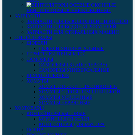
ВЕНТИЛЯТОРЫ ОСЕВЫЕ ОКОННЫЕ
ЗАПЧАСТИ
ЗАПЧАСТИ ДЛЯ ГАЗОВЫХ ПЛИТ И КОТЛОВ
ЗАПЧАСТИ ДЛЯ ВОДОНАГРЕВАТЕЛЕЙ
ЗАПЧАСТИ ДЛЯ СТИРАЛЬНЫХ МАШИН
СТРОЙ-ТОВАРЫ
ДЮБЕЛИ
ДЮБЕЛИ УНИВЕРСАЛЬНЫЕ
ГЕРМЕТИКИ ПЕНЫ КЛЕЙ
САМОРЕЗЫ
САМОРЕЗЫ ГКД (ПО ДЕРЕВУ)
САМОРЕЗЫ УНИВЕРСАЛЬНЫЕ
КРУГИ ОТРЕЗНЫЕ
ХОМУТЫ
ХОМУТ-СТЯЖКИ ПЛАСТИКОВЫЕ
ХОМУТЫ С ДЮБЕЛЕМ ШПИЛЬКОЙ
ХОМУТЫ УСИЛЕННЫЕ
ХОМУТЫ ЧЕРВЯЧНЫЕ
ХОЗТОВАРЫ
КОНТЕЙНЕРЫ БЫТОВЫЕ
КОРЗИНЫ ДЛЯ БЕЛЬЯ
КОНТЕЙНЕРЫ ДЛЯ МУСОРА
ПОЛИВ