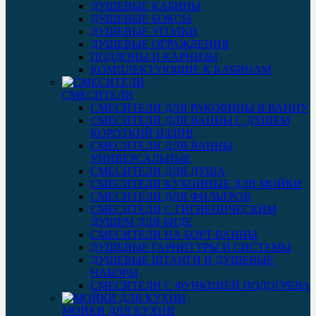
ДУШЕВЫЕ КАБИНЫ
ДУШЕВЫЕ БОКСЫ
ДУШЕВЫЕ УГОЛКИ
ДУШЕВЫЕ ОГРАЖДЕНИЯ
ПОДДОНЫ И КАРНИЗЫ
КОМПЛЕКТУЮЩИЕ К КАБИНАМ
СМЕСИТЕЛИ
СМЕСИТЕЛИ ДЛЯ РАКОВИНЫ В ВАННУ
СМЕСИТЕЛИ ДЛЯ ВАННЫ С ДУШЕМ
КОРОТКИЙ ИЗЛИВ
СМЕСИТЕЛИ ДЛЯ ВАННЫ
УНИВЕРСАЛЬНЫЕ
СМЕСИТЕЛИ ДЛЯ ДУША
СМЕСИТЕЛИ КУХОННЫЕ ДЛЯ МОЙКИ
СМЕСИТЕЛИ ДЛЯ ФИЛЬТРОВ
СМЕСИТЕЛИ С ГИГИЕНИЧЕСКИМ
ДУШЕМ ДЛЯ БИДЕ
СМЕСИТЕЛИ НА БОРТ ВАННЫ
ДУШЕВЫЕ ГАРНИТУРЫ И СИСТЕМЫ
ДУШЕВЫЕ ШТАНГИ И ДУШЕВЫЕ
НАБОРЫ
СМЕСИТЕЛИ С ФУНКЦИЕЙ ПОДОГРЕВА
МОЙКИ ДЛЯ КУХНИ