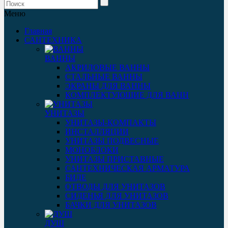
Меню
Главная
САНТЕХНИКА
ВАННЫ
АКРИЛОВЫЕ ВАННЫ
СТАЛЬНЫЕ ВАННЫ
ЭКРАНЫ ДЛЯ ВАННЫ
КОМПЛЕКТУЮЩИЕ ДЛЯ ВАНН
УНИТАЗЫ
УНИТАЗЫ-КОМПАКТЫ
ИНСТАЛЛЯЦИИ
УНИТАЗЫ ПОДВЕСНЫЕ
МОНОБЛОКИ
УНИТАЗЫ ПРИСТАВНЫЕ
САНТЕХНИЧЕСКАЯ АРМАТУРА
БИДЕ
ОТВОДЫ ДЛЯ УНИТАЗОВ
СИДЕНЬЯ ДЛЯ УНИТАЗОВ
БАЧКИ ДЛЯ УНИТАЗОВ
ДУШ