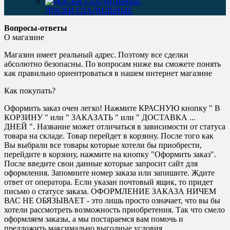
ДОСКИ ГЛАДИЛЬНЫЕ
Вопросы-ответы
О магазине
Магазин имеет реальный адрес. Поэтому все сделки
абсолютно безопасны. По вопросам ниже вы сможете понять
как правильно ориентроваться в нашем интернет магазине
Как покупать?
Оформить заказ очен легко! Нажмите КРАСНУЮ кнопку " В
КОРЗИНУ " или " ЗАКАЗАТЬ " или " ДОСТАВКА ...
ДНЕЙ ". Название может отличаться в зависимости от статуса
товара на складе. Товар перейдет в корзину. После того как
Вы выбрали все товары которые хотели бы приобрести,
перейдите в корзину, нажмите на кнопку "Оформить заказ".
После введите свои данные которые запросит сайт для
оформления. Запомните номер заказа или запишите. Ждите
ответ от оператора. Если указан почтовый ящик, то придет
письмо о статусе заказа. ОФОРМЛЕНИЕ ЗАКАЗА НИЧЕМ
ВАС НЕ ОБЯЗЫВАЕТ - это лишь просто означает, что вы бы
хотели рассмотреть возможность приобретения. Так что смело
оформляем заказы, а мы постараемся вам помочь и
предложить максимально выгодные условия.