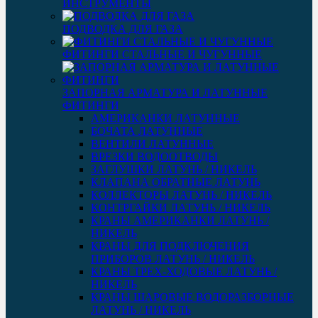
ИНСТРУМЕНТЫ
ПОДВОДКА ДЛЯ ГАЗА
ФИТИНГИ СТАЛЬНЫЕ И ЧУГУННЫЕ
ЗАПОРНАЯ АРМАТУРА И ЛАТУННЫЕ
ФИТИНГИ
АМЕРИКАНКИ ЛАТУННЫЕ
БОЧАТА ЛАТУННЫЕ
ВЕНТИЛИ ЛАТУННЫЕ
ВРЕЗКИ ВОДООТВОДЫ
ЗАГЛУШКИ ЛАТУНЬ / НИКЕЛЬ
КЛАПАНА ОБРАТНЫЕ ЛАТУНЬ
КОЛЛЕКТОРЫ ЛАТУНЬ / НИКЕЛЬ
КОНТРГАЙКИ ЛАТУНЬ / НИКЕЛЬ
КРАНЫ АМЕРИКАНКИ ЛАТУНЬ /
НИКЕЛЬ
КРАНЫ ДЛЯ ПОДКЛЮЧЕНИЯ
ПРИБОРОВ ЛАТУНЬ / НИКЕЛЬ
КРАНЫ ТРЕХ-ХОДОВЫЕ ЛАТУНЬ /
НИКЕЛЬ
КРАНЫ ШАРОВЫЕ ВОДОРАЗБОРНЫЕ
ЛАТУНЬ / НИКЕЛЬ