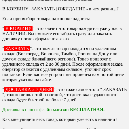
В КОРЗИНУ | ЗАКАЗАТЬ | ОЖИДАНИЕ - в чем разница?
Если при выборе товара на кнопке надпись:
"
В КОРЗИНУ
"- это значит что товар находится уже у нас в
НАЛИЧИИ. Вы сможете его забрать сразу или заказать
доставку после оформления заказа.
"
ЗАКАЗАТЬ
"- это значит товар находится на удаленном
складе (Волгоград, Воронеж, Тамбов, Ростов на Дону или
другом складе ближайшего региона). Товар привозят с
удаленного склада от 2 до 30 дней. После оформления заказа
оператор свяжется с удаленным складом, уточнит срок
поставки. Если вас все устроит мы привезем вам по той цене
которая указана на сайте.
"
ДОСТАВКА 2-7 ДНЕЙ
"- это тоже самое что и " ЗАКАЗАТЬ
", только лишь с той разницей, что доставка с удаленного
склада будет быстрой не более 7 дней.
Доставка в наш оффлайн магазин
БЕСПЛАТНАЯ.
Как мне увидеть весь товар, который уже есть в наличии?