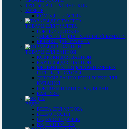
ПРОЧИЕ УСЛУГИ
ТРОСЫ САНТЕХНИЧЕСКИЕ
МЕБЕЛЬ
КОМОДЫ-ПЛАСТИК
ТОВАРЫ ДЛЯ ТУАЛЕТА
ГОРШКИ ДЕТСКИЕ
ДЕРЖАТЕЛИ ДЛЯ ТУАЛЕТНОЙ БУМАГИ
ЕРШИКИ ДЛЯ ТУАЛЕТА
ТОВАРЫ ДЛЯ ВАННОЙ
КОВРИКИ ДЛЯ ВАННОЙ
КАРНИЗЫ ДЛЯ ВАННОЙ
МЫЛЬНИЦЫ, ПОДСТАВКИ ЗУБНЫХ
ЩЕТОК, ДОЗАТОРЫ
ДЕТСКИЕ ВАННОЧКИ И ГОРКИ ДЛЯ
КУПАНИЯ
БОРДЮРЫ ПЛИНТУСА ДЛЯ ВАНН
ВАНТУЗЫ
ВЕДРА
ВЕДРА ДЛЯ МУСОРА
ВЕДРО-ТУАЛЕТ
ВЕДРА С ПЕДАЛЬЮ
ВЕДРА ПЛАСТИК