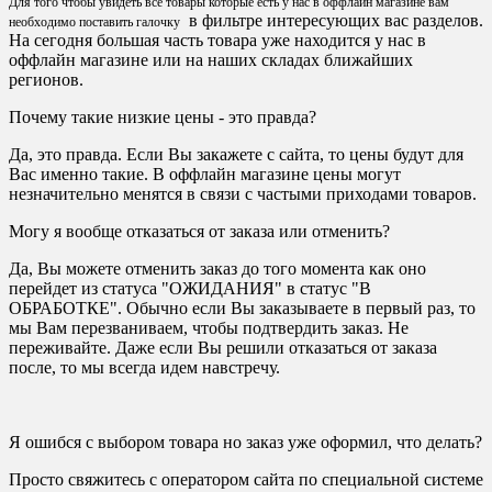
Для того чтобы увидеть все товары которые есть у нас в оффлайн магазине вам
в фильтре интересующих вас разделов.
необходимо поставить галочку
На сегодня большая часть товара уже находится у нас в
оффлайн магазине или на наших складах ближайших
регионов.
Почему такие низкие цены - это правда?
Да, это правда. Если Вы закажете с сайта, то цены будут для
Вас именно такие. В оффлайн магазине цены могут
незначительно менятся в связи с частыми приходами товаров.
Могу я вообще отказаться от заказа или отменить?
Да, Вы можете отменить заказ до того момента как оно
перейдет из статуса "ОЖИДАНИЯ" в статус "В
ОБРАБОТКЕ". Обычно если Вы заказываете в первый раз, то
мы Вам перезваниваем, чтобы подтвердить заказ. Не
переживайте. Даже если Вы решили отказаться от заказа
после, то мы всегда идем навстречу.
Я ошибся с выбором товара но заказ уже оформил, что делать?
Просто свяжитесь с оператором сайта по специальной системе