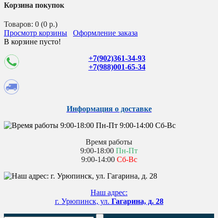
Корзина покупок
Товаров: 0 (0 р.)
Просмотр корзины
Оформление заказа
В корзине пусто!
+7(902)361-34-93
+7(988)001-65-34
Информация о доставке
Время работы
9:00-18:00
Пн-Пт
9:00-14:00
Сб-Вс
Наш адрес:
г. Урюпинск, ул.
Гагарина, д. 28