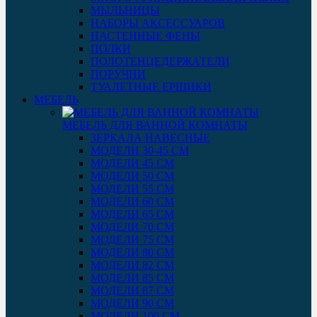
МЫЛЬНИЦЫ
НАБОРЫ АКСЕССУАРОВ
НАСТЕННЫЕ ФЕНЫ
ПОЛКИ
ПОЛОТЕНЦЕДЕРЖАТЕЛИ
ПОРУЧНИ
ТУАЛЕТНЫЕ ЕРШИКИ
МЕБЕЛЬ
МЕБЕЛЬ ДЛЯ ВАННОЙ КОМНАТЫ
ЗЕРКАЛА НАВЕСНЫЕ
МОДЕЛИ 30-45 СМ
МОДЕЛИ 45 СМ
МОДЕЛИ 50 СМ
МОДЕЛИ 55 СМ
МОДЕЛИ 60 СМ
МОДЕЛИ 65 СМ
МОДЕЛИ 70 СМ
МОДЕЛИ 75 СМ
МОДЕЛИ 80 СМ
МОДЕЛИ 82 СМ
МОДЕЛИ 85 СМ
МОДЕЛИ 87 СМ
МОДЕЛИ 90 СМ
МОДЕЛИ 100 СМ