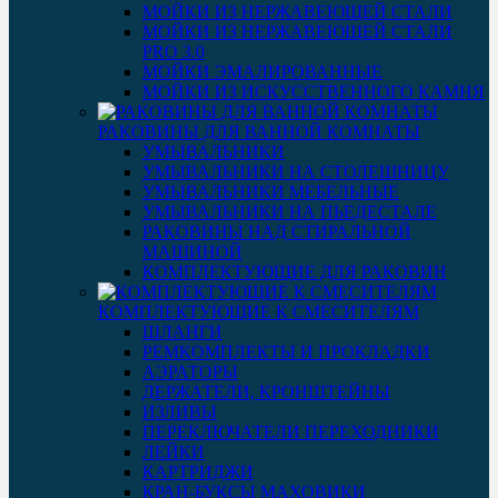
МОЙКИ ИЗ НЕРЖАВЕЮЩЕЙ СТАЛИ
МОЙКИ ИЗ НЕРЖАВЕЮЩЕЙ СТАЛИ
PRO 3.0
МОЙКИ ЭМАЛИРОВАННЫЕ
МОЙКИ ИЗ ИСКУССТВЕННОГО КАМНЯ
РАКОВИНЫ ДЛЯ ВАННОЙ КОМНАТЫ
УМЫВАЛЬНИКИ
УМЫВАЛЬНИКИ НА СТОЛЕШНИЦУ
УМЫВАЛЬНИКИ МЕБЕЛЬНЫЕ
УМЫВАЛЬНИКИ НА ПЬЕДЕСТАЛЕ
РАКОВИНЫ НАД СТИРАЛЬНОЙ
МАШИНОЙ
КОМПЛЕКТУЮЩИЕ ДЛЯ РАКОВИН
КОМПЛЕКТУЮЩИЕ К СМЕСИТЕЛЯМ
ШЛАНГИ
РЕМКОМПЛЕКТЫ И ПРОКЛАДКИ
АЭРАТОРЫ
ДЕРЖАТЕЛИ, КРОНШТЕЙНЫ
ИЗЛИВЫ
ПЕРЕКЛЮЧАТЕЛИ ПЕРЕХОДНИКИ
ЛЕЙКИ
КАРТРИДЖИ
КРАН-БУКСЫ МАХОВИКИ