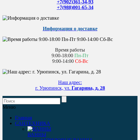
+7(902)361-34-93
+7(988)001-65-34
Информация о доставке
Время работы
9:00-18:00
Пн-Пт
9:00-14:00
Сб-Вс
Наш адрес:
г. Урюпинск, ул.
Гагарина, д. 28
Меню
Главная
САНТЕХНИКА
ВАННЫ