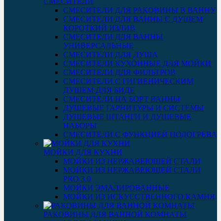
СМЕСИТЕЛИ
СМЕСИТЕЛИ ДЛЯ РАКОВИНЫ В ВАННУ
СМЕСИТЕЛИ ДЛЯ ВАННЫ С ДУШЕМ
КОРОТКИЙ ИЗЛИВ
СМЕСИТЕЛИ ДЛЯ ВАННЫ
УНИВЕРСАЛЬНЫЕ
СМЕСИТЕЛИ ДЛЯ ДУША
СМЕСИТЕЛИ КУХОННЫЕ ДЛЯ МОЙКИ
СМЕСИТЕЛИ ДЛЯ ФИЛЬТРОВ
СМЕСИТЕЛИ С ГИГИЕНИЧЕСКИМ
ДУШЕМ ДЛЯ БИДЕ
СМЕСИТЕЛИ НА БОРТ ВАННЫ
ДУШЕВЫЕ ГАРНИТУРЫ И СИСТЕМЫ
ДУШЕВЫЕ ШТАНГИ И ДУШЕВЫЕ
НАБОРЫ
СМЕСИТЕЛИ С ФУНКЦИЕЙ ПОДОГРЕВА
МОЙКИ ДЛЯ КУХНИ
МОЙКИ ИЗ НЕРЖАВЕЮЩЕЙ СТАЛИ
МОЙКИ ИЗ НЕРЖАВЕЮЩЕЙ СТАЛИ
PRO 3.0
МОЙКИ ЭМАЛИРОВАННЫЕ
МОЙКИ ИЗ ИСКУССТВЕННОГО КАМНЯ
РАКОВИНЫ ДЛЯ ВАННОЙ КОМНАТЫ