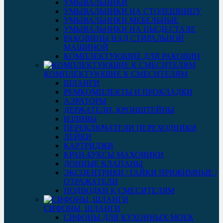
УМЫВАЛЬНИКИ
УМЫВАЛЬНИКИ НА СТОЛЕШНИЦУ
УМЫВАЛЬНИКИ МЕБЕЛЬНЫЕ
УМЫВАЛЬНИКИ НА ПЬЕДЕСТАЛЕ
РАКОВИНЫ НАД СТИРАЛЬНОЙ
МАШИНОЙ
КОМПЛЕКТУЮЩИЕ ДЛЯ РАКОВИН
КОМПЛЕКТУЮЩИЕ К СМЕСИТЕЛЯМ
ШЛАНГИ
РЕМКОМПЛЕКТЫ И ПРОКЛАДКИ
АЭРАТОРЫ
ДЕРЖАТЕЛИ, КРОНШТЕЙНЫ
ИЗЛИВЫ
ПЕРЕКЛЮЧАТЕЛИ ПЕРЕХОДНИКИ
ЛЕЙКИ
КАРТРИДЖИ
КРАН-БУКСЫ МАХОВИКИ
ДОННЫЕ КЛАПАНЫ
ЭКСЦЕНТРИКИ / ГАЙКИ ПРИЖИМНЫЕ /
ОТРАЖАТЕЛИ
ПОДВОДКИ К СМЕСИТЕЛЯМ
СИФОНЫ, ШЛАНГИ
СИФОНЫ ДЛЯ КУХОННЫХ МОЕК