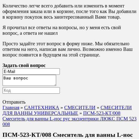
Количество легче всего добавить или изменить в момент
оформления заказа или в корзине, после того как Вы добавили
в корзину покупок весь заинтересованный Вами товар.
Я прочитал все ответы на вопросы, но у меня есть свой
вопрос, а ответа не нашел
Просто задайте этот вопрос в форму ниже. Мы обязательно
ответим на него, написав вам лично. Возможно именно Ваш
вопрос появится в будущем на этой странице.
Задать свой вопрос
Отправить
Главная
»
САНТЕХНИКА
»
СМЕСИТЕЛИ
»
СМЕСИТЕЛИ
ДЛЯ ВАННЫ УНИВЕРСАЛЬНЫЕ
»
ПСМ-523-КТ/008
Смеситель для ванны L-нос рус эксцентрики ЛЮКС ПСМ 523
008
ПСМ-523-КТ/008 Смеситель для ванны L-нос