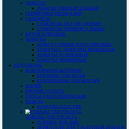
ДЮБЕЛИ
ДЮБЕЛИ УНИВЕРСАЛЬНЫЕ
ГЕРМЕТИКИ ПЕНЫ КЛЕЙ
САМОРЕЗЫ
САМОРЕЗЫ ГКД (ПО ДЕРЕВУ)
САМОРЕЗЫ УНИВЕРСАЛЬНЫЕ
КРУГИ ОТРЕЗНЫЕ
ХОМУТЫ
ХОМУТ-СТЯЖКИ ПЛАСТИКОВЫЕ
ХОМУТЫ С ДЮБЕЛЕМ ШПИЛЬКОЙ
ХОМУТЫ УСИЛЕННЫЕ
ХОМУТЫ ЧЕРВЯЧНЫЕ
ХОЗТОВАРЫ
КОНТЕЙНЕРЫ БЫТОВЫЕ
КОРЗИНЫ ДЛЯ БЕЛЬЯ
КОНТЕЙНЕРЫ ДЛЯ МУСОРА
ПОЛИВ
ПРОЧИЕ УСЛУГИ
ТРОСЫ САНТЕХНИЧЕСКИЕ
МЕБЕЛЬ
КОМОДЫ-ПЛАСТИК
ТОВАРЫ ДЛЯ ТУАЛЕТА
ГОРШКИ ДЕТСКИЕ
ДЕРЖАТЕЛИ ДЛЯ ТУАЛЕТНОЙ БУМАГИ