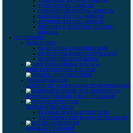
ТРОЙНИКИ ЛАТУНЬ / НИКЕЛЬ
УГЛЫ ЛАТУНЬ / НИКЕЛЬ
УДЛИНИТЕЛИ ЛАТУНЬ / НИКЕЛЬ
ФИЛЬТРЫ ЛАТУНЬ / НИКЕЛЬ
ФУТОРКИ ЛАТУНЬ / НИКЕЛЬ
ШТУЦЕРА К ШЛАНГАМ ЛАТУНЬ /
НИКЕЛЬ
ОТОПЛЕНИЕ
РАДИАТОРЫ
РАДИАТОРЫ АЛЮМИНИЕВЫЕ
РАДИАТОРЫ БИМЕТАЛЛИЧЕСКИЕ
РАДИАТОРЫ ПАНЕЛЬНЫЕ
ЦИРКУЛЯЦИОННЫЕ НАСОСЫ
ЗАЩИТА ОТ ЗАМЕРЗАНИЯ ТРУБОПРОВОДОВ
КОМПЛЕКТУЮЩИЕ ДЛЯ ОТОПЛЕНИЯ
ВОДОНАГРЕВАТЕЛИ
ГАЗОВЫЕ ВОДОНАГРЕВАТЕЛИ
ЭЛЕКТРИЧЕСКИЕ ВОДОНАГРЕВАТЕЛИ
КОТЛЫ ОТОПЛЕНИЯ