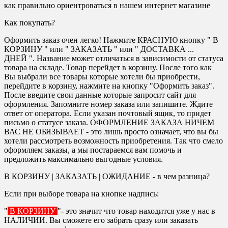
как правильно ориентроваться в нашем интернет магазине
Как покупать?
Оформить заказ очен легко! Нажмите КРАСНУЮ кнопку " В
КОРЗИНУ " или " ЗАКАЗАТЬ " или " ДОСТАВКА ...
ДНЕЙ ". Название может отличаться в зависимости от статуса
товара на складе. Товар перейдет в корзину. После того как
Вы выбрали все товары которые хотели бы приобрести,
перейдите в корзину, нажмите на кнопку "Оформить заказ".
После введите свои данные которые запросит сайт для
оформления. Запомните номер заказа или запишите. Ждите
ответ от оператора. Если указан почтовый ящик, то придет
письмо о статусе заказа. ОФОРМЛЕНИЕ ЗАКАЗА НИЧЕМ
ВАС НЕ ОБЯЗЫВАЕТ - это лишь просто означает, что вы бы
хотели рассмотреть возможность приобретения. Так что смело
оформляем заказы, а мы постараемся вам помочь и
предложить максимально выгодные условия.
В КОРЗИНУ | ЗАКАЗАТЬ | ОЖИДАНИЕ - в чем разница?
Если при выборе товара на кнопке надпись:
"
В КОРЗИНУ
"- это значит что товар находится уже у нас в
НАЛИЧИИ. Вы сможете его забрать сразу или заказать