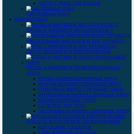
АКСЕССУАРЫ ДЛЯ КУХНИ
ОБЕДЕННАЯ ЗОНА
ВОДОПРОВОД
ТРУБЫ И ФИТИНГИ МЕТАЛЛОПЛАСТ
АКСИАЛЬНЫЕ ФИТИНГИ И ИНСТРУМЕНТ
ПРЕСС ФИТИНГИ И ИНСТРУМЕНТЫ
ТРУБЫ И ФИТИНГИ ПОЛИЭТИЛЕНОВЫЕ
(ПНД)
ТРУБЫ ПОЛИЭТИЛЕНОВЫЕ (ПНД)
МУФТЫ КОМПРЕССИОННЫЕ (ПНД)
ОТВОДЫ КОМПРЕССИОННЫЕ (ПНД)
ТРОЙНИКИ КОМПРЕССИОННЫЕ (ПНД)
КРАНЫ ШАРОВЫЕ (ПНД)
СЕДЕЛКИ ДЛЯ ТРУБ
ЗАГЛУШКИ КОМПРЕССИОННЫЕ (ПНД)
НАСОСЫ И НАСОСНОЕ ОБОРУДОВАНИЕ
НАСОСНЫЕ СТАНЦИИ
СКВАЖИННЫЕ НАСОСЫ