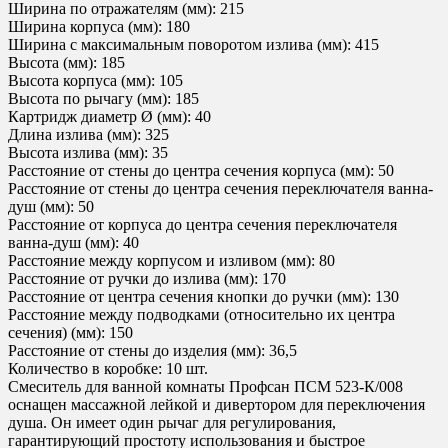
Ширина по отражателям (мм): 215
Ширина корпуса (мм): 180
Ширина с максимальным поворотом излива (мм): 415
Высота (мм): 185
Высота корпуса (мм): 105
Высота по рычагу (мм): 185
Картридж диаметр Ø (мм): 40
Длина излива (мм): 325
Высота излива (мм): 35
Расстояние от стены до центра сечения корпуса (мм): 50
Расстояние от стены до центра сечения переключателя ванна-
душ (мм): 50
Расстояние от корпуса до центра сечения переключателя
ванна-душ (мм): 40
Расстояние между корпусом и изливом (мм): 80
Расстояние от ручки до излива (мм): 170
Расстояние от центра сечения кнопки до ручки (мм): 130
Расстояние между подводками (относительно их центра
сечения) (мм): 150
Расстояние от стены до изделия (мм): 36,5
Количество в коробке: 10 шт.
Смеситель для ванной комнаты Профсан ПСМ 523-К/008
оснащен массажной лейкой и дивертором для переключения
душа. Он имеет один рычаг для регулирования,
гарантирующий простоту использования и быстрое