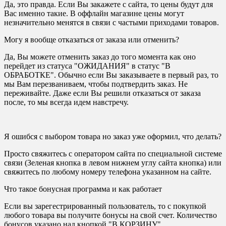
Да, это правда. Если Вы закажете с сайта, то цены будут для
Вас именно такие. В оффлайн магазине цены могут
незначительно менятся в связи с частыми приходами товаров.
Могу я вообще отказаться от заказа или отменить?
Да, Вы можете отменить заказ до того момента как оно
перейдет из статуса "ОЖИДАНИЯ" в статус "В
ОБРАБОТКЕ". Обычно если Вы заказываете в первый раз, то
мы Вам перезваниваем, чтобы подтвердить заказ. Не
переживайте. Даже если Вы решили отказаться от заказа
после, то мы всегда идем навстречу.
Я ошибся с выбором товара но заказ уже оформил, что делать?
Просто свяжитесь с оператором сайта по специальной системе
связи (Зеленая кнопка в левом нижнем углу сайта кнопка) или
свяжитесь по любому номеру телефона указанном на сайте.
Что такое бонусная программа и как работает
Если вы зарегестрированный пользователь, то с покупкой
любого товара вы получите бонусы на свой счет. Количество
бонусов указано над кнопкой "В КОРЗИНУ"