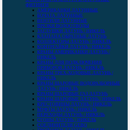
ФИТИНГИ
АМЕРИКАНКИ ЛАТУННЫЕ
БОЧАТА ЛАТУННЫЕ
ВЕНТИЛИ ЛАТУННЫЕ
ВРЕЗКИ ВОДООТВОДЫ
ЗАГЛУШКИ ЛАТУНЬ / НИКЕЛЬ
КЛАПАНА ОБРАТНЫЕ ЛАТУНЬ
КОЛЛЕКТОРЫ ЛАТУНЬ / НИКЕЛЬ
КОНТРГАЙКИ ЛАТУНЬ / НИКЕЛЬ
КРАНЫ АМЕРИКАНКИ ЛАТУНЬ /
НИКЕЛЬ
КРАНЫ ДЛЯ ПОДКЛЮЧЕНИЯ
ПРИБОРОВ ЛАТУНЬ / НИКЕЛЬ
КРАНЫ ТРЕХ-ХОДОВЫЕ ЛАТУНЬ /
НИКЕЛЬ
КРАНЫ ШАРОВЫЕ ВОДОРАЗБОРНЫЕ
ЛАТУНЬ / НИКЕЛЬ
КРАНЫ ШАРОВЫЕ ГАЗ ЛАТУНЬ
КРАНЫ ШАРОВЫЕ ЛАТУНЬ / НИКЕЛЬ
КРЕСТОВИНЫ ЛАТУНЬ / НИКЕЛЬ
МУФТЫ ЛАТУНЬ / НИКЕЛЬ
ПЕРЕХОДЫ ЛАТУНЬ / НИКЕЛЬ
СГОНЫ ЛАТУНЬ / НИКЕЛЬ
СОЕДИНИТЕЛИ GEBO