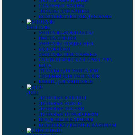
АКРИЛОВЫЕ ВАННЫ
СТАЛЬНЫЕ ВАННЫ
ЭКРАНЫ ДЛЯ ВАННЫ
КОМПЛЕКТУЮЩИЕ ДЛЯ ВАНН
УНИТАЗЫ
УНИТАЗЫ-КОМПАКТЫ
ИНСТАЛЛЯЦИИ
УНИТАЗЫ ПОДВЕСНЫЕ
МОНОБЛОКИ
УНИТАЗЫ ПРИСТАВНЫЕ
САНТЕХНИЧЕСКАЯ АРМАТУРА
БИДЕ
ОТВОДЫ ДЛЯ УНИТАЗОВ
СИДЕНЬЯ ДЛЯ УНИТАЗОВ
БАЧКИ ДЛЯ УНИТАЗОВ
ДУШ
ДУШЕВЫЕ КАБИНЫ
ДУШЕВЫЕ БОКСЫ
ДУШЕВЫЕ УГОЛКИ
ДУШЕВЫЕ ОГРАЖДЕНИЯ
ПОДДОНЫ И КАРНИЗЫ
КОМПЛЕКТУЮЩИЕ К КАБИНАМ