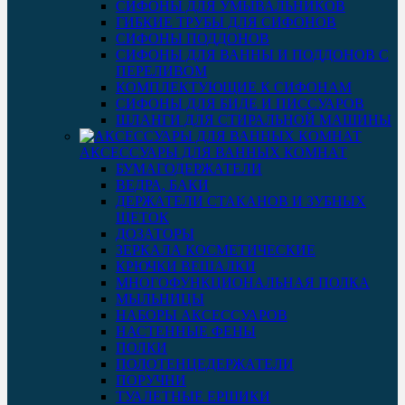
СИФОНЫ ДЛЯ УМЫВАЛЬНИКОВ
ГИБКИЕ ТРУБЫ ДЛЯ СИФОНОВ
СИФОНЫ ПОДДОНОВ
СИФОНЫ ДЛЯ ВАННЫ И ПОДДОНОВ С
ПЕРЕЛИВОМ
КОМПЛЕКТУЮЩИЕ К СИФОНАМ
СИФОНЫ ДЛЯ БИДЕ И ПИССУАРОВ
ШЛАНГИ ДЛЯ СТИРАЛЬНОЙ МАШИНЫ
АКСЕССУАРЫ ДЛЯ ВАННЫХ КОМНАТ
БУМАГОДЕРЖАТЕЛИ
ВЕДРА, БАКИ
ДЕРЖАТЕЛИ СТАКАНОВ И ЗУБНЫХ
ЩЕТОК
ДОЗАТОРЫ
ЗЕРКАЛА КОСМЕТИЧЕСКИЕ
КРЮЧКИ ВЕШАЛКИ
МНОГОФУНКЦИОНАЛЬНАЯ ПОЛКА
МЫЛЬНИЦЫ
НАБОРЫ АКСЕССУАРОВ
НАСТЕННЫЕ ФЕНЫ
ПОЛКИ
ПОЛОТЕНЦЕДЕРЖАТЕЛИ
ПОРУЧНИ
ТУАЛЕТНЫЕ ЕРШИКИ