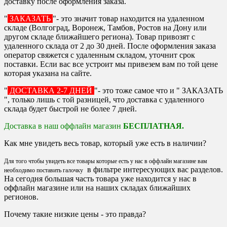
доставку после оформления заказа.
"
ЗАКАЗАТЬ
"- это значит товар находится на удаленном
складе (Волгоград, Воронеж, Тамбов, Ростов на Дону или
другом складе ближайшего региона). Товар привозят с
удаленного склада от 2 до 30 дней. После оформления заказа
оператор свяжется с удаленным складом, уточнит срок
поставки. Если вас все устроит мы привезем вам по той цене
которая указана на сайте.
"
ДОСТАВКА 2-7 ДНЕЙ
"- это тоже самое что и " ЗАКАЗАТЬ
", только лишь с той разницей, что доставка с удаленного
склада будет быстрой не более 7 дней.
Доставка в наш оффлайн магазин
БЕСПЛАТНАЯ.
Как мне увидеть весь товар, который уже есть в наличии?
Для того чтобы увидеть все товары которые есть у нас в оффлайн магазине вам
в фильтре интересующих вас разделов.
необходимо поставить галочку
На сегодня большая часть товара уже находится у нас в
оффлайн магазине или на наших складах ближайших
регионов.
Почему такие низкие цены - это правда?