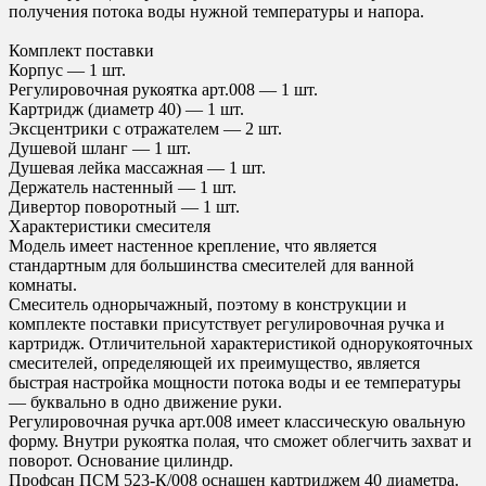
получения потока воды нужной температуры и напора.
Комплект поставки
Корпус — 1 шт.
Регулировочная рукоятка арт.008 — 1 шт.
Картридж (диаметр 40) — 1 шт.
Эксцентрики с отражателем — 2 шт.
Душевой шланг — 1 шт.
Душевая лейка массажная — 1 шт.
Держатель настенный — 1 шт.
Дивертор поворотный — 1 шт.
Характеристики смесителя
Модель имеет настенное крепление, что является
стандартным для большинства смесителей для ванной
комнаты.
Смеситель однорычажный, поэтому в конструкции и
комплекте поставки присутствует регулировочная ручка и
картридж. Отличительной характеристикой однорукояточных
смесителей, определяющей их преимущество, является
быстрая настройка мощности потока воды и ее температуры
— буквально в одно движение руки.
Регулировочная ручка арт.008 имеет классическую овальную
форму. Внутри рукоятка полая, что сможет облегчить захват и
поворот. Основание цилиндр.
Профсан ПСМ 523-К/008 оснащен картриджем 40 диаметра.