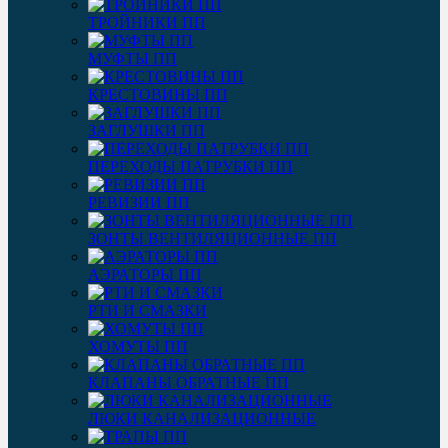
ТРОЙНИКИ ПП
МУФТЫ ПП
КРЕСТОВИНЫ ПП
ЗАГЛУШКИ ПП
ПЕРЕХОДЫ ПАТРУБКИ ПП
РЕВИЗИИ ПП
ЗОНТЫ ВЕНТИЛЯЦИОННЫЕ ПП
АЭРАТОРЫ ПП
РТИ И СМАЗКИ
ХОМУТЫ ПП
КЛАПАНЫ ОБРАТНЫЕ ПП
ЛЮКИ КАНАЛИЗАЦИОННЫЕ