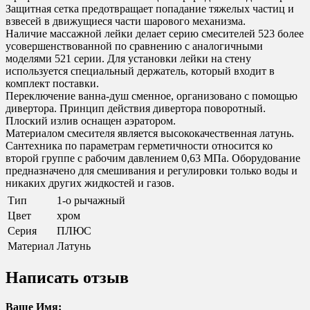
Защитная сетка предотвращает попадание тяжелых частиц и
взвесей в движущиеся части шарового механизма.
Наличие массажной лейки делает серию смесителей 523 более
усовершенствованной по сравнению с аналогичными
моделями 521 серии. Для установки лейки на стену
используется специальный держатель, который входит в
комплект поставки.
Переключение ванна-душ сменное, организовано с помощью
дивертора. Принцип действия дивертора поворотный.
Плоский излив оснащен аэратором.
Материалом смесителя является высококачественная латунь.
Сантехника по параметрам герметичности относится ко
второй группе с рабочим давлением 0,63 МПа. Оборудование
предназначено для смешивания и регулировки только воды и
никаких других жидкостей и газов.
Тип
1-о рычажный
Цвет
хром
Серия
ПЛЮС
Материал
Латунь
Написать отзыв
Ваше Имя: