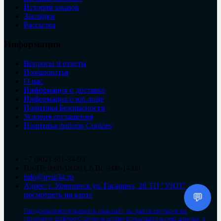
История заказов
Закладки
Рассылка
Информация
Вопросы и ответы
Пожаловатья
О нас
Информация о доставке
Информация о юр.лице
Политика Безопасности
Условия соглашения
Политика файлов Cookies
+7 (902) 361-34-93
Пн-Пт 9:00-18:00 Сб,Вс 9:00-14:00
info@uyut34.ru
Адрес: г. Урюпинск ул. Гагарина, 28 ТЦ "УЮТ"
посмотреть на карте
💬
Продолжая использовать наш сайт, вы даете согласие на
обработку файлов Cookies и других пользовательских данных, в