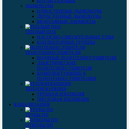
КОТЛЫ ГАЗОВЫЕ
ДЫМОХОДЫ
ОДНОСТЕННЫЕ ДЫМОХОДЫ
ДВУХСТЕННЫЕ ДЫМОХОДЫ
МОНТАЖНЫЕ ЭЛЕМЕНТЫ
ТЕПЛЫЙ ПОЛ
НАСОСНО-СМЕСИТЕЛЬНЫЕ УЗЛЫ
КОЛЛЕКТОРНЫЕ ГРУППЫ
ПОЛОТЕНЦЕСУШИТЕЛИ
ВОДЯНЫЕ ПОЛОТЕНЦЕСУШИТЕЛИ
ЭЛЕКТРИЧЕСКИЕ
ПОЛОТЕНЦЕСУШИТЕЛИ
КОМПЛЕКТУЮЩИЕ К
ПОЛОТЕНЦЕСУШИТЕЛЯМ
ТЕПЛОИЗОЛЯЦИЯ
ТРУБНАЯ ИЗОЛЯЦИЯ
ЛИСТОВАЯ ИЗОЛЯЦИЯ
КАНАЛИЗАЦИЯ
ТРУБЫ ПП
ОТВОДЫ ПП