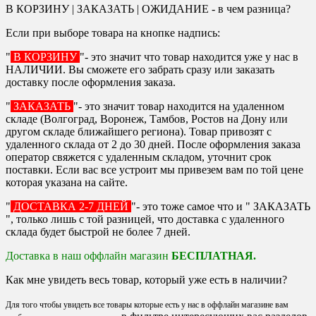
В КОРЗИНУ | ЗАКАЗАТЬ | ОЖИДАНИЕ - в чем разница?
Если при выборе товара на кнопке надпись:
"
В КОРЗИНУ
"- это значит что товар находится уже у нас в
НАЛИЧИИ. Вы сможете его забрать сразу или заказать
доставку после оформления заказа.
"
ЗАКАЗАТЬ
"- это значит товар находится на удаленном
складе (Волгоград, Воронеж, Тамбов, Ростов на Дону или
другом складе ближайшего региона). Товар привозят с
удаленного склада от 2 до 30 дней. После оформления заказа
оператор свяжется с удаленным складом, уточнит срок
поставки. Если вас все устроит мы привезем вам по той цене
которая указана на сайте.
"
ДОСТАВКА 2-7 ДНЕЙ
"- это тоже самое что и " ЗАКАЗАТЬ
", только лишь с той разницей, что доставка с удаленного
склада будет быстрой не более 7 дней.
Доставка в наш оффлайн магазин
БЕСПЛАТНАЯ.
Как мне увидеть весь товар, который уже есть в наличии?
Для того чтобы увидеть все товары которые есть у нас в оффлайн магазине вам