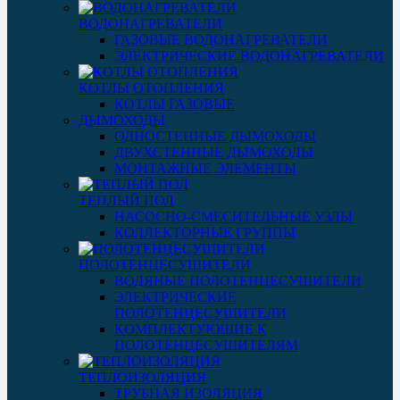
ВОДОНАГРЕВАТЕЛИ
ГАЗОВЫЕ ВОДОНАГРЕВАТЕЛИ
ЭЛЕКТРИЧЕСКИЕ ВОДОНАГРЕВАТЕЛИ
КОТЛЫ ОТОПЛЕНИЯ
КОТЛЫ ГАЗОВЫЕ
ДЫМОХОДЫ
ОДНОСТЕННЫЕ ДЫМОХОДЫ
ДВУХСТЕННЫЕ ДЫМОХОДЫ
МОНТАЖНЫЕ ЭЛЕМЕНТЫ
ТЕПЛЫЙ ПОЛ
НАСОСНО-СМЕСИТЕЛЬНЫЕ УЗЛЫ
КОЛЛЕКТОРНЫЕ ГРУППЫ
ПОЛОТЕНЦЕСУШИТЕЛИ
ВОДЯНЫЕ ПОЛОТЕНЦЕСУШИТЕЛИ
ЭЛЕКТРИЧЕСКИЕ
ПОЛОТЕНЦЕСУШИТЕЛИ
КОМПЛЕКТУЮЩИЕ К
ПОЛОТЕНЦЕСУШИТЕЛЯМ
ТЕПЛОИЗОЛЯЦИЯ
ТРУБНАЯ ИЗОЛЯЦИЯ