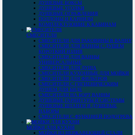
ДУШЕВЫЕ БОКСЫ
ДУШЕВЫЕ УГОЛКИ
ДУШЕВЫЕ ОГРАЖДЕНИЯ
ПОДДОНЫ И КАРНИЗЫ
КОМПЛЕКТУЮЩИЕ К КАБИНАМ
СМЕСИТЕЛИ
СМЕСИТЕЛИ ДЛЯ РАКОВИНЫ В ВАННУ
СМЕСИТЕЛИ ДЛЯ ВАННЫ С ДУШЕМ
КОРОТКИЙ ИЗЛИВ
СМЕСИТЕЛИ ДЛЯ ВАННЫ
УНИВЕРСАЛЬНЫЕ
СМЕСИТЕЛИ ДЛЯ ДУША
СМЕСИТЕЛИ КУХОННЫЕ ДЛЯ МОЙКИ
СМЕСИТЕЛИ ДЛЯ ФИЛЬТРОВ
СМЕСИТЕЛИ С ГИГИЕНИЧЕСКИМ
ДУШЕМ ДЛЯ БИДЕ
СМЕСИТЕЛИ НА БОРТ ВАННЫ
ДУШЕВЫЕ ГАРНИТУРЫ И СИСТЕМЫ
ДУШЕВЫЕ ШТАНГИ И ДУШЕВЫЕ
НАБОРЫ
СМЕСИТЕЛИ С ФУНКЦИЕЙ ПОДОГРЕВА
МОЙКИ ДЛЯ КУХНИ
МОЙКИ ИЗ НЕРЖАВЕЮЩЕЙ СТАЛИ