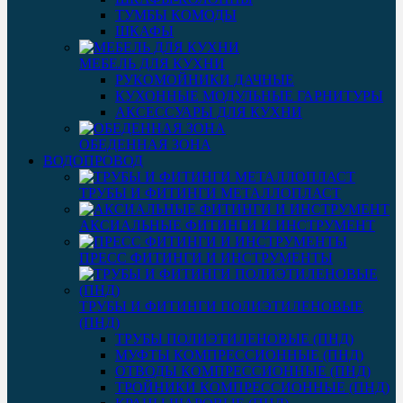
ТУМБЫ КОМОДЫ
ШКАФЫ
МЕБЕЛЬ ДЛЯ КУХНИ
РУКОМОЙНИКИ ДАЧНЫЕ
КУХОННЫЕ МОДУЛЬНЫЕ ГАРНИТУРЫ
АКСЕССУАРЫ ДЛЯ КУХНИ
ОБЕДЕННАЯ ЗОНА
ВОДОПРОВОД
ТРУБЫ И ФИТИНГИ МЕТАЛЛОПЛАСТ
АКСИАЛЬНЫЕ ФИТИНГИ И ИНСТРУМЕНТ
ПРЕСС ФИТИНГИ И ИНСТРУМЕНТЫ
ТРУБЫ И ФИТИНГИ ПОЛИЭТИЛЕНОВЫЕ
(ПНД)
ТРУБЫ ПОЛИЭТИЛЕНОВЫЕ (ПНД)
МУФТЫ КОМПРЕССИОННЫЕ (ПНД)
ОТВОДЫ КОМПРЕССИОННЫЕ (ПНД)
ТРОЙНИКИ КОМПРЕССИОННЫЕ (ПНД)