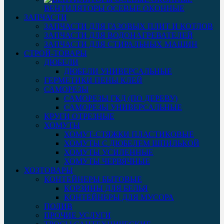
ВЕНТИЛЯТОРЫ ОСЕВЫЕ ОКОННЫЕ
ЗАПЧАСТИ
ЗАПЧАСТИ ДЛЯ ГАЗОВЫХ ПЛИТ И КОТЛОВ
ЗАПЧАСТИ ДЛЯ ВОДОНАГРЕВАТЕЛЕЙ
ЗАПЧАСТИ ДЛЯ СТИРАЛЬНЫХ МАШИН
СТРОЙ-ТОВАРЫ
ДЮБЕЛИ
ДЮБЕЛИ УНИВЕРСАЛЬНЫЕ
ГЕРМЕТИКИ ПЕНЫ КЛЕЙ
САМОРЕЗЫ
САМОРЕЗЫ ГКД (ПО ДЕРЕВУ)
САМОРЕЗЫ УНИВЕРСАЛЬНЫЕ
КРУГИ ОТРЕЗНЫЕ
ХОМУТЫ
ХОМУТ-СТЯЖКИ ПЛАСТИКОВЫЕ
ХОМУТЫ С ДЮБЕЛЕМ ШПИЛЬКОЙ
ХОМУТЫ УСИЛЕННЫЕ
ХОМУТЫ ЧЕРВЯЧНЫЕ
ХОЗТОВАРЫ
КОНТЕЙНЕРЫ БЫТОВЫЕ
КОРЗИНЫ ДЛЯ БЕЛЬЯ
КОНТЕЙНЕРЫ ДЛЯ МУСОРА
ПОЛИВ
ПРОЧИЕ УСЛУГИ