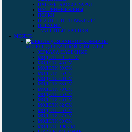
НАБОРЫ АКСЕССУАРОВ
НАСТЕННЫЕ ФЕНЫ
ПОЛКИ
ПОЛОТЕНЦЕДЕРЖАТЕЛИ
ПОРУЧНИ
ТУАЛЕТНЫЕ ЕРШИКИ
МЕБЕЛЬ
МЕБЕЛЬ ДЛЯ ВАННОЙ КОМНАТЫ
ЗЕРКАЛА НАВЕСНЫЕ
МОДЕЛИ 30-45 СМ
МОДЕЛИ 45 СМ
МОДЕЛИ 50 СМ
МОДЕЛИ 55 СМ
МОДЕЛИ 60 СМ
МОДЕЛИ 65 СМ
МОДЕЛИ 70 СМ
МОДЕЛИ 75 СМ
МОДЕЛИ 80 СМ
МОДЕЛИ 82 СМ
МОДЕЛИ 85 СМ
МОДЕЛИ 87 СМ
МОДЕЛИ 90 СМ
МОДЕЛИ 100 СМ
ШКАФЫ-КОЛОННЫ