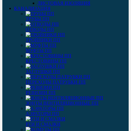
ЛИСТОВАЯ ИЗОЛЯЦИЯ
КАНАЛИЗАЦИЯ
ТРУБЫ ПП
ОТВОДЫ ПП
ТРОЙНИКИ ПП
МУФТЫ ПП
КРЕСТОВИНЫ ПП
ЗАГЛУШКИ ПП
ПЕРЕХОДЫ ПАТРУБКИ ПП
РЕВИЗИИ ПП
ЗОНТЫ ВЕНТИЛЯЦИОННЫЕ ПП
АЭРАТОРЫ ПП
РТИ И СМАЗКИ