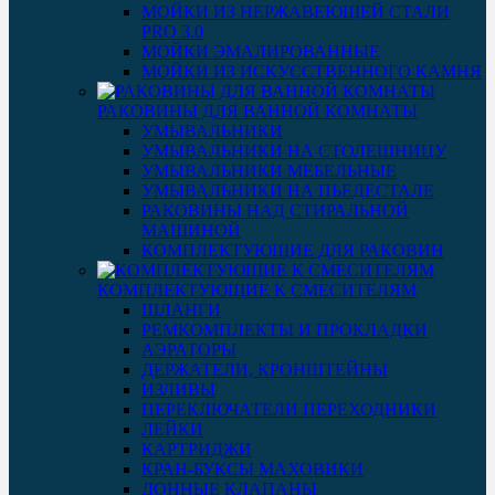
МОЙКИ ИЗ НЕРЖАВЕЮЩЕЙ СТАЛИ
PRO 3.0
МОЙКИ ЭМАЛИРОВАННЫЕ
МОЙКИ ИЗ ИСКУССТВЕННОГО КАМНЯ
РАКОВИНЫ ДЛЯ ВАННОЙ КОМНАТЫ
УМЫВАЛЬНИКИ
УМЫВАЛЬНИКИ НА СТОЛЕШНИЦУ
УМЫВАЛЬНИКИ МЕБЕЛЬНЫЕ
УМЫВАЛЬНИКИ НА ПЬЕДЕСТАЛЕ
РАКОВИНЫ НАД СТИРАЛЬНОЙ
МАШИНОЙ
КОМПЛЕКТУЮЩИЕ ДЛЯ РАКОВИН
КОМПЛЕКТУЮЩИЕ К СМЕСИТЕЛЯМ
ШЛАНГИ
РЕМКОМПЛЕКТЫ И ПРОКЛАДКИ
АЭРАТОРЫ
ДЕРЖАТЕЛИ, КРОНШТЕЙНЫ
ИЗЛИВЫ
ПЕРЕКЛЮЧАТЕЛИ ПЕРЕХОДНИКИ
ЛЕЙКИ
КАРТРИДЖИ
КРАН-БУКСЫ МАХОВИКИ
ДОННЫЕ КЛАПАНЫ