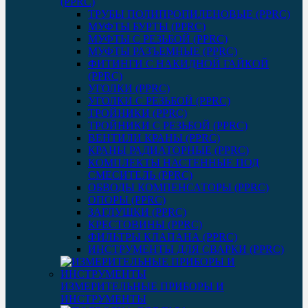
(PPRC)
ТРУБЫ ПОЛИПРОПИЛЕНОВЫЕ (PPRC)
МУФТЫ БУРТЫ (PPRC)
МУФТЫ C РЕЗЬБОЙ (PPRC)
МУФТЫ РАЗЪЕМНЫЕ (PPRC)
ФИТИНГИ С НАКИДНОЙ ГАЙКОЙ
(PPRC)
УГОЛКИ (PPRC)
УГОЛКИ С РЕЗЬБОЙ (PPRC)
ТРОЙНИКИ (PPRC)
ТРОЙНИКИ С РЕЗЬБОЙ (PPRC)
ВЕНТИЛИ КРАНЫ (PPRC)
КРАНЫ РАДИАТОРНЫЕ (PPRC)
КОМПЛЕКТЫ НАСТЕННЫЕ ПОД
СМЕСИТЕЛЬ (PPRC)
ОБВОДЫ КОМПЕНСАТОРЫ (PPRC)
ОПОРЫ (PPRC)
ЗАГЛУШКИ (PPRC)
КРЕСТОВИНЫ (PPRC)
ФИЛЬТРЫ КЛАПАНА (PPRC)
ИНСТРУМЕНТЫ ДЛЯ СВАРКИ (PPRC)
ИЗМЕРИТЕЛЬНЫЕ ПРИБОРЫ И
ИНСТРУМЕНТЫ