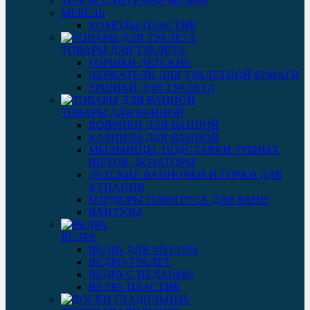
ТРОСЫ САНТЕХНИЧЕСКИЕ
МЕБЕЛЬ
КОМОДЫ-ПЛАСТИК
ТОВАРЫ ДЛЯ ТУАЛЕТА
ГОРШКИ ДЕТСКИЕ
ДЕРЖАТЕЛИ ДЛЯ ТУАЛЕТНОЙ БУМАГИ
ЕРШИКИ ДЛЯ ТУАЛЕТА
ТОВАРЫ ДЛЯ ВАННОЙ
КОВРИКИ ДЛЯ ВАННОЙ
КАРНИЗЫ ДЛЯ ВАННОЙ
МЫЛЬНИЦЫ, ПОДСТАВКИ ЗУБНЫХ
ЩЕТОК, ДОЗАТОРЫ
ДЕТСКИЕ ВАННОЧКИ И ГОРКИ ДЛЯ
КУПАНИЯ
БОРДЮРЫ ПЛИНТУСА ДЛЯ ВАНН
ВАНТУЗЫ
ВЕДРА
ВЕДРА ДЛЯ МУСОРА
ВЕДРО-ТУАЛЕТ
ВЕДРА С ПЕДАЛЬЮ
ВЕДРА ПЛАСТИК