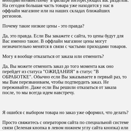
в фильтре интересующих вас разделов.
необходимо поставить галочку
На сегодня большая часть товара уже находится у нас в
оффлайн магазине или на наших складах ближайших
регионов.
Почему такие низкие цены - это правда?
Да, это правда. Если Вы закажете с сайта, то цены будут для
Вас именно такие. В оффлайн магазине цены могут
незначительно менятся в связи с частыми приходами товаров.
Могу я вообще отказаться от заказа или отменить?
Да, Вы можете отменить заказ до того момента как оно
перейдет из статуса "ОЖИДАНИЯ" в статус "В
ОБРАБОТКЕ". Обычно если Вы заказываете в первый раз, то
мы Вам перезваниваем, чтобы подтвердить заказ. Не
переживайте. Даже если Вы решили отказаться от заказа
после, то мы всегда идем навстречу.
Я ошибся с выбором товара но заказ уже оформил, что делать?
Просто свяжитесь с оператором сайта по специальной системе
связи (Зеленая кнопка в левом нижнем углу сайта кнопка) или