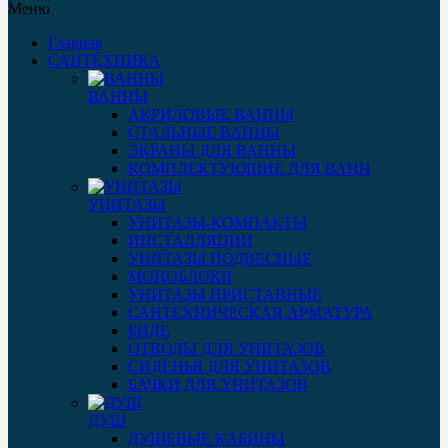
Меню
Главная
САНТЕХНИКА
ВАННЫ
АКРИЛОВЫЕ ВАННЫ
СТАЛЬНЫЕ ВАННЫ
ЭКРАНЫ ДЛЯ ВАННЫ
КОМПЛЕКТУЮЩИЕ ДЛЯ ВАНН
УНИТАЗЫ
УНИТАЗЫ-КОМПАКТЫ
ИНСТАЛЛЯЦИИ
УНИТАЗЫ ПОДВЕСНЫЕ
МОНОБЛОКИ
УНИТАЗЫ ПРИСТАВНЫЕ
САНТЕХНИЧЕСКАЯ АРМАТУРА
БИДЕ
ОТВОДЫ ДЛЯ УНИТАЗОВ
СИДЕНЬЯ ДЛЯ УНИТАЗОВ
БАЧКИ ДЛЯ УНИТАЗОВ
ДУШ
ДУШЕВЫЕ КАБИНЫ