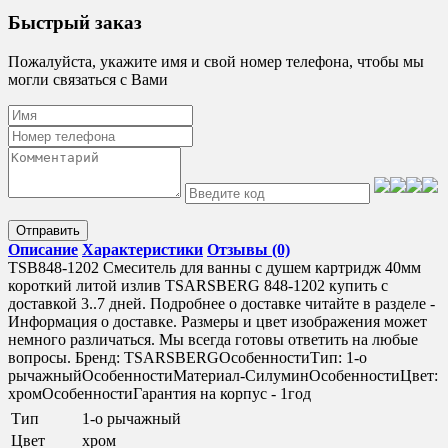
Быстрый заказ
Пожалуйста, укажите имя и свой номер телефона, чтобы мы
могли связаться с Вами
Отправить
Описание
Характеристики
Отзывы (0)
TSB848-1202 Смеситель для ванны с душем картридж 40мм
короткий литой излив TSARSBERG 848-1202 купить с
доставкой 3..7 дней. Подробнее о доставке читайте в разделе -
Информация о доставке. Размеры и цвет изображения может
немного различаться. Мы всегда готовы ответить на любые
вопросы. Бренд: TSARSBERGОсобенностиТип: 1-о
рычажныйОсобенностиМатериал-СилуминОсобенностиЦвет:
хромОсобенностиГарантия на корпус - 1год
Тип
1-о рычажный
Цвет
хром