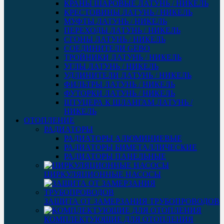
КРАНЫ ШАРОВЫЕ ЛАТУНЬ / НИКЕЛЬ
КРЕСТОВИНЫ ЛАТУНЬ / НИКЕЛЬ
МУФТЫ ЛАТУНЬ / НИКЕЛЬ
ПЕРЕХОДЫ ЛАТУНЬ / НИКЕЛЬ
СГОНЫ ЛАТУНЬ / НИКЕЛЬ
СОЕДИНИТЕЛИ GEBO
ТРОЙНИКИ ЛАТУНЬ / НИКЕЛЬ
УГЛЫ ЛАТУНЬ / НИКЕЛЬ
УДЛИНИТЕЛИ ЛАТУНЬ / НИКЕЛЬ
ФИЛЬТРЫ ЛАТУНЬ / НИКЕЛЬ
ФУТОРКИ ЛАТУНЬ / НИКЕЛЬ
ШТУЦЕРА К ШЛАНГАМ ЛАТУНЬ /
НИКЕЛЬ
ОТОПЛЕНИЕ
РАДИАТОРЫ
РАДИАТОРЫ АЛЮМИНИЕВЫЕ
РАДИАТОРЫ БИМЕТАЛЛИЧЕСКИЕ
РАДИАТОРЫ ПАНЕЛЬНЫЕ
ЦИРКУЛЯЦИОННЫЕ НАСОСЫ
ЗАЩИТА ОТ ЗАМЕРЗАНИЯ ТРУБОПРОВОДОВ
КОМПЛЕКТУЮЩИЕ ДЛЯ ОТОПЛЕНИЯ