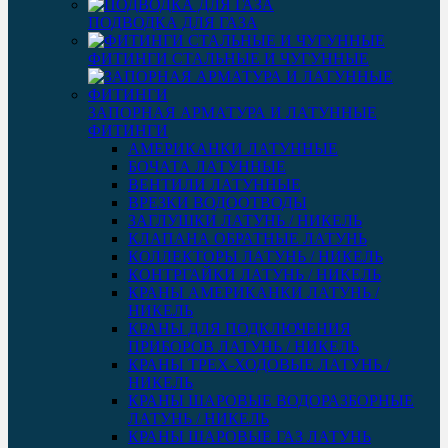
ПОДВОДКА ДЛЯ ГАЗА
ФИТИНГИ СТАЛЬНЫЕ И ЧУГУННЫЕ
ЗАПОРНАЯ АРМАТУРА И ЛАТУННЫЕ
ФИТИНГИ
АМЕРИКАНКИ ЛАТУННЫЕ
БОЧАТА ЛАТУННЫЕ
ВЕНТИЛИ ЛАТУННЫЕ
ВРЕЗКИ ВОДООТВОДЫ
ЗАГЛУШКИ ЛАТУНЬ / НИКЕЛЬ
КЛАПАНА ОБРАТНЫЕ ЛАТУНЬ
КОЛЛЕКТОРЫ ЛАТУНЬ / НИКЕЛЬ
КОНТРГАЙКИ ЛАТУНЬ / НИКЕЛЬ
КРАНЫ АМЕРИКАНКИ ЛАТУНЬ /
НИКЕЛЬ
КРАНЫ ДЛЯ ПОДКЛЮЧЕНИЯ
ПРИБОРОВ ЛАТУНЬ / НИКЕЛЬ
КРАНЫ ТРЕХ-ХОДОВЫЕ ЛАТУНЬ /
НИКЕЛЬ
КРАНЫ ШАРОВЫЕ ВОДОРАЗБОРНЫЕ
ЛАТУНЬ / НИКЕЛЬ
КРАНЫ ШАРОВЫЕ ГАЗ ЛАТУНЬ