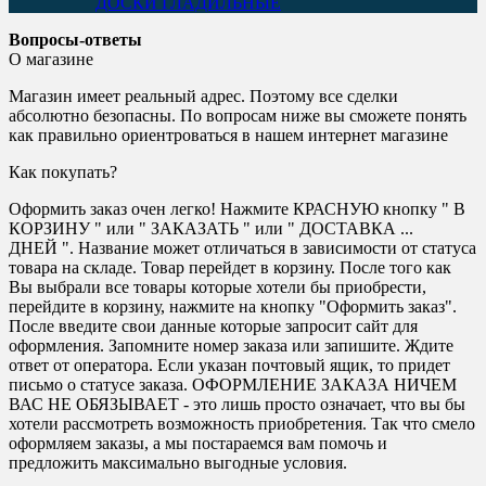
ДОСКИ ГЛАДИЛЬНЫЕ
Вопросы-ответы
О магазине
Магазин имеет реальный адрес. Поэтому все сделки
абсолютно безопасны. По вопросам ниже вы сможете понять
как правильно ориентроваться в нашем интернет магазине
Как покупать?
Оформить заказ очен легко! Нажмите КРАСНУЮ кнопку " В
КОРЗИНУ " или " ЗАКАЗАТЬ " или " ДОСТАВКА ...
ДНЕЙ ". Название может отличаться в зависимости от статуса
товара на складе. Товар перейдет в корзину. После того как
Вы выбрали все товары которые хотели бы приобрести,
перейдите в корзину, нажмите на кнопку "Оформить заказ".
После введите свои данные которые запросит сайт для
оформления. Запомните номер заказа или запишите. Ждите
ответ от оператора. Если указан почтовый ящик, то придет
письмо о статусе заказа. ОФОРМЛЕНИЕ ЗАКАЗА НИЧЕМ
ВАС НЕ ОБЯЗЫВАЕТ - это лишь просто означает, что вы бы
хотели рассмотреть возможность приобретения. Так что смело
оформляем заказы, а мы постараемся вам помочь и
предложить максимально выгодные условия.