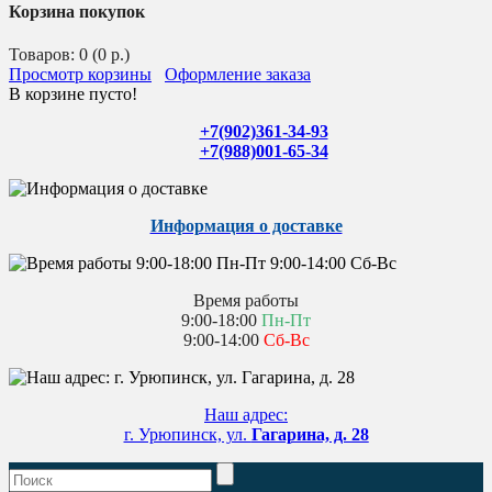
Корзина покупок
Товаров: 0 (0 р.)
Просмотр корзины
Оформление заказа
В корзине пусто!
+7(902)361-34-93
+7(988)001-65-34
Информация о доставке
Время работы
9:00-18:00
Пн-Пт
9:00-14:00
Сб-Вс
Наш адрес:
г. Урюпинск, ул.
Гагарина, д. 28