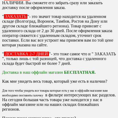
НАЛИЧИИ. Вы сможете его забрать сразу или заказать
доставку после оформления заказа.
"
ЗАКАЗАТЬ
"- это значит товар находится на удаленном
складе (Волгоград, Воронеж, Тамбов, Ростов на Дону или
другом складе ближайшего региона). Товар привозят с
удаленного склада от 2 до 30 дней. После оформления заказа
оператор свяжется с удаленным складом, уточнит срок
поставки. Если вас все устроит мы привезем вам по той цене
которая указана на сайте.
"
ДОСТАВКА 2-7 ДНЕЙ
"- это тоже самое что и " ЗАКАЗАТЬ
", только лишь с той разницей, что доставка с удаленного
склада будет быстрой не более 7 дней.
Доставка в наш оффлайн магазин
БЕСПЛАТНАЯ.
Как мне увидеть весь товар, который уже есть в наличии?
Для того чтобы увидеть все товары которые есть у нас в оффлайн магазине вам
в фильтре интересующих вас разделов.
необходимо поставить галочку
На сегодня большая часть товара уже находится у нас в
оффлайн магазине или на наших складах ближайших
регионов.