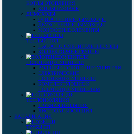
КОТЛЫ ОТОПЛЕНИЯ
КОТЛЫ ГАЗОВЫЕ
ДЫМОХОДЫ
ОДНОСТЕННЫЕ ДЫМОХОДЫ
ДВУХСТЕННЫЕ ДЫМОХОДЫ
МОНТАЖНЫЕ ЭЛЕМЕНТЫ
ТЕПЛЫЙ ПОЛ
НАСОСНО-СМЕСИТЕЛЬНЫЕ УЗЛЫ
КОЛЛЕКТОРНЫЕ ГРУППЫ
ПОЛОТЕНЦЕСУШИТЕЛИ
ВОДЯНЫЕ ПОЛОТЕНЦЕСУШИТЕЛИ
ЭЛЕКТРИЧЕСКИЕ
ПОЛОТЕНЦЕСУШИТЕЛИ
КОМПЛЕКТУЮЩИЕ К
ПОЛОТЕНЦЕСУШИТЕЛЯМ
ТЕПЛОИЗОЛЯЦИЯ
ТРУБНАЯ ИЗОЛЯЦИЯ
ЛИСТОВАЯ ИЗОЛЯЦИЯ
КАНАЛИЗАЦИЯ
ТРУБЫ ПП