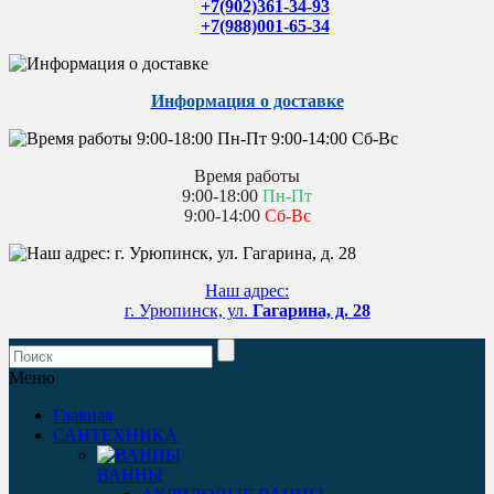
+7(902)361-34-93
+7(988)001-65-34
Информация о доставке
Время работы
9:00-18:00
Пн-Пт
9:00-14:00
Сб-Вс
Наш адрес:
г. Урюпинск, ул.
Гагарина, д. 28
Меню
Главная
САНТЕХНИКА
ВАННЫ