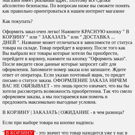
Магазин имеет реальный адрес. Поэтому все сделки
абсолютно безопасны. По вопросам ниже вы сможете понять
как правильно ориентроваться в нашем интернет магазине
Как покупать?
Оформить заказ очен легко! Нажмите КРАСНУЮ кнопку " В
КОРЗИНУ " или " ЗАКАЗАТЬ " или " ДОСТАВКА ...
ДНЕЙ ". Название может отличаться в зависимости от статуса
товара на складе. Товар перейдет в корзину. После того как
Вы выбрали все товары которые хотели бы приобрести,
перейдите в корзину, нажмите на кнопку "Оформить заказ".
После введите свои данные которые запросит сайт для
оформления. Запомните номер заказа или запишите. Ждите
ответ от оператора. Если указан почтовый ящик, то придет
письмо о статусе заказа. ОФОРМЛЕНИЕ ЗАКАЗА НИЧЕМ
ВАС НЕ ОБЯЗЫВАЕТ - это лишь просто означает, что вы бы
хотели рассмотреть возможность приобретения. Так что смело
оформляем заказы, а мы постараемся вам помочь и
предложить максимально выгодные условия.
В КОРЗИНУ | ЗАКАЗАТЬ | ОЖИДАНИЕ - в чем разница?
Если при выборе товара на кнопке надпись:
"
В КОРЗИНУ
"- это значит что товар находится уже у нас в