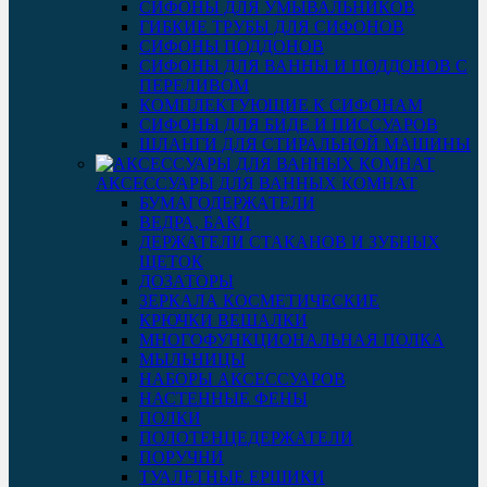
СИФОНЫ ДЛЯ УМЫВАЛЬНИКОВ
ГИБКИЕ ТРУБЫ ДЛЯ СИФОНОВ
СИФОНЫ ПОДДОНОВ
СИФОНЫ ДЛЯ ВАННЫ И ПОДДОНОВ С
ПЕРЕЛИВОМ
КОМПЛЕКТУЮЩИЕ К СИФОНАМ
СИФОНЫ ДЛЯ БИДЕ И ПИССУАРОВ
ШЛАНГИ ДЛЯ СТИРАЛЬНОЙ МАШИНЫ
АКСЕССУАРЫ ДЛЯ ВАННЫХ КОМНАТ
БУМАГОДЕРЖАТЕЛИ
ВЕДРА, БАКИ
ДЕРЖАТЕЛИ СТАКАНОВ И ЗУБНЫХ
ЩЕТОК
ДОЗАТОРЫ
ЗЕРКАЛА КОСМЕТИЧЕСКИЕ
КРЮЧКИ ВЕШАЛКИ
МНОГОФУНКЦИОНАЛЬНАЯ ПОЛКА
МЫЛЬНИЦЫ
НАБОРЫ АКСЕССУАРОВ
НАСТЕННЫЕ ФЕНЫ
ПОЛКИ
ПОЛОТЕНЦЕДЕРЖАТЕЛИ
ПОРУЧНИ
ТУАЛЕТНЫЕ ЕРШИКИ