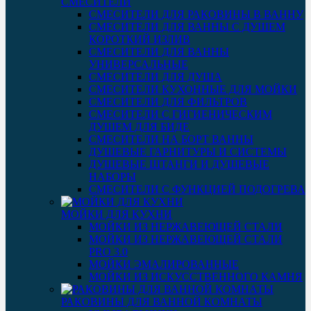
СМЕСИТЕЛИ
СМЕСИТЕЛИ ДЛЯ РАКОВИНЫ В ВАННУ
СМЕСИТЕЛИ ДЛЯ ВАННЫ С ДУШЕМ
КОРОТКИЙ ИЗЛИВ
СМЕСИТЕЛИ ДЛЯ ВАННЫ
УНИВЕРСАЛЬНЫЕ
СМЕСИТЕЛИ ДЛЯ ДУША
СМЕСИТЕЛИ КУХОННЫЕ ДЛЯ МОЙКИ
СМЕСИТЕЛИ ДЛЯ ФИЛЬТРОВ
СМЕСИТЕЛИ С ГИГИЕНИЧЕСКИМ
ДУШЕМ ДЛЯ БИДЕ
СМЕСИТЕЛИ НА БОРТ ВАННЫ
ДУШЕВЫЕ ГАРНИТУРЫ И СИСТЕМЫ
ДУШЕВЫЕ ШТАНГИ И ДУШЕВЫЕ
НАБОРЫ
СМЕСИТЕЛИ С ФУНКЦИЕЙ ПОДОГРЕВА
МОЙКИ ДЛЯ КУХНИ
МОЙКИ ИЗ НЕРЖАВЕЮЩЕЙ СТАЛИ
МОЙКИ ИЗ НЕРЖАВЕЮЩЕЙ СТАЛИ
PRO 3.0
МОЙКИ ЭМАЛИРОВАННЫЕ
МОЙКИ ИЗ ИСКУССТВЕННОГО КАМНЯ
РАКОВИНЫ ДЛЯ ВАННОЙ КОМНАТЫ