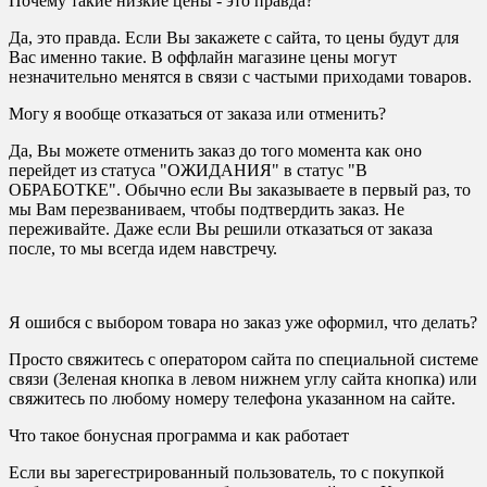
Почему такие низкие цены - это правда?
Да, это правда. Если Вы закажете с сайта, то цены будут для
Вас именно такие. В оффлайн магазине цены могут
незначительно менятся в связи с частыми приходами товаров.
Могу я вообще отказаться от заказа или отменить?
Да, Вы можете отменить заказ до того момента как оно
перейдет из статуса "ОЖИДАНИЯ" в статус "В
ОБРАБОТКЕ". Обычно если Вы заказываете в первый раз, то
мы Вам перезваниваем, чтобы подтвердить заказ. Не
переживайте. Даже если Вы решили отказаться от заказа
после, то мы всегда идем навстречу.
Я ошибся с выбором товара но заказ уже оформил, что делать?
Просто свяжитесь с оператором сайта по специальной системе
связи (Зеленая кнопка в левом нижнем углу сайта кнопка) или
свяжитесь по любому номеру телефона указанном на сайте.
Что такое бонусная программа и как работает
Если вы зарегестрированный пользователь, то с покупкой