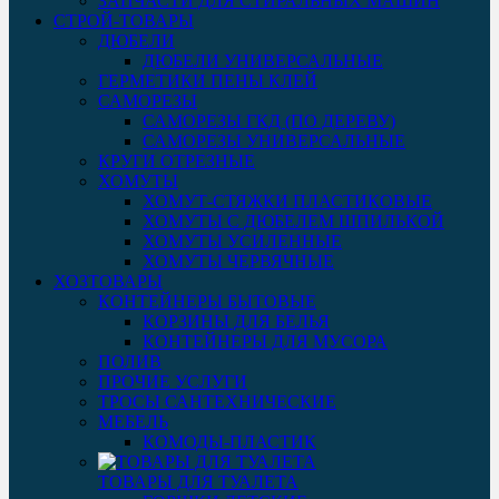
ЗАПЧАСТИ ДЛЯ СТИРАЛЬНЫХ МАШИН
СТРОЙ-ТОВАРЫ
ДЮБЕЛИ
ДЮБЕЛИ УНИВЕРСАЛЬНЫЕ
ГЕРМЕТИКИ ПЕНЫ КЛЕЙ
САМОРЕЗЫ
САМОРЕЗЫ ГКД (ПО ДЕРЕВУ)
САМОРЕЗЫ УНИВЕРСАЛЬНЫЕ
КРУГИ ОТРЕЗНЫЕ
ХОМУТЫ
ХОМУТ-СТЯЖКИ ПЛАСТИКОВЫЕ
ХОМУТЫ С ДЮБЕЛЕМ ШПИЛЬКОЙ
ХОМУТЫ УСИЛЕННЫЕ
ХОМУТЫ ЧЕРВЯЧНЫЕ
ХОЗТОВАРЫ
КОНТЕЙНЕРЫ БЫТОВЫЕ
КОРЗИНЫ ДЛЯ БЕЛЬЯ
КОНТЕЙНЕРЫ ДЛЯ МУСОРА
ПОЛИВ
ПРОЧИЕ УСЛУГИ
ТРОСЫ САНТЕХНИЧЕСКИЕ
МЕБЕЛЬ
КОМОДЫ-ПЛАСТИК
ТОВАРЫ ДЛЯ ТУАЛЕТА