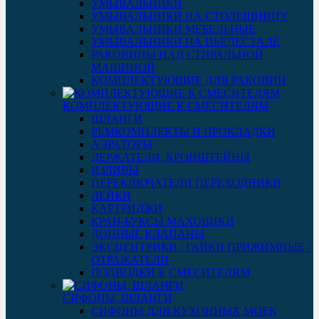
УМЫВАЛЬНИКИ
УМЫВАЛЬНИКИ НА СТОЛЕШНИЦУ
УМЫВАЛЬНИКИ МЕБЕЛЬНЫЕ
УМЫВАЛЬНИКИ НА ПЬЕДЕСТАЛЕ
РАКОВИНЫ НАД СТИРАЛЬНОЙ
МАШИНОЙ
КОМПЛЕКТУЮЩИЕ ДЛЯ РАКОВИН
КОМПЛЕКТУЮЩИЕ К СМЕСИТЕЛЯМ
ШЛАНГИ
РЕМКОМПЛЕКТЫ И ПРОКЛАДКИ
АЭРАТОРЫ
ДЕРЖАТЕЛИ, КРОНШТЕЙНЫ
ИЗЛИВЫ
ПЕРЕКЛЮЧАТЕЛИ ПЕРЕХОДНИКИ
ЛЕЙКИ
КАРТРИДЖИ
КРАН-БУКСЫ МАХОВИКИ
ДОННЫЕ КЛАПАНЫ
ЭКСЦЕНТРИКИ / ГАЙКИ ПРИЖИМНЫЕ /
ОТРАЖАТЕЛИ
ПОДВОДКИ К СМЕСИТЕЛЯМ
СИФОНЫ, ШЛАНГИ
СИФОНЫ ДЛЯ КУХОННЫХ МОЕК