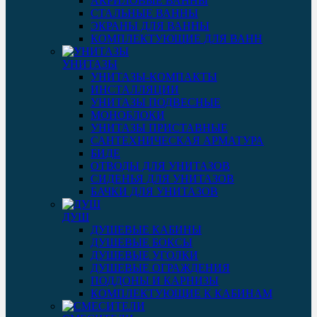
АКРИЛОВЫЕ ВАННЫ
СТАЛЬНЫЕ ВАННЫ
ЭКРАНЫ ДЛЯ ВАННЫ
КОМПЛЕКТУЮЩИЕ ДЛЯ ВАНН
УНИТАЗЫ
УНИТАЗЫ-КОМПАКТЫ
ИНСТАЛЛЯЦИИ
УНИТАЗЫ ПОДВЕСНЫЕ
МОНОБЛОКИ
УНИТАЗЫ ПРИСТАВНЫЕ
САНТЕХНИЧЕСКАЯ АРМАТУРА
БИДЕ
ОТВОДЫ ДЛЯ УНИТАЗОВ
СИДЕНЬЯ ДЛЯ УНИТАЗОВ
БАЧКИ ДЛЯ УНИТАЗОВ
ДУШ
ДУШЕВЫЕ КАБИНЫ
ДУШЕВЫЕ БОКСЫ
ДУШЕВЫЕ УГОЛКИ
ДУШЕВЫЕ ОГРАЖДЕНИЯ
ПОДДОНЫ И КАРНИЗЫ
КОМПЛЕКТУЮЩИЕ К КАБИНАМ