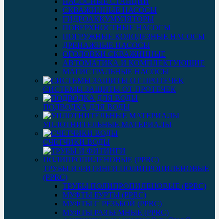
НАСОСНЫЕ СТАНЦИИ
СКВАЖИННЫЕ НАСОСЫ
ГИДРОАККУМУЛЯТОРЫ
ПОВЕРХНОСТНЫЕ НАСОСЫ
ПОГРУЖНЫЕ КОЛОДЕЗНЫЕ НАСОСЫ
ДРЕНАЖНЫЕ НАСОСЫ
ОГОЛОВКИ СКВАЖИННЫЕ
АВТОМАТИКА И КОМПЛЕКТУЮЩИЕ
МАГИСТРАЛЬНЫЕ НАСОСЫ
СИСТЕМЫ ЗАЩИТЫ ОТ ПРОТЕЧЕК
ПОДВОДКА ДЛЯ ВОДЫ
УПЛОТНИТЕЛЬНЫЕ МАТЕРИАЛЫ
СЧЕТЧИКИ ВОДЫ
ТРУБЫ И ФИТИНГИ ПОЛИПРОПИЛЕНОВЫЕ
(PPRC)
ТРУБЫ ПОЛИПРОПИЛЕНОВЫЕ (PPRC)
МУФТЫ БУРТЫ (PPRC)
МУФТЫ C РЕЗЬБОЙ (PPRC)
МУФТЫ РАЗЪЕМНЫЕ (PPRC)