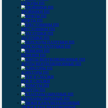
ОТВОДЫ ПП
ТРОЙНИКИ ПП
МУФТЫ ПП
КРЕСТОВИНЫ ПП
ЗАГЛУШКИ ПП
ПЕРЕХОДЫ ПАТРУБКИ ПП
РЕВИЗИИ ПП
ЗОНТЫ ВЕНТИЛЯЦИОННЫЕ ПП
АЭРАТОРЫ ПП
РТИ И СМАЗКИ
ХОМУТЫ ПП
КЛАПАНЫ ОБРАТНЫЕ ПП
ЛЮКИ КАНАЛИЗАЦИОННЫЕ