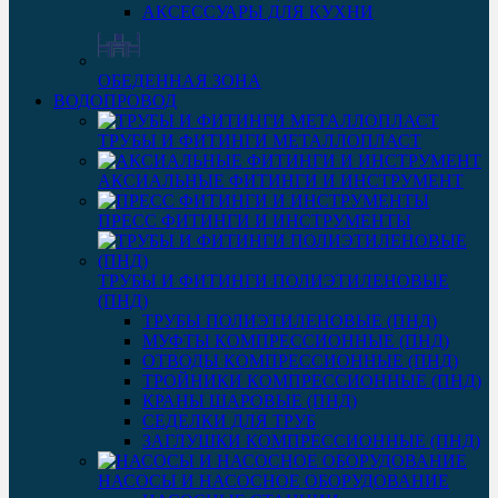
АКСЕССУАРЫ ДЛЯ КУХНИ
ОБЕДЕННАЯ ЗОНА
ВОДОПРОВОД
ТРУБЫ И ФИТИНГИ МЕТАЛЛОПЛАСТ
АКСИАЛЬНЫЕ ФИТИНГИ И ИНСТРУМЕНТ
ПРЕСС ФИТИНГИ И ИНСТРУМЕНТЫ
ТРУБЫ И ФИТИНГИ ПОЛИЭТИЛЕНОВЫЕ
(ПНД)
ТРУБЫ ПОЛИЭТИЛЕНОВЫЕ (ПНД)
МУФТЫ КОМПРЕССИОННЫЕ (ПНД)
ОТВОДЫ КОМПРЕССИОННЫЕ (ПНД)
ТРОЙНИКИ КОМПРЕССИОННЫЕ (ПНД)
КРАНЫ ШАРОВЫЕ (ПНД)
СЕДЕЛКИ ДЛЯ ТРУБ
ЗАГЛУШКИ КОМПРЕССИОННЫЕ (ПНД)
НАСОСЫ И НАСОСНОЕ ОБОРУДОВАНИЕ