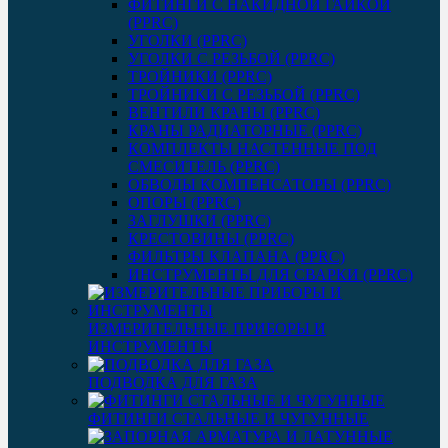
ФИТИНГИ С НАКИДНОЙ ГАЙКОЙ
(PPRC)
УГОЛКИ (PPRC)
УГОЛКИ С РЕЗЬБОЙ (PPRC)
ТРОЙНИКИ (PPRC)
ТРОЙНИКИ С РЕЗЬБОЙ (PPRC)
ВЕНТИЛИ КРАНЫ (PPRC)
КРАНЫ РАДИАТОРНЫЕ (PPRC)
КОМПЛЕКТЫ НАСТЕННЫЕ ПОД
СМЕСИТЕЛЬ (PPRC)
ОБВОДЫ КОМПЕНСАТОРЫ (PPRC)
ОПОРЫ (PPRC)
ЗАГЛУШКИ (PPRC)
КРЕСТОВИНЫ (PPRC)
ФИЛЬТРЫ КЛАПАНА (PPRC)
ИНСТРУМЕНТЫ ДЛЯ СВАРКИ (PPRC)
ИЗМЕРИТЕЛЬНЫЕ ПРИБОРЫ И
ИНСТРУМЕНТЫ
ПОДВОДКА ДЛЯ ГАЗА
ФИТИНГИ СТАЛЬНЫЕ И ЧУГУННЫЕ