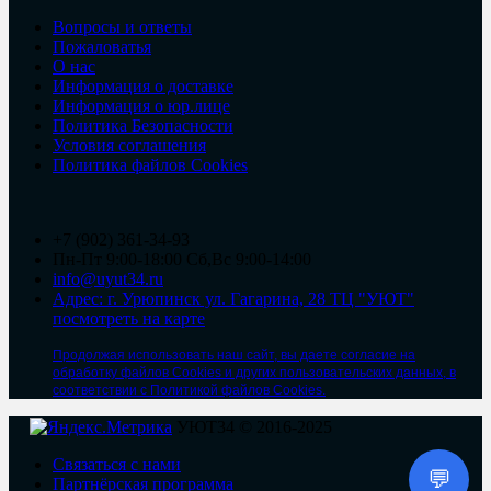
Вопросы и ответы
Пожаловатья
О нас
Информация о доставке
Информация о юр.лице
Политика Безопасности
Условия соглашения
Политика файлов Cookies
+7 (902) 361-34-93
Пн-Пт 9:00-18:00 Сб,Вс 9:00-14:00
info@uyut34.ru
Адрес: г. Урюпинск ул. Гагарина, 28 ТЦ "УЮТ"
посмотреть на карте
Продолжая использовать наш сайт, вы даете согласие на
обработку файлов Cookies и других пользовательских данных, в
соответствии с Политикой файлов Cookies.
УЮТ34 © 2016-2025
Связаться с нами
💬
Партнёрская программа