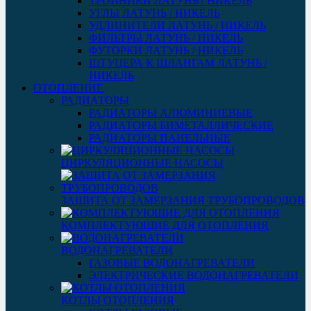
ТРОЙНИКИ ЛАТУНЬ / НИКЕЛЬ
УГЛЫ ЛАТУНЬ / НИКЕЛЬ
УДЛИНИТЕЛИ ЛАТУНЬ / НИКЕЛЬ
ФИЛЬТРЫ ЛАТУНЬ / НИКЕЛЬ
ФУТОРКИ ЛАТУНЬ / НИКЕЛЬ
ШТУЦЕРА К ШЛАНГАМ ЛАТУНЬ /
НИКЕЛЬ
ОТОПЛЕНИЕ
РАДИАТОРЫ
РАДИАТОРЫ АЛЮМИНИЕВЫЕ
РАДИАТОРЫ БИМЕТАЛЛИЧЕСКИЕ
РАДИАТОРЫ ПАНЕЛЬНЫЕ
ЦИРКУЛЯЦИОННЫЕ НАСОСЫ
ЗАЩИТА ОТ ЗАМЕРЗАНИЯ ТРУБОПРОВОДОВ
КОМПЛЕКТУЮЩИЕ ДЛЯ ОТОПЛЕНИЯ
ВОДОНАГРЕВАТЕЛИ
ГАЗОВЫЕ ВОДОНАГРЕВАТЕЛИ
ЭЛЕКТРИЧЕСКИЕ ВОДОНАГРЕВАТЕЛИ
КОТЛЫ ОТОПЛЕНИЯ