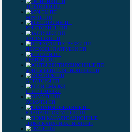
ТРОЙНИКИ ПП
МУФТЫ ПП
КРЕСТОВИНЫ ПП
ЗАГЛУШКИ ПП
ПЕРЕХОДЫ ПАТРУБКИ ПП
РЕВИЗИИ ПП
ЗОНТЫ ВЕНТИЛЯЦИОННЫЕ ПП
АЭРАТОРЫ ПП
РТИ И СМАЗКИ
ХОМУТЫ ПП
КЛАПАНЫ ОБРАТНЫЕ ПП
ЛЮКИ КАНАЛИЗАЦИОННЫЕ