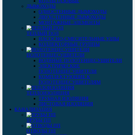
КОТЛЫ ГАЗОВЫЕ
ДЫМОХОДЫ
ОДНОСТЕННЫЕ ДЫМОХОДЫ
ДВУХСТЕННЫЕ ДЫМОХОДЫ
МОНТАЖНЫЕ ЭЛЕМЕНТЫ
ТЕПЛЫЙ ПОЛ
НАСОСНО-СМЕСИТЕЛЬНЫЕ УЗЛЫ
КОЛЛЕКТОРНЫЕ ГРУППЫ
ПОЛОТЕНЦЕСУШИТЕЛИ
ВОДЯНЫЕ ПОЛОТЕНЦЕСУШИТЕЛИ
ЭЛЕКТРИЧЕСКИЕ
ПОЛОТЕНЦЕСУШИТЕЛИ
КОМПЛЕКТУЮЩИЕ К
ПОЛОТЕНЦЕСУШИТЕЛЯМ
ТЕПЛОИЗОЛЯЦИЯ
ТРУБНАЯ ИЗОЛЯЦИЯ
ЛИСТОВАЯ ИЗОЛЯЦИЯ
КАНАЛИЗАЦИЯ
ТРУБЫ ПП
ОТВОДЫ ПП