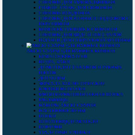
СИФОНЫ ДЛЯ УМЫВАЛЬНИКОВ
ГИБКИЕ ТРУБЫ ДЛЯ СИФОНОВ
СИФОНЫ ПОДДОНОВ
СИФОНЫ ДЛЯ ВАННЫ И ПОДДОНОВ С
ПЕРЕЛИВОМ
КОМПЛЕКТУЮЩИЕ К СИФОНАМ
СИФОНЫ ДЛЯ БИДЕ И ПИССУАРОВ
ШЛАНГИ ДЛЯ СТИРАЛЬНОЙ МАШИНЫ
АКСЕССУАРЫ ДЛЯ ВАННЫХ КОМНАТ
БУМАГОДЕРЖАТЕЛИ
ВЕДРА, БАКИ
ДЕРЖАТЕЛИ СТАКАНОВ И ЗУБНЫХ
ЩЕТОК
ДОЗАТОРЫ
ЗЕРКАЛА КОСМЕТИЧЕСКИЕ
КРЮЧКИ ВЕШАЛКИ
МНОГОФУНКЦИОНАЛЬНАЯ ПОЛКА
МЫЛЬНИЦЫ
НАБОРЫ АКСЕССУАРОВ
НАСТЕННЫЕ ФЕНЫ
ПОЛКИ
ПОЛОТЕНЦЕДЕРЖАТЕЛИ
ПОРУЧНИ
ТУАЛЕТНЫЕ ЕРШИКИ