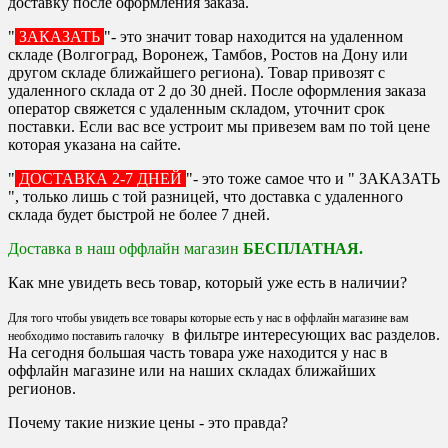
доставку после оформления заказа.
"
ЗАКАЗАТЬ
"- это значит товар находится на удаленном
складе (Волгоград, Воронеж, Тамбов, Ростов на Дону или
другом складе ближайшего региона). Товар привозят с
удаленного склада от 2 до 30 дней. После оформления заказа
оператор свяжется с удаленным складом, уточнит срок
поставки. Если вас все устроит мы привезем вам по той цене
которая указана на сайте.
"
ДОСТАВКА 2-7 ДНЕЙ
"- это тоже самое что и " ЗАКАЗАТЬ
", только лишь с той разницей, что доставка с удаленного
склада будет быстрой не более 7 дней.
Доставка в наш оффлайн магазин
БЕСПЛАТНАЯ.
Как мне увидеть весь товар, который уже есть в наличии?
Для того чтобы увидеть все товары которые есть у нас в оффлайн магазине вам
в фильтре интересующих вас разделов.
необходимо поставить галочку
На сегодня большая часть товара уже находится у нас в
оффлайн магазине или на наших складах ближайших
регионов.
Почему такие низкие цены - это правда?