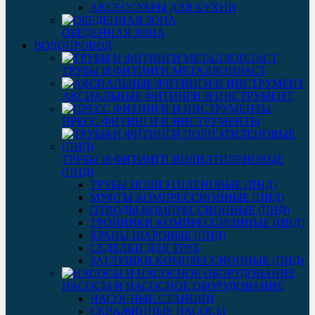
АКСЕССУАРЫ ДЛЯ КУХНИ
ОБЕДЕННАЯ ЗОНА
ВОДОПРОВОД
ТРУБЫ И ФИТИНГИ МЕТАЛЛОПЛАСТ
АКСИАЛЬНЫЕ ФИТИНГИ И ИНСТРУМЕНТ
ПРЕСС ФИТИНГИ И ИНСТРУМЕНТЫ
ТРУБЫ И ФИТИНГИ ПОЛИЭТИЛЕНОВЫЕ
(ПНД)
ТРУБЫ ПОЛИЭТИЛЕНОВЫЕ (ПНД)
МУФТЫ КОМПРЕССИОННЫЕ (ПНД)
ОТВОДЫ КОМПРЕССИОННЫЕ (ПНД)
ТРОЙНИКИ КОМПРЕССИОННЫЕ (ПНД)
КРАНЫ ШАРОВЫЕ (ПНД)
СЕДЕЛКИ ДЛЯ ТРУБ
ЗАГЛУШКИ КОМПРЕССИОННЫЕ (ПНД)
НАСОСЫ И НАСОСНОЕ ОБОРУДОВАНИЕ
НАСОСНЫЕ СТАНЦИИ
СКВАЖИННЫЕ НАСОСЫ