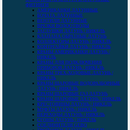
ФИТИНГИ
АМЕРИКАНКИ ЛАТУННЫЕ
БОЧАТА ЛАТУННЫЕ
ВЕНТИЛИ ЛАТУННЫЕ
ВРЕЗКИ ВОДООТВОДЫ
ЗАГЛУШКИ ЛАТУНЬ / НИКЕЛЬ
КЛАПАНА ОБРАТНЫЕ ЛАТУНЬ
КОЛЛЕКТОРЫ ЛАТУНЬ / НИКЕЛЬ
КОНТРГАЙКИ ЛАТУНЬ / НИКЕЛЬ
КРАНЫ АМЕРИКАНКИ ЛАТУНЬ /
НИКЕЛЬ
КРАНЫ ДЛЯ ПОДКЛЮЧЕНИЯ
ПРИБОРОВ ЛАТУНЬ / НИКЕЛЬ
КРАНЫ ТРЕХ-ХОДОВЫЕ ЛАТУНЬ /
НИКЕЛЬ
КРАНЫ ШАРОВЫЕ ВОДОРАЗБОРНЫЕ
ЛАТУНЬ / НИКЕЛЬ
КРАНЫ ШАРОВЫЕ ГАЗ ЛАТУНЬ
КРАНЫ ШАРОВЫЕ ЛАТУНЬ / НИКЕЛЬ
КРЕСТОВИНЫ ЛАТУНЬ / НИКЕЛЬ
МУФТЫ ЛАТУНЬ / НИКЕЛЬ
ПЕРЕХОДЫ ЛАТУНЬ / НИКЕЛЬ
СГОНЫ ЛАТУНЬ / НИКЕЛЬ
СОЕДИНИТЕЛИ GEBO