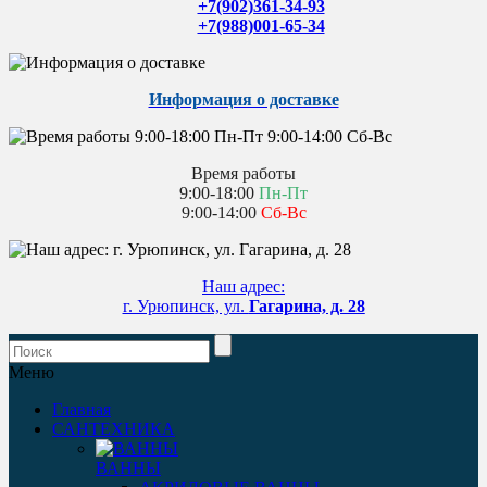
+7(902)361-34-93
+7(988)001-65-34
Информация о доставке
Время работы
9:00-18:00
Пн-Пт
9:00-14:00
Сб-Вс
Наш адрес:
г. Урюпинск, ул.
Гагарина, д. 28
Меню
Главная
САНТЕХНИКА
ВАННЫ