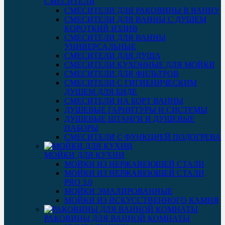
СМЕСИТЕЛИ
СМЕСИТЕЛИ ДЛЯ РАКОВИНЫ В ВАННУ
СМЕСИТЕЛИ ДЛЯ ВАННЫ С ДУШЕМ
КОРОТКИЙ ИЗЛИВ
СМЕСИТЕЛИ ДЛЯ ВАННЫ
УНИВЕРСАЛЬНЫЕ
СМЕСИТЕЛИ ДЛЯ ДУША
СМЕСИТЕЛИ КУХОННЫЕ ДЛЯ МОЙКИ
СМЕСИТЕЛИ ДЛЯ ФИЛЬТРОВ
СМЕСИТЕЛИ С ГИГИЕНИЧЕСКИМ
ДУШЕМ ДЛЯ БИДЕ
СМЕСИТЕЛИ НА БОРТ ВАННЫ
ДУШЕВЫЕ ГАРНИТУРЫ И СИСТЕМЫ
ДУШЕВЫЕ ШТАНГИ И ДУШЕВЫЕ
НАБОРЫ
СМЕСИТЕЛИ С ФУНКЦИЕЙ ПОДОГРЕВА
МОЙКИ ДЛЯ КУХНИ
МОЙКИ ИЗ НЕРЖАВЕЮЩЕЙ СТАЛИ
МОЙКИ ИЗ НЕРЖАВЕЮЩЕЙ СТАЛИ
PRO 3.0
МОЙКИ ЭМАЛИРОВАННЫЕ
МОЙКИ ИЗ ИСКУССТВЕННОГО КАМНЯ
РАКОВИНЫ ДЛЯ ВАННОЙ КОМНАТЫ