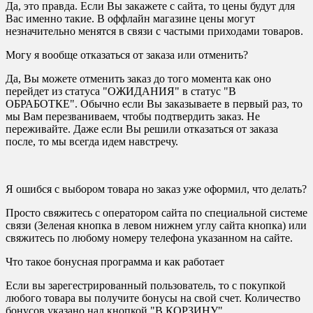
Да, это правда. Если Вы закажете с сайта, то цены будут для
Вас именно такие. В оффлайн магазине цены могут
незначительно менятся в связи с частыми приходами товаров.
Могу я вообще отказаться от заказа или отменить?
Да, Вы можете отменить заказ до того момента как оно
перейдет из статуса "ОЖИДАНИЯ" в статус "В
ОБРАБОТКЕ". Обычно если Вы заказываете в первый раз, то
мы Вам перезваниваем, чтобы подтвердить заказ. Не
переживайте. Даже если Вы решили отказаться от заказа
после, то мы всегда идем навстречу.
Я ошибся с выбором товара но заказ уже оформил, что делать?
Просто свяжитесь с оператором сайта по специальной системе
связи (Зеленая кнопка в левом нижнем углу сайта кнопка) или
свяжитесь по любому номеру телефона указанном на сайте.
Что такое бонусная программа и как работает
Если вы зарегестрированный пользователь, то с покупкой
любого товара вы получите бонусы на свой счет. Количество
бонусов указано над кнопкой "В КОРЗИНУ"