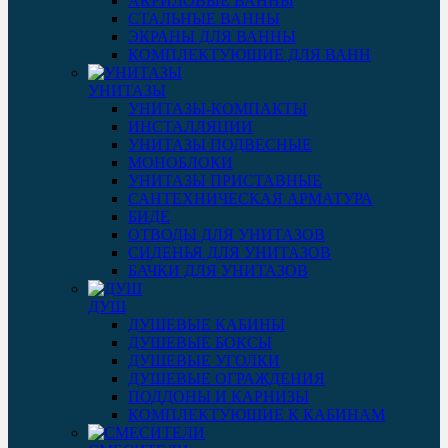
АКРИЛОВЫЕ ВАННЫ
СТАЛЬНЫЕ ВАННЫ
ЭКРАНЫ ДЛЯ ВАННЫ
КОМПЛЕКТУЮЩИЕ ДЛЯ ВАНН
УНИТАЗЫ
УНИТАЗЫ-КОМПАКТЫ
ИНСТАЛЛЯЦИИ
УНИТАЗЫ ПОДВЕСНЫЕ
МОНОБЛОКИ
УНИТАЗЫ ПРИСТАВНЫЕ
САНТЕХНИЧЕСКАЯ АРМАТУРА
БИДЕ
ОТВОДЫ ДЛЯ УНИТАЗОВ
СИДЕНЬЯ ДЛЯ УНИТАЗОВ
БАЧКИ ДЛЯ УНИТАЗОВ
ДУШ
ДУШЕВЫЕ КАБИНЫ
ДУШЕВЫЕ БОКСЫ
ДУШЕВЫЕ УГОЛКИ
ДУШЕВЫЕ ОГРАЖДЕНИЯ
ПОДДОНЫ И КАРНИЗЫ
КОМПЛЕКТУЮЩИЕ К КАБИНАМ