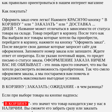
как правильно ориентроваться в нашем интернет магазине
Как покупать?
Оформить заказ очен легко! Нажмите КРАСНУЮ кнопку " В
КОРЗИНУ " или " ЗАКАЗАТЬ " или " ДОСТАВКА ...
ДНЕЙ ". Название может отличаться в зависимости от статуса
товара на складе. Товар перейдет в корзину. После того как
Вы выбрали все товары которые хотели бы приобрести,
перейдите в корзину, нажмите на кнопку "Оформить заказ".
После введите свои данные которые запросит сайт для
оформления. Запомните номер заказа или запишите. Ждите
ответ от оператора. Если указан почтовый ящик, то придет
письмо о статусе заказа. ОФОРМЛЕНИЕ ЗАКАЗА НИЧЕМ
ВАС НЕ ОБЯЗЫВАЕТ - это лишь просто означает, что вы бы
хотели рассмотреть возможность приобретения. Так что смело
оформляем заказы, а мы постараемся вам помочь и
предложить максимально выгодные условия.
В КОРЗИНУ | ЗАКАЗАТЬ | ОЖИДАНИЕ - в чем разница?
Если при выборе товара на кнопке надпись:
"
В КОРЗИНУ
"- это значит что товар находится уже у нас в
НАЛИЧИИ. Вы сможете его забрать сразу или заказать