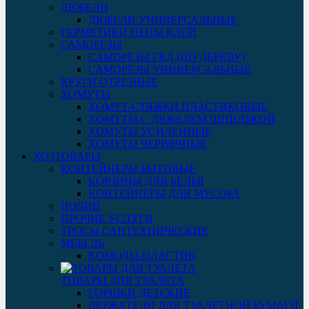
ДЮБЕЛИ
ДЮБЕЛИ УНИВЕРСАЛЬНЫЕ
ГЕРМЕТИКИ ПЕНЫ КЛЕЙ
САМОРЕЗЫ
САМОРЕЗЫ ГКД (ПО ДЕРЕВУ)
САМОРЕЗЫ УНИВЕРСАЛЬНЫЕ
КРУГИ ОТРЕЗНЫЕ
ХОМУТЫ
ХОМУТ-СТЯЖКИ ПЛАСТИКОВЫЕ
ХОМУТЫ С ДЮБЕЛЕМ ШПИЛЬКОЙ
ХОМУТЫ УСИЛЕННЫЕ
ХОМУТЫ ЧЕРВЯЧНЫЕ
ХОЗТОВАРЫ
КОНТЕЙНЕРЫ БЫТОВЫЕ
КОРЗИНЫ ДЛЯ БЕЛЬЯ
КОНТЕЙНЕРЫ ДЛЯ МУСОРА
ПОЛИВ
ПРОЧИЕ УСЛУГИ
ТРОСЫ САНТЕХНИЧЕСКИЕ
МЕБЕЛЬ
КОМОДЫ-ПЛАСТИК
ТОВАРЫ ДЛЯ ТУАЛЕТА
ГОРШКИ ДЕТСКИЕ
ДЕРЖАТЕЛИ ДЛЯ ТУАЛЕТНОЙ БУМАГИ