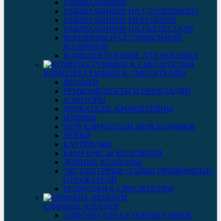
УМЫВАЛЬНИКИ
УМЫВАЛЬНИКИ НА СТОЛЕШНИЦУ
УМЫВАЛЬНИКИ МЕБЕЛЬНЫЕ
УМЫВАЛЬНИКИ НА ПЬЕДЕСТАЛЕ
РАКОВИНЫ НАД СТИРАЛЬНОЙ
МАШИНОЙ
КОМПЛЕКТУЮЩИЕ ДЛЯ РАКОВИН
КОМПЛЕКТУЮЩИЕ К СМЕСИТЕЛЯМ
ШЛАНГИ
РЕМКОМПЛЕКТЫ И ПРОКЛАДКИ
АЭРАТОРЫ
ДЕРЖАТЕЛИ, КРОНШТЕЙНЫ
ИЗЛИВЫ
ПЕРЕКЛЮЧАТЕЛИ ПЕРЕХОДНИКИ
ЛЕЙКИ
КАРТРИДЖИ
КРАН-БУКСЫ МАХОВИКИ
ДОННЫЕ КЛАПАНЫ
ЭКСЦЕНТРИКИ / ГАЙКИ ПРИЖИМНЫЕ /
ОТРАЖАТЕЛИ
ПОДВОДКИ К СМЕСИТЕЛЯМ
СИФОНЫ, ШЛАНГИ
СИФОНЫ ДЛЯ КУХОННЫХ МОЕК