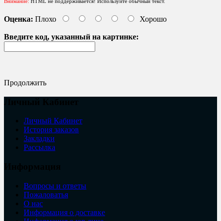
Внимание:
HTML не поддерживается! Используйте обычный текст.
Оценка:
Плохо
Хорошо
Введите код, указанный на картинке:
Продолжить
Личный Кабинет
Личный Кабинет
История заказов
Закладки
Рассылка
Информация
Вопросы и ответы
Пожаловатья
О нас
Информация о доставке