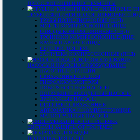
ПРЕСС ФИТИНГИ И ИНСТРУМЕНТЫ
ТРУБЫ И ФИТИНГИ ПОЛИЭТИЛЕНОВЫЕ (ПНД
ТРУБЫ ПОЛИЭТИЛЕНОВЫЕ (ПНД)
МУФТЫ КОМПРЕССИОННЫЕ (ПНД)
ОТВОДЫ КОМПРЕССИОННЫЕ (ПНД)
ТРОЙНИКИ КОМПРЕССИОННЫЕ (ПНД)
КРАНЫ ШАРОВЫЕ (ПНД)
СЕДЕЛКИ ДЛЯ ТРУБ
ЗАГЛУШКИ КОМПРЕССИОННЫЕ (ПНД)
НАСОСЫ И НАСОСНОЕ ОБОРУДОВАНИЕ
НАСОСНЫЕ СТАНЦИИ
СКВАЖИННЫЕ НАСОСЫ
ГИДРОАККУМУЛЯТОРЫ
ПОВЕРХНОСТНЫЕ НАСОСЫ
ПОГРУЖНЫЕ КОЛОДЕЗНЫЕ НАСОСЫ
ДРЕНАЖНЫЕ НАСОСЫ
ОГОЛОВКИ СКВАЖИННЫЕ
АВТОМАТИКА И КОМПЛЕКТУЮЩИЕ
МАГИСТРАЛЬНЫЕ НАСОСЫ
СИСТЕМЫ ЗАЩИТЫ ОТ ПРОТЕЧЕК
ПОДВОДКА ДЛЯ ВОДЫ