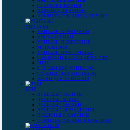
АКРИЛОВЫЕ ВАННЫ
СТАЛЬНЫЕ ВАННЫ
ЭКРАНЫ ДЛЯ ВАННЫ
КОМПЛЕКТУЮЩИЕ ДЛЯ ВАНН
УНИТАЗЫ
УНИТАЗЫ-КОМПАКТЫ
ИНСТАЛЛЯЦИИ
УНИТАЗЫ ПОДВЕСНЫЕ
МОНОБЛОКИ
УНИТАЗЫ ПРИСТАВНЫЕ
САНТЕХНИЧЕСКАЯ АРМАТУРА
БИДЕ
ОТВОДЫ ДЛЯ УНИТАЗОВ
СИДЕНЬЯ ДЛЯ УНИТАЗОВ
БАЧКИ ДЛЯ УНИТАЗОВ
ДУШ
ДУШЕВЫЕ КАБИНЫ
ДУШЕВЫЕ БОКСЫ
ДУШЕВЫЕ УГОЛКИ
ДУШЕВЫЕ ОГРАЖДЕНИЯ
ПОДДОНЫ И КАРНИЗЫ
КОМПЛЕКТУЮЩИЕ К КАБИНАМ