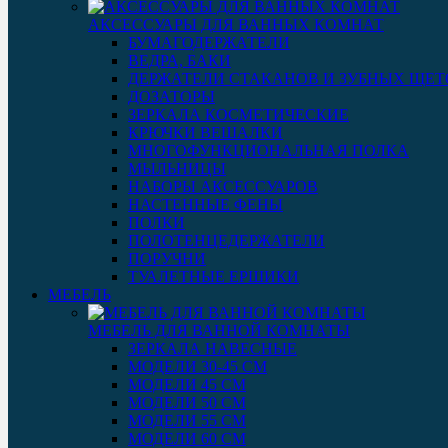
АКСЕССУАРЫ ДЛЯ ВАННЫХ КОМНАТ
БУМАГОДЕРЖАТЕЛИ
ВЕДРА, БАКИ
ДЕРЖАТЕЛИ СТАКАНОВ И ЗУБНЫХ ЩЕТ
ДОЗАТОРЫ
ЗЕРКАЛА КОСМЕТИЧЕСКИЕ
КРЮЧКИ ВЕШАЛКИ
МНОГОФУНКЦИОНАЛЬНАЯ ПОЛКА
МЫЛЬНИЦЫ
НАБОРЫ АКСЕССУАРОВ
НАСТЕННЫЕ ФЕНЫ
ПОЛКИ
ПОЛОТЕНЦЕДЕРЖАТЕЛИ
ПОРУЧНИ
ТУАЛЕТНЫЕ ЕРШИКИ
МЕБЕЛЬ
МЕБЕЛЬ ДЛЯ ВАННОЙ КОМНАТЫ
ЗЕРКАЛА НАВЕСНЫЕ
МОДЕЛИ 30-45 СМ
МОДЕЛИ 45 СМ
МОДЕЛИ 50 СМ
МОДЕЛИ 55 СМ
МОДЕЛИ 60 СМ