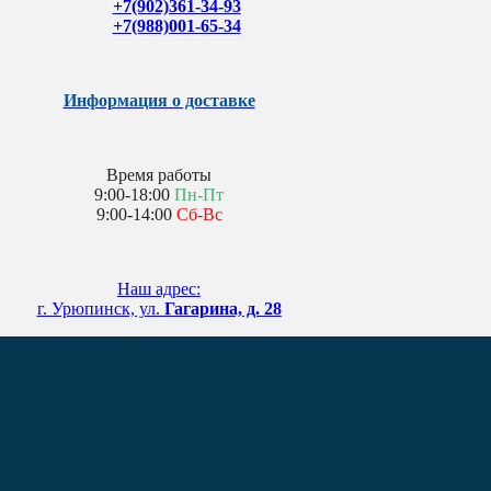
+7(902)361-34-93
+7(988)001-65-34
Информация о доставке
Время работы
9:00-18:00
Пн-Пт
9:00-14:00
Сб-Вс
Наш адрес:
г. Урюпинск, ул.
Гагарина, д. 28