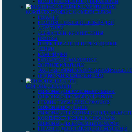
КОМПЛЕКТУЮЩИЕ ДЛЯ РАКОВИН
КОМПЛЕКТУЮЩИЕ К СМЕСИТЕЛЯМ
ШЛАНГИ
РЕМКОМПЛЕКТЫ И ПРОКЛАДКИ
АЭРАТОРЫ
ДЕРЖАТЕЛИ, КРОНШТЕЙНЫ
ИЗЛИВЫ
ПЕРЕКЛЮЧАТЕЛИ ПЕРЕХОДНИКИ
ЛЕЙКИ
КАРТРИДЖИ
КРАН-БУКСЫ МАХОВИКИ
ДОННЫЕ КЛАПАНЫ
ЭКСЦЕНТРИКИ / ГАЙКИ ПРИЖИМНЫЕ /
ПОДВОДКИ К СМЕСИТЕЛЯМ
СИФОНЫ, ШЛАНГИ
СИФОНЫ ДЛЯ КУХОННЫХ МОЕК
СИФОНЫ ДЛЯ УМЫВАЛЬНИКОВ
ГИБКИЕ ТРУБЫ ДЛЯ СИФОНОВ
СИФОНЫ ПОДДОНОВ
СИФОНЫ ДЛЯ ВАННЫ И ПОДДОНОВ С 
КОМПЛЕКТУЮЩИЕ К СИФОНАМ
СИФОНЫ ДЛЯ БИДЕ И ПИССУАРОВ
ШЛАНГИ ДЛЯ СТИРАЛЬНОЙ МАШИНЫ