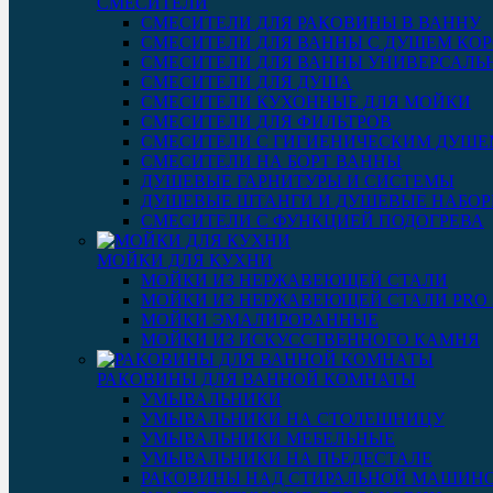
СМЕСИТЕЛИ
СМЕСИТЕЛИ ДЛЯ РАКОВИНЫ В ВАННУ
СМЕСИТЕЛИ ДЛЯ ВАННЫ С ДУШЕМ КОР
СМЕСИТЕЛИ ДЛЯ ВАННЫ УНИВЕРСАЛЬ
СМЕСИТЕЛИ ДЛЯ ДУША
СМЕСИТЕЛИ КУХОННЫЕ ДЛЯ МОЙКИ
СМЕСИТЕЛИ ДЛЯ ФИЛЬТРОВ
СМЕСИТЕЛИ С ГИГИЕНИЧЕСКИМ ДУШЕ
СМЕСИТЕЛИ НА БОРТ ВАННЫ
ДУШЕВЫЕ ГАРНИТУРЫ И СИСТЕМЫ
ДУШЕВЫЕ ШТАНГИ И ДУШЕВЫЕ НАБО
СМЕСИТЕЛИ С ФУНКЦИЕЙ ПОДОГРЕВА
МОЙКИ ДЛЯ КУХНИ
МОЙКИ ИЗ НЕРЖАВЕЮЩЕЙ СТАЛИ
МОЙКИ ИЗ НЕРЖАВЕЮЩЕЙ СТАЛИ PRO 3
МОЙКИ ЭМАЛИРОВАННЫЕ
МОЙКИ ИЗ ИСКУССТВЕННОГО КАМНЯ
РАКОВИНЫ ДЛЯ ВАННОЙ КОМНАТЫ
УМЫВАЛЬНИКИ
УМЫВАЛЬНИКИ НА СТОЛЕШНИЦУ
УМЫВАЛЬНИКИ МЕБЕЛЬНЫЕ
УМЫВАЛЬНИКИ НА ПЬЕДЕСТАЛЕ
РАКОВИНЫ НАД СТИРАЛЬНОЙ МАШИН