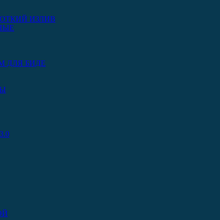
ОТКИЙ ИЗЛИВ
НЫЕ
М ДЛЯ БИДЕ
РЫ
.0
ОЙ