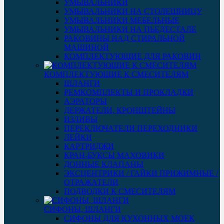
УМЫВАЛЬНИКИ
УМЫВАЛЬНИКИ НА СТОЛЕШНИЦУ
УМЫВАЛЬНИКИ МЕБЕЛЬНЫЕ
УМЫВАЛЬНИКИ НА ПЬЕДЕСТАЛЕ
РАКОВИНЫ НАД СТИРАЛЬНОЙ
МАШИНОЙ
КОМПЛЕКТУЮЩИЕ ДЛЯ РАКОВИН
КОМПЛЕКТУЮЩИЕ К СМЕСИТЕЛЯМ
ШЛАНГИ
РЕМКОМПЛЕКТЫ И ПРОКЛАДКИ
АЭРАТОРЫ
ДЕРЖАТЕЛИ, КРОНШТЕЙНЫ
ИЗЛИВЫ
ПЕРЕКЛЮЧАТЕЛИ ПЕРЕХОДНИКИ
ЛЕЙКИ
КАРТРИДЖИ
КРАН-БУКСЫ МАХОВИКИ
ДОННЫЕ КЛАПАНЫ
ЭКСЦЕНТРИКИ / ГАЙКИ ПРИЖИМНЫЕ /
ОТРАЖАТЕЛИ
ПОДВОДКИ К СМЕСИТЕЛЯМ
СИФОНЫ, ШЛАНГИ
СИФОНЫ ДЛЯ КУХОННЫХ МОЕК