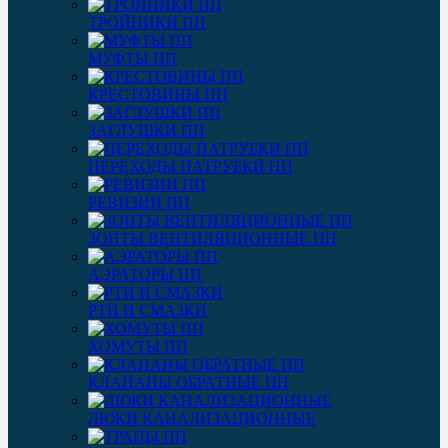
ТРОЙНИКИ ПП
МУФТЫ ПП
КРЕСТОВИНЫ ПП
ЗАГЛУШКИ ПП
ПЕРЕХОДЫ ПАТРУБКИ ПП
РЕВИЗИИ ПП
ЗОНТЫ ВЕНТИЛЯЦИОННЫЕ ПП
АЭРАТОРЫ ПП
РТИ И СМАЗКИ
ХОМУТЫ ПП
КЛАПАНЫ ОБРАТНЫЕ ПП
ЛЮКИ КАНАЛИЗАЦИОННЫЕ