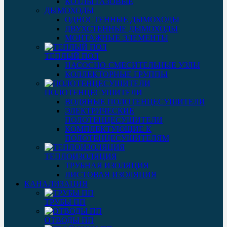
КОТЛЫ ГАЗОВЫЕ
ДЫМОХОДЫ
ОДНОСТЕННЫЕ ДЫМОХОДЫ
ДВУХСТЕННЫЕ ДЫМОХОДЫ
МОНТАЖНЫЕ ЭЛЕМЕНТЫ
ТЕПЛЫЙ ПОЛ
НАСОСНО-СМЕСИТЕЛЬНЫЕ УЗЛЫ
КОЛЛЕКТОРНЫЕ ГРУППЫ
ПОЛОТЕНЦЕСУШИТЕЛИ
ВОДЯНЫЕ ПОЛОТЕНЦЕСУШИТЕЛИ
ЭЛЕКТРИЧЕСКИЕ
ПОЛОТЕНЦЕСУШИТЕЛИ
КОМПЛЕКТУЮЩИЕ К
ПОЛОТЕНЦЕСУШИТЕЛЯМ
ТЕПЛОИЗОЛЯЦИЯ
ТРУБНАЯ ИЗОЛЯЦИЯ
ЛИСТОВАЯ ИЗОЛЯЦИЯ
КАНАЛИЗАЦИЯ
ТРУБЫ ПП
ОТВОДЫ ПП