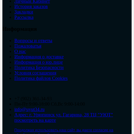
Личный Кабинет
История заказов
Закладки
Рассылка
Информация
Вопросы и ответы
Пожаловатья
О нас
Информация о доставке
Информация о юр.лице
Политика Безопасности
Условия соглашения
Политика файлов Cookies
+7 (902) 361-34-93
Пн-Пт 9:00-18:00 Сб,Вс 9:00-14:00
info@uyut34.ru
Адрес: г. Урюпинск ул. Гагарина, 28 ТЦ "УЮТ"
посмотреть на карте
Продолжая использовать наш сайт, вы даете согласие на