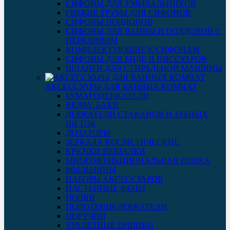
СИФОНЫ ДЛЯ УМЫВАЛЬНИКОВ
ГИБКИЕ ТРУБЫ ДЛЯ СИФОНОВ
СИФОНЫ ПОДДОНОВ
СИФОНЫ ДЛЯ ВАННЫ И ПОДДОНОВ С
ПЕРЕЛИВОМ
КОМПЛЕКТУЮЩИЕ К СИФОНАМ
СИФОНЫ ДЛЯ БИДЕ И ПИССУАРОВ
ШЛАНГИ ДЛЯ СТИРАЛЬНОЙ МАШИНЫ
АКСЕССУАРЫ ДЛЯ ВАННЫХ КОМНАТ
БУМАГОДЕРЖАТЕЛИ
ВЕДРА, БАКИ
ДЕРЖАТЕЛИ СТАКАНОВ И ЗУБНЫХ
ЩЕТОК
ДОЗАТОРЫ
ЗЕРКАЛА КОСМЕТИЧЕСКИЕ
КРЮЧКИ ВЕШАЛКИ
МНОГОФУНКЦИОНАЛЬНАЯ ПОЛКА
МЫЛЬНИЦЫ
НАБОРЫ АКСЕССУАРОВ
НАСТЕННЫЕ ФЕНЫ
ПОЛКИ
ПОЛОТЕНЦЕДЕРЖАТЕЛИ
ПОРУЧНИ
ТУАЛЕТНЫЕ ЕРШИКИ