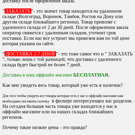
доставку после оформления заказа.
"
ЗАКАЗАТЬ
"- это значит товар находится на удаленном
складе (Волгоград, Воронеж, Тамбов, Ростов на Дону или
другом складе ближайшего региона). Товар привозят с
удаленного склада от 2 до 30 дней. После оформления заказа
оператор свяжется с удаленным складом, уточнит срок
поставки. Если вас все устроит мы привезем вам по той цене
которая указана на сайте.
"
ДОСТАВКА 2-7 ДНЕЙ
"- это тоже самое что и " ЗАКАЗАТЬ
", только лишь с той разницей, что доставка с удаленного
склада будет быстрой не более 7 дней.
Доставка в наш оффлайн магазин
БЕСПЛАТНАЯ.
Как мне увидеть весь товар, который уже есть в наличии?
Для того чтобы увидеть все товары которые есть у нас в оффлайн магазине вам
в фильтре интересующих вас разделов.
необходимо поставить галочку
На сегодня большая часть товара уже находится у нас в
оффлайн магазине или на наших складах ближайших
регионов.
Почему такие низкие цены - это правда?