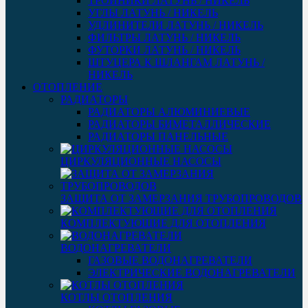
ТРОЙНИКИ ЛАТУНЬ / НИКЕЛЬ
УГЛЫ ЛАТУНЬ / НИКЕЛЬ
УДЛИНИТЕЛИ ЛАТУНЬ / НИКЕЛЬ
ФИЛЬТРЫ ЛАТУНЬ / НИКЕЛЬ
ФУТОРКИ ЛАТУНЬ / НИКЕЛЬ
ШТУЦЕРА К ШЛАНГАМ ЛАТУНЬ /
НИКЕЛЬ
ОТОПЛЕНИЕ
РАДИАТОРЫ
РАДИАТОРЫ АЛЮМИНИЕВЫЕ
РАДИАТОРЫ БИМЕТАЛЛИЧЕСКИЕ
РАДИАТОРЫ ПАНЕЛЬНЫЕ
ЦИРКУЛЯЦИОННЫЕ НАСОСЫ
ЗАЩИТА ОТ ЗАМЕРЗАНИЯ ТРУБОПРОВОДОВ
КОМПЛЕКТУЮЩИЕ ДЛЯ ОТОПЛЕНИЯ
ВОДОНАГРЕВАТЕЛИ
ГАЗОВЫЕ ВОДОНАГРЕВАТЕЛИ
ЭЛЕКТРИЧЕСКИЕ ВОДОНАГРЕВАТЕЛИ
КОТЛЫ ОТОПЛЕНИЯ