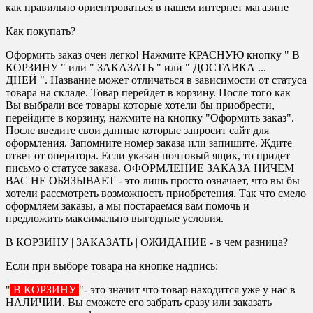
как правильно ориентроваться в нашем интернет магазине
Как покупать?
Оформить заказ очен легко! Нажмите КРАСНУЮ кнопку " В
КОРЗИНУ " или " ЗАКАЗАТЬ " или " ДОСТАВКА ...
ДНЕЙ ". Название может отличаться в зависимости от статуса
товара на складе. Товар перейдет в корзину. После того как
Вы выбрали все товары которые хотели бы приобрести,
перейдите в корзину, нажмите на кнопку "Оформить заказ".
После введите свои данные которые запросит сайт для
оформления. Запомните номер заказа или запишите. Ждите
ответ от оператора. Если указан почтовый ящик, то придет
письмо о статусе заказа. ОФОРМЛЕНИЕ ЗАКАЗА НИЧЕМ
ВАС НЕ ОБЯЗЫВАЕТ - это лишь просто означает, что вы бы
хотели рассмотреть возможность приобретения. Так что смело
оформляем заказы, а мы постараемся вам помочь и
предложить максимально выгодные условия.
В КОРЗИНУ | ЗАКАЗАТЬ | ОЖИДАНИЕ - в чем разница?
Если при выборе товара на кнопке надпись:
"
В КОРЗИНУ
"- это значит что товар находится уже у нас в
НАЛИЧИИ. Вы сможете его забрать сразу или заказать