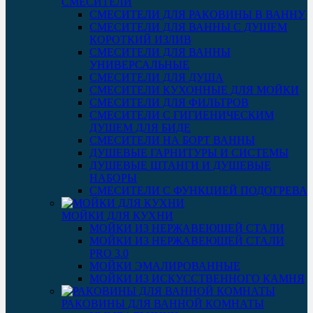
СМЕСИТЕЛИ
СМЕСИТЕЛИ ДЛЯ РАКОВИНЫ В ВАННУ
СМЕСИТЕЛИ ДЛЯ ВАННЫ С ДУШЕМ
КОРОТКИЙ ИЗЛИВ
СМЕСИТЕЛИ ДЛЯ ВАННЫ
УНИВЕРСАЛЬНЫЕ
СМЕСИТЕЛИ ДЛЯ ДУША
СМЕСИТЕЛИ КУХОННЫЕ ДЛЯ МОЙКИ
СМЕСИТЕЛИ ДЛЯ ФИЛЬТРОВ
СМЕСИТЕЛИ С ГИГИЕНИЧЕСКИМ
ДУШЕМ ДЛЯ БИДЕ
СМЕСИТЕЛИ НА БОРТ ВАННЫ
ДУШЕВЫЕ ГАРНИТУРЫ И СИСТЕМЫ
ДУШЕВЫЕ ШТАНГИ И ДУШЕВЫЕ
НАБОРЫ
СМЕСИТЕЛИ С ФУНКЦИЕЙ ПОДОГРЕВА
МОЙКИ ДЛЯ КУХНИ
МОЙКИ ИЗ НЕРЖАВЕЮЩЕЙ СТАЛИ
МОЙКИ ИЗ НЕРЖАВЕЮЩЕЙ СТАЛИ
PRO 3.0
МОЙКИ ЭМАЛИРОВАННЫЕ
МОЙКИ ИЗ ИСКУССТВЕННОГО КАМНЯ
РАКОВИНЫ ДЛЯ ВАННОЙ КОМНАТЫ