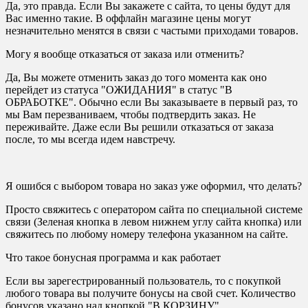
Да, это правда. Если Вы закажете с сайта, то цены будут для
Вас именно такие. В оффлайн магазине цены могут
незначительно менятся в связи с частыми приходами товаров.
Могу я вообще отказаться от заказа или отменить?
Да, Вы можете отменить заказ до того момента как оно
перейдет из статуса "ОЖИДАНИЯ" в статус "В
ОБРАБОТКЕ". Обычно если Вы заказываете в первый раз, то
мы Вам перезваниваем, чтобы подтвердить заказ. Не
переживайте. Даже если Вы решили отказаться от заказа
после, то мы всегда идем навстречу.
Я ошибся с выбором товара но заказ уже оформил, что делать?
Просто свяжитесь с оператором сайта по специальной системе
связи (Зеленая кнопка в левом нижнем углу сайта кнопка) или
свяжитесь по любому номеру телефона указанном на сайте.
Что такое бонусная программа и как работает
Если вы зарегестрированный пользователь, то с покупкой
любого товара вы получите бонусы на свой счет. Количество
бонусов указано над кнопкой "В КОРЗИНУ"