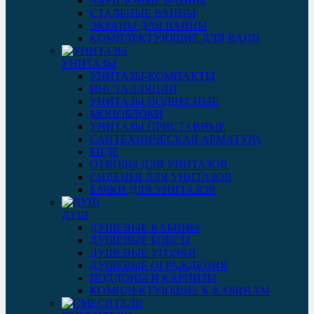
АКРИЛОВЫЕ ВАННЫ
СТАЛЬНЫЕ ВАННЫ
ЭКРАНЫ ДЛЯ ВАННЫ
КОМПЛЕКТУЮЩИЕ ДЛЯ ВАНН
УНИТАЗЫ
УНИТАЗЫ-КОМПАКТЫ
ИНСТАЛЛЯЦИИ
УНИТАЗЫ ПОДВЕСНЫЕ
МОНОБЛОКИ
УНИТАЗЫ ПРИСТАВНЫЕ
САНТЕХНИЧЕСКАЯ АРМАТУРА
БИДЕ
ОТВОДЫ ДЛЯ УНИТАЗОВ
СИДЕНЬЯ ДЛЯ УНИТАЗОВ
БАЧКИ ДЛЯ УНИТАЗОВ
ДУШ
ДУШЕВЫЕ КАБИНЫ
ДУШЕВЫЕ БОКСЫ
ДУШЕВЫЕ УГОЛКИ
ДУШЕВЫЕ ОГРАЖДЕНИЯ
ПОДДОНЫ И КАРНИЗЫ
КОМПЛЕКТУЮЩИЕ К КАБИНАМ