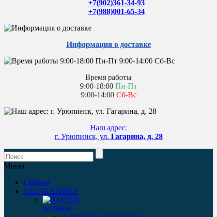
+7(902)361-34-93
+7(988)001-65-34
Информация о доставке
Время работы
9:00-18:00
Пн-Пт
9:00-14:00
Сб-Вс
Наш адрес:
г. Урюпинск, ул.
Гагарина, д. 28
Меню
Главная
САНТЕХНИКА
ВАННЫ