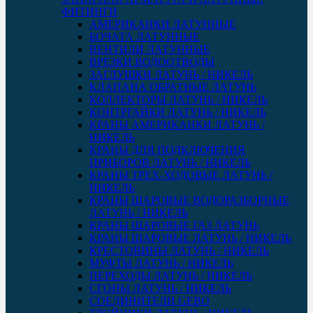
ФИТИНГИ
АМЕРИКАНКИ ЛАТУННЫЕ
БОЧАТА ЛАТУННЫЕ
ВЕНТИЛИ ЛАТУННЫЕ
ВРЕЗКИ ВОДООТВОДЫ
ЗАГЛУШКИ ЛАТУНЬ / НИКЕЛЬ
КЛАПАНА ОБРАТНЫЕ ЛАТУНЬ
КОЛЛЕКТОРЫ ЛАТУНЬ / НИКЕЛЬ
КОНТРГАЙКИ ЛАТУНЬ / НИКЕЛЬ
КРАНЫ АМЕРИКАНКИ ЛАТУНЬ /
НИКЕЛЬ
КРАНЫ ДЛЯ ПОДКЛЮЧЕНИЯ
ПРИБОРОВ ЛАТУНЬ / НИКЕЛЬ
КРАНЫ ТРЕХ-ХОДОВЫЕ ЛАТУНЬ /
НИКЕЛЬ
КРАНЫ ШАРОВЫЕ ВОДОРАЗБОРНЫЕ
ЛАТУНЬ / НИКЕЛЬ
КРАНЫ ШАРОВЫЕ ГАЗ ЛАТУНЬ
КРАНЫ ШАРОВЫЕ ЛАТУНЬ / НИКЕЛЬ
КРЕСТОВИНЫ ЛАТУНЬ / НИКЕЛЬ
МУФТЫ ЛАТУНЬ / НИКЕЛЬ
ПЕРЕХОДЫ ЛАТУНЬ / НИКЕЛЬ
СГОНЫ ЛАТУНЬ / НИКЕЛЬ
СОЕДИНИТЕЛИ GEBO