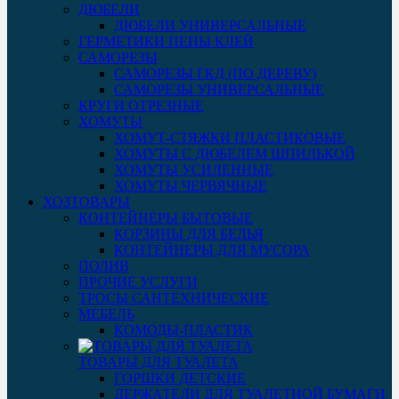
ДЮБЕЛИ
ДЮБЕЛИ УНИВЕРСАЛЬНЫЕ
ГЕРМЕТИКИ ПЕНЫ КЛЕЙ
САМОРЕЗЫ
САМОРЕЗЫ ГКД (ПО ДЕРЕВУ)
САМОРЕЗЫ УНИВЕРСАЛЬНЫЕ
КРУГИ ОТРЕЗНЫЕ
ХОМУТЫ
ХОМУТ-СТЯЖКИ ПЛАСТИКОВЫЕ
ХОМУТЫ С ДЮБЕЛЕМ ШПИЛЬКОЙ
ХОМУТЫ УСИЛЕННЫЕ
ХОМУТЫ ЧЕРВЯЧНЫЕ
ХОЗТОВАРЫ
КОНТЕЙНЕРЫ БЫТОВЫЕ
КОРЗИНЫ ДЛЯ БЕЛЬЯ
КОНТЕЙНЕРЫ ДЛЯ МУСОРА
ПОЛИВ
ПРОЧИЕ УСЛУГИ
ТРОСЫ САНТЕХНИЧЕСКИЕ
МЕБЕЛЬ
КОМОДЫ-ПЛАСТИК
ТОВАРЫ ДЛЯ ТУАЛЕТА
ГОРШКИ ДЕТСКИЕ
ДЕРЖАТЕЛИ ДЛЯ ТУАЛЕТНОЙ БУМАГИ