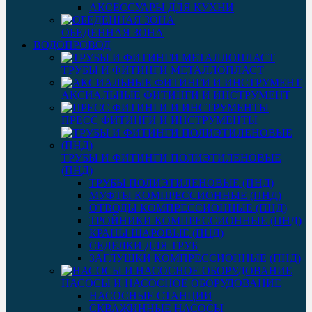
АКСЕССУАРЫ ДЛЯ КУХНИ
ОБЕДЕННАЯ ЗОНА
ВОДОПРОВОД
ТРУБЫ И ФИТИНГИ МЕТАЛЛОПЛАСТ
АКСИАЛЬНЫЕ ФИТИНГИ И ИНСТРУМЕНТ
ПРЕСС ФИТИНГИ И ИНСТРУМЕНТЫ
ТРУБЫ И ФИТИНГИ ПОЛИЭТИЛЕНОВЫЕ
(ПНД)
ТРУБЫ ПОЛИЭТИЛЕНОВЫЕ (ПНД)
МУФТЫ КОМПРЕССИОННЫЕ (ПНД)
ОТВОДЫ КОМПРЕССИОННЫЕ (ПНД)
ТРОЙНИКИ КОМПРЕССИОННЫЕ (ПНД)
КРАНЫ ШАРОВЫЕ (ПНД)
СЕДЕЛКИ ДЛЯ ТРУБ
ЗАГЛУШКИ КОМПРЕССИОННЫЕ (ПНД)
НАСОСЫ И НАСОСНОЕ ОБОРУДОВАНИЕ
НАСОСНЫЕ СТАНЦИИ
СКВАЖИННЫЕ НАСОСЫ