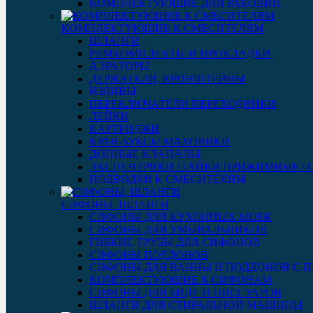
КОМПЛЕКТУЮЩИЕ ДЛЯ РАКОВИН
КОМПЛЕКТУЮЩИЕ К СМЕСИТЕЛЯМ
ШЛАНГИ
РЕМКОМПЛЕКТЫ И ПРОКЛАДКИ
АЭРАТОРЫ
ДЕРЖАТЕЛИ, КРОНШТЕЙНЫ
ИЗЛИВЫ
ПЕРЕКЛЮЧАТЕЛИ ПЕРЕХОДНИКИ
ЛЕЙКИ
КАРТРИДЖИ
КРАН-БУКСЫ МАХОВИКИ
ДОННЫЕ КЛАПАНЫ
ЭКСЦЕНТРИКИ / ГАЙКИ ПРИЖИМНЫЕ /
ПОДВОДКИ К СМЕСИТЕЛЯМ
СИФОНЫ, ШЛАНГИ
СИФОНЫ ДЛЯ КУХОННЫХ МОЕК
СИФОНЫ ДЛЯ УМЫВАЛЬНИКОВ
ГИБКИЕ ТРУБЫ ДЛЯ СИФОНОВ
СИФОНЫ ПОДДОНОВ
СИФОНЫ ДЛЯ ВАННЫ И ПОДДОНОВ С 
КОМПЛЕКТУЮЩИЕ К СИФОНАМ
СИФОНЫ ДЛЯ БИДЕ И ПИССУАРОВ
ШЛАНГИ ДЛЯ СТИРАЛЬНОЙ МАШИНЫ