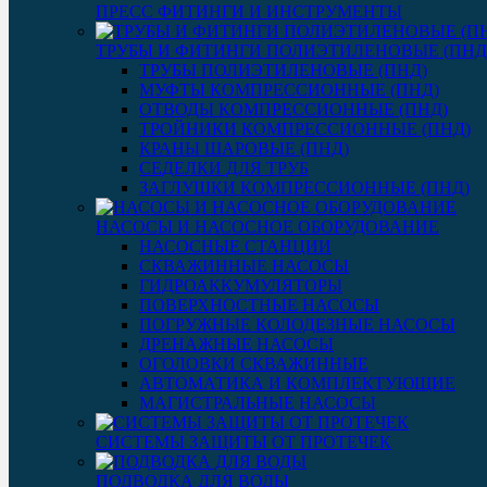
ПРЕСС ФИТИНГИ И ИНСТРУМЕНТЫ
ТРУБЫ И ФИТИНГИ ПОЛИЭТИЛЕНОВЫЕ (ПНД
ТРУБЫ ПОЛИЭТИЛЕНОВЫЕ (ПНД)
МУФТЫ КОМПРЕССИОННЫЕ (ПНД)
ОТВОДЫ КОМПРЕССИОННЫЕ (ПНД)
ТРОЙНИКИ КОМПРЕССИОННЫЕ (ПНД)
КРАНЫ ШАРОВЫЕ (ПНД)
СЕДЕЛКИ ДЛЯ ТРУБ
ЗАГЛУШКИ КОМПРЕССИОННЫЕ (ПНД)
НАСОСЫ И НАСОСНОЕ ОБОРУДОВАНИЕ
НАСОСНЫЕ СТАНЦИИ
СКВАЖИННЫЕ НАСОСЫ
ГИДРОАККУМУЛЯТОРЫ
ПОВЕРХНОСТНЫЕ НАСОСЫ
ПОГРУЖНЫЕ КОЛОДЕЗНЫЕ НАСОСЫ
ДРЕНАЖНЫЕ НАСОСЫ
ОГОЛОВКИ СКВАЖИННЫЕ
АВТОМАТИКА И КОМПЛЕКТУЮЩИЕ
МАГИСТРАЛЬНЫЕ НАСОСЫ
СИСТЕМЫ ЗАЩИТЫ ОТ ПРОТЕЧЕК
ПОДВОДКА ДЛЯ ВОДЫ