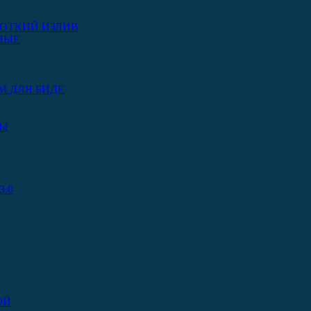
ОТКИЙ ИЗЛИВ
НЫЕ
М ДЛЯ БИДЕ
РЫ
.0
ОЙ