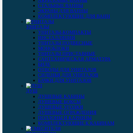
АКРИЛОВЫЕ ВАННЫ
СТАЛЬНЫЕ ВАННЫ
ЭКРАНЫ ДЛЯ ВАННЫ
КОМПЛЕКТУЮЩИЕ ДЛЯ ВАНН
УНИТАЗЫ
УНИТАЗЫ-КОМПАКТЫ
ИНСТАЛЛЯЦИИ
УНИТАЗЫ ПОДВЕСНЫЕ
МОНОБЛОКИ
УНИТАЗЫ ПРИСТАВНЫЕ
САНТЕХНИЧЕСКАЯ АРМАТУРА
БИДЕ
ОТВОДЫ ДЛЯ УНИТАЗОВ
СИДЕНЬЯ ДЛЯ УНИТАЗОВ
БАЧКИ ДЛЯ УНИТАЗОВ
ДУШ
ДУШЕВЫЕ КАБИНЫ
ДУШЕВЫЕ БОКСЫ
ДУШЕВЫЕ УГОЛКИ
ДУШЕВЫЕ ОГРАЖДЕНИЯ
ПОДДОНЫ И КАРНИЗЫ
КОМПЛЕКТУЮЩИЕ К КАБИНАМ