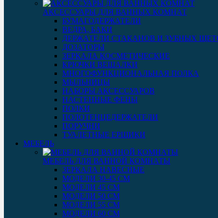
АКСЕССУАРЫ ДЛЯ ВАННЫХ КОМНАТ
БУМАГОДЕРЖАТЕЛИ
ВЕДРА, БАКИ
ДЕРЖАТЕЛИ СТАКАНОВ И ЗУБНЫХ ЩЕТ
ДОЗАТОРЫ
ЗЕРКАЛА КОСМЕТИЧЕСКИЕ
КРЮЧКИ ВЕШАЛКИ
МНОГОФУНКЦИОНАЛЬНАЯ ПОЛКА
МЫЛЬНИЦЫ
НАБОРЫ АКСЕССУАРОВ
НАСТЕННЫЕ ФЕНЫ
ПОЛКИ
ПОЛОТЕНЦЕДЕРЖАТЕЛИ
ПОРУЧНИ
ТУАЛЕТНЫЕ ЕРШИКИ
МЕБЕЛЬ
МЕБЕЛЬ ДЛЯ ВАННОЙ КОМНАТЫ
ЗЕРКАЛА НАВЕСНЫЕ
МОДЕЛИ 30-45 СМ
МОДЕЛИ 45 СМ
МОДЕЛИ 50 СМ
МОДЕЛИ 55 СМ
МОДЕЛИ 60 СМ