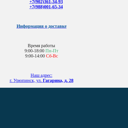
+7(902)361-34-93
+7(988)001-65-34
Информация о доставке
Время работы
9:00-18:00
Пн-Пт
9:00-14:00
Сб-Вс
Наш адрес:
г. Урюпинск, ул.
Гагарина, д. 28