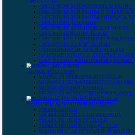
СМЕСИТЕЛИ
СМЕСИТЕЛИ ДЛЯ РАКОВИНЫ В ВАННУ
СМЕСИТЕЛИ ДЛЯ ВАННЫ С ДУШЕМ КОР
СМЕСИТЕЛИ ДЛЯ ВАННЫ УНИВЕРСАЛЬ
СМЕСИТЕЛИ ДЛЯ ДУША
СМЕСИТЕЛИ КУХОННЫЕ ДЛЯ МОЙКИ
СМЕСИТЕЛИ ДЛЯ ФИЛЬТРОВ
СМЕСИТЕЛИ С ГИГИЕНИЧЕСКИМ ДУШЕ
СМЕСИТЕЛИ НА БОРТ ВАННЫ
ДУШЕВЫЕ ГАРНИТУРЫ И СИСТЕМЫ
ДУШЕВЫЕ ШТАНГИ И ДУШЕВЫЕ НАБО
СМЕСИТЕЛИ С ФУНКЦИЕЙ ПОДОГРЕВА
МОЙКИ ДЛЯ КУХНИ
МОЙКИ ИЗ НЕРЖАВЕЮЩЕЙ СТАЛИ
МОЙКИ ИЗ НЕРЖАВЕЮЩЕЙ СТАЛИ PRO 3
МОЙКИ ЭМАЛИРОВАННЫЕ
МОЙКИ ИЗ ИСКУССТВЕННОГО КАМНЯ
РАКОВИНЫ ДЛЯ ВАННОЙ КОМНАТЫ
УМЫВАЛЬНИКИ
УМЫВАЛЬНИКИ НА СТОЛЕШНИЦУ
УМЫВАЛЬНИКИ МЕБЕЛЬНЫЕ
УМЫВАЛЬНИКИ НА ПЬЕДЕСТАЛЕ
РАКОВИНЫ НАД СТИРАЛЬНОЙ МАШИН