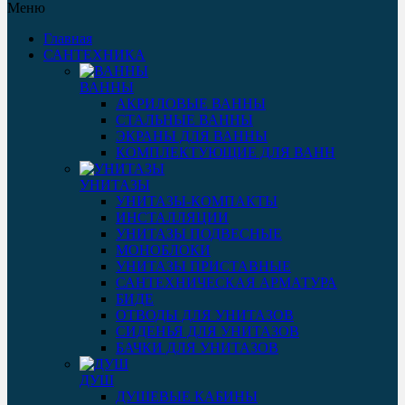
Меню
Главная
САНТЕХНИКА
ВАННЫ
АКРИЛОВЫЕ ВАННЫ
СТАЛЬНЫЕ ВАННЫ
ЭКРАНЫ ДЛЯ ВАННЫ
КОМПЛЕКТУЮЩИЕ ДЛЯ ВАНН
УНИТАЗЫ
УНИТАЗЫ-КОМПАКТЫ
ИНСТАЛЛЯЦИИ
УНИТАЗЫ ПОДВЕСНЫЕ
МОНОБЛОКИ
УНИТАЗЫ ПРИСТАВНЫЕ
САНТЕХНИЧЕСКАЯ АРМАТУРА
БИДЕ
ОТВОДЫ ДЛЯ УНИТАЗОВ
СИДЕНЬЯ ДЛЯ УНИТАЗОВ
БАЧКИ ДЛЯ УНИТАЗОВ
ДУШ
ДУШЕВЫЕ КАБИНЫ