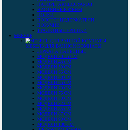
НАБОРЫ АКСЕССУАРОВ
НАСТЕННЫЕ ФЕНЫ
ПОЛКИ
ПОЛОТЕНЦЕДЕРЖАТЕЛИ
ПОРУЧНИ
ТУАЛЕТНЫЕ ЕРШИКИ
МЕБЕЛЬ
МЕБЕЛЬ ДЛЯ ВАННОЙ КОМНАТЫ
ЗЕРКАЛА НАВЕСНЫЕ
МОДЕЛИ 30-45 СМ
МОДЕЛИ 45 СМ
МОДЕЛИ 50 СМ
МОДЕЛИ 55 СМ
МОДЕЛИ 60 СМ
МОДЕЛИ 65 СМ
МОДЕЛИ 70 СМ
МОДЕЛИ 75 СМ
МОДЕЛИ 80 СМ
МОДЕЛИ 82 СМ
МОДЕЛИ 85 СМ
МОДЕЛИ 87 СМ
МОДЕЛИ 90 СМ
МОДЕЛИ 100 СМ
ШКАФЫ-КОЛОННЫ