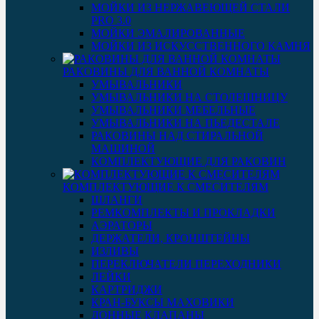
МОЙКИ ИЗ НЕРЖАВЕЮЩЕЙ СТАЛИ
PRO 3.0
МОЙКИ ЭМАЛИРОВАННЫЕ
МОЙКИ ИЗ ИСКУССТВЕННОГО КАМНЯ
РАКОВИНЫ ДЛЯ ВАННОЙ КОМНАТЫ
УМЫВАЛЬНИКИ
УМЫВАЛЬНИКИ НА СТОЛЕШНИЦУ
УМЫВАЛЬНИКИ МЕБЕЛЬНЫЕ
УМЫВАЛЬНИКИ НА ПЬЕДЕСТАЛЕ
РАКОВИНЫ НАД СТИРАЛЬНОЙ
МАШИНОЙ
КОМПЛЕКТУЮЩИЕ ДЛЯ РАКОВИН
КОМПЛЕКТУЮЩИЕ К СМЕСИТЕЛЯМ
ШЛАНГИ
РЕМКОМПЛЕКТЫ И ПРОКЛАДКИ
АЭРАТОРЫ
ДЕРЖАТЕЛИ, КРОНШТЕЙНЫ
ИЗЛИВЫ
ПЕРЕКЛЮЧАТЕЛИ ПЕРЕХОДНИКИ
ЛЕЙКИ
КАРТРИДЖИ
КРАН-БУКСЫ МАХОВИКИ
ДОННЫЕ КЛАПАНЫ