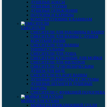
ДУШЕВЫЕ БОКСЫ
ДУШЕВЫЕ УГОЛКИ
ДУШЕВЫЕ ОГРАЖДЕНИЯ
ПОДДОНЫ И КАРНИЗЫ
КОМПЛЕКТУЮЩИЕ К КАБИНАМ
СМЕСИТЕЛИ
СМЕСИТЕЛИ ДЛЯ РАКОВИНЫ В ВАННУ
СМЕСИТЕЛИ ДЛЯ ВАННЫ С ДУШЕМ
КОРОТКИЙ ИЗЛИВ
СМЕСИТЕЛИ ДЛЯ ВАННЫ
УНИВЕРСАЛЬНЫЕ
СМЕСИТЕЛИ ДЛЯ ДУША
СМЕСИТЕЛИ КУХОННЫЕ ДЛЯ МОЙКИ
СМЕСИТЕЛИ ДЛЯ ФИЛЬТРОВ
СМЕСИТЕЛИ С ГИГИЕНИЧЕСКИМ
ДУШЕМ ДЛЯ БИДЕ
СМЕСИТЕЛИ НА БОРТ ВАННЫ
ДУШЕВЫЕ ГАРНИТУРЫ И СИСТЕМЫ
ДУШЕВЫЕ ШТАНГИ И ДУШЕВЫЕ
НАБОРЫ
СМЕСИТЕЛИ С ФУНКЦИЕЙ ПОДОГРЕВА
МОЙКИ ДЛЯ КУХНИ
МОЙКИ ИЗ НЕРЖАВЕЮЩЕЙ СТАЛИ