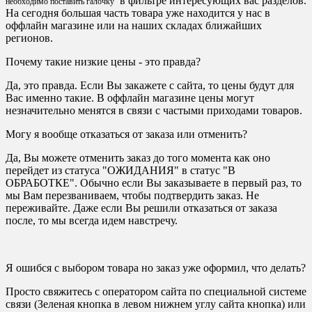
в фильтре интересующих вас разделов.
необходимо поставить галочку
На сегодня большая часть товара уже находится у нас в
оффлайн магазине или на наших складах ближайших
регионов.
Почему такие низкие цены - это правда?
Да, это правда. Если Вы закажете с сайта, то цены будут для
Вас именно такие. В оффлайн магазине цены могут
незначительно менятся в связи с частыми приходами товаров.
Могу я вообще отказаться от заказа или отменить?
Да, Вы можете отменить заказ до того момента как оно
перейдет из статуса "ОЖИДАНИЯ" в статус "В
ОБРАБОТКЕ". Обычно если Вы заказываете в первый раз, то
мы Вам перезваниваем, чтобы подтвердить заказ. Не
переживайте. Даже если Вы решили отказаться от заказа
после, то мы всегда идем навстречу.
Я ошибся с выбором товара но заказ уже оформил, что делать?
Просто свяжитесь с оператором сайта по специальной системе
связи (Зеленая кнопка в левом нижнем углу сайта кнопка) или