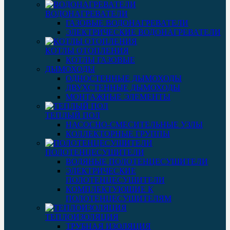
ВОДОНАГРЕВАТЕЛИ
ГАЗОВЫЕ ВОДОНАГРЕВАТЕЛИ
ЭЛЕКТРИЧЕСКИЕ ВОДОНАГРЕВАТЕЛИ
КОТЛЫ ОТОПЛЕНИЯ
КОТЛЫ ГАЗОВЫЕ
ДЫМОХОДЫ
ОДНОСТЕННЫЕ ДЫМОХОДЫ
ДВУХСТЕННЫЕ ДЫМОХОДЫ
МОНТАЖНЫЕ ЭЛЕМЕНТЫ
ТЕПЛЫЙ ПОЛ
НАСОСНО-СМЕСИТЕЛЬНЫЕ УЗЛЫ
КОЛЛЕКТОРНЫЕ ГРУППЫ
ПОЛОТЕНЦЕСУШИТЕЛИ
ВОДЯНЫЕ ПОЛОТЕНЦЕСУШИТЕЛИ
ЭЛЕКТРИЧЕСКИЕ
ПОЛОТЕНЦЕСУШИТЕЛИ
КОМПЛЕКТУЮЩИЕ К
ПОЛОТЕНЦЕСУШИТЕЛЯМ
ТЕПЛОИЗОЛЯЦИЯ
ТРУБНАЯ ИЗОЛЯЦИЯ