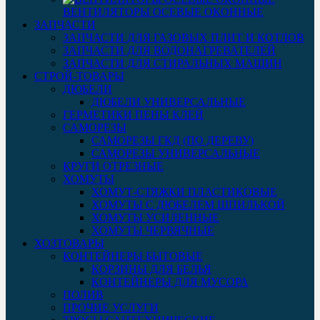
ВЕНТИЛЯТОРЫ ОСЕВЫЕ ОКОННЫЕ
ЗАПЧАСТИ
ЗАПЧАСТИ ДЛЯ ГАЗОВЫХ ПЛИТ И КОТЛОВ
ЗАПЧАСТИ ДЛЯ ВОДОНАГРЕВАТЕЛЕЙ
ЗАПЧАСТИ ДЛЯ СТИРАЛЬНЫХ МАШИН
СТРОЙ-ТОВАРЫ
ДЮБЕЛИ
ДЮБЕЛИ УНИВЕРСАЛЬНЫЕ
ГЕРМЕТИКИ ПЕНЫ КЛЕЙ
САМОРЕЗЫ
САМОРЕЗЫ ГКД (ПО ДЕРЕВУ)
САМОРЕЗЫ УНИВЕРСАЛЬНЫЕ
КРУГИ ОТРЕЗНЫЕ
ХОМУТЫ
ХОМУТ-СТЯЖКИ ПЛАСТИКОВЫЕ
ХОМУТЫ С ДЮБЕЛЕМ ШПИЛЬКОЙ
ХОМУТЫ УСИЛЕННЫЕ
ХОМУТЫ ЧЕРВЯЧНЫЕ
ХОЗТОВАРЫ
КОНТЕЙНЕРЫ БЫТОВЫЕ
КОРЗИНЫ ДЛЯ БЕЛЬЯ
КОНТЕЙНЕРЫ ДЛЯ МУСОРА
ПОЛИВ
ПРОЧИЕ УСЛУГИ