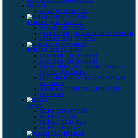
ТРОСЫ САНТЕХНИЧЕСКИЕ
МЕБЕЛЬ
КОМОДЫ-ПЛАСТИК
ТОВАРЫ ДЛЯ ТУАЛЕТА
ГОРШКИ ДЕТСКИЕ
ДЕРЖАТЕЛИ ДЛЯ ТУАЛЕТНОЙ БУМАГИ
ЕРШИКИ ДЛЯ ТУАЛЕТА
ТОВАРЫ ДЛЯ ВАННОЙ
КОВРИКИ ДЛЯ ВАННОЙ
КАРНИЗЫ ДЛЯ ВАННОЙ
МЫЛЬНИЦЫ, ПОДСТАВКИ ЗУБНЫХ
ЩЕТОК, ДОЗАТОРЫ
ДЕТСКИЕ ВАННОЧКИ И ГОРКИ ДЛЯ
КУПАНИЯ
БОРДЮРЫ ПЛИНТУСА ДЛЯ ВАНН
ВАНТУЗЫ
ВЕДРА
ВЕДРА ДЛЯ МУСОРА
ВЕДРО-ТУАЛЕТ
ВЕДРА С ПЕДАЛЬЮ
ВЕДРА ПЛАСТИК