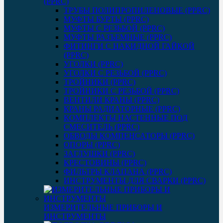
(PPRC)
ТРУБЫ ПОЛИПРОПИЛЕНОВЫЕ (PPRC)
МУФТЫ БУРТЫ (PPRC)
МУФТЫ C РЕЗЬБОЙ (PPRC)
МУФТЫ РАЗЪЕМНЫЕ (PPRC)
ФИТИНГИ С НАКИДНОЙ ГАЙКОЙ
(PPRC)
УГОЛКИ (PPRC)
УГОЛКИ С РЕЗЬБОЙ (PPRC)
ТРОЙНИКИ (PPRC)
ТРОЙНИКИ С РЕЗЬБОЙ (PPRC)
ВЕНТИЛИ КРАНЫ (PPRC)
КРАНЫ РАДИАТОРНЫЕ (PPRC)
КОМПЛЕКТЫ НАСТЕННЫЕ ПОД
СМЕСИТЕЛЬ (PPRC)
ОБВОДЫ КОМПЕНСАТОРЫ (PPRC)
ОПОРЫ (PPRC)
ЗАГЛУШКИ (PPRC)
КРЕСТОВИНЫ (PPRC)
ФИЛЬТРЫ КЛАПАНА (PPRC)
ИНСТРУМЕНТЫ ДЛЯ СВАРКИ (PPRC)
ИЗМЕРИТЕЛЬНЫЕ ПРИБОРЫ И
ИНСТРУМЕНТЫ