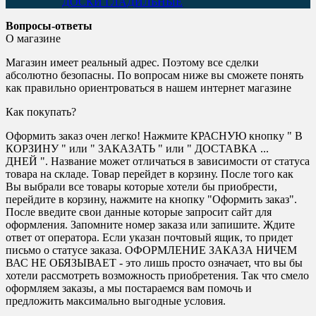
ДОСКИ ГЛАДИЛЬНЫЕ
Вопросы-ответы
О магазине
Магазин имеет реальный адрес. Поэтому все сделки
абсолютно безопасны. По вопросам ниже вы сможете понять
как правильно ориентроваться в нашем интернет магазине
Как покупать?
Оформить заказ очен легко! Нажмите КРАСНУЮ кнопку " В
КОРЗИНУ " или " ЗАКАЗАТЬ " или " ДОСТАВКА ...
ДНЕЙ ". Название может отличаться в зависимости от статуса
товара на складе. Товар перейдет в корзину. После того как
Вы выбрали все товары которые хотели бы приобрести,
перейдите в корзину, нажмите на кнопку "Оформить заказ".
После введите свои данные которые запросит сайт для
оформления. Запомните номер заказа или запишите. Ждите
ответ от оператора. Если указан почтовый ящик, то придет
письмо о статусе заказа. ОФОРМЛЕНИЕ ЗАКАЗА НИЧЕМ
ВАС НЕ ОБЯЗЫВАЕТ - это лишь просто означает, что вы бы
хотели рассмотреть возможность приобретения. Так что смело
оформляем заказы, а мы постараемся вам помочь и
предложить максимально выгодные условия.