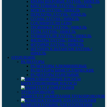
КРАНЫ ШАРОВЫЕ ЛАТУНЬ / НИКЕЛЬ
КРЕСТОВИНЫ ЛАТУНЬ / НИКЕЛЬ
МУФТЫ ЛАТУНЬ / НИКЕЛЬ
ПЕРЕХОДЫ ЛАТУНЬ / НИКЕЛЬ
СГОНЫ ЛАТУНЬ / НИКЕЛЬ
СОЕДИНИТЕЛИ GEBO
ТРОЙНИКИ ЛАТУНЬ / НИКЕЛЬ
УГЛЫ ЛАТУНЬ / НИКЕЛЬ
УДЛИНИТЕЛИ ЛАТУНЬ / НИКЕЛЬ
ФИЛЬТРЫ ЛАТУНЬ / НИКЕЛЬ
ФУТОРКИ ЛАТУНЬ / НИКЕЛЬ
ШТУЦЕРА К ШЛАНГАМ ЛАТУНЬ /
НИКЕЛЬ
ОТОПЛЕНИЕ
РАДИАТОРЫ
РАДИАТОРЫ АЛЮМИНИЕВЫЕ
РАДИАТОРЫ БИМЕТАЛЛИЧЕСКИЕ
РАДИАТОРЫ ПАНЕЛЬНЫЕ
ЦИРКУЛЯЦИОННЫЕ НАСОСЫ
ЗАЩИТА ОТ ЗАМЕРЗАНИЯ ТРУБОПРОВОДОВ
КОМПЛЕКТУЮЩИЕ ДЛЯ ОТОПЛЕНИЯ