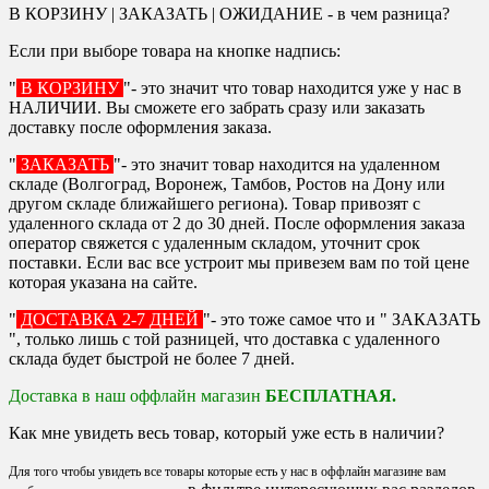
В КОРЗИНУ | ЗАКАЗАТЬ | ОЖИДАНИЕ - в чем разница?
Если при выборе товара на кнопке надпись:
"
В КОРЗИНУ
"- это значит что товар находится уже у нас в
НАЛИЧИИ. Вы сможете его забрать сразу или заказать
доставку после оформления заказа.
"
ЗАКАЗАТЬ
"- это значит товар находится на удаленном
складе (Волгоград, Воронеж, Тамбов, Ростов на Дону или
другом складе ближайшего региона). Товар привозят с
удаленного склада от 2 до 30 дней. После оформления заказа
оператор свяжется с удаленным складом, уточнит срок
поставки. Если вас все устроит мы привезем вам по той цене
которая указана на сайте.
"
ДОСТАВКА 2-7 ДНЕЙ
"- это тоже самое что и " ЗАКАЗАТЬ
", только лишь с той разницей, что доставка с удаленного
склада будет быстрой не более 7 дней.
Доставка в наш оффлайн магазин
БЕСПЛАТНАЯ.
Как мне увидеть весь товар, который уже есть в наличии?
Для того чтобы увидеть все товары которые есть у нас в оффлайн магазине вам