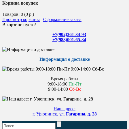
Корзина покупок
Товаров: 0 (0 р.)
Просмотр корзины
Оформление заказа
В корзине пусто!
+7(902)361-34-93
+7(988)001-65-34
Информация о доставке
Время работы
9:00-18:00
Пн-Пт
9:00-14:00
Сб-Вс
Наш адрес:
г. Урюпинск, ул.
Гагарина, д. 28