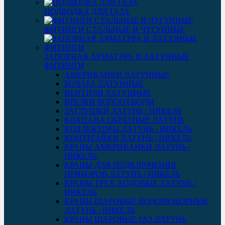
ПОДВОДКА ДЛЯ ГАЗА
ФИТИНГИ СТАЛЬНЫЕ И ЧУГУННЫЕ
ЗАПОРНАЯ АРМАТУРА И ЛАТУННЫЕ
ФИТИНГИ
АМЕРИКАНКИ ЛАТУННЫЕ
БОЧАТА ЛАТУННЫЕ
ВЕНТИЛИ ЛАТУННЫЕ
ВРЕЗКИ ВОДООТВОДЫ
ЗАГЛУШКИ ЛАТУНЬ / НИКЕЛЬ
КЛАПАНА ОБРАТНЫЕ ЛАТУНЬ
КОЛЛЕКТОРЫ ЛАТУНЬ / НИКЕЛЬ
КОНТРГАЙКИ ЛАТУНЬ / НИКЕЛЬ
КРАНЫ АМЕРИКАНКИ ЛАТУНЬ /
НИКЕЛЬ
КРАНЫ ДЛЯ ПОДКЛЮЧЕНИЯ
ПРИБОРОВ ЛАТУНЬ / НИКЕЛЬ
КРАНЫ ТРЕХ-ХОДОВЫЕ ЛАТУНЬ /
НИКЕЛЬ
КРАНЫ ШАРОВЫЕ ВОДОРАЗБОРНЫЕ
ЛАТУНЬ / НИКЕЛЬ
КРАНЫ ШАРОВЫЕ ГАЗ ЛАТУНЬ