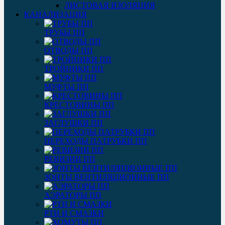
ЛИСТОВАЯ ИЗОЛЯЦИЯ
КАНАЛИЗАЦИЯ
ТРУБЫ ПП
ОТВОДЫ ПП
ТРОЙНИКИ ПП
МУФТЫ ПП
КРЕСТОВИНЫ ПП
ЗАГЛУШКИ ПП
ПЕРЕХОДЫ ПАТРУБКИ ПП
РЕВИЗИИ ПП
ЗОНТЫ ВЕНТИЛЯЦИОННЫЕ ПП
АЭРАТОРЫ ПП
РТИ И СМАЗКИ