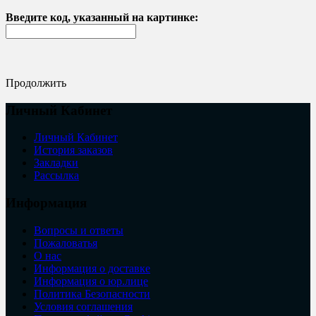
Введите код, указанный на картинке:
Продолжить
Личный Кабинет
Личный Кабинет
История заказов
Закладки
Рассылка
Информация
Вопросы и ответы
Пожаловатья
О нас
Информация о доставке
Информация о юр.лице
Политика Безопасности
Условия соглашения