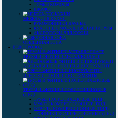
ТУМБЫ КОМОДЫ
ШКАФЫ
МЕБЕЛЬ ДЛЯ КУХНИ
РУКОМОЙНИКИ ДАЧНЫЕ
КУХОННЫЕ МОДУЛЬНЫЕ ГАРНИТУРЫ
АКСЕССУАРЫ ДЛЯ КУХНИ
ОБЕДЕННАЯ ЗОНА
ВОДОПРОВОД
ТРУБЫ И ФИТИНГИ МЕТАЛЛОПЛАСТ
АКСИАЛЬНЫЕ ФИТИНГИ И ИНСТРУМЕНТ
ПРЕСС ФИТИНГИ И ИНСТРУМЕНТЫ
ТРУБЫ И ФИТИНГИ ПОЛИЭТИЛЕНОВЫЕ
(ПНД)
ТРУБЫ ПОЛИЭТИЛЕНОВЫЕ (ПНД)
МУФТЫ КОМПРЕССИОННЫЕ (ПНД)
ОТВОДЫ КОМПРЕССИОННЫЕ (ПНД)
ТРОЙНИКИ КОМПРЕССИОННЫЕ (ПНД)