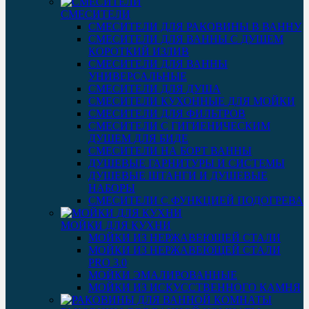
СМЕСИТЕЛИ
СМЕСИТЕЛИ ДЛЯ РАКОВИНЫ В ВАННУ
СМЕСИТЕЛИ ДЛЯ ВАННЫ С ДУШЕМ
КОРОТКИЙ ИЗЛИВ
СМЕСИТЕЛИ ДЛЯ ВАННЫ
УНИВЕРСАЛЬНЫЕ
СМЕСИТЕЛИ ДЛЯ ДУША
СМЕСИТЕЛИ КУХОННЫЕ ДЛЯ МОЙКИ
СМЕСИТЕЛИ ДЛЯ ФИЛЬТРОВ
СМЕСИТЕЛИ С ГИГИЕНИЧЕСКИМ
ДУШЕМ ДЛЯ БИДЕ
СМЕСИТЕЛИ НА БОРТ ВАННЫ
ДУШЕВЫЕ ГАРНИТУРЫ И СИСТЕМЫ
ДУШЕВЫЕ ШТАНГИ И ДУШЕВЫЕ
НАБОРЫ
СМЕСИТЕЛИ С ФУНКЦИЕЙ ПОДОГРЕВА
МОЙКИ ДЛЯ КУХНИ
МОЙКИ ИЗ НЕРЖАВЕЮЩЕЙ СТАЛИ
МОЙКИ ИЗ НЕРЖАВЕЮЩЕЙ СТАЛИ
PRO 3.0
МОЙКИ ЭМАЛИРОВАННЫЕ
МОЙКИ ИЗ ИСКУССТВЕННОГО КАМНЯ