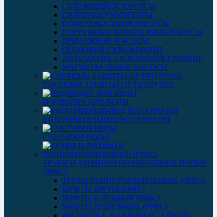
СКВАЖИННЫЕ НАСОСЫ
ГИДРОАККУМУЛЯТОРЫ
ПОВЕРХНОСТНЫЕ НАСОСЫ
ПОГРУЖНЫЕ КОЛОДЕЗНЫЕ НАСОСЫ
ДРЕНАЖНЫЕ НАСОСЫ
ОГОЛОВКИ СКВАЖИННЫЕ
АВТОМАТИКА И КОМПЛЕКТУЮЩИЕ
МАГИСТРАЛЬНЫЕ НАСОСЫ
СИСТЕМЫ ЗАЩИТЫ ОТ ПРОТЕЧЕК
ПОДВОДКА ДЛЯ ВОДЫ
УПЛОТНИТЕЛЬНЫЕ МАТЕРИАЛЫ
СЧЕТЧИКИ ВОДЫ
ТРУБЫ И ФИТИНГИ ПОЛИПРОПИЛЕНОВЫЕ
(PPRC)
ТРУБЫ ПОЛИПРОПИЛЕНОВЫЕ (PPRC)
МУФТЫ БУРТЫ (PPRC)
МУФТЫ C РЕЗЬБОЙ (PPRC)
МУФТЫ РАЗЪЕМНЫЕ (PPRC)
ФИТИНГИ С НАКИДНОЙ ГАЙКОЙ