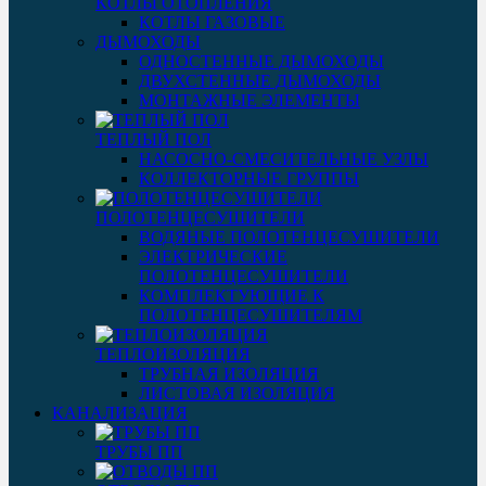
КОТЛЫ ОТОПЛЕНИЯ
КОТЛЫ ГАЗОВЫЕ
ДЫМОХОДЫ
ОДНОСТЕННЫЕ ДЫМОХОДЫ
ДВУХСТЕННЫЕ ДЫМОХОДЫ
МОНТАЖНЫЕ ЭЛЕМЕНТЫ
ТЕПЛЫЙ ПОЛ
НАСОСНО-СМЕСИТЕЛЬНЫЕ УЗЛЫ
КОЛЛЕКТОРНЫЕ ГРУППЫ
ПОЛОТЕНЦЕСУШИТЕЛИ
ВОДЯНЫЕ ПОЛОТЕНЦЕСУШИТЕЛИ
ЭЛЕКТРИЧЕСКИЕ
ПОЛОТЕНЦЕСУШИТЕЛИ
КОМПЛЕКТУЮЩИЕ К
ПОЛОТЕНЦЕСУШИТЕЛЯМ
ТЕПЛОИЗОЛЯЦИЯ
ТРУБНАЯ ИЗОЛЯЦИЯ
ЛИСТОВАЯ ИЗОЛЯЦИЯ
КАНАЛИЗАЦИЯ
ТРУБЫ ПП