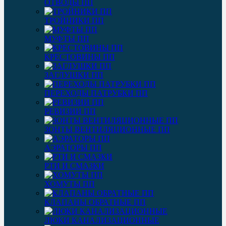
ОТВОДЫ ПП
ТРОЙНИКИ ПП
МУФТЫ ПП
КРЕСТОВИНЫ ПП
ЗАГЛУШКИ ПП
ПЕРЕХОДЫ ПАТРУБКИ ПП
РЕВИЗИИ ПП
ЗОНТЫ ВЕНТИЛЯЦИОННЫЕ ПП
АЭРАТОРЫ ПП
РТИ И СМАЗКИ
ХОМУТЫ ПП
КЛАПАНЫ ОБРАТНЫЕ ПП
ЛЮКИ КАНАЛИЗАЦИОННЫЕ