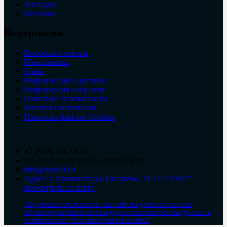
Закладки
Рассылка
Информация
Вопросы и ответы
Пожаловатья
О нас
Информация о доставке
Информация о юр.лице
Политика Безопасности
Условия соглашения
Политика файлов Cookies
+7 (902) 361-34-93
Пн-Пт 9:00-18:00 Сб,Вс 9:00-14:00
info@uyut34.ru
Адрес: г. Урюпинск ул. Гагарина, 28 ТЦ "УЮТ"
посмотреть на карте
Продолжая использовать наш сайт, вы даете согласие на
обработку файлов Cookies и других пользовательских данных, в
соответствии с Политикой файлов Cookies.