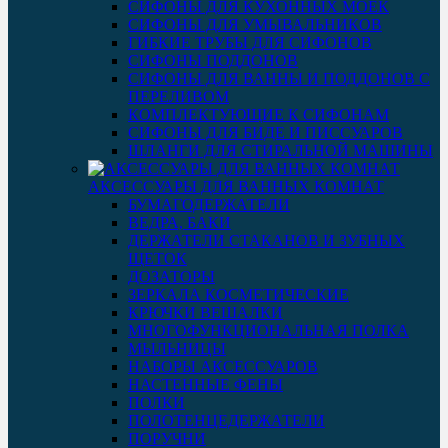
СИФОНЫ ДЛЯ КУХОННЫХ МОЕК
СИФОНЫ ДЛЯ УМЫВАЛЬНИКОВ
ГИБКИЕ ТРУБЫ ДЛЯ СИФОНОВ
СИФОНЫ ПОДДОНОВ
СИФОНЫ ДЛЯ ВАННЫ И ПОДДОНОВ С
ПЕРЕЛИВОМ
КОМПЛЕКТУЮЩИЕ К СИФОНАМ
СИФОНЫ ДЛЯ БИДЕ И ПИССУАРОВ
ШЛАНГИ ДЛЯ СТИРАЛЬНОЙ МАШИНЫ
АКСЕССУАРЫ ДЛЯ ВАННЫХ КОМНАТ
БУМАГОДЕРЖАТЕЛИ
ВЕДРА, БАКИ
ДЕРЖАТЕЛИ СТАКАНОВ И ЗУБНЫХ
ЩЕТОК
ДОЗАТОРЫ
ЗЕРКАЛА КОСМЕТИЧЕСКИЕ
КРЮЧКИ ВЕШАЛКИ
МНОГОФУНКЦИОНАЛЬНАЯ ПОЛКА
МЫЛЬНИЦЫ
НАБОРЫ АКСЕССУАРОВ
НАСТЕННЫЕ ФЕНЫ
ПОЛКИ
ПОЛОТЕНЦЕДЕРЖАТЕЛИ
ПОРУЧНИ