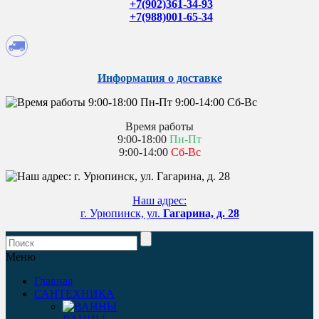
+7(902)361-34-93
+7(988)001-65-34
Информация о доставке
Время работы
9:00-18:00
Пн-Пт
9:00-14:00
Сб-Вс
Наш адрес:
г. Урюпинск, ул.
Гагарина, д. 28
Меню
Главная
САНТЕХНИКА