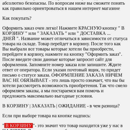
абсолютно безопасны. По вопросам ниже вы сможете понять
как правильно ориентроваться в нашем интернет магазине
Как покупать?
Оформить заказ очен легко! Нажмите КРАСНУЮ кнопку " В
КОРЗИНУ " или " ЗАКАЗАТЬ " или " ДОСТАВКА ...
ДНЕЙ ". Название может отличаться в зависимости от статуса
товара на складе. Товар перейдет в корзину. После того как
Вы выбрали все товары которые хотели бы приобрести,
перейдите в корзину, нажмите на кнопку "Оформить заказ".
После введите свои данные которые запросит сайт для
оформления. Запомните номер заказа или запишите. Ждите
ответ от оператора. Если указан почтовый ящик, то придет
письмо о статусе заказа. ОФОРМЛЕНИЕ ЗАКАЗА НИЧЕМ
ВАС НЕ ОБЯЗЫВАЕТ - это лишь просто означает, что вы бы
хотели рассмотреть возможность приобретения. Так что смело
оформляем заказы, а мы постараемся вам помочь и
предложить максимально выгодные условия.
В КОРЗИНУ | ЗАКАЗАТЬ | ОЖИДАНИЕ - в чем разница?
Если при выборе товара на кнопке надпись:
"
В КОРЗИНУ
"- это значит что товар находится уже у нас в