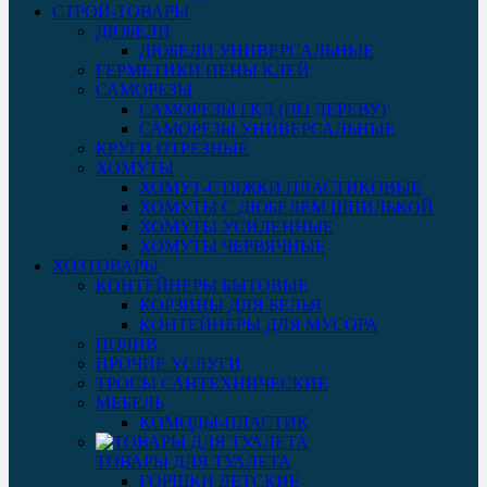
СТРОЙ-ТОВАРЫ
ДЮБЕЛИ
ДЮБЕЛИ УНИВЕРСАЛЬНЫЕ
ГЕРМЕТИКИ ПЕНЫ КЛЕЙ
САМОРЕЗЫ
САМОРЕЗЫ ГКД (ПО ДЕРЕВУ)
САМОРЕЗЫ УНИВЕРСАЛЬНЫЕ
КРУГИ ОТРЕЗНЫЕ
ХОМУТЫ
ХОМУТ-СТЯЖКИ ПЛАСТИКОВЫЕ
ХОМУТЫ С ДЮБЕЛЕМ ШПИЛЬКОЙ
ХОМУТЫ УСИЛЕННЫЕ
ХОМУТЫ ЧЕРВЯЧНЫЕ
ХОЗТОВАРЫ
КОНТЕЙНЕРЫ БЫТОВЫЕ
КОРЗИНЫ ДЛЯ БЕЛЬЯ
КОНТЕЙНЕРЫ ДЛЯ МУСОРА
ПОЛИВ
ПРОЧИЕ УСЛУГИ
ТРОСЫ САНТЕХНИЧЕСКИЕ
МЕБЕЛЬ
КОМОДЫ-ПЛАСТИК
ТОВАРЫ ДЛЯ ТУАЛЕТА
ГОРШКИ ДЕТСКИЕ