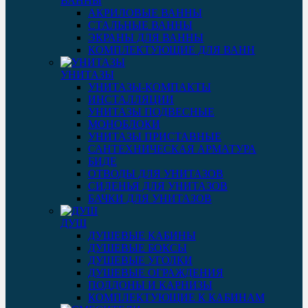
ВАННЫ
АКРИЛОВЫЕ ВАННЫ
СТАЛЬНЫЕ ВАННЫ
ЭКРАНЫ ДЛЯ ВАННЫ
КОМПЛЕКТУЮЩИЕ ДЛЯ ВАНН
УНИТАЗЫ
УНИТАЗЫ-КОМПАКТЫ
ИНСТАЛЛЯЦИИ
УНИТАЗЫ ПОДВЕСНЫЕ
МОНОБЛОКИ
УНИТАЗЫ ПРИСТАВНЫЕ
САНТЕХНИЧЕСКАЯ АРМАТУРА
БИДЕ
ОТВОДЫ ДЛЯ УНИТАЗОВ
СИДЕНЬЯ ДЛЯ УНИТАЗОВ
БАЧКИ ДЛЯ УНИТАЗОВ
ДУШ
ДУШЕВЫЕ КАБИНЫ
ДУШЕВЫЕ БОКСЫ
ДУШЕВЫЕ УГОЛКИ
ДУШЕВЫЕ ОГРАЖДЕНИЯ
ПОДДОНЫ И КАРНИЗЫ
КОМПЛЕКТУЮЩИЕ К КАБИНАМ