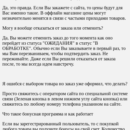
Да, это правда. Если Вы закажете с сайта, то цены будут для
Вас именно такие. В оффлайн магазине цены могут
незначительно менятся в связи с частыми приходами товаров.
Могу я вообще отказаться от заказа или отменить?
Да, Вы можете отменить заказ до того момента как оно
перейдет из статуса "ОЖИДАНИЯ" в статус "В
ОБРАБОТКЕ". Обычно если Вы заказываете в первый раз, то
мы Вам перезваниваем, чтобы подтвердить заказ. Не
переживайте. Даже если Вы решили отказаться от заказа
после, то мы всегда идем навстречу.
Я ошибся с выбором товара но заказ уже оформил, что делать?
Просто свяжитесь с оператором сайта по специальной системе
связи (Зеленая кнопка в левом нижнем углу сайта кнопка) или
свяжитесь по любому номеру телефона указанном на сайте.
Что такое бонусная программа и как работает
Если вы зарегестрированный пользователь, то с покупкой
любого товара вы получите бонусы на свой счет. Количество