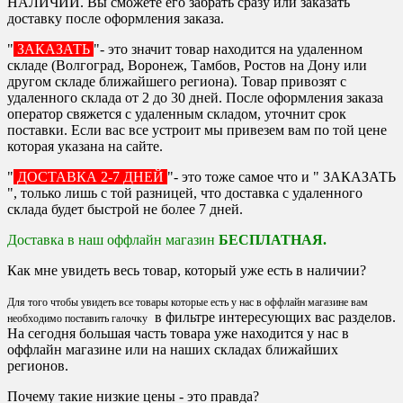
НАЛИЧИИ. Вы сможете его забрать сразу или заказать
доставку после оформления заказа.
"
ЗАКАЗАТЬ
"- это значит товар находится на удаленном
складе (Волгоград, Воронеж, Тамбов, Ростов на Дону или
другом складе ближайшего региона). Товар привозят с
удаленного склада от 2 до 30 дней. После оформления заказа
оператор свяжется с удаленным складом, уточнит срок
поставки. Если вас все устроит мы привезем вам по той цене
которая указана на сайте.
"
ДОСТАВКА 2-7 ДНЕЙ
"- это тоже самое что и " ЗАКАЗАТЬ
", только лишь с той разницей, что доставка с удаленного
склада будет быстрой не более 7 дней.
Доставка в наш оффлайн магазин
БЕСПЛАТНАЯ.
Как мне увидеть весь товар, который уже есть в наличии?
Для того чтобы увидеть все товары которые есть у нас в оффлайн магазине вам
в фильтре интересующих вас разделов.
необходимо поставить галочку
На сегодня большая часть товара уже находится у нас в
оффлайн магазине или на наших складах ближайших
регионов.
Почему такие низкие цены - это правда?