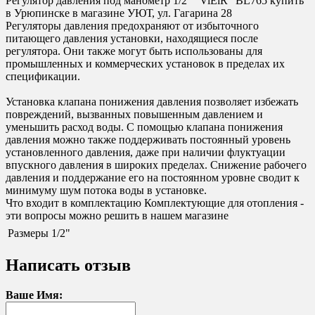
Регулятор давления под манометр 1/2" "ViEiR" BL765 купить
в Урюпинске в магазине УЮТ, ул. Гагарина 28
Регуляторы давления предохраняют от избыточного
питающего давления установки, находящиеся после
регулятора. Они также могут быть использованы для
промышленных и коммерческих установок в пределах их
спецификации.
Установка клапана понижения давления позволяет избежать
повреждений, вызванных повышенным давлением и
уменьшить расход воды. С помощью клапана понижения
давления можно также поддерживать постоянный уровень
установленного давления, даже при наличии флуктуации
впускного давления в широких пределах. Снижение рабочего
давления и поддержание его на постоянном уровне сводит к
минимуму шум потока воды в установке.
Что входит в комплектацию Комплектующие для отопления -
эти вопросы можно решить в нашем магазине
Размеры
1/2"
Написать отзыв
Ваше Имя: