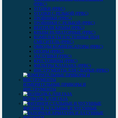
(PPRC)
УГОЛКИ (PPRC)
УГОЛКИ С РЕЗЬБОЙ (PPRC)
ТРОЙНИКИ (PPRC)
ТРОЙНИКИ С РЕЗЬБОЙ (PPRC)
ВЕНТИЛИ КРАНЫ (PPRC)
КРАНЫ РАДИАТОРНЫЕ (PPRC)
КОМПЛЕКТЫ НАСТЕННЫЕ ПОД
СМЕСИТЕЛЬ (PPRC)
ОБВОДЫ КОМПЕНСАТОРЫ (PPRC)
ОПОРЫ (PPRC)
ЗАГЛУШКИ (PPRC)
КРЕСТОВИНЫ (PPRC)
ФИЛЬТРЫ КЛАПАНА (PPRC)
ИНСТРУМЕНТЫ ДЛЯ СВАРКИ (PPRC)
ИЗМЕРИТЕЛЬНЫЕ ПРИБОРЫ И
ИНСТРУМЕНТЫ
ПОДВОДКА ДЛЯ ГАЗА
ФИТИНГИ СТАЛЬНЫЕ И ЧУГУННЫЕ