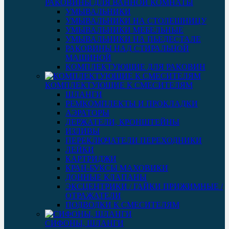
РАКОВИНЫ ДЛЯ ВАННОЙ КОМНАТЫ
УМЫВАЛЬНИКИ
УМЫВАЛЬНИКИ НА СТОЛЕШНИЦУ
УМЫВАЛЬНИКИ МЕБЕЛЬНЫЕ
УМЫВАЛЬНИКИ НА ПЬЕДЕСТАЛЕ
РАКОВИНЫ НАД СТИРАЛЬНОЙ
МАШИНОЙ
КОМПЛЕКТУЮЩИЕ ДЛЯ РАКОВИН
КОМПЛЕКТУЮЩИЕ К СМЕСИТЕЛЯМ
ШЛАНГИ
РЕМКОМПЛЕКТЫ И ПРОКЛАДКИ
АЭРАТОРЫ
ДЕРЖАТЕЛИ, КРОНШТЕЙНЫ
ИЗЛИВЫ
ПЕРЕКЛЮЧАТЕЛИ ПЕРЕХОДНИКИ
ЛЕЙКИ
КАРТРИДЖИ
КРАН-БУКСЫ МАХОВИКИ
ДОННЫЕ КЛАПАНЫ
ЭКСЦЕНТРИКИ / ГАЙКИ ПРИЖИМНЫЕ /
ОТРАЖАТЕЛИ
ПОДВОДКИ К СМЕСИТЕЛЯМ
СИФОНЫ, ШЛАНГИ