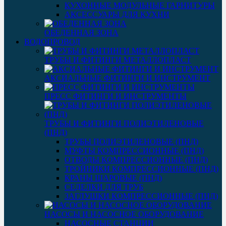
КУХОННЫЕ МОДУЛЬНЫЕ ГАРНИТУРЫ
АКСЕССУАРЫ ДЛЯ КУХНИ
ОБЕДЕННАЯ ЗОНА
ВОДОПРОВОД
ТРУБЫ И ФИТИНГИ МЕТАЛЛОПЛАСТ
АКСИАЛЬНЫЕ ФИТИНГИ И ИНСТРУМЕНТ
ПРЕСС ФИТИНГИ И ИНСТРУМЕНТЫ
ТРУБЫ И ФИТИНГИ ПОЛИЭТИЛЕНОВЫЕ
(ПНД)
ТРУБЫ ПОЛИЭТИЛЕНОВЫЕ (ПНД)
МУФТЫ КОМПРЕССИОННЫЕ (ПНД)
ОТВОДЫ КОМПРЕССИОННЫЕ (ПНД)
ТРОЙНИКИ КОМПРЕССИОННЫЕ (ПНД)
КРАНЫ ШАРОВЫЕ (ПНД)
СЕДЕЛКИ ДЛЯ ТРУБ
ЗАГЛУШКИ КОМПРЕССИОННЫЕ (ПНД)
НАСОСЫ И НАСОСНОЕ ОБОРУДОВАНИЕ
НАСОСНЫЕ СТАНЦИИ