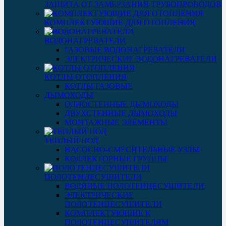
ЗАЩИТА ОТ ЗАМЕРЗАНИЯ ТРУБОПРОВОДОВ
КОМПЛЕКТУЮЩИЕ ДЛЯ ОТОПЛЕНИЯ
ВОДОНАГРЕВАТЕЛИ
ГАЗОВЫЕ ВОДОНАГРЕВАТЕЛИ
ЭЛЕКТРИЧЕСКИЕ ВОДОНАГРЕВАТЕЛИ
КОТЛЫ ОТОПЛЕНИЯ
КОТЛЫ ГАЗОВЫЕ
ДЫМОХОДЫ
ОДНОСТЕННЫЕ ДЫМОХОДЫ
ДВУХСТЕННЫЕ ДЫМОХОДЫ
МОНТАЖНЫЕ ЭЛЕМЕНТЫ
ТЕПЛЫЙ ПОЛ
НАСОСНО-СМЕСИТЕЛЬНЫЕ УЗЛЫ
КОЛЛЕКТОРНЫЕ ГРУППЫ
ПОЛОТЕНЦЕСУШИТЕЛИ
ВОДЯНЫЕ ПОЛОТЕНЦЕСУШИТЕЛИ
ЭЛЕКТРИЧЕСКИЕ
ПОЛОТЕНЦЕСУШИТЕЛИ
КОМПЛЕКТУЮЩИЕ К
ПОЛОТЕНЦЕСУШИТЕЛЯМ