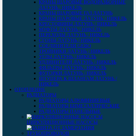
КРАНЫ ШАРОВЫЕ ВОДОРАЗБОРНЫЕ
ЛАТУНЬ / НИКЕЛЬ
КРАНЫ ШАРОВЫЕ ГАЗ ЛАТУНЬ
КРАНЫ ШАРОВЫЕ ЛАТУНЬ / НИКЕЛЬ
КРЕСТОВИНЫ ЛАТУНЬ / НИКЕЛЬ
МУФТЫ ЛАТУНЬ / НИКЕЛЬ
ПЕРЕХОДЫ ЛАТУНЬ / НИКЕЛЬ
СГОНЫ ЛАТУНЬ / НИКЕЛЬ
СОЕДИНИТЕЛИ GEBO
ТРОЙНИКИ ЛАТУНЬ / НИКЕЛЬ
УГЛЫ ЛАТУНЬ / НИКЕЛЬ
УДЛИНИТЕЛИ ЛАТУНЬ / НИКЕЛЬ
ФИЛЬТРЫ ЛАТУНЬ / НИКЕЛЬ
ФУТОРКИ ЛАТУНЬ / НИКЕЛЬ
ШТУЦЕРА К ШЛАНГАМ ЛАТУНЬ /
НИКЕЛЬ
ОТОПЛЕНИЕ
РАДИАТОРЫ
РАДИАТОРЫ АЛЮМИНИЕВЫЕ
РАДИАТОРЫ БИМЕТАЛЛИЧЕСКИЕ
РАДИАТОРЫ ПАНЕЛЬНЫЕ
ЦИРКУЛЯЦИОННЫЕ НАСОСЫ