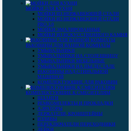
МОЙКИ ДЛЯ КУХНИ
МОЙКИ ИЗ НЕРЖАВЕЮЩЕЙ СТАЛИ
МОЙКИ ИЗ НЕРЖАВЕЮЩЕЙ СТАЛИ
PRO 3.0
МОЙКИ ЭМАЛИРОВАННЫЕ
МОЙКИ ИЗ ИСКУССТВЕННОГО КАМНЯ
РАКОВИНЫ ДЛЯ ВАННОЙ КОМНАТЫ
УМЫВАЛЬНИКИ
УМЫВАЛЬНИКИ НА СТОЛЕШНИЦУ
УМЫВАЛЬНИКИ МЕБЕЛЬНЫЕ
УМЫВАЛЬНИКИ НА ПЬЕДЕСТАЛЕ
РАКОВИНЫ НАД СТИРАЛЬНОЙ
МАШИНОЙ
КОМПЛЕКТУЮЩИЕ ДЛЯ РАКОВИН
КОМПЛЕКТУЮЩИЕ К СМЕСИТЕЛЯМ
ШЛАНГИ
РЕМКОМПЛЕКТЫ И ПРОКЛАДКИ
АЭРАТОРЫ
ДЕРЖАТЕЛИ, КРОНШТЕЙНЫ
ИЗЛИВЫ
ПЕРЕКЛЮЧАТЕЛИ ПЕРЕХОДНИКИ
ЛЕЙКИ