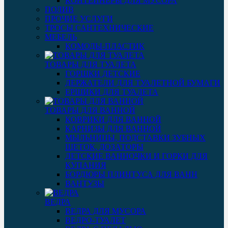
КОНТЕЙНЕРЫ ДЛЯ МУСОРА
ПОЛИВ
ПРОЧИЕ УСЛУГИ
ТРОСЫ САНТЕХНИЧЕСКИЕ
МЕБЕЛЬ
КОМОДЫ-ПЛАСТИК
ТОВАРЫ ДЛЯ ТУАЛЕТА
ГОРШКИ ДЕТСКИЕ
ДЕРЖАТЕЛИ ДЛЯ ТУАЛЕТНОЙ БУМАГИ
ЕРШИКИ ДЛЯ ТУАЛЕТА
ТОВАРЫ ДЛЯ ВАННОЙ
КОВРИКИ ДЛЯ ВАННОЙ
КАРНИЗЫ ДЛЯ ВАННОЙ
МЫЛЬНИЦЫ, ПОДСТАВКИ ЗУБНЫХ
ЩЕТОК, ДОЗАТОРЫ
ДЕТСКИЕ ВАННОЧКИ И ГОРКИ ДЛЯ
КУПАНИЯ
БОРДЮРЫ ПЛИНТУСА ДЛЯ ВАНН
ВАНТУЗЫ
ВЕДРА
ВЕДРА ДЛЯ МУСОРА
ВЕДРО-ТУАЛЕТ