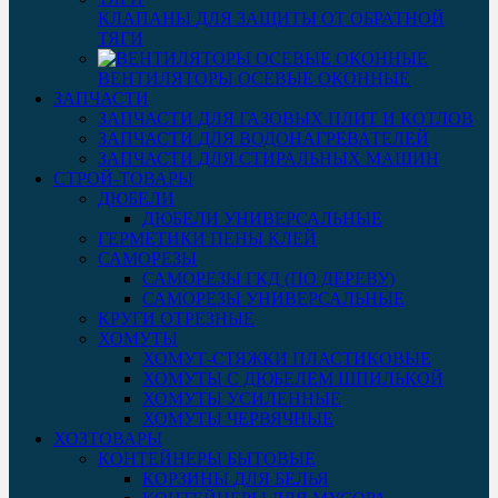
КЛАПАНЫ ДЛЯ ЗАЩИТЫ ОТ ОБРАТНОЙ
ТЯГИ
ВЕНТИЛЯТОРЫ ОСЕВЫЕ ОКОННЫЕ
ЗАПЧАСТИ
ЗАПЧАСТИ ДЛЯ ГАЗОВЫХ ПЛИТ И КОТЛОВ
ЗАПЧАСТИ ДЛЯ ВОДОНАГРЕВАТЕЛЕЙ
ЗАПЧАСТИ ДЛЯ СТИРАЛЬНЫХ МАШИН
СТРОЙ-ТОВАРЫ
ДЮБЕЛИ
ДЮБЕЛИ УНИВЕРСАЛЬНЫЕ
ГЕРМЕТИКИ ПЕНЫ КЛЕЙ
САМОРЕЗЫ
САМОРЕЗЫ ГКД (ПО ДЕРЕВУ)
САМОРЕЗЫ УНИВЕРСАЛЬНЫЕ
КРУГИ ОТРЕЗНЫЕ
ХОМУТЫ
ХОМУТ-СТЯЖКИ ПЛАСТИКОВЫЕ
ХОМУТЫ С ДЮБЕЛЕМ ШПИЛЬКОЙ
ХОМУТЫ УСИЛЕННЫЕ
ХОМУТЫ ЧЕРВЯЧНЫЕ
ХОЗТОВАРЫ
КОНТЕЙНЕРЫ БЫТОВЫЕ
КОРЗИНЫ ДЛЯ БЕЛЬЯ