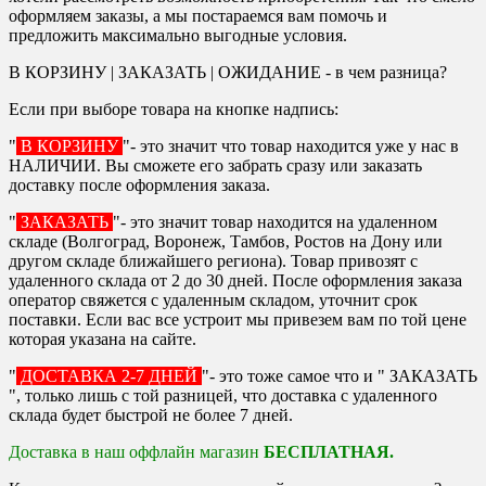
оформляем заказы, а мы постараемся вам помочь и
предложить максимально выгодные условия.
В КОРЗИНУ | ЗАКАЗАТЬ | ОЖИДАНИЕ - в чем разница?
Если при выборе товара на кнопке надпись:
"
В КОРЗИНУ
"- это значит что товар находится уже у нас в
НАЛИЧИИ. Вы сможете его забрать сразу или заказать
доставку после оформления заказа.
"
ЗАКАЗАТЬ
"- это значит товар находится на удаленном
складе (Волгоград, Воронеж, Тамбов, Ростов на Дону или
другом складе ближайшего региона). Товар привозят с
удаленного склада от 2 до 30 дней. После оформления заказа
оператор свяжется с удаленным складом, уточнит срок
поставки. Если вас все устроит мы привезем вам по той цене
которая указана на сайте.
"
ДОСТАВКА 2-7 ДНЕЙ
"- это тоже самое что и " ЗАКАЗАТЬ
", только лишь с той разницей, что доставка с удаленного
склада будет быстрой не более 7 дней.
Доставка в наш оффлайн магазин
БЕСПЛАТНАЯ.