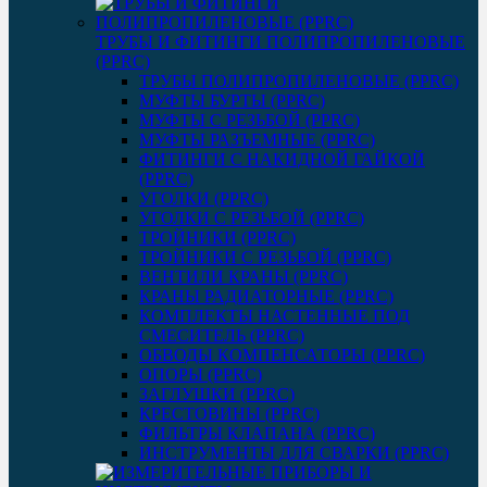
ТРУБЫ И ФИТИНГИ ПОЛИПРОПИЛЕНОВЫЕ
(PPRC)
ТРУБЫ ПОЛИПРОПИЛЕНОВЫЕ (PPRC)
МУФТЫ БУРТЫ (PPRC)
МУФТЫ C РЕЗЬБОЙ (PPRC)
МУФТЫ РАЗЪЕМНЫЕ (PPRC)
ФИТИНГИ С НАКИДНОЙ ГАЙКОЙ
(PPRC)
УГОЛКИ (PPRC)
УГОЛКИ С РЕЗЬБОЙ (PPRC)
ТРОЙНИКИ (PPRC)
ТРОЙНИКИ С РЕЗЬБОЙ (PPRC)
ВЕНТИЛИ КРАНЫ (PPRC)
КРАНЫ РАДИАТОРНЫЕ (PPRC)
КОМПЛЕКТЫ НАСТЕННЫЕ ПОД
СМЕСИТЕЛЬ (PPRC)
ОБВОДЫ КОМПЕНСАТОРЫ (PPRC)
ОПОРЫ (PPRC)
ЗАГЛУШКИ (PPRC)
КРЕСТОВИНЫ (PPRC)
ФИЛЬТРЫ КЛАПАНА (PPRC)
ИНСТРУМЕНТЫ ДЛЯ СВАРКИ (PPRC)