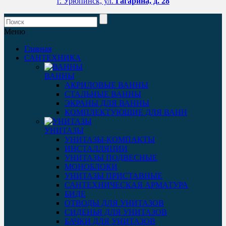
г. Урюпинск, ул.
Гагарина, д. 28
Меню
Главная
САНТЕХНИКА
ВАННЫ
АКРИЛОВЫЕ ВАННЫ
СТАЛЬНЫЕ ВАННЫ
ЭКРАНЫ ДЛЯ ВАННЫ
КОМПЛЕКТУЮЩИЕ ДЛЯ ВАНН
УНИТАЗЫ
УНИТАЗЫ-КОМПАКТЫ
ИНСТАЛЛЯЦИИ
УНИТАЗЫ ПОДВЕСНЫЕ
МОНОБЛОКИ
УНИТАЗЫ ПРИСТАВНЫЕ
САНТЕХНИЧЕСКАЯ АРМАТУРА
БИДЕ
ОТВОДЫ ДЛЯ УНИТАЗОВ
СИДЕНЬЯ ДЛЯ УНИТАЗОВ
БАЧКИ ДЛЯ УНИТАЗОВ