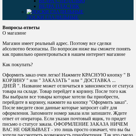
ВЕДРА С ПЕДАЛЬЮ
ВЕДРА ПЛАСТИК
ДОСКИ ГЛАДИЛЬНЫЕ
Вопросы-ответы
О магазине
Магазин имеет реальный адрес. Поэтому все сделки
абсолютно безопасны. По вопросам ниже вы сможете понять
как правильно ориентроваться в нашем интернет магазине
Как покупать?
Оформить заказ очен легко! Нажмите КРАСНУЮ кнопку " В
КОРЗИНУ " или " ЗАКАЗАТЬ " или " ДОСТАВКА ...
ДНЕЙ ". Название может отличаться в зависимости от статуса
товара на складе. Товар перейдет в корзину. После того как
Вы выбрали все товары которые хотели бы приобрести,
перейдите в корзину, нажмите на кнопку "Оформить заказ".
После введите свои данные которые запросит сайт для
оформления. Запомните номер заказа или запишите. Ждите
ответ от оператора. Если указан почтовый ящик, то придет
письмо о статусе заказа. ОФОРМЛЕНИЕ ЗАКАЗА НИЧЕМ
ВАС НЕ ОБЯЗЫВАЕТ - это лишь просто означает, что вы бы
хотели рассмотреть возможность приобретения. Так что смело