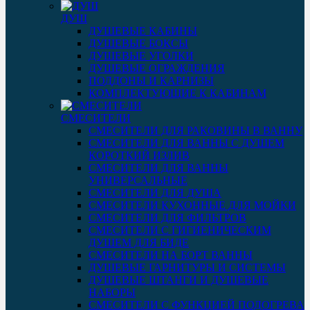
ДУШ
ДУШЕВЫЕ КАБИНЫ
ДУШЕВЫЕ БОКСЫ
ДУШЕВЫЕ УГОЛКИ
ДУШЕВЫЕ ОГРАЖДЕНИЯ
ПОДДОНЫ И КАРНИЗЫ
КОМПЛЕКТУЮЩИЕ К КАБИНАМ
СМЕСИТЕЛИ
СМЕСИТЕЛИ ДЛЯ РАКОВИНЫ В ВАННУ
СМЕСИТЕЛИ ДЛЯ ВАННЫ С ДУШЕМ
КОРОТКИЙ ИЗЛИВ
СМЕСИТЕЛИ ДЛЯ ВАННЫ
УНИВЕРСАЛЬНЫЕ
СМЕСИТЕЛИ ДЛЯ ДУША
СМЕСИТЕЛИ КУХОННЫЕ ДЛЯ МОЙКИ
СМЕСИТЕЛИ ДЛЯ ФИЛЬТРОВ
СМЕСИТЕЛИ С ГИГИЕНИЧЕСКИМ
ДУШЕМ ДЛЯ БИДЕ
СМЕСИТЕЛИ НА БОРТ ВАННЫ
ДУШЕВЫЕ ГАРНИТУРЫ И СИСТЕМЫ
ДУШЕВЫЕ ШТАНГИ И ДУШЕВЫЕ
НАБОРЫ
СМЕСИТЕЛИ С ФУНКЦИЕЙ ПОДОГРЕВА