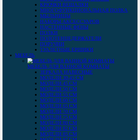
КРЮЧКИ ВЕШАЛКИ
МНОГОФУНКЦИОНАЛЬНАЯ ПОЛКА
МЫЛЬНИЦЫ
НАБОРЫ АКСЕССУАРОВ
НАСТЕННЫЕ ФЕНЫ
ПОЛКИ
ПОЛОТЕНЦЕДЕРЖАТЕЛИ
ПОРУЧНИ
ТУАЛЕТНЫЕ ЕРШИКИ
МЕБЕЛЬ
МЕБЕЛЬ ДЛЯ ВАННОЙ КОМНАТЫ
ЗЕРКАЛА НАВЕСНЫЕ
МОДЕЛИ 30-45 СМ
МОДЕЛИ 45 СМ
МОДЕЛИ 50 СМ
МОДЕЛИ 55 СМ
МОДЕЛИ 60 СМ
МОДЕЛИ 65 СМ
МОДЕЛИ 70 СМ
МОДЕЛИ 75 СМ
МОДЕЛИ 80 СМ
МОДЕЛИ 82 СМ
МОДЕЛИ 85 СМ
МОДЕЛИ 87 СМ