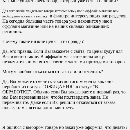
Как мне увидеть весь товар, который уже есть в наличии?
Для того чтобы увидеть все товары которые есть у нас в оффлайн магазине вам
в фильтре интересующих вас разделов.
необходимо поставить галочку
На сегодня большая часть товара уже находится у нас в
оффлайн магазине или на наших складах ближайших
регионов.
Почему такие низкие цены - это правда?
Да, это правда. Если Вы закажете с сайта, то цены будут для
Вас именно такие. В оффлайн магазине цены могут
незначительно менятся в связи с частыми приходами товаров.
Могу я вообще отказаться от заказа или отменить?
Да, Вы можете отменить заказ до того момента как оно
перейдет из статуса "ОЖИДАНИЯ" в статус "В
ОБРАБОТКЕ". Обычно если Вы заказываете в первый раз, то
мы Вам перезваниваем, чтобы подтвердить заказ. Не
переживайте. Даже если Вы решили отказаться от заказа
после, то мы всегда идем навстречу.
Я ошибся с выбором товара но заказ уже оформил, что делать?