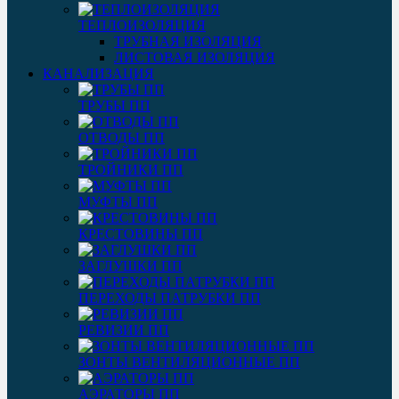
ТЕПЛОИЗОЛЯЦИЯ
ТРУБНАЯ ИЗОЛЯЦИЯ
ЛИСТОВАЯ ИЗОЛЯЦИЯ
КАНАЛИЗАЦИЯ
ТРУБЫ ПП
ОТВОДЫ ПП
ТРОЙНИКИ ПП
МУФТЫ ПП
КРЕСТОВИНЫ ПП
ЗАГЛУШКИ ПП
ПЕРЕХОДЫ ПАТРУБКИ ПП
РЕВИЗИИ ПП
ЗОНТЫ ВЕНТИЛЯЦИОННЫЕ ПП
АЭРАТОРЫ ПП