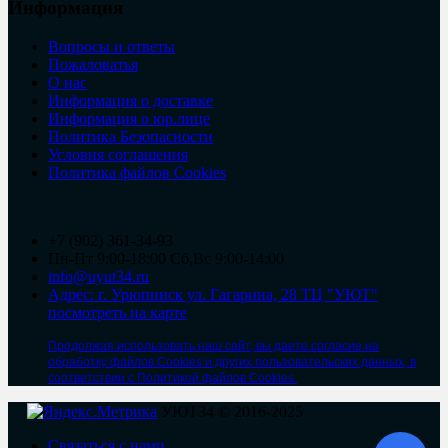
Информация
Вопросы и ответы
Пожаловатья
О нас
Информация о доставке
Информация о юр.лице
Политика Безопасности
Условия соглашения
Политика файлов Cookies
+7 (902) 361-34-93
Пн-Пт 9:00-18:00 Сб,Вс 9:00-14:00
info@uyut34.ru
Адрес: г. Урюпинск ул. Гагарина, 28 ТЦ "УЮТ"
посмотреть на карте
Продолжая использовать наш сайт, вы даете согласие на
обработку файлов Cookies и других пользовательских данных, в
соответствии с Политикой файлов Cookies.
УЮТ34 © 2016-2025
Связаться с нами