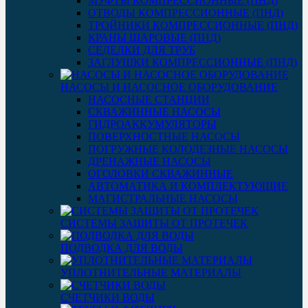
МУФТЫ КОМПРЕССИОННЫЕ (ПНД)
ОТВОДЫ КОМПРЕССИОННЫЕ (ПНД)
ТРОЙНИКИ КОМПРЕССИОННЫЕ (ПНД)
КРАНЫ ШАРОВЫЕ (ПНД)
СЕДЕЛКИ ДЛЯ ТРУБ
ЗАГЛУШКИ КОМПРЕССИОННЫЕ (ПНД)
НАСОСЫ И НАСОСНОЕ ОБОРУДОВАНИЕ
НАСОСНЫЕ СТАНЦИИ
СКВАЖИННЫЕ НАСОСЫ
ГИДРОАККУМУЛЯТОРЫ
ПОВЕРХНОСТНЫЕ НАСОСЫ
ПОГРУЖНЫЕ КОЛОДЕЗНЫЕ НАСОСЫ
ДРЕНАЖНЫЕ НАСОСЫ
ОГОЛОВКИ СКВАЖИННЫЕ
АВТОМАТИКА И КОМПЛЕКТУЮЩИЕ
МАГИСТРАЛЬНЫЕ НАСОСЫ
СИСТЕМЫ ЗАЩИТЫ ОТ ПРОТЕЧЕК
ПОДВОДКА ДЛЯ ВОДЫ
УПЛОТНИТЕЛЬНЫЕ МАТЕРИАЛЫ
СЧЕТЧИКИ ВОДЫ